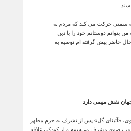
سند.
به سمتی حرکت می کند که مردم به
ن بتوانم دوستانم خود را با دین
 حال حاضر پیش گرفته ام توصیه به
جهان نقش مهمی دارد
ضوی، «آتینای گل» پس از تشرف به حرم مطهر
طهر رضوی مشرف می‌شوم و از کودکی علاقه