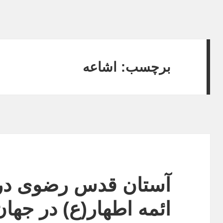
برچسب:
اشاعه
آستان قدس رضوی در
ائمه اطهار(ع) در جها