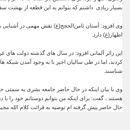
بسیار زیادی داشتم که بتوانم به این قطعه از بهشت سف
وی افزود: آستان ثامن‌الحجج(ع) نقش مهمی در آشنایی ه
اطهار(ع) دارد.
این زائر آلمانی افزود: در سال های گذشته دولت های غ
کردند، اما در طی سالیان اخیر با به وجود آمدن شبکه 
شناسند.
وی با بیان اینکه در حال حاضر جامعه بشری به سمتی ح
هستند ، گفت: برای اینکه من بتوانم دوستانم خود را با د
حال حاضر پیش گرفته ام توصیه به قرائت کلام الله مجی