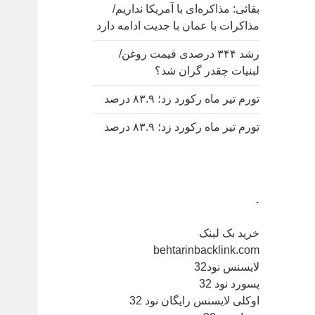
بقائی: مذاکره‌ای با آمریکا نداریم/
مذاکرات با عمان با جدیت ادامه دارد
رشد ۳۴۴ درصدی قیمت روغن/
لبنیات چقدر گران شد؟
تورم تیر ماه رکورد زد؛ ۸۳.۹ درصد
تورم تیر ماه رکورد زد؛ ۸۳.۹ درصد
.
خرید بک لینک
behtarinbacklink.com
لایسنس نود32
پسورد نود 32
اوکلی لایسنس رایگان نود 32