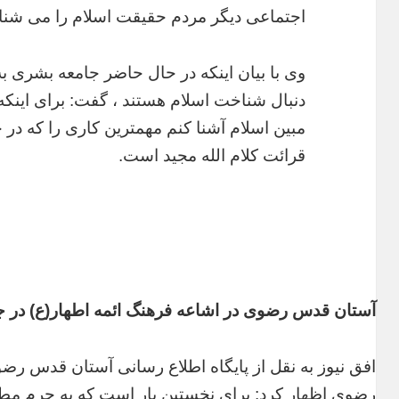
اجتماعی دیگر مردم حقیقت اسلام را می شنا
وی با بیان اینکه در حال حاضر جامعه بشری 
دنبال شناخت اسلام هستند ، گفت: برای اینکه م
مبین اسلام آشنا کنم مهمترین کاری را که در
قرائت کلام الله مجید است.
آستان قدس رضوی در اشاعه فرهنگ ائمه اطهار(ع) در 
افق نیوز به نقل از پایگاه اطلاع رسانی آستان قدس ر
رضوی اظهار کرد: برای نخستین بار است که به حرم م