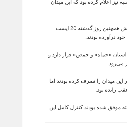
 نیز اعلام کرده بود که این میدان
به گزارش این خبرگزاری، تروریست‌های داعش همچنین روز گذشته 20 ایست
ود درآورده بودند.
 استان «حماه» و حمص» قرار دارد و
 می‌رود.
عش در سال 2014 نیز دو بار این میدان را تصرف کرده بودند اما
قب رانده بود.
ه موفق شده بودند کنترل کامل این