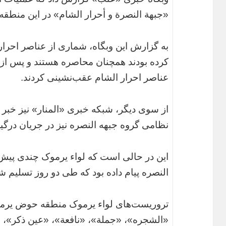
«جبهة النصرة و أحرار الشام» در این منطقه
به گزارش این وبگاه، شماری از عناصر احرا
کرده بودند همچنان محاصره هستند و پس از و
عناصر احرار الشام عقب‌نشینی کردند.
از سوی دیگر، شبکه خبری «المنار» نیز خبر 
نظامی گروه جبهه النصره نیز در جریان درگ
این در حالی است که لواء یرموک چندی پیش 
النصره پیام داده بود که طی دو روز تسلیم ش
تروریست‌های لواء یرموک منطقه حوض یرمو
«الشجره»، «جملة»، «نافعة»، «عین ذکر»، 