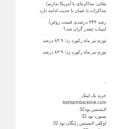
بقائی: مذاکره‌ای با آمریکا نداریم/
مذاکرات با عمان با جدیت ادامه دارد
رشد ۳۴۴ درصدی قیمت روغن/
لبنیات چقدر گران شد؟
تورم تیر ماه رکورد زد؛ ۸۳.۹ درصد
تورم تیر ماه رکورد زد؛ ۸۳.۹ درصد
.
خرید بک لینک
behtarinbacklink.com
لایسنس نود32
پسورد نود 32
اوکلی لایسنس رایگان نود 32