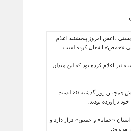
یستی داعش امروز پنجشنبه اعلام
قی «حمص» ‌اشغال کرده است.
 نیز اعلام کرده بود که این میدان
به گزارش این خبرگزاری، تروریست‌های داعش همچنین روز گذشته 20 ایست
ود درآورده بودند.
 استان «حماه» و حمص» قرار دارد و
 می‌رود.