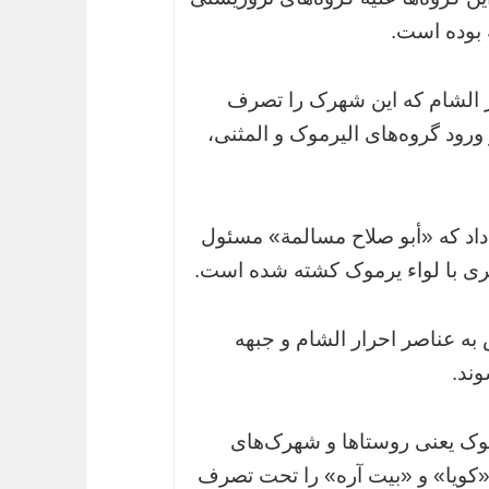
 بوده است.
ر الشام که این شهرک را تصرف
رود گروه‌های الیرموک و المثنی،
داد که «أبو صلاح مسالمة» مسئول
یری با لواء یرموک کشته شده است.
به عناصر احرار الشام و جبهه
وند.
ک یعنی روستاها و شهرک‌های
«کویا» و «بیت آره» را تحت تصرف