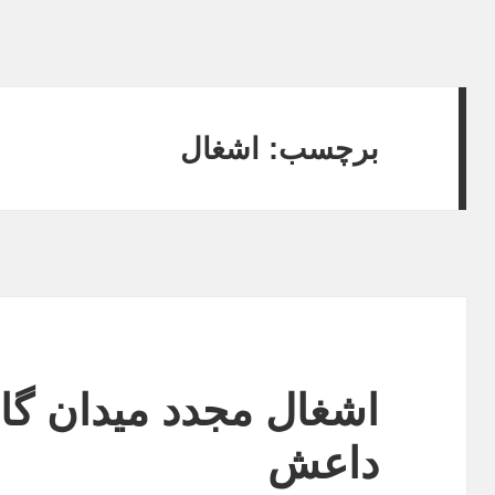
برچسب:
اشغال
اشغال مجدد میدان گ
داعش