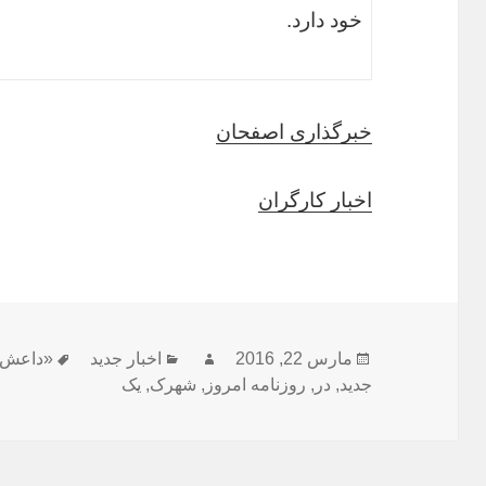
خود دارد.
خبرگذاری اصفحان
اخبار کارگران
ارسال
نویسنده
دسته‌ها
برچسب‌ه
مارس 22, 2016
اخبار جدید
«داعش
شده
جدید
,
در
,
روزنامه امروز
,
شهرک
,
یک
در