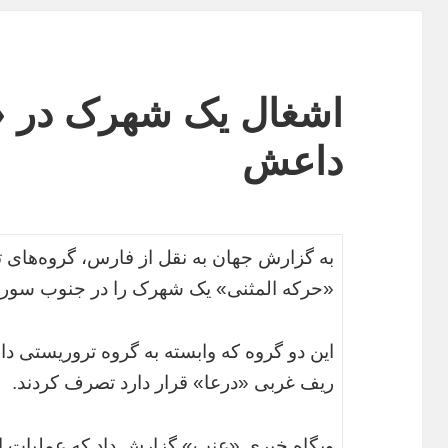
اشغال یک شهرک در «
داعش
به گزارش جهان به نقل از فارس، گروه‌های 
«حرکه المثنی» یک شهرک را در جنوب سوریه
این دو گروه‌ که وابسته به گروه تروریستی
ریف غربی «درعا» قرار دارد تصرف کردند.
وبگاه خبری «عنب» گزارش داد که عملیات این