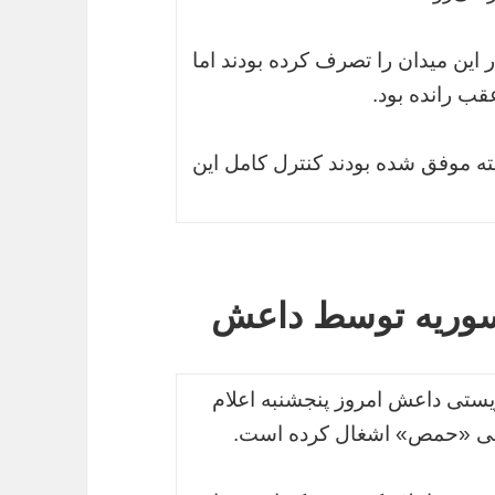
عش در سال 2014 نیز دو بار این میدان را تصرف کرده بودند اما
قب رانده بود.
ه موفق شده بودند کنترل کامل این
سوریه توسط داعش
یستی داعش امروز پنجشنبه اعلام
قی «حمص» ‌اشغال کرده است.