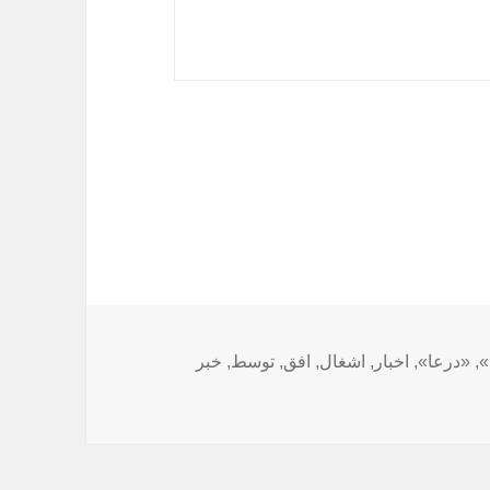
ا
»
,
«درعا»
,
اخبار
,
اشغال
,
افق
,
توسط
,
خبر