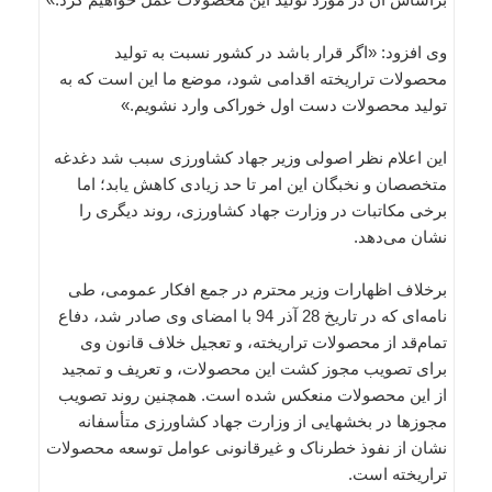
وی افزود: «اگر قرار باشد در کشور نسبت به تولید
محصولات تراریخته اقدامی شود، موضع ما این است که به
تولید محصولات دست اول خوراکی وارد نشویم.»
این اعلام نظر اصولی وزیر جهاد کشاورزی سبب شد دغدغه
متخصصان و نخبگان این امر تا حد زیادی کاهش یابد؛ اما
برخی مکاتبات در وزارت جهاد کشاورزی، روند دیگری را
نشان می‌دهد.
برخلاف اظهارات وزیر محترم در جمع افکار عمومی، طی
نامه‌ای که در تاریخ 28 آذر 94 با امضای وی صادر شد، دفاع
تمام‌قد از محصولات تراریخته، و تعجیل خلاف قانون وی
برای تصویب مجوز کشت این محصولات، و تعریف و تمجید
از این محصولات منعکس شده است. همچنین روند تصویب
مجوزها در بخشهایی از وزارت جهاد کشاورزی متأسفانه
نشان از نفوذ خطرناک و غیرقانونی عوامل توسعه محصولات
تراریخته است.