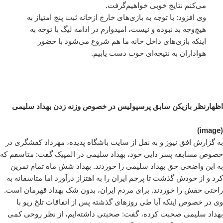
می‌کنم نتایج خوبی خواهیم‌گرفت.
وی افزود: با توجه به بازی‌های خارج ازخانه ثبت پنج امتیاز به
هیچ‌وجه بد نبوده و نیست، امیدوارم در ادامه لیگ با توجه به
اینکه بازی‌های داخل خانه ما هم شروع می‌شود با حضور
هواداران به نتیجه‌ای خوب دست یابیم.
اظهارنظر بازیکن سابق پرسپولیس در خصوص وزنه زدن بهداد سلیمی
(image)
به گزارش افق نیوز و به نقل از سایت باشگاه پدیده، مهرداد کفشگری در
خصوص مسابقه پسر دایی خود، بهداد سلیمی در المپیک گفت: متاسفم که
به این واضحی حق بهداد سلیمی را خوردند. بهداد شش ماه تمام تمرین
کرد و از خودش گذشت تا پرچم ایران را به اهتزاز درآورد اما متاسفانه به
راحتی حقش را خوردند. برای مردم ایران، بدون شک بهداد قهرمان است.
وی در خصوص اینکه آیا طی روزهای گذشته پس از اتفاقات تلخ ریو با
بهداد سلیمی صحبت کرده، گفت: صحبتی داشته‌ایم، از نظر روحی کمی