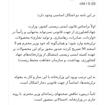
28/ 9 / 94»
در این نامه دو اشکال اساسی وجود دارد:
اولاً براساس قانون ایمنی زیستی کشور، وزارت
جهادکشاورزی از جهت قانونی نمی‌تواند به‌تنهایی و رأساً در
«واردات، صادرات، رهاسازی، و تولید تجاری‌» محصولات
تراریخته وارد شود؛ و همان‌گونه که خود وزیر محترم هم 9
اسفند 94 تصریح کردند صدور مجوز برای این محصولات بر
عهده کمیته ایمنی زیستی (متشکل از وزارتخانه‌های جهاد
کشاورزی، بهداشت، و سازمان حفاظت محیط زیست)
است.
به این ترتیب ورود این وزارتخانه با این ساز و کار به مقوله
تراریخته‌ها، اساساً از جهت قانونی دچار اشکال است.
ثانیاً درمورد تناقض صحبتهای رسانه‌ای وزیر محترم، با روند
جاری در وزارتخانه، احتمالاتی متصور است: