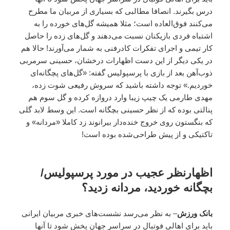
درس بگیرند. انصافا مطالبی که بسیاری از مربیان ما مطرح
می‌کنند فوق‌العاده است؛ مثلا همیشه گل‌های خورده را به
اشتباه فردی بازیکنان نسبت می‌دهند و گل‌های زده را حاصل
کار تیمی و اجرای تفکرات کادرفنی به شمار می‌آورند! حالا هم
در یکی دیگر از این دست اظهارات درخشان، حسینی سرمربی
ذوب‌آهن بعد از بازی با پرسپولیس گفته: «گل‌های پچگانه‌ای
خوردیم.» توجه داشته باشید که سروش رفیعی شوت زده،
مهدی طارمی یک چیپ زیبا وارد دروازه کرده و گل سوم هم
پنالتی بوده که از نظر حسینی بچگانه است. این وسط لابد گلی
که بنگستون روی خروج خنده‌دار بیرانوند زد کاملا «مردانه» و
تاکتیکی و از پیش طراحی‌شده بوده است!
اظهارنظر عجیب در مورد پرسپولیس/
بچگانه خوردید، مردانه زدید؟
بانک ورزش
– به نظر می‌رسد نشست‌های خبری مربیان ایرانی
باید برای اهالی فوتبال در سراسر جهان پخش شود تا آنها