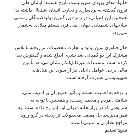
خانواده‌های یهودی صهیونیست تاریخ هستند؛ ایشان طی
قرون گذشته به برده‌داری و تجارت انسان اشتغال داشته‌اند؛
همچنین این کمپانی، در زمره بزرگترین تولیدکنندگان رسمی
سلاحهای شیمیایی جهان، طی قرن بیستم میلادی به‌شمار
می‌رود.
حال فناوری نوین تولید و تجارت محصولات تراریخته با تلاش
مشترک این دو کمپانی ضد بشری ابداع شده و گسترش پیدا
کرده است. مستندات غیر‌قابل‌انکار نشان می‌دهد تأمین
مالی برخی عوامل داخلی نیز از سوی این بنیادهای
صهیونیستی صورت گرفته است.
با توجه به اهمیت مسئله و تأثیر عمیق آن بر امنیت ملی،
سلامتی مردم و محیط زیست، و همچنین با توجه به
شرایطی که در وزارتخانه متولی این امر رخ داده است، به
نظر می‌رسد حل معضل محصولات تراریخته در گرو ورود
مراجع نظارتی و امنیتی است.
منبع: تسنیم