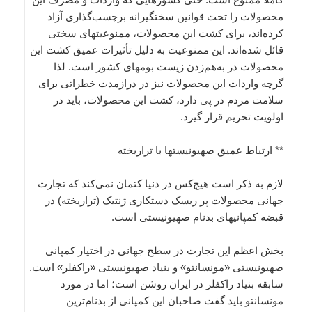
محصولات را تحت قوانین سختگیرانه برچسب‌گذاری آزاد
کرده‌اند، برای کشت این محصولات، ممنوعیتهای سختی
قائل شده‌اند. این ممنوعیت به دلیل تأثیرات عمیق کشت این
محصولات در به‌هم‌زدن زیست بومهای کشور است. لذا
گرچه واردات این محصولات نیز در درازمدت خطراتی برای
سلامت مردم در پی دارد، کشت این محصولات، باید در
اولویت تحریم قرار گیرد.
**‌ ارتباط عمیق صهیونیستها با تراریخته
لازم به ذکر است هیچ‌کس در دنیا کتمان نمی‌کند که تجارت
جهانی محصولات پر ریسک دستکاری ژنتیک (تراریخته) در
قبضه کمپانیهای بدنام صهیونیستی است.
بخش اعظم این تجارت در سطح جهانی در اختیار کمپانی
صهیونیستی «مونسانتو» و بنیاد صهیونیستی «راکفلر» است.
سابقه بنیاد راکفلر در ایران روشن است؛ اما در مورد
مونسانتو باید گفت صاحبان این کمپانی از بدنام‌ترین