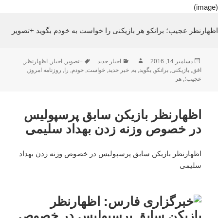
(image)
اظهارنظر عجیب؛ برانکو هر بازیکنی را خواست به خودم بگوید +تصویر
ارسال
نویسنده
دسته‌ها
برچسب‌ها
دسامبر 14, 2016
اخبار جدید
+تصویر
,
اخبار
,
اظهارنظر
,
شده
افق
,
بازیکنی
,
برانکو
,
بگوید
,
به
,
خبر جدید
,
خواست
,
خودم
,
را
,
روزنامه امروز
,
در
عجیب؛
,
هر
اظهارنظر بازیکن سابق پرسپولیس
در خصوص وزنه زدن بهداد سلیمی
اظهارنظر بازیکن سابق پرسپولیس در خصوص وزنه زدن بهداد
سلیمی