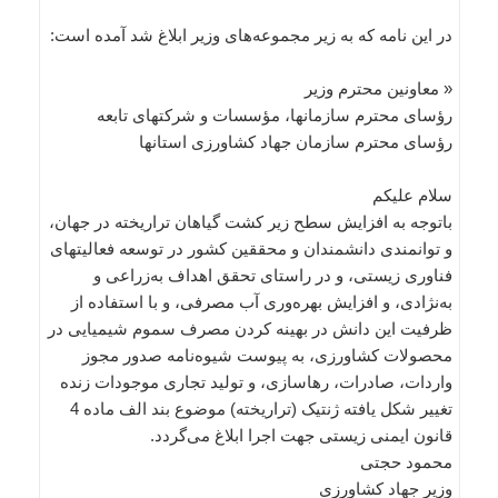
در این نامه که به زیر مجموعه‌های وزیر ابلاغ شد آمده است:
« معاونین محترم وزیر
رؤسای محترم سازمانها، مؤسسات و شرکتهای تابعه
رؤسای محترم سازمان جهاد کشاورزی استانها
سلام علیکم
باتوجه به افزایش سطح زیر کشت گیاهان تراریخته در جهان،
و توانمندی دانشمندان و محققین کشور در توسعه فعالیتهای
فناوری زیستی، و در راستای تحقق اهداف به‌زراعی و
به‌نژادی، و افزایش بهره‌وری آب مصرفی، و با استفاده از
ظرفیت این دانش در بهینه کردن مصرف سموم شیمیایی در
محصولات کشاورزی، به پیوست شیوه‌نامه صدور مجوز
واردات، صادرات، رهاسازی، و تولید تجاری‌ موجودات زنده
تغییر شکل یافته ژنتیک (تراریخته) موضوع بند الف ماده 4
قانون ایمنی زیستی جهت اجرا ابلاغ می‌گردد.
محمود حجتی
وزیر جهاد کشاورزی