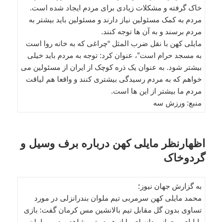
خاک گرفته و مشکلات زیادی برای مردم ایجاد شده است.
مردم به کمک مسئولین نیاز دارند و مسئولین باید بیشتر به
مردم برسند و به آن ها توجه کنند.
مایلی کهن با نقل ضرب المثل “چراغی که به خانه روا است
به مسجد حرام است”، عنوان کرد: توجه به مردم باید خیلی
بیشتر شود. به عنوان یک ذره کوچک از ایران از مسئولین می
خواهم که به مردم رسیدگی بیشتری کنند و واقعا هم لیاقت
مردم ما بیشتر از این ها است.
منبع: ورزش سه
اظهارنظر مایلی کهن درباره برف وسیل و
گردوخاک
به گزارش جهان نیوز؛
محمد مایلی کهن سرمربی تیم ملوان بندرانزلی در مورد
تساوی بدون گل مقابل تیم بالانشین مس کرمان گفت: بازی
پایاپای و جوانمردانه ای را از هر دو تیم شاهد بودیم. ملوان و