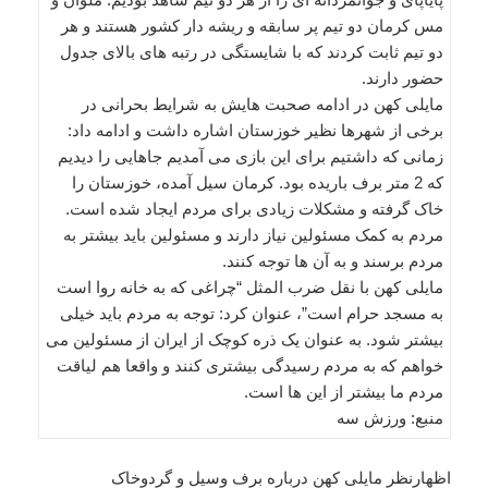
مس کرمان دو تیم پر سابقه و ریشه دار کشور هستند و هر
دو تیم ثابت کردند که با شایستگی در رتبه های بالای جدول
حضور دارند.
مایلی کهن در ادامه صحبت هایش به شرایط بحرانی در
برخی از شهرها نظیر خوزستان اشاره داشت و ادامه داد:
زمانی که داشتیم برای این بازی می آمدیم جاهایی را دیدیم
که 2 متر برف باریده بود. کرمان سیل آمده، خوزستان را
خاک گرفته و مشکلات زیادی برای مردم ایجاد شده است.
مردم به کمک مسئولین نیاز دارند و مسئولین باید بیشتر به
مردم برسند و به آن ها توجه کنند.
مایلی کهن با نقل ضرب المثل “چراغی که به خانه روا است
به مسجد حرام است”، عنوان کرد: توجه به مردم باید خیلی
بیشتر شود. به عنوان یک ذره کوچک از ایران از مسئولین می
خواهم که به مردم رسیدگی بیشتری کنند و واقعا هم لیاقت
مردم ما بیشتر از این ها است.
منبع: ورزش سه
اظهارنظر مایلی کهن درباره برف وسیل و گردوخاک