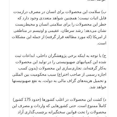
ب) سلامت این محصولات برای انسان در مصرف درازمدت
قابل اثبات نیست؛ همچنین شواهد متعددی وجود دارد که
خطر این محصولات را برای سلامتی انسان و محیط‌زیست
نشان می‌دهد؛ رشد سرطان، عقیمی و اوتیسم در مناطقی
از امریکا (که مورد مطالعه قرار گرفته) از جمله این مشکلات
است.
ج) با توجه به اینکه برخی پژوهشگران داخلی، ابداعات ثبت
شده این کمپانیهای صهیونیستی را در تولید این محصولات
به‌کار گرفته‌اند، تجاری‌سازی این محصولات (بدون کسب
اجازه رسمی از صاحب اختراع) سبب محکومیت بین المللی
و تحمیل هزینه‌های گزاف مالی به دولت، به نفع صهیونیستها
خواهد شد.
د) کشت این محصولات در اغلب کشورها (حدود 175 کشور)
کاملاً ممنوع است. حتی کشورهایی که واردات و مصرف این
محصولات را تحت قوانین سختگیرانه برچسب‌گذاری آزاد