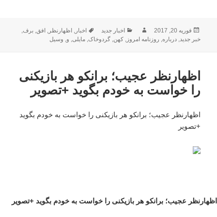
ارسال
نویسنده
دسته‌ها
برچسب‌ها
فوریه 20, 2017
اخبار جدید
اخبار
,
اظهارنظر
,
افق
,
برف
,
شده
خبر جدید
,
درباره
,
روزنامه امروز
,
کهن
,
گردوخاک
,
مایلی
,
و
,
وسیل
در
اظهارنظر عجیب؛ برانکو هر بازیکنی
را خواست به خودم بگوید +تصویر
اظهارنظر عجیب؛ برانکو هر بازیکنی را خواست به خودم بگوید
+تصویر
اظهارنظر عجیب؛ برانکو هر بازیکنی را خواست به خودم بگوید +تصویر