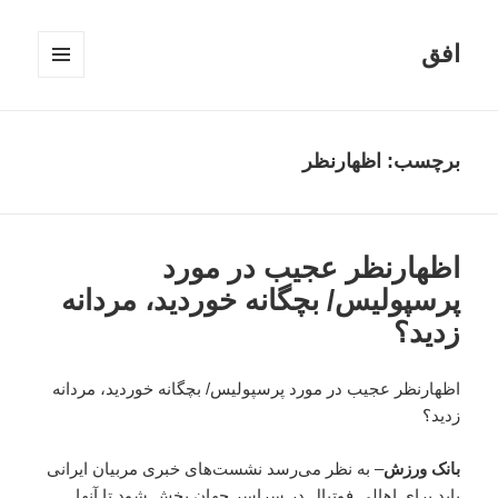
افق
فهرست
و
ابزارک‌ها
برچسب:
اظهارنظر
اظهارنظر عجیب در مورد
پرسپولیس/ بچگانه خوردید، مردانه
زدید؟
اظهارنظر عجیب در مورد پرسپولیس/ بچگانه خوردید، مردانه
زدید؟
بانک ورزش
– به نظر می‌رسد نشست‌های خبری مربیان ایرانی
باید برای اهالی فوتبال در سراسر جهان پخش شود تا آنها