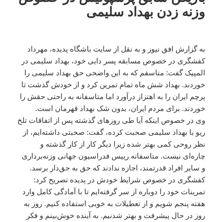
به گزارش افق نیوز و به نقل از سایت باشگاه پدیده، مهرداد
کفشگری در خصوص مسابقه پسر دایی خود، بهداد سلیمی در
المپیک گفت: متاسفم که به این واضحی حق بهداد سلیمی را
خوردند. بهداد شش ماه تمام تمرین کرد و از خودش گذشت تا
پرچم ایران را به اهتزاز درآورد اما متاسفانه به راحتی حقش را
خوردند. برای مردم ایران، بدون شک بهداد قهرمان است.
وی در خصوص اینکه آیا طی روزهای گذشته پس از اتفاقات تلخ
ریو با بهداد سلیمی صحبت کرده، گفت: صحبتی داشته‌ایم، از
نظر روحی کمی بهتر شده زیرا دیگر کار از کار گذشته و
چاره‌ای نیست. متاسفانه رییس فدراسیون جهانی وزنه‌برداری
و سایر افراد قدرتمند، اجازه ندادند که حق به حق‌دار برسد.
کفشگری در خصوص شرایط خودش در پدیده تصریح کرد:
تمرینات خود را دوباره از سر گرفته‌ایم تا با آمادگی کامل وارد
هفته پنجم شویم و از تعطیلات به خوبی استفاده کنیم. روز به
روز در حال پیشرفت و بهتر شدنیم. به آینده خوش‌بینم و فکر