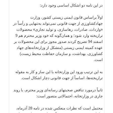
در این نامه دو اشکال اساسی وجود دارد:
اولاً براساس قانون ایمنی زیستی کشور، وزارت
جهادکشاورزی از جهت قانونی نمی‌تواند به‌تنهایی و رأساً در
«واردات، صادرات، رهاسازی، و تولید تجاری‌» محصولات
تراریخته وارد شود؛ و همان‌گونه که خود وزیر محترم هم 9
اسفند 94 تصریح کردند صدور مجوز برای این محصولات بر
عهده کمیته ایمنی زیستی (متشکل از وزارتخانه‌های جهاد
کشاورزی، بهداشت، و سازمان حفاظت محیط زیست)
است.
به این ترتیب ورود این وزارتخانه با این ساز و کار به مقوله
تراریخته‌ها، اساساً از جهت قانونی دچار اشکال است.
ثانیاً درمورد تناقض صحبتهای رسانه‌ای وزیر محترم، با روند
جاری در وزارتخانه، احتمالاتی متصور است:
محتمل است که نظرات منعکس شده در نامه 28 آذرماه،