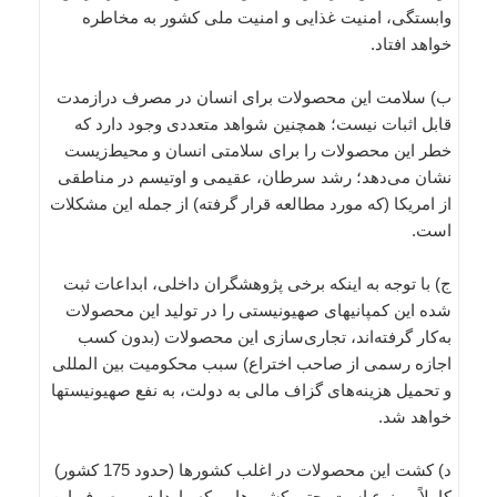
وابستگی، امنیت غذایی و امنیت ملی کشور به مخاطره
خواهد افتاد.
ب) سلامت این محصولات برای انسان در مصرف درازمدت
قابل اثبات نیست؛ همچنین شواهد متعددی وجود دارد که
خطر این محصولات را برای سلامتی انسان و محیط‌زیست
نشان می‌دهد؛ رشد سرطان، عقیمی و اوتیسم در مناطقی
از امریکا (که مورد مطالعه قرار گرفته) از جمله این مشکلات
است.
ج) با توجه به اینکه برخی پژوهشگران داخلی، ابداعات ثبت
شده این کمپانیهای صهیونیستی را در تولید این محصولات
به‌کار گرفته‌اند، تجاری‌سازی این محصولات (بدون کسب
اجازه رسمی از صاحب اختراع) سبب محکومیت بین المللی
و تحمیل هزینه‌های گزاف مالی به دولت، به نفع صهیونیستها
خواهد شد.
د) کشت این محصولات در اغلب کشورها (حدود 175 کشور)
کاملاً ممنوع است. حتی کشورهایی که واردات و مصرف این