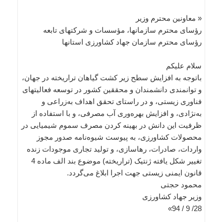
« معاونین محترم وزیر
رؤسای محترم سازمانها، مؤسسات و شرکتهای تابعه
رؤسای محترم سازمان جهاد کشاورزی استانها
سلام علیکم
باتوجه به افزایش سطح زیر کشت گیاهان تراریخته در جهان،
و توانمندی دانشمندان و محققین کشور در توسعه فعالیتهای
فناوری زیستی، و در راستای تحقق اهداف به‌زراعی و
به‌نژادی، و افزایش بهره‌وری آب مصرفی، و با استفاده از
ظرفیت این دانش در بهینه کردن مصرف سموم شیمیایی در
محصولات کشاورزی، به پیوست شیوه‌نامه صدور مجوز
واردات، صادرات، رهاسازی، و تولید تجاری‌ موجودات زنده
تغییر شکل یافته ژنتیک (تراریخته) موضوع بند الف ماده 4
قانون ایمنی زیستی جهت اجرا ابلاغ می‌گردد.
محمود حجتی
وزیر جهاد کشاورزی
28/ 9 / 94»