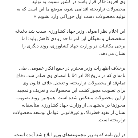
وی افزود: «اگر قرار باشد در کشور نسبت به تولید
محصولات تراریخته اقدامی شود، موضع ما این است که به
تولید محصولات دست اول خوراکی وارد نشویم.»
این اعلام نظر اصولی وزیر جهاد کشاورزی سبب شد دغدغه
متخصصان و نخبگان این امر تا حد زیادی کاهش یابد؛ اما
برخی مکاتبات در وزارت جهاد کشاورزی، روند دیگری را
نشان می‌دهد.
برخلاف اظهارات وزیر محترم در جمع افکار عمومی، طی
نامه‌ای که در تاریخ 28 آذر 94 با امضای وی صادر شد، دفاع
تمام‌قد از محصولات تراریخته، و تعجیل خلاف قانون وی
برای تصویب مجوز کشت این محصولات، و تعریف و تمجید
از این محصولات منعکس شده است. همچنین روند تصویب
مجوزها در بخشهایی از وزارت جهاد کشاورزی متأسفانه
نشان از نفوذ خطرناک و غیرقانونی عوامل توسعه محصولات
تراریخته است.
در این نامه که به زیر مجموعه‌های وزیر ابلاغ شد آمده است: