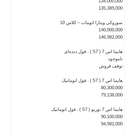
134,000,000
135,389,000
سوزوکی ویتارا اتومات – کلاس 10
140,000,000
146,982,000
هایما اس 7 ( S7 ) . فول دنده‌ای
ناموجود
توقف فروش
هایما اس 7 ( S7 ) . فول اتوماتیک
80,300,000
79,138,000
هایما اس 7 توربو ( S7 ) . فول اتوماتیک
90,100,000
94,982,000