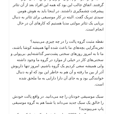
گرفتند. اتفاق جالب این بود که همه این افراد بعد از آن تئاتر
پیشرفت چشمگیری داشتند. در اینجا باید به هوش هومن
سیدی تبریک گفت. البته در کار موسیقی برای تئاتر به دنبال
برپایی یک تئاتر مولتی مدیا هستیم که کارهای آن در حال
انجام است.
نقطه مثبت گروه پالت را در چه چیزی می‌بینید؟
تجربه‌گرایی بچه‌های ما باعث شده آنها همیشه کوشا باشند،
ما تا به امروز روزهای سختی پشت‌سر گذاشته‌ایم. بی‌پولی و
سختی‌های کار در خیلی از موارد در گروه ما وجود داشته
ولی همیشه سعی کردیم یک گروه باشیم. امروز تنها داریوش
آذر از بین ما رفته و آن هم به خاطر این بود که او به دنبال
خوانندگی بود و به جای آن دارا دارایی به ما ملحق شده
است.
سبک موسیقی خودتان را چه می‌دانید. در واقع پالت خودش
را خالق یک سبک جدید می‌داند یا شما هم به گروه موسیقی
پاپ می‌پیوندید؟