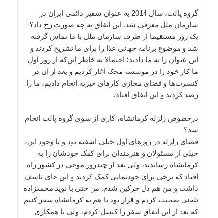
گروه پالت، سال 2014 به عنوان سفیر دائمی ایران در
سازمان ملل معرفی شد. این اتفاق به چه صورت رخ داد؟
یک روز مستقیما از طرف سازمان ملل با ما تماس گرفته
شد و موضوع برنامه جهانی غذا را برای ما تشریح کردند و
این عنوان را به ما دادند؛ احتمالا به خاطر این‌که از روز اول
ما کار خود را در موسسه محک آغاز کردیم و بعد از آن در
کنسرت‌ها و فضای مجازی کارهای خیریه انجام دادیم، ما را
رصد کردند و این اتفاق افتاد.
درخصوص زلزله کرمانشاه، کاری از سوی گروه پالت انجام
شد؟
فضای زلزله در روزهای اول خیلی آشفته بود و با وجود این،
خیلی از مسئولان و هنرمندان برای کمک خودشان را به
کرمانشاه رساندند، ولی بعد از چندروز موجی در کشور راه
افتاد که برخی برای خودنمایی کمک کردند و این جای تاسف
داشت و من هم دل چرکین شدم. من حتی با نوید محمدزاده
تلفنی صحبت کردم و قرار بود با هم به کرمانشاه سفر کنیم
که بعد از این اتفاق سفر را کنسل کردم، ولی با همکاری