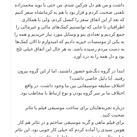
داشت و من هم دل چرکین شدم. من حتی با نوید محمدزاده
تلفنی صحبت کردم و قرار بود با هم به کرمانشاه سفر کنیم
که بعد از این اتفاق سفر را کنسل کردم، ولی با همکاری
اطرافیان تا جایی که توانستیم کمک‌های مالی و غیرمالی را
جمع کردیم و تعدادی پتو و وسایل مورد نیاز خریدیم و همه را
به یکی از موسسات خیریه دادیم که امیدوارم تا الان کمک‌ها
به دست مردم رسیده باشد. به هر حال این اتفاق خیلی تلخ
بود و دل همه ‌را به درد آورد.
ابتدا در گروه دنگ‌شو حضور داشتید، اما از این گروه بیرون
رفتید. آیا دلیل خاصی داشت؟
اختلاف سلیقه‌‌ موسیقایی بین ما وجود داشت، در واقع
اختلاف ما بر سر گروه بودن و نوع ارتباط با مخاطب بود.
درباره تجربه‌هایتان برای ساخت موسیقی فیلم یا تئاتر
صحبت کنید.
برای فیلم ماهی و گربه موسیقی ساختم و در تئاتر هم کار
هومن سیدی را آماده کردم که خیلی کار خوبی بود. این تئاتر
خیلی جالب شد چون سه میز داخل این تئاتر تعبیه شده بود