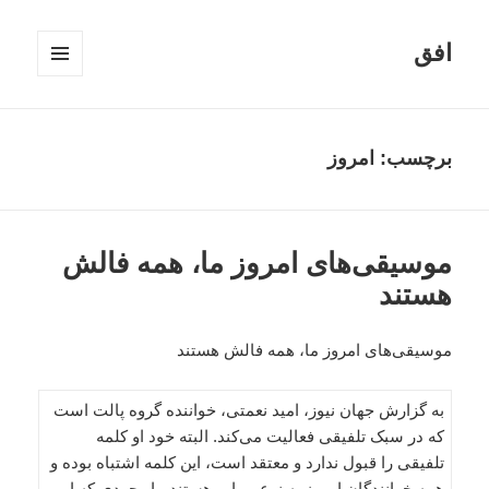
افق
فهرست
و
ابزارک‌ها
برچسب:
امروز
موسیقی‌های امروز ما، همه فالش
هستند
موسیقی‌های امروز ما، همه فالش هستند
به گزارش جهان نیوز، امید نعمتی، خواننده گروه پالت است
که در سبک تلفیقی فعالیت می‌کند. البته خود او کلمه
تلفیقی را قبول ندارد و معتقد است، این کلمه اشتباه بوده و
همه خوانندگان امروز به نوعی پاپ هستند. با وجودی که او