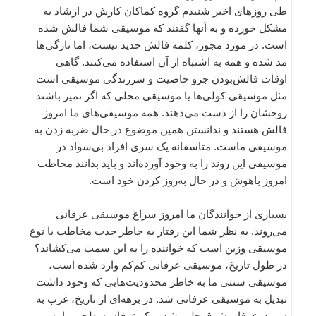
طی روزهای اخیر شنیدم گروه کماکان کارش در ارشاد به
مشکل خورده و به آنها گفتند که موسیقی شما فالش شده
است. در مورد مجوز، کلمه فالش جدید نیست، اما تاز‌گی‌ها
مد شده و همه به اشتباه از آن استفاده می‌کنند. گاهی
اوقات فالش‌بودن جزو خاصیت و سرزندگی موسیقی است
مثل موسیقی کولی‌ها یا موسیقی محلی که اگر تمیز باشند
روحشان را از دست می‌دهند. همه‌ موسیقی‌های ما امروز
فالش هستند و ندانستن همین موضوع در حال ضربه زدن به
موسیقی ماست. متاسفانه یک سری افراد بی‌سواد در
موسیقی این روند را به وجود آورده‌اند و باید بدانند مخاطب
امروز باهوش و در حال به‌روز کردن خود است.
بسیاری از خوانندگان ما امروز سراغ موسیقی عرفانی
می‌روند. به نظر شما این رفتار به خاطر جذب مخاطب یا نوع
موسیقی وزین است که خواننده را به این سمت می‌کشاند؟
در طول تاریخ، موسیقی عرفانی کم‌کم وارد شده است،
موسیقی سنتی ما به خاطر محدودیت‌هایی که وجود داشت
تبدیل به موسیقی عرفانی شد. در برهه‌ای از تاریخ، غرب به
سمت عرفان شرق جلب شد و یک عرفان سطحی را به