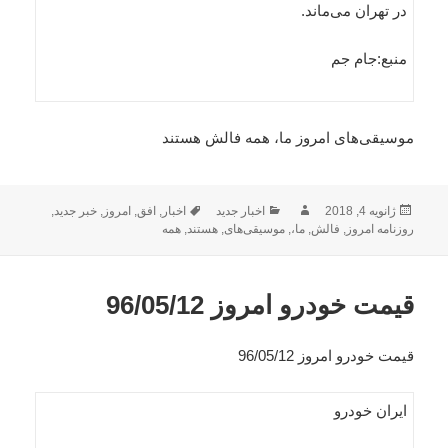
در تهران می‌ماند.
منبع:جام جم
موسیقی‌های امروز ما، همه فالش هستند
ارسال
نویسنده
دسته‌ها
برچسب‌ها
ژانویه 4, 2018
اخبار جدید
اخبار
,
افق
,
امروز
,
خبر جدید
,
شده
روزنامه امروز
,
فالش
,
ما،
,
موسیقی‌های
,
هستند
,
همه
در
قیمت خودرو امروز 96/05/12
قیمت خودرو امروز 96/05/12
ایران خودرو