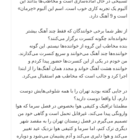
تسبیحی در حال آماده‌سازی است و مخاطب‌ها بدانند این
آلبوم یک تجربه کاری خوب است. اسم این آلبوم «حِرمان»
است و 9 آهنگ دارد.
از نظر شما برخی خوانندگان که فقط چند آهنگ بیشتر
نخوانده‌اند چگونه کنسرت برگزار می‌کنند؟
بنده مخاطب این گروه از خواننده‌ها نیستم. این گونه
خواننده‌ها چند آهنگ می‌خوانند و سریع کنسرت می‌گذارند.
من خودم در یکی از این کنسرت‌ها حضور پیدا کردم و
خواننده هشت آهنگ خواند و مجدد همان آهنگ‌ها را از ابتدا
اجرا کرد و جالب است که مخاطب هم استقبال می‌کرد.
در جایی گفته بودید تهران را با همه شلوغی‌هایش دوست
دارم، آیا واقعا دوست دارید؟
مطمئنا ترافیک و کثیفی هوا بخصوص در فصل سرما که هوا
وارونگی پیدا می‌کند، غیرقابل تحمل است و گاهی خود من
تصمیم می‌گیرم در فصل زمستان تهران را به مقصد شهر
دیگری ترک کنم، اما سرما و کثیفی هوا نزدیک عید تغییر
می‌کند و هوا دلبری می‌کند و آدم پشیمان می‌شود و دوباره