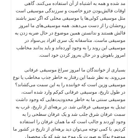
مد شده و همه به اشتباه از آن استفاده می‌کنند. گاهی
اوقات فالش‌بودن جزو خاصیت و سرزندگی موسیقی است
مثل موسیقی کولی‌ها یا موسیقی محلی که اگر تمیز باشند
روحشان را از دست می‌دهند. همه‌ موسیقی‌های ما امروز
فالش هستند و ندانستن همین موضوع در حال ضربه زدن به
موسیقی ماست. متاسفانه یک سری افراد بی‌سواد در
موسیقی این روند را به وجود آورده‌اند و باید بدانند مخاطب
امروز باهوش و در حال به‌روز کردن خود است.
بسیاری از خوانندگان ما امروز سراغ موسیقی عرفانی
می‌روند. به نظر شما این رفتار به خاطر جذب مخاطب یا نوع
موسیقی وزین است که خواننده را به این سمت می‌کشاند؟
در طول تاریخ، موسیقی عرفانی کم‌کم وارد شده است،
موسیقی سنتی ما به خاطر محدودیت‌هایی که وجود داشت
تبدیل به موسیقی عرفانی شد. در برهه‌ای از تاریخ، غرب به
سمت عرفان شرق جلب شد و یک عرفان سطحی را به
وجود آوردند و جالب است که ما همان عرفان را استفاده
کردیم. با کمی توجه می‌توان دید برهه‌ای از تاریخ در کشور ما
موضوع یوگا به صورت یک موج مد شد که یک محصول