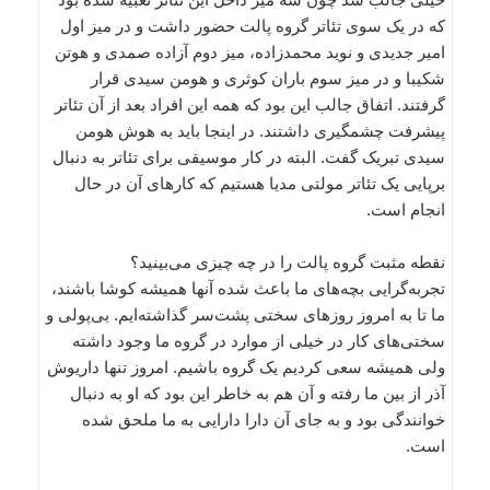
که در یک سوی تئاتر گروه پالت حضور داشت و در میز اول
امیر جدیدی و نوید محمدزاده، میز دوم آزاده صمدی و هوتن
شکیبا و در میز سوم باران کوثری و هومن سیدی قرار
گرفتند. اتفاق جالب این بود که همه این افراد بعد از آن تئاتر
پیشرفت چشمگیری داشتند. در اینجا باید به هوش هومن
سیدی تبریک گفت. البته در کار موسیقی برای تئاتر به دنبال
برپایی یک تئاتر مولتی مدیا هستیم که کارهای آن در حال
انجام است.
نقطه مثبت گروه پالت را در چه چیزی می‌بینید؟
تجربه‌گرایی بچه‌های ما باعث شده آنها همیشه کوشا باشند،
ما تا به امروز روزهای سختی پشت‌سر گذاشته‌ایم. بی‌پولی و
سختی‌های کار در خیلی از موارد در گروه ما وجود داشته
ولی همیشه سعی کردیم یک گروه باشیم. امروز تنها داریوش
آذر از بین ما رفته و آن هم به خاطر این بود که او به دنبال
خوانندگی بود و به جای آن دارا دارایی به ما ملحق شده
است.