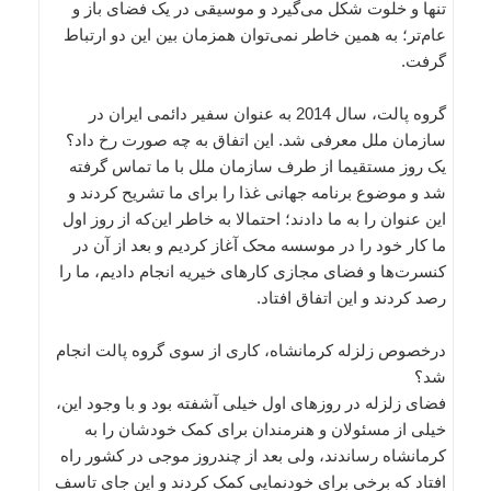
تنها و خلوت شکل می‌گیرد و موسیقی در یک فضای باز و
عام‌تر؛ به همین خاطر نمی‌توان همزمان بین این دو ارتباط
گرفت.
گروه پالت، سال 2014 به عنوان سفیر دائمی ایران در
سازمان ملل معرفی شد. این اتفاق به چه صورت رخ داد؟
یک روز مستقیما از طرف سازمان ملل با ما تماس گرفته
شد و موضوع برنامه جهانی غذا را برای ما تشریح کردند و
این عنوان را به ما دادند؛ احتمالا به خاطر این‌که از روز اول
ما کار خود را در موسسه محک آغاز کردیم و بعد از آن در
کنسرت‌ها و فضای مجازی کارهای خیریه انجام دادیم، ما را
رصد کردند و این اتفاق افتاد.
درخصوص زلزله کرمانشاه، کاری از سوی گروه پالت انجام
شد؟
فضای زلزله در روزهای اول خیلی آشفته بود و با وجود این،
خیلی از مسئولان و هنرمندان برای کمک خودشان را به
کرمانشاه رساندند، ولی بعد از چندروز موجی در کشور راه
افتاد که برخی برای خودنمایی کمک کردند و این جای تاسف