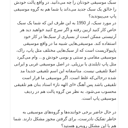
سبک موسیقی خودتان را چه می‌دانید. در واقع پالت خودش
را خالق یک سبک جدید می‌داند یا شما هم به گروه موسیقی
پاپ می‌پیوندید؟
در مورد سبک، از 1950 به این طرف این که شما یک سبک
خاص کار کنید ازبین رفته و اگر سرچ کنید خواهید دید هر
آرتیستی ممکن است از بسیاری از سبک‌ها در کار خود
استفاده کند. موسیقی‌هایی شبیه ما در واقع موسیقی
پاپیولاریست است که از سبک‌هایی مختلف مثل پاپ، راک،
موسیقی مقامی و سنتی و بومی خودش و… وام می‌گیرد
مثل پاپ تایلندی یا برزیلی. در اصل موسیقی غربی و ایرانی
اصلا تلفیقی نیست. متاسفانه این اسم تلفیقی جدیدا مد
شده درحالی‌که غلط است. اگر موسیقی ما قرار است
تلفیقی باشد پس آهنگ «ای الهه ناز» استاد بنان هم تلفیقی
محسوب می‌شود. به نظر من گروه پالت هم در ردیف
موسیقی پاپ است.
در حال حاضر برخی خواننده‌ها و گروه‌های موسیقی به
خاطر تفکیک نادرست، برای گرفتن مجوز مشکل دارند. شما
هم با این مشکل روبه‌رو هستید؟