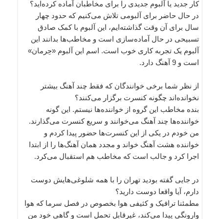
کار جدید یا آلبوم جدیدی را برای مخاطبان آماده کرده‌اید؟
در حال حاضر برای آلبومی تلاش می‌کنیم که حدود چهار
سال برای آن وقت گذاشته‌ایم، این آلبوم با کمک صادق
تسبیحی در حال آماده‌سازی است و مخاطب‌ها بدانند این
آلبوم یک تجربه کاری خوب است. اسم این آلبوم «حِرمان»
است و 9 آهنگ دارد.
از نظر شما برخی خوانندگان که فقط چند آهنگ بیشتر
نخوانده‌اند چگونه کنسرت برگزار می‌کنند؟
بنده مخاطب این گروه از خواننده‌ها نیستم. این گونه
خواننده‌ها چند آهنگ می‌خوانند و سریع کنسرت می‌گذارند.
من خودم در یکی از این کنسرت‌ها حضور پیدا کردم و
خواننده هشت آهنگ خواند و مجدد همان آهنگ‌ها را از ابتدا
اجرا کرد و جالب است که مخاطب هم استقبال می‌کرد.
در جایی گفته بودید تهران را با همه شلوغی‌هایش دوست
دارم، آیا واقعا دوست دارید؟
مطمئنا ترافیک و کثیفی هوا بخصوص در فصل سرما که هوا
وارونگی پیدا می‌کند، غیرقابل تحمل است و گاهی خود من