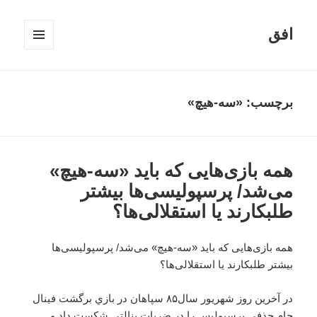
افق
فهرست
و
ابزارک‌ها
برچسب:
«سه-هیچ»
همه بازی‌هایی که باید «سه-هیچ»
می‌شد/ پرسپولیسی‌ها بیشتر
طلبکارند یا استقلالی‌ها؟
همه بازی‌هایی که باید «سه-هیچ» می‌شد/ پرسپولیسی‌ها
بیشتر طلبکارند یا استقلالی‌ها؟
در آخرين روز شهريور سال۸۵ سپاهان در بازي برگشت فينال
جام حذفي پرسپوليس را در ضربات پنالتي شكست داد و