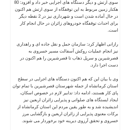
سوی ارتش و دیگر دستگاه های اجرایی خبر داد و افزود: 80
هکتار زمین مربوط به این توقفگاه از سوی ارتش هم اکنون
در حال آماده شدن است و شهرداری نیز در 2 نقطه دیگر
برای احداث توقفگاه خودروهای زائران در حال انجام کار
است.
رازانی اظهار کرد: سازمان حمل و نقل جاده ای و راهداری
نیز انجام عملیات روکش آسفالت مسیر خسروی به
قصرشیرین و سرپل ذهاب تا قصرشیرین را هم اکنون در
دست اجرا دارد.
وی با بیان این که هم اکنون دستگاه های اجرایی در سطح
استان کرمانشاه از جمله شهرستان قصرشیرین با تمام توان
پای کار هستند، ادامه داد: تدابیر لازم در خصوص اسکان،
ایجاد ایستگاه های صلواتی و پذیرایی زائران اربعین نیز
اندیشیده شد و به طور یقین مردم این استان کرمانشاه از
برکات معنوی پذیرایی از زائران اربعین و بازگشایی مرز
خسروی و تحقق آرزوی دیرینه خود برخوردار می شوند.