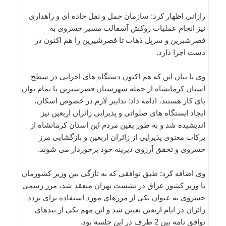
رازانی اظهار کرد: سازمان حمل و نقل جاده ای و راهداری
نیز انجام عملیات روکش آسفالت مسیر خسروی به
قصرشیرین و سرپل ذهاب تا قصرشیرین را هم اکنون در
دست اجرا دارد.
وی با بیان این که هم اکنون دستگاه های اجرایی در سطح
استان کرمانشاه از جمله شهرستان قصرشیرین با تمام توان
پای کار هستند، ادامه داد: تدابیر لازم در خصوص اسکان،
ایجاد ایستگاه های صلواتی و پذیرایی زائران اربعین نیز
اندیشیده شد و به طور یقین مردم این استان کرمانشاه از
برکات معنوی پذیرایی از زائران اربعین و بازگشایی مرز
خسروی و تحقق آرزوی دیرینه خود برخوردار می شوند.
وی اضافه کرد: طبق توافقی که به تازگی بین وزیر کشورمان
با وزیر کشور عراق در نشست تهران منعقد شد، مرز رسمی
خسروی به عنوان یکی از مرزهای مورد استفاده برای تردد
زائران در ایام اربعین تعیین شد و این مهم یکی از بندهای
توافق نامه بین 2 طرف در این جلسه بود.