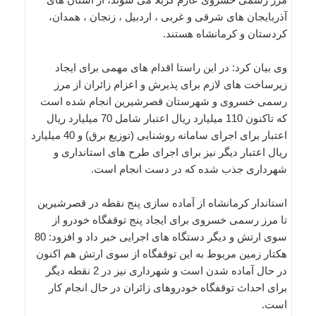
آذربایجان های شرقی و غربی ، اردبیل ، زنجان ، همدان،
کردستان و کرمانشاه هستند.
وی بیان کرد: در این راستا اقدام های مهمی برای ایجاد
زیرساخت های لازم برای پذیرش و اعزام زائران از مرز
رسمی خسروی و شهرستان قصرشیرین انجام شده است
که تاکنون 110 میلیارد ریال اعتبار شامل 70 میلیارد ریال
اعتبار برای اجرای سامانه روشنایی (توزیع برق) و 40 میلیارد
ریال اعتبار دیگر نیز برای اجرای طرح های استانداری و
شهرداری جذب شده که در دست انجام است.
استاندار کرمانشاه از آماده سازی پنج نقطه در قصرشیرین
تا مرز رسمی خسروی برای ایجاد پنج توقفگاه خودرو از
سوی ارتش و دیگر دستگاه های اجرایی خبر داد و افزود: 80
هکتار زمین مربوط به این توقفگاه از سوی ارتش هم اکنون
در حال آماده شدن است و شهرداری نیز در 2 نقطه دیگر
برای احداث توقفگاه خودروهای زائران در حال انجام کار
است.