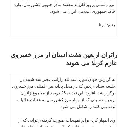
مرز رسمی پرویزخان به مقصد بنادر جنوبی کشورمان، وارد
خاک جمهوری اسلامی ایران می شود.
منبع: ایرنا
زائران اربعین هفت استان از مرز خسروی
عازم کربلا می شوند
به گزارش جهان نیوز، اسدالله رازانی عصر سه شنبه در
جلسه ستاد اربعین که در محل پایانه بین المللی مرز خسروی
برگزار شد، افزود: این تعداد، 25 درصد از مجموع زائران
اربعین حسینی که از چهار مرز کشورمان به عتبات عالیات
تردد می کنند را شامل می شود.
وی اظهار کرد: برابر تمهیدات صورت گرفته زائرانی که از
مرز رسمی خسروی عازم کربلا می شوند، از استان های