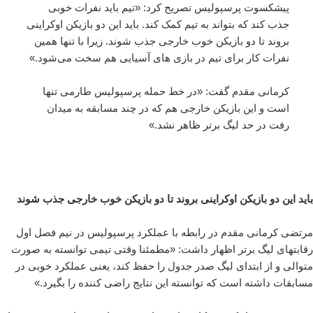
پیشکسوت پرسپولیس تصریح کرد: «تیم باید نفرات خوبی
جذب کند که بتواند به تیم کمک کند. باید این دو بازیکن اوکراینی
بروند تا دو بازیکن خوب خارجی جذب شوند. زیرا با تنها همین
نفرات کار برای تیم در بازی های آسیایی هم سخت می‌شود.»
کرمانی مقدم گفت: «در خط حمله پرسپولیس طارمی تنها
است و این بازیکن خارجی هم که در چند مسابقه به میدان
رفت در حد لیگ برتر ظاهر نشد.»
باید این دو بازیکن اوکراینی بروند تا دو بازیکن خوب خارجی جذب شوند
مرتضی کرمانی مقدم در رابطه با عملکرد پرسپولیس در نیم فصل اول
رقابتهای لیگ برتر اظهار داشت: «مطمئنا وقتی تیمی توانسته به صورت
متوالی و از ابتدای لیگ صدر جدول را حفظ کند، یعنی عملکرد خوبی در
مسابقات داشته است که توانسته این نتایج راضی کننده را بگیرد.»