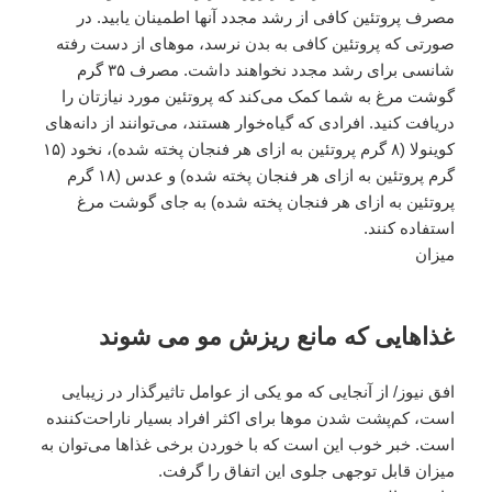
مصرف پروتئین کافی از رشد مجدد آنها اطمینان یابید. در
صورتی که پروتئین کافی به بدن نرسد، موهای از دست رفته
شانسی برای رشد مجدد نخواهند داشت. مصرف ۳۵ گرم
گوشت مرغ به شما کمک می‌کند که پروتئین مورد نیازتان را
دریافت کنید. افرادی که گیاه‌خوار هستند، می‌توانند از دانه‌های
کوینولا (۸ گرم پروتئین به ازای هر فنجان پخته ‌شده)، نخود (۱۵
گرم پروتئین به ازای هر فنجان پخته شده) و عدس (۱۸ گرم
پروتئین به ازای هر فنجان پخته شده) به جای گوشت مرغ
استفاده کنند.
میزان
غذاهایی که مانع ریزش مو می شوند
افق نیوز/ از آنجایی که مو یکی از عوامل تاثیرگذار در زیبایی
است، کم‌پشت شدن موها برای اکثر افراد بسیار ناراحت‌کننده
است. خبر خوب این است که با خوردن برخی غذاها می‌توان به
میزان قابل توجهی جلوی این اتفاق را گرفت.