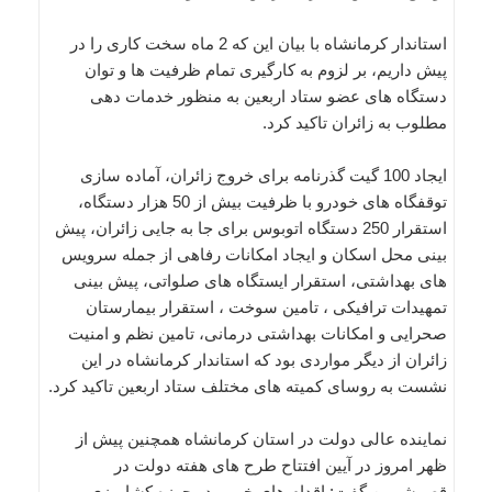
استاندار کرمانشاه با بیان این که 2 ماه سخت کاری را در
پیش داریم، بر لزوم به کارگیری تمام ظرفیت ها و توان
دستگاه های عضو ستاد اربعین به منظور خدمات دهی
مطلوب به زائران تاکید کرد.
ایجاد 100 گیت گذرنامه برای خروج زائران، آماده سازی
توقفگاه های خودرو با ظرفیت بیش از 50 هزار دستگاه،
استقرار 250 دستگاه اتوبوس برای جا به جایی زائران، پیش
بینی محل اسکان و ایجاد امکانات رفاهی از جمله سرویس
های بهداشتی، استقرار ایستگاه های صلواتی، پیش بینی
تمهیدات ترافیکی ، تامین سوخت ، استقرار بیمارستان
صحرایی و امکانات بهداشتی درمانی، تامین نظم و امنیت
زائران از دیگر مواردی بود که استاندار کرمانشاه در این
نشست به روسای کمیته های مختلف ستاد اربعین تاکید کرد.
نماینده عالی دولت در استان کرمانشاه همچنین پیش از
ظهر امروز در آیین افتتاح طرح های هفته دولت در
قصرشیرین گفت: اقدام های خوبی در حوزه کشاورزی و