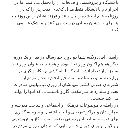
پالایشگاه و پتروشیمی و ضایعات آن را تحمل می کنند اما در
آخر از نام پالایشگاه فقط مدال کاغذی افتخارش را که در
روزنامه ها چاپ شده را می بینند و فرزندانشان از این روزنامه
ها برای خودشان دمپایی درست می کنند و موشک هوا می
کنند.
راستی آقای زنگنه شما دو دوره چهارساله در قبل و یک دوره
دیگر هم هم اکنون وزیر نفت بوده و هستید. به عنوان وزیر نفت
به جز آمار تعداد انشعابات گاز لوله کشی چه کار دیگری در
وزارت شما و در مناطق نفت خیز انجام شده و مردم این
شهرهای جنوبی کشور سهمشان از روزی دو میلیون صادرات
نفت و میلیارد ها متر مکعب گاز و تاسیساتی که اینها را تولید
می کند چیست.
در رابطه با موضوعات فرهنگی و اجتماعی و ساخت مدرسه و
بیمارستان و مراکز تفریحی و ایجاد اشتغال و سرمایه گذاری
برای توسعه صنایع پایین دستی صنعت نفت و گاز و پتروشیمی
و پالایش و برای جبران خسارتهایی که به جان و روان مردم در