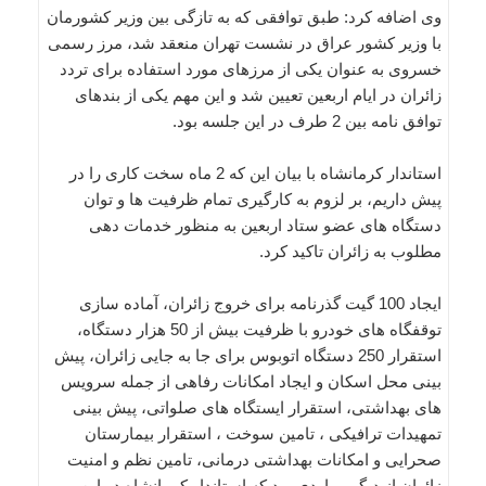
وی اضافه کرد: طبق توافقی که به تازگی بین وزیر کشورمان
با وزیر کشور عراق در نشست تهران منعقد شد، مرز رسمی
خسروی به عنوان یکی از مرزهای مورد استفاده برای تردد
زائران در ایام اربعین تعیین شد و این مهم یکی از بندهای
توافق نامه بین 2 طرف در این جلسه بود.
استاندار کرمانشاه با بیان این که 2 ماه سخت کاری را در
پیش داریم، بر لزوم به کارگیری تمام ظرفیت ها و توان
دستگاه های عضو ستاد اربعین به منظور خدمات دهی
مطلوب به زائران تاکید کرد.
ایجاد 100 گیت گذرنامه برای خروج زائران، آماده سازی
توقفگاه های خودرو با ظرفیت بیش از 50 هزار دستگاه،
استقرار 250 دستگاه اتوبوس برای جا به جایی زائران، پیش
بینی محل اسکان و ایجاد امکانات رفاهی از جمله سرویس
های بهداشتی، استقرار ایستگاه های صلواتی، پیش بینی
تمهیدات ترافیکی ، تامین سوخت ، استقرار بیمارستان
صحرایی و امکانات بهداشتی درمانی، تامین نظم و امنیت
زائران از دیگر مواردی بود که استاندار کرمانشاه در این