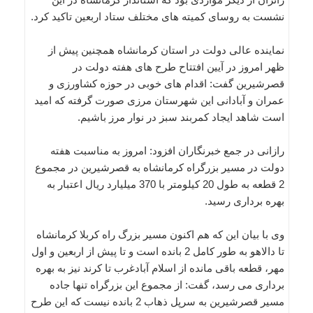
نشست به روسای کمیته های مختلف ستاد اربعین تاکید کرد.
نماینده عالی دولت در استان کرمانشاه همچنین پیش از
ظهر امروز در آیین افتتاح طرح های هفته دولت در
قصرشیرین گفت: اقدام های خوبی در حوزه کشاورزی و
عمران و آبادانی این شهرستان مرزی صورت گرفته که امید
است شاهد ایجاد کمربند سبز در نوار مرز باشیم.
رازانی در جمع خبرنگاران افزود: امروز به مناسبت هفته
دولت در مسیر بزرگراه کرمانشاه به قصرشیرین در مجموع
2 قطعه به طول 20 کیلومتر با 370 میلیارد ریال اعتبار به
بهره برداری رسید.
وی با بیان این که هم اکنون مسیر بزرگ راه کربلا کرمانشاه
تا دالاهو به طور کامل 2 بانده است و تا پیش از اربعین و اول
مهر، قطعه باقی مانده از اسلام آبادغرب تا کرند نیز به بهره
برداری می رسد، گفت: از مجموع این بزرگراه تنها جاده
مسیر قصرشیرین به سرپل ذهاب 2 بانده نیست که این طرح