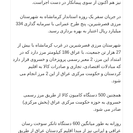
نیز هم اکنون از سوی پیمانکار در دست اجراست.
در جریان سفر یک روزه استاندار کرمانشاه به شهرستان
مرزی قصرشیرین، پنج طرح عمرانی با سرمایه گذاری 334
میلیارد ریال اعتبار به بهره برداری رسید.
شهرستان مرزی قصرشیرین در غرب کرمانشاه با بیش از
27 هزار تن جمعیت، با عراق 186 کیلومتر مرز دارد که در
امتداد این مرز، 2 معبر رسمی پرویزخان و خسروی قرار دارد
که مبادلات اقتصادی، تجاری و صادرات کالا به اقلیم
کردستان و حکومت مرکزی عراق از این 2 مرز انجام می
شود.
همچنین 500 دستگاه کامیون کالا از طریق مرز رسمی
خسروی به حوزه حکومت مرکزی عراق (بخش مرکزی)
صادر می شود.
روزانه به طور میانگین 600 دستگاه تانکر سوخت رسان
عراقی و ایرانی نیز از مبدا اقلیم کردستان عراق از طریق