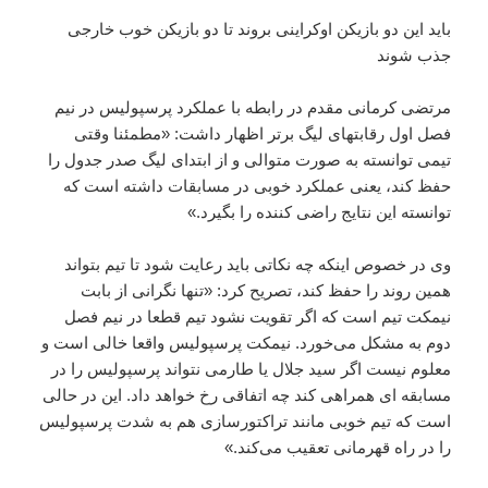
باید این دو بازیکن اوکراینی بروند تا دو بازیکن خوب خارجی
جذب شوند
مرتضی کرمانی مقدم در رابطه با عملکرد پرسپولیس در نیم
فصل اول رقابتهای لیگ برتر اظهار داشت: «مطمئنا وقتی
تیمی توانسته به صورت متوالی و از ابتدای لیگ صدر جدول را
حفظ کند، یعنی عملکرد خوبی در مسابقات داشته است که
توانسته این نتایج راضی کننده را بگیرد.»
وی در خصوص اینکه چه نکاتی باید رعایت شود تا تیم بتواند
همین روند را حفظ کند، تصریح کرد: «تنها نگرانی از بابت
نیمکت تیم است که اگر تقویت نشود تیم قطعا در نیم فصل
دوم به مشکل می‌خورد. نیمکت پرسپولیس واقعا خالی است و
معلوم نیست اگر سید جلال یا طارمی نتواند پرسپولیس را در
مسابقه ای همراهی کند چه اتفاقی رخ خواهد داد. این در حالی
است که تیم خوبی مانند تراکتورسازی هم به شدت پرسپولیس
را در راه قهرمانی تعقیب می‌کند.»