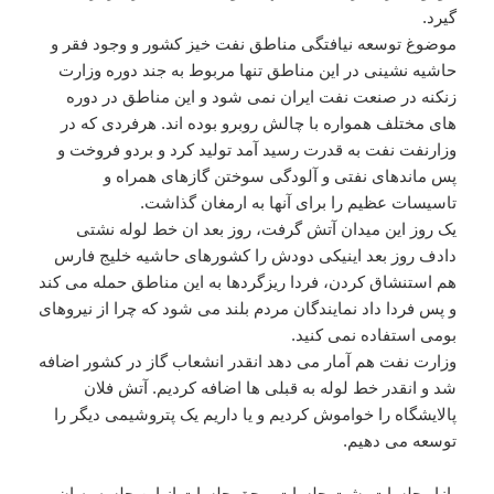
گیرد.
موضوغ توسعه نیافتگی مناطق نفت خیز کشور و وجود فقر و
حاشیه نشینی در این مناطق تنها مربوط به جند دوره وزارت
زنکنه در صنعت نفت ایران نمی شود و این مناطق در دوره
های مختلف همواره با چالش روبرو بوده اند. هرفردی که در
وزارنفت نفت به قدرت رسید آمد تولید کرد و بردو فروخت و
پس ماندهای نفتی و آلودگی سوختن گازهای همراه و
تاسیسات عظیم را برای آنها به ارمغان گذاشت.
یک روز این میدان آتش گرفت، روز بعد ان خط لوله نشتی
دادف روز بعد اینیکی دودش را کشورهای حاشیه خلیج فارس
هم استنشاق کردن، فردا ریزگردها به این مناطق حمله می کند
و پس فردا داد نمایندگان مردم بلند می شود که چرا از نیروهای
بومی استفاده نمی کنید.
وزارت نفت هم آمار می دهد انقدر انشعاب گاز در کشور اضافه
شد و انقدر خط لوله به قبلی ها اضافه کردیم. آتش فلان
پالایشگاه را خواموش کردیم و یا داریم یک پتروشیمی دیگر را
توسعه می دهیم.
بازار جلسات پشت جلسات و حق جلسات از این جلسه به ان