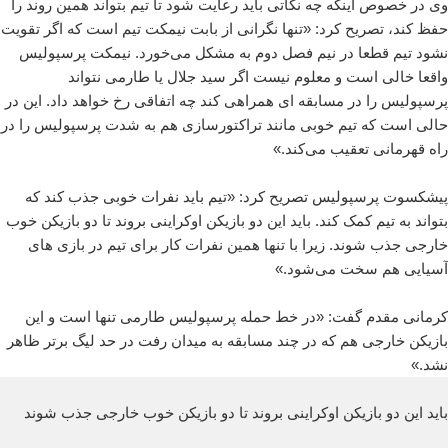
وی در خصوص اینکه چه نکاتی باید رعایت شود تا تیم بتواند همین روند را
حفظ کند، تصریح کرد: «تنها نگرانی از بابت نیمکت تیم است که اگر تقویت
نشود تیم قطعا در نیم فصل دوم به مشکل می‌خورد. نیمکت پرسپولیس
واقعا خالی است و معلوم نیست اگر سید جلال یا طارمی نتواند
پرسپولیس را در مسابقه ای همراهی کند چه اتفاقی رخ خواهد داد. این در
حالی است که تیم خوبی مانند تراکتورسازی هم به شدت پرسپولیس را در
راه قهرمانی تعقیب می‌کند.»
پیشکسوت پرسپولیس تصریح کرد: «تیم باید نفرات خوبی جذب کند که
بتواند به تیم کمک کند. باید این دو بازیکن اوکراینی بروند تا دو بازیکن خوب
خارجی جذب شوند. زیرا با تنها همین نفرات کار برای تیم در بازی های
آسیایی هم سخت می‌شود.»
کرمانی مقدم گفت: «در خط حمله پرسپولیس طارمی تنها است و این
بازیکن خارجی هم که در چند مسابقه به میدان رفت در حد لیگ برتر ظاهر
نشد.»
باید این دو بازیکن اوکراینی بروند تا دو بازیکن خوب خارجی جذب شوند