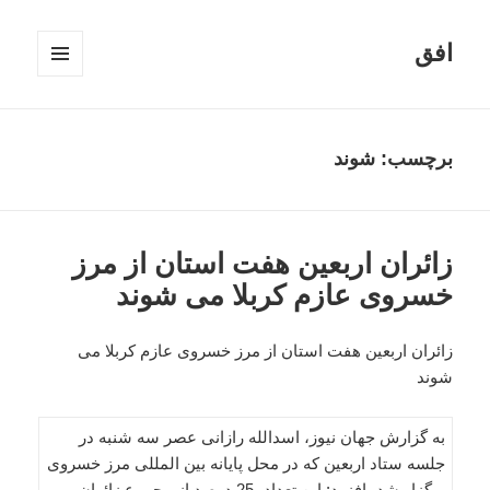
افق
فهرست
و
ابزارک‌ها
برچسب:
شوند
زائران اربعین هفت استان از مرز
خسروی عازم کربلا می شوند
زائران اربعین هفت استان از مرز خسروی عازم کربلا می
شوند
به گزارش جهان نیوز، اسدالله رازانی عصر سه شنبه در
جلسه ستاد اربعین که در محل پایانه بین المللی مرز خسروی
برگزار شد، افزود: این تعداد، 25 درصد از مجموع زائران