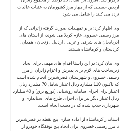
اربعین حسینی که از چهار مرز کشورمان به عتبات عالیات
تردد می کنند را شامل می شود.
وی اظهار کرد: برابر تمهیدات صورت گرفته زائرانی که از
مرز رسمی خسروی عازم کربلا می شوند، از استان های
آذربایجان های شرقی و غربی ، اردبیل ، زنجان ، همدان،
کردستان و کرمانشاه هستند.
وی بیان کرد: در این راستا اقدام های مهمی برای ایجاد
زیرساخت های لازم برای پذیرش و اعزام زائران از مرز
رسمی خسروی و شهرستان قصرشیرین انجام شده است
که تاکنون 110 میلیارد ریال اعتبار شامل 70 میلیارد ریال
اعتبار برای اجرای سامانه روشنایی (توزیع برق) و 40 میلیارد
ریال اعتبار دیگر نیز برای اجرای طرح های استانداری و
شهرداری جذب شده که در دست انجام است.
استاندار کرمانشاه از آماده سازی پنج نقطه در قصرشیرین
تا مرز رسمی خسروی برای ایجاد پنج توقفگاه خودرو از