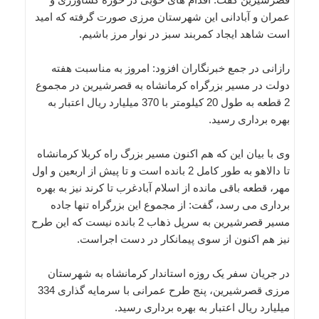
عمران و آبادانی این شهرستان مرزی صورت گرفته که امید
است شاهد ایجاد کمربند سبز در نوار مرز باشیم.
رازانی در جمع خبرنگاران افزود: امروز به مناسبت هفته
دولت در مسیر بزرگراه کرمانشاه به قصرشیرین در مجموع
2 قطعه به طول 20 کیلومتر با 370 میلیارد ریال اعتبار به
بهره برداری رسید.
وی با بیان این که هم اکنون مسیر بزرگ راه کربلا کرمانشاه
تا دالاهو به طور کامل 2 بانده است و تا پیش از اربعین و اول
مهر، قطعه باقی مانده از اسلام آبادغرب تا کرند نیز به بهره
برداری می رسد، گفت: از مجموع این بزرگراه تنها جاده
مسیر قصرشیرین به سرپل ذهاب 2 بانده نیست که این طرح
نیز هم اکنون از سوی پیمانکار در دست اجراست.
در جریان سفر یک روزه استاندار کرمانشاه به شهرستان
مرزی قصرشیرین، پنج طرح عمرانی با سرمایه گذاری 334
میلیارد ریال اعتبار به بهره برداری رسید.