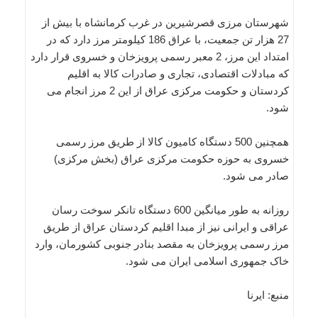
شهرستان مرزی قصرشیرین در غرب کرمانشاه با بیش از
27 هزار تن جمعیت، با عراق 186 کیلومتر مرز دارد که در
امتداد این مرز، 2 معبر رسمی پرویزخان و خسروی قرار دارد
که مبادلات اقتصادی، تجاری و صادرات کالا به اقلیم
کردستان و حکومت مرکزی عراق از این 2 مرز انجام می
شود.
همچنین 500 دستگاه کامیون کالا از طریق مرز رسمی
خسروی به حوزه حکومت مرکزی عراق (بخش مرکزی)
صادر می شود.
روزانه به طور میانگین 600 دستگاه تانکر سوخت رسان
عراقی و ایرانی نیز از مبدا اقلیم کردستان عراق از طریق
مرز رسمی پرویزخان به مقصد بنادر جنوبی کشورمان، وارد
خاک جمهوری اسلامی ایران می شود.
منبع: ایرنا