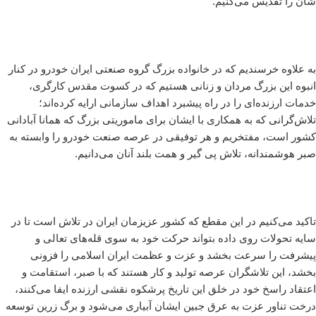
شان را تقدیس می‌کنیم.
به علاوه خرسندیم که در خانواده بزرگ گروه صنعتی ایران خودرو در کنار
انبوه این بزرگ مردان و زنانی هستیم که در کسوت مقدس کارگری،
خدمات ارزنده‌ای را در راه پیشبرد اهداف سازمانی ارایه کرده‌اند؛
تلاش‌گرانی که به همکاری با ایشان برای ماموریتی بزرگ که همانا آبادانی
کشور است، مفتخریم و هر توفیقی در عرصه صنعت خودرو را وابسته به
صبر هوشمندانه، تلاش پی گیر و همت بلند آنان می‌دانیم.
تاکید می‌کنیم در این مقطع که کشور عزیزمان ایران در تلاش است تا در
سایه تحولات روی ‌داده بتواند حرکت خود به سوی قله‌های تعالی و
پیشرفت را سرعت بخشد و عزت و عظمت ایران اسلامی را فزونی
بخشد، این تلاشگران عرصه تولید و کار هستند که با صبر، استقامت و
اعتقاد راسخ خود در خلق این تاریخ پرشکوه نقشی ارزنده ایفا می‌کنند،
درخت تناور عزت به عرق جبین ایشان آبیاری می‌شود و برگ زرین توسعه