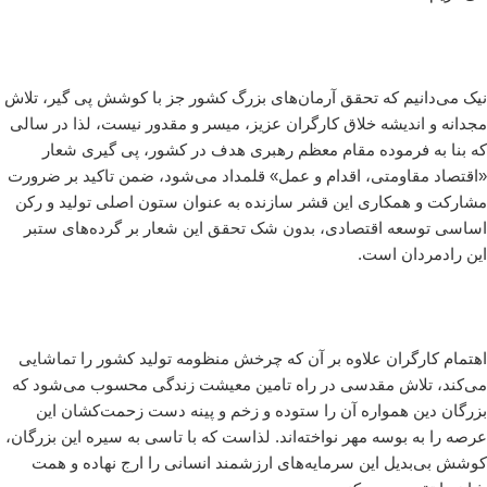
نیک می‌دانیم که تحقق آرمان‌های بزرگ کشور جز با کوشش پی گیر، تلاش
مجدانه و اندیشه خلاق کارگران عزیز، میسر و مقدور نیست، لذا در سالی
که بنا به فرموده مقام معظم رهبری هدف در کشور، پی گیری شعار
«اقتصاد مقاومتی، اقدام و عمل» قلمداد می‌شود، ضمن تاکید بر ضرورت
مشارکت و همکاری این قشر سازنده به عنوان ستون اصلی تولید و رکن
اساسی توسعه اقتصادی، بدون شک تحقق این شعار بر گرده‌های ستبر
این رادمردان است.
اهتمام کارگران علاوه بر آن که چرخش منظومه تولید کشور را تماشایی
می‌کند، تلاش مقدسی در راه تامین معیشت زندگی محسوب می‌شود که
بزرگان دین همواره آن را ستوده‌ و زخم و پینه دست زحمت‌کشان این
عرصه را به بوسه مهر نواخته‌اند. لذاست که با تاسی به سیره این بزرگان،
کوشش بی‌بدیل این سرمایه‌های ارزشمند انسانی را ارج نهاده و همت