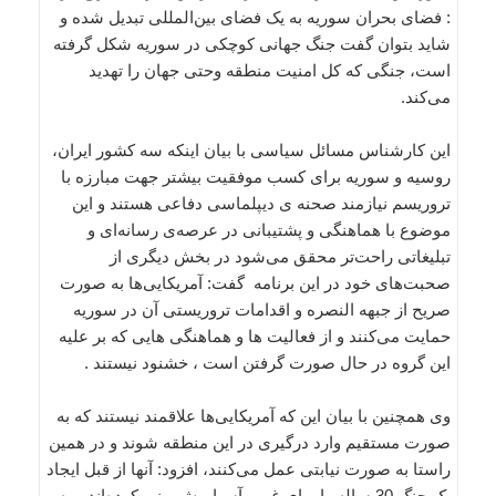
: فضای بحران سوریه به یک فضای بین‌المللی تبدیل شده و
شاید بتوان گفت جنگ جهانی کوچکی در سوریه شکل گرفته
است، جنگی که کل امنیت منطقه وحتی جهان را تهدید
می‌کند.
این کارشناس مسائل سیاسی با بیان اینکه سه کشور ایران،
روسیه و سوریه برای کسب موفقیت بیشتر جهت مبارزه با
تروریسم‌ نیازمند صحنه ی دیپلماسی دفاعی هستند و این
موضوع با هماهنگی و پشتیبانی در عرصه‌ی رسانه‌ای و
تبلیغاتی راحت‌تر محقق می‌شود در بخش دیگری از
صحبت‌های خود در این برنامه گفت: آمریکایی‌ها به صورت
صریح از جبهه النصره و اقدامات تروریستی آن در سوریه
حمایت می‌کنند و از فعالیت ها و هماهنگی هایی که بر علیه
این گروه در حال صورت گرفتن است ، خشنود نیستند .
وی همچنین با بیان این که آمریکایی‌‌ها علاقمند نیستند که به
صورت مستقیم وارد درگیری در این منطقه شوند و در همین
راستا به صورت نیابتی عمل می‌کنند، افزود: آنها از قبل ایجاد
یک جنگ 30 ساله را برای غرب آسیا پیش بینی کرده‌اند و به