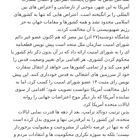
آمریکا به این شهر، موجی از نارضایتی و اعتراض های بین
المللی را بر انگیخته است. اعتراض هایی که تنها به کشورهای
اسلامی محدود نشد و همه کشورها و مقامات جهان به جز
رژیم صهیونیستی با آن مخالفت کردند.
شامگاه دوشنبه(۲۷ اذر) نیز مصر که هم اکنون عضو غیر دائم
شورای امنیت سازمان ملل متحد است پیش نویس قطعنامه
ای را به شورای امنیت ارائه داد که در آن بدون ذکر نام کشور یا
محکوم کردن کشوری، هر اقدامی برای تغییر وضعیت قدس را
لغو می کند و از تمامی کشورها می خواهد از انتقال سفارت
خود از سرزمین های اشغالی به قدس خودداری کنند. این پیش
نویس رای مثبت ۱۴ عضو شورای امنیت را کسب کرد، اما به
دلیل مخالفت آمریکا نتوانست تصویب شود؛ اقدامی از سوی
نماینده آمریکا که بار دیگر موج اعتراضات جهانی را روانه
ایالات متحده آمریکا کرد.
بدین ترتیب دونالد ترامپ، بعد از دهه ها قدرت نمایی ایالات
متحده، این کشور را به ابرقدرتی تنها و منزوی بدل کرده است
که نه تنها در عرصه داخلی از مشروعیت و مقبولیت برخوردار
نیست؛ بلکه به سوژه تکراری محکومیت ها و انتقادات مردم و