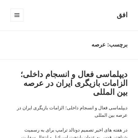
افق
فهرست
و
ابزارک‌ها
برچسب:
عرصه
دیپلماسی فعال و انسجام داخلی؛
الزامات بازیگری ایران در عرصه
بین المللی
دیپلماسی فعال و انسجام داخلی؛ الزامات بازیگری ایران در
عرصه بین المللی
در هفته های اخیر تصمیم دونالد ترامپ برای به رسمیت
شناختن قدس به عنوان پایتخت اسرائیل و انتقال سفارت