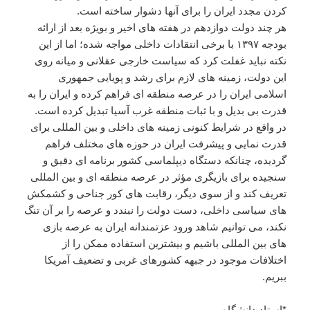
کردن مجدد ایران را برای آنها دشوار ساخته است.
هر چند دولت دوازدهم در هفته های اخیر و بویژه بعد از ارائه
بودجه ۱۳۹۷ با برخی انتقادات داخلی مواجه شده؛ اما از این
نکته نباید غفلت کرد که سیاست خارجی عقلانی و میانه روی
این دولت، زمینه های لازم برای رشد و پویایی جمهوری
اسلامی ایران را در عرصه منطقه ای فراهم کرده و ایران را به
قدرت بی بدیل و با ثبات منطقه غرب آسیا تبدیل کرده است.
در واقع در شرایط کنونی زمینه های داخلی و بین المللی برای
قدرت نمایی و پیشرفت ایران در حوزه های مختلف فراهم
گردیده، چنانکه دستگاه دیپلماسی کشور برنامه ای دقیق و
سنجیده برای بازیگری مؤثر در عرصه منطقه ای و بین المللی
تعریف کند و از سوی دیگر، رقابت های کور جناحی و کشمکش
های سیاسی داخلی، دست دولت را نبندد و عرصه را بر آن تنگ
نکند، می توانیم شاهد ورود عزتمندانه ایران به عرصه بازی
های بین المللی باشیم و بیشترین استفاده ممکن را از
اختلافات موجود در جبهه کشورهای غربی و تضعیف آمریکا
ببریم.
*استاد دانشگاه