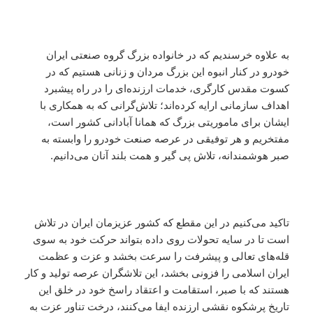
به علاوه خرسندیم که در خانواده بزرگ گروه صنعتی ایران
خودرو در کنار انبوه این بزرگ مردان و زنانی هستیم که در
کسوت مقدس کارگری، خدمات ارزنده‌ای را در راه پیشبرد
اهداف سازمانی ارایه کرده‌اند؛ تلاش‌گرانی که به همکاری با
ایشان برای ماموریتی بزرگ که همانا آبادانی کشور است،
مفتخریم و هر توفیقی در عرصه صنعت خودرو را وابسته به
صبر هوشمندانه، تلاش پی گیر و همت بلند آنان می‌دانیم.
تاکید می‌کنیم در این مقطع که کشور عزیزمان ایران در تلاش
است تا در سایه تحولات روی ‌داده بتواند حرکت خود به سوی
قله‌های تعالی و پیشرفت را سرعت بخشد و عزت و عظمت
ایران اسلامی را فزونی بخشد، این تلاشگران عرصه تولید و کار
هستند که با صبر، استقامت و اعتقاد راسخ خود در خلق این
تاریخ پرشکوه نقشی ارزنده ایفا می‌کنند، درخت تناور عزت به