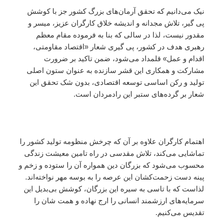
نیک می‌دانیم که تحقق آرمان‌های بزرگ کشور جز با کوشش
پی گیر، تلاش مجدانه و اندیشه خلاق کارگران عزیز، میسر و
مقدور نیست، لذا در سالی که بنا به فرموده مقام معظم
رهبری هدف در کشور، پی گیری شعار «اقتصاد مقاومتی،
اقدام و عمل» قلمداد می‌شود، ضمن تاکید بر ضرورت
مشارکت و همکاری این قشر سازنده به عنوان ستون اصلی
تولید و رکن اساسی توسعه اقتصادی، بدون شک تحقق این
شعار بر گرده‌های ستبر این رادمردان است.
اهتمام کارگران علاوه بر آن که چرخش منظومه تولید کشور را
تماشایی می‌کند، تلاش مقدسی در راه تامین معیشت زندگی
محسوب می‌شود که بزرگان دین همواره آن را ستوده‌ و زخم و
پینه دست زحمت‌کشان این عرصه را به بوسه مهر نواخته‌اند.
لذاست که با تاسی به سیره این بزرگان، کوشش بی‌بدیل این
سرمایه‌های ارزشمند انسانی را ارج نهاده و همت شان را
تقدیس می‌کنیم.