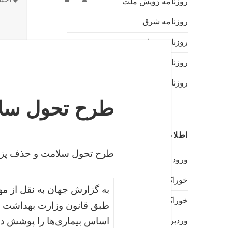
روزنامه رویش ملت
شده
روزنامه شرق
در
روزنامه صبا
روزنامه قانون
روزنامه همشهری
طرح تحول سل
اطلاعات
طرح تحول سلامت و حذف پ
ورود
خوراک ورودی‌ها
به گزارش جهان به نقل از 
خوراک دیدگاه‌ها
طبق قانون وزارت بهداشت مک
اساس بیماری‌ها را پوشش ده
وردپرس