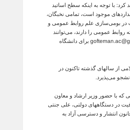
کرد: با توجه به اینکه سطح اساتید
انداردهای موجود است، تمامی نخبگان،
کت در بومی‌سازی علم روابط عمومی و
روابط عمومی را دارند، می‌توانند
رزومه‌های خود را از طریق نشانی gofteman.ac@gmail.com برای دانشگاه
می از سالهای گذشته تا‌کنون در
شجو می‌پذیرد.
که با حضور وزیر ارشاد و معاون
یت در دستگاههای دولتی، علی جنتی
نون انتشار و دسترسی آزاد به