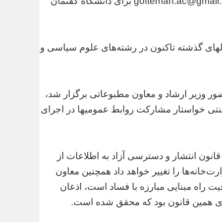
دارند، می‌توانند رزومه‌های خود را از طریق نشانی gofteman.ac@gmail.com برای دانشگاه گفتمان
لهای گذشته تا‌کنون در رشته‌های علوم سیاسی و
ر وزیر ارشاد و معاون مطبوعاتی برگزار شد،
تی خواستار مشارکت روابط عمومیها در اجرای
انون انتشار و دسترسی آزاد به اطلاعات از
ت‌خانه‌ها را تغییر خواهد داد همچنین معاون
یت راه مبنایی مبارزه با فساد است، اذعان
ای همین قانون بود که محقق شده است.