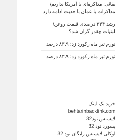
بقائی: مذاکره‌ای با آمریکا نداریم/
مذاکرات با عمان با جدیت ادامه دارد
رشد ۳۴۴ درصدی قیمت روغن/
لبنیات چقدر گران شد؟
تورم تیر ماه رکورد زد؛ ۸۳.۹ درصد
تورم تیر ماه رکورد زد؛ ۸۳.۹ درصد
.
خرید بک لینک
behtarinbacklink.com
لایسنس نود32
پسورد نود 32
اوکلی لایسنس رایگان نود 32