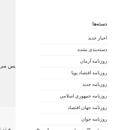
دسته‌ها
اخبار جدید
دسته‌بندی نشده
روزنامه آرمان
رشته روابط عمومی در دانشگاه گفتمان انقلاب تأسیس می
روزنامه اقتصاد پویا
خرید بک لینک رنک 4
روزنامه جدید
عرفان دینی
روزنامه جمهوري اسلامي
روزنامه جهان اقتصاد
روزنامه جوان
ارسال
نویسنده
دسته‌ها
برچ
جولای 23, 2016
اخبار جدید
اخبا