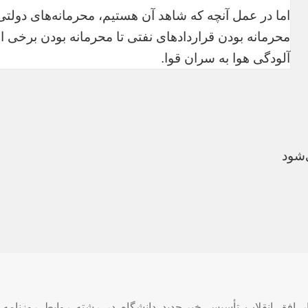
اما در عمل آنچه که شاهد آن هستیم، محرمانه‌های دولت
محرمانه بودن قراردادهای نفتی تا محرمانه بودن برخی 
آلودگی هوا به سران قوا.
‌شود
سب‌ها
ر
,
افق
,
انقلاب
,
تأسیس
,
خبر جدید
,
دانشگاه
,
در
,
رشته
,
روابط
,
روزنامه 