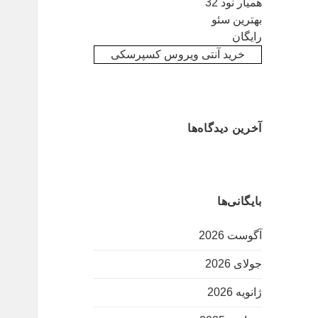
همیار نود 32
بهترین سئو
رایگان
خرید آنتی ویروس کسپرسکی
آخرین دیدگاه‌ها
بایگانی‌ها
آگوست 2026
جولای 2026
ژانویه 2026