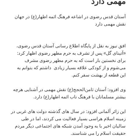
مهمی دارد
آستان قدس رضوی در اشاعه فرهنگ ائمه اطهار(ع) در جهان
نقش مهمی دارد
افق نیوز به نقل از پایگاه اطلاع رسانی آستان قدس رضوی،
«آتینای گل» پس از تشرف به حرم مطهر رضوی اظهار کرد:
برای نخستین بار است که به حرم مطهر رضوی مشرف
می‌شوم و از کودکی علاقه بسیار زیادی داشتم که بتوانم به
این قطعه از بهشت سفر کنم.
وی افزود: آستان ثامن‌الحجج(ع) نقش مهمی در آشنایی هرچه
بیشتر مسلمانان با فرهنگ ناب ائمه اطهار(ع) دارد.
این زائر آلمانی افزود: در سال های گذشته دولت های غربی در
زمینه اسلام هراسی بسیار فعالیت می کردند، اما در طی
سالیان اخیر با به وجود آمدن شبکه های اجتماعی دیگر مردم
حقیقت اسلام را می شناسند.