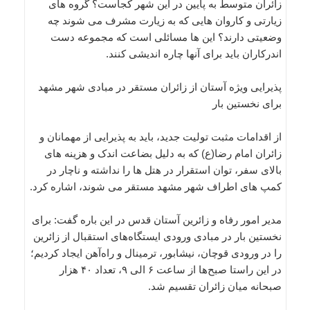
زائران متوسط به پایین در این شهر کجاست؟ گروه های
زیارتی و کاروان هایی که به زیارت مشرف می شوند چه
وضعیتی دارند؟ این ها مسائلی است که مجموعه دست
اندرکاران باید برای آنها چاره اندیشی کنند.
پذیرایی ویژه آستان از زائران مستقر در مبادی شهر مشهد
برای نخستین بار
از اقدامات مثبت تولیت جدید، باید به پذیرایی از مهمانان و
زائران امام رضا(ع) که به دلیل بضاعت اندک و هزینه های
بالای سفر، توان استقرار در هتل ها را نداشته و ناچار در
کمپ های اطراف شهر مشهد مستقر می شوند، اشاره کرد.
مدیر امور رفاه و زائرین آستان قدس در این باره گفت: برای
نخستین بار در مبادی ورودی ایستگاه‌های استقبال از زائرین
را در ورودی قوچان، نیشابور، ترمینال و راه‌آهن ایجاد کردیم؛
در این راستا صبح‌ها از ساعت ۶ الی ۹، تعداد ۴۰ هزار
صبحانه میان زائران تقسیم شد.