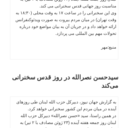
مناسبت روز جهانی قدس سخنرانی می کند.
وی این سخنرانی را در ساعت ۱۷ به وقت محلی (۱۸:۳۰ به
وقت تهران) در میان مردم بیروت به صورت ویدئوکنفرانس
ارائه خواهد داد و در جریان آن به بیان مواضع خود درباره
تحولات مهم بین المللی می پردازد.
منبع:مهر
سیدحسن نصرالله در روز قدس سخنرانی
می‌کند
به گزارش جهان نیوز، دبیرکل حزب الله لبنان طی روزهای
آینده در میان مردم این کشور سخنرانی خواهد کرد.
در همین راستا، سید «حسن نصرالله» دبیرکل حزب الله
لبنان روز جمعه هفته آینده (۲۳ ژوئن مصادف با ۲ تیر) به