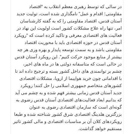
در سالی که توسط رهبری معظم انقلاب به “اقتصاد
مقاومتی؛ اقدام و عمل” نامگذاری شده است، تولیت جدید
آستان قدس، اقتصاد مقاومتی را که به گفته کارشناسان
امر، تنها راه علاج مشکلات کشور است اولویت این نهاد در
فعالیت های اقتصادی معرفی و تاکید کرده است که “رویکرد
آستان قدس در حوزه اقتصادی باید با محوریت اقتصاد
مقاومتی باشد و به سمت توسعه پایدار و بهره وری هر چه
بیشتر از منابع موجود حرکت کنیم”. این رویکرد آستان قدس
در حالی است که متاسفانه دولتی ها در ماه های اخیر،
چشم بر توانمندی های داخل کشور بسته و ترجیح داده اند تا
با اقداماتی چون خرید هواپیما از اروپا، مشکلات اقتصادی
کشورهای متخاصم جمهوری اسلامی را حل کنند! رویکرد
جدید آستان قدس زمانی بیشتر فهم شده و به چشم می آید
که بدانیم ابعاد فعالیت‌های اقتصادی آستان قدس رضوی به
گونه‌ای است که سازمان اقتصادی رضوی به عنوان
بزرگترین هلدینگ اقتصادی شرق کشور شناخته شده و طبعا
رویکردهای کلان آن بر مناسبات اقتصادی و مالی کشور تاثیر
مستقیم خواهد گذاشت.