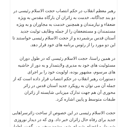
رهبر معظم انقلاب در حکم انتصاب حجت الاسلام رئیسی در
دو بند جداگانه، خدمت به زائران آن بارگاه مقدس به ویژه
ضعفاء و نیازمندان و همچنین خدمت به مجاوران و به ویژه
مستمندان و مستضعفان را از جمله وظایف تولیت جدید
آستان قدس برشمرده و از حجت الاسلام رئیسی خواستند تا
این دو مورد را از رئوس برنامه های خود قرار دهد.
در همین راستا، حجت الاسلام رئیسی که در طول دوران
مسئولیت های خود به مدیری ولایتمدار و به دور از حاشیه
های مرسوم، مشهور بوده، اولویت خود را بر اجرای
دستورات رهبر انقلاب در حکم انتصاب قرار داده است که از
جمله آن می توان به رویکرد جدید آستان قدس در زائر
محوری آن هم جهت تدارک میزبانی شایسته از زائران
طبقات متوسط و پایین اشاره کرد.
حجت الاسلام رئیسی در این خصوص از ساخت زائرسراهایی
جدید برای رفاه حال زائران خبر داد. وی که در دیدار نوروزی
شهردار و اعضای شورای شهر مشهد سخن می گفت، اظهار