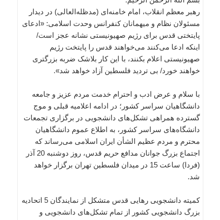
رهبر معظم انقلاب، امام خامنه‌ای (مدظله‌العالی) در دیدار
مسئولان نظام و میهمانان کنفرانس وحدت اسلامی: «ادعای
پایتختی قدس برای رژیم صهیونیستی نشانه عجز است/
اینکه ادعا می‌کنند می‌خواهند قدس را پایتخت رژیم
صهیونیستی اعلام بکنند، با این کار بلاشک ضربه‌ بزرگتری
خواهند خورد/ بی تردید فلسطین آزاد خواهد شد».
با سلام و عرض ادب و احترام خدمت مردم عزیز و جامعه
دانشگاهیان سراسر کشور؛ در ادامه اعلامیه قبلی و موج
گسترده همراهی تشکل‌های دانشجویی در برگزاری تجمعات
دانشگاه‌های سراسر کشور، به اطلاع عموم دانشگاهیان
محترم و مردم عظیم الشأن ایران اسلامی می‌رساند که
اجتماع بزرگ جوانان مدافع حریم قدس، روز دوشنبه 20 آذر
(فردا) ساعت 15 در میدان فلسطین تهران برگزار خواهد
شد.
کمیته دانشجویی رهایی قدس متشکل از نمایندگان 5 اتحادیه
بزرگ دانشجویی کشور از تمام تشکل‌های دانشجویی و