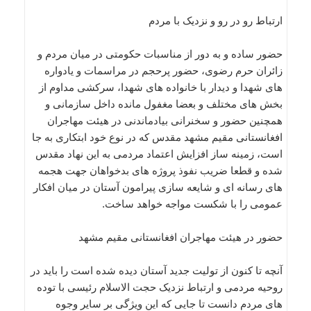
ارتباط رو در رو و نزدیک با مردم
حضور ساده و به دور از مناسبات حکومتی در میان مردم و
زائران حرم رضوی، حضور پرحجم در مراسمات و یادواره
های شهدا و دیدار با خانواده های شهدا، سرکشی مداوم از
بخش های مختلف و بعضا مغفول مانده داخل سازمانی و
همچنین حضور و سخنرانی بیادماندنی در هیئت مهاجران
افغانستانی مقیم مشهد مقدس که در نوع خود ابتکاری به جا
است، زمینه ساز افزایش اعتماد مردمی به این نهاد مقدس
شده و قطعا ضریب نفوذ پروژه های بدخواهان جهت هجمه
های رسانه ای و شایعه سازی پیرامون آستان در میان افکار
عمومی را با شکست مواجه خواهد ساخت.
حضور در هیئت مهاجران افغانستانی مقیم مشهد
آنچه تا کنون از تولیت جدید آستان دیده شده است را باید در
روحیه مردمی و ارتباط نزدیک حجت الاسلام رئیسی با توده
های مردم دانست تا جایی که این ویژگی بر سایر وجوه