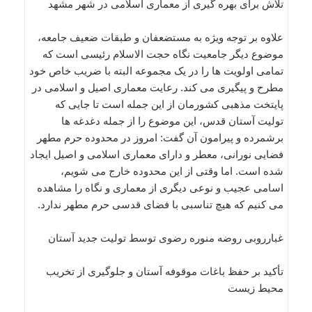
تلاش برای بهره گیری از معماری اسلامی در شهر مشهد
علاوه بر توجه ویژه به مستضعفان و طبقات ضعیف جامعه،
موضوع دیگر جامعیت نگاه حجت الاسلام رئیسی است که
تمامی اولویت ها را در یک مجموعه البته با ضریب خاص خود
مطرح و پیگیری می کند. رعایت معماری اصیل و اسلامی در
پایتخت مذهبی کشورمان از این جمله است تا جایی که
تولیت آستان قدس، این موضوع را از جمله دغدغه ها
برشمرده و پیرامون آن گفت: امروز در محدوده حرم مطهر
فضایی نورانی، معطر و دارای معماری اسلامی و اصیل ایجاد
شده است. اما وقتی از این محدوده خارج می شویم،
اسامی عجیب و نوعی دیگری از معماری و نگاه را مشاهده
می کنیم که هیچ تناسبی با فضای قدسی حرم مطهر ندارد.
غبارروبی روضه منوره رضوی توسط تولیت جدید آستان
تأکید بر حفظ باغات موقوفه آستان و جلوگیری از تخریب
محیط زیست