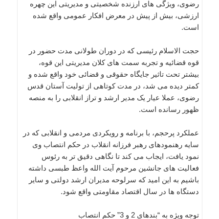
رضوی، ویژگی های ارزنده شخصیتی و مدیریتی این چهره
ارزشی، بیش از پیش در معرض افکار عمومی واقع شده
است.
حجت الاسلام رئیسی که در دوران طولانی مدت حضور در
قوه قضائیه و تجربه سمت های کلان مدیریتی این قوه،
بیشتر تحت تاثیر جایگاه حقوقی و قضائی خود واقع شده و
کمتر دیده می شد، در مدت کوتاهی از تولیت آستان قدس
رضوی، عملا عیار یک مدیر ارشد و تراز انقلابی را به منصه
ظهور رسانده است.
عملکرد پرحجم، با برنامه و رویکردی مردمی و انقلابی که در
سایه رهنمودهای رهبر فرزانه انقلاب در حکم انتصاب وی
نمود یافت، ایجاب می کند تا نگاهی دقیق تر به رئوس
فعالیت های جانشین مرحوم آیت الله واعظ طبسی داشته
باشیم به این امید که سرلوحه مدیران ارشد دولتی و سایر
دستگاه ها در سال اقتصاد مقاومتی واقع شود.
توجه ویژه به “بندهای 2 و 3” حکم انتصاب