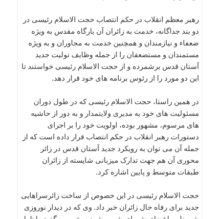
رهبر معظم انقلاب در حکم انتصاب حجت الاسلام رئیسی در
دو بند جداگانه، خدمت به زائران آن بارگاه مقدس به ویژه
ضعفاء و نیازمندان و همچنین خدمت به مجاوران و به ویژه
مستمندان و مستضعفان را از جمله وظایف تولیت جدید
آستان قدس برشمرده و از حجت الاسلام رئیسی خواستند تا
این دو مورد را از رئوس برنامه های خود قرار دهد.
در همین راستا، حجت الاسلام رئیسی که در طول دوران
مسئولیت های خود به مدیری ولایتمدار و به دور از حاشیه
های مرسوم، مشهور بوده، اولویت خود را بر اجرای
دستورات رهبر انقلاب در حکم انتصاب قرار داده است که از
جمله آن می توان به رویکرد جدید آستان قدس در زائر
محوری آن هم جهت تدارک میزبانی شایسته از زائران
طبقات متوسط و پایین اشاره کرد.
حجت الاسلام رئیسی در این خصوص از ساخت زائرسراهایی
جدید برای رفاه حال زائران خبر داد. وی که در دیدار نوروزی
شهردار و اعضای شورای شهر مشهد سخن می گفت، اظهار