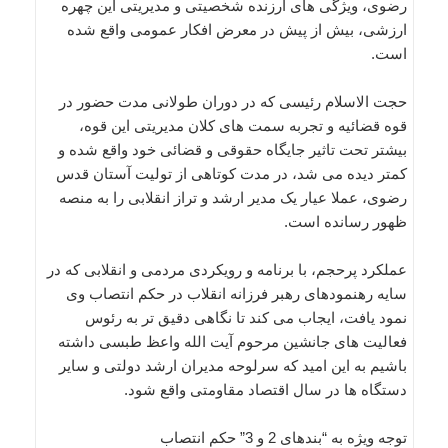
رضوی، ویژگی های ارزنده شخصیتی و مدیریتی این چهره
ارزشی، بیش از پیش در معرض افکار عمومی واقع شده
است.
حجت الاسلام رئیسی که در دوران طولانی مدت حضور در
قوه قضائیه و تجربه سمت های کلان مدیریتی این قوه،
بیشتر تحت تاثیر جایگاه حقوقی و قضائی خود واقع شده و
کمتر دیده می شد، در مدت کوتاهی از تولیت آستان قدس
رضوی، عملا عیار یک مدیر ارشد و تراز انقلابی را به منصه
ظهور رسانده است.
عملکرد پرحجم، با برنامه و رویکردی مردمی و انقلابی که در
سایه رهنمودهای رهبر فرزانه انقلاب در حکم انتصاب وی
نمود یافت، ایجاب می کند تا نگاهی دقیق تر به رئوس
فعالیت های جانشین مرحوم آیت الله واعظ طبسی داشته
باشیم به این امید که سرلوحه مدیران ارشد دولتی و سایر
دستگاه ها در سال اقتصاد مقاومتی واقع شود.
توجه ویژه به “بندهای 2 و 3” حکم انتصاب