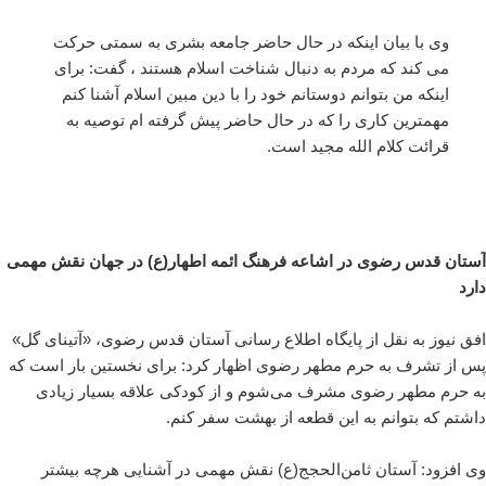
وی با بیان اینکه در حال حاضر جامعه بشری به سمتی حرکت
می کند که مردم به دنبال شناخت اسلام هستند ، گفت: برای
اینکه من بتوانم دوستانم خود را با دین مبین اسلام آشنا کنم
مهمترین کاری را که در حال حاضر پیش گرفته ام توصیه به
قرائت کلام الله مجید است.
آستان قدس رضوی در اشاعه فرهنگ ائمه اطهار(ع) در جهان نقش مهمی
دارد
افق نیوز به نقل از پایگاه اطلاع رسانی آستان قدس رضوی، «آتینای گل»
پس از تشرف به حرم مطهر رضوی اظهار کرد: برای نخستین بار است که
به حرم مطهر رضوی مشرف می‌شوم و از کودکی علاقه بسیار زیادی
داشتم که بتوانم به این قطعه از بهشت سفر کنم.
وی افزود: آستان ثامن‌الحجج(ع) نقش مهمی در آشنایی هرچه بیشتر