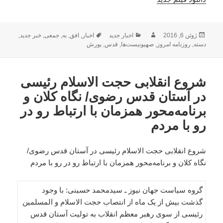
ارسال
نویسنده
دسته‌ها
برچسب‌ها
ژوئن 6, 2016
اخبار جدید
اخبار
,
افق
,
به
,
جمعی
,
خبر جدید
,
شده
دسته
,
روزنامه امروز
,
صهیونیست‌ها
,
قدس
,
یورش
در
شروع انقلابی حجت الاسلام رئیسی
در آستان قدس رضوی/ نگاه کلان و
برنامه‌محور همزمان با ارتباط رو در
رو با مردم
شروع انقلابی حجت الاسلام رئیسی در آستان قدس رضوی/
نگاه کلان و برنامه‌محور همزمان با ارتباط رو در رو با مردم
گروه سیاست جهان نیوز ـ سیدمحمد حسینی: با وجود
گذشت بیش از یک ماه از انتصاب حجت الاسلام و المسلمین
رئیسی از سوی رهبر معظم انقلاب به تولیت آستان قدس