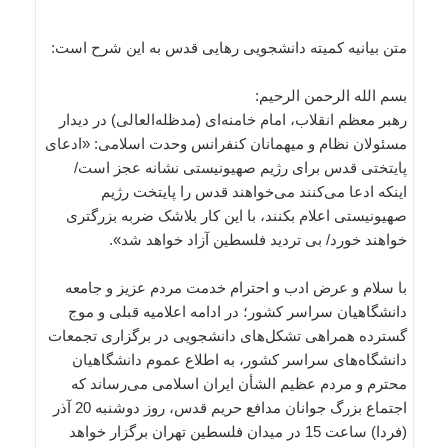
متن بیانیه کمیته دانشجویی رهایی قدس به این شرح است:
بسم الله الرحمن الرحیم:
رهبر معظم انقلاب، امام خامنه‌ای (مدظله‌العالی) در دیدار
مسئولان نظام و میهمانان کنفرانس وحدت اسلامی: «ادعای
پایتختی قدس برای رژیم صهیونیستی نشانه عجز است/
اینکه ادعا می‌کنند می‌خواهند قدس را پایتخت رژیم
صهیونیستی اعلام بکنند، با این کار بلاشک ضربه‌ بزرگتری
خواهند خورد/ بی تردید فلسطین آزاد خواهد شد».
با سلام و عرض ادب و احترام خدمت مردم عزیز و جامعه
دانشگاهیان سراسر کشور؛ در ادامه اعلامیه قبلی و موج
گسترده همراهی تشکل‌های دانشجویی در برگزاری تجمعات
دانشگاه‌های سراسر کشور، به اطلاع عموم دانشگاهیان
محترم و مردم عظیم الشأن ایران اسلامی می‌رساند که
اجتماع بزرگ جوانان مدافع حریم قدس، روز دوشنبه 20 آذر
(فردا) ساعت 15 در میدان فلسطین تهران برگزار خواهد