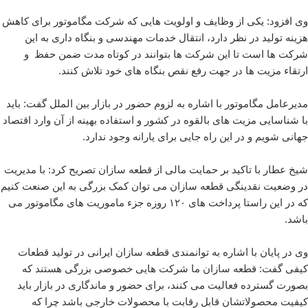
وی افزود: یکی از وظایف و اولویت هایی که شرکت مگاموتور برای کاهش
هزینه تولید در نظر دارد، انتقال خدمات مهندسی و بنگاه داری به این
شرکت ها است تا این شرکت ها بتوانند در کوتاه مدت ضمن حفظ و
ارتقاء مزیت ها در جهت رفع نقص بنگاه های خود تلاش کنند.
مدیرعامل مگاموتور با اشاره به لزوم حضور در بازار بین الملل گفت: باید
با شناسایی مزیت های بالقوه در کشور و استفاده بهینه از آن وارد اقتصاد
جهانی شویم و در این راه جایی برای یارانه وجود ندارد.
شیخ عطار با تاکید بر حمایت مالی از قطعه سازان تصریح کرد: با مدیریت
در وضعیت نقدینگی قطعه سازان می توان کمک بزرگی به این صنعت کنیم
که در این راستا پرداخت های ۱۲۰ روزه جزء ماموریت های مگاموتور می
باشد.
وی در پایان با اشاره به توانمندی قطعه سازان ایرانی در تولید قطعات
کیفی گفت: قطعه سازان ما شرکت هایی خصوصی بزرگی هستند که
بصورت گسترده فعالیت می کنند، برای حضور و ماندگاری در بازار باید
کیفیت محصولاتشان قابل رقابت با محصولات خارجی باشد چرا که