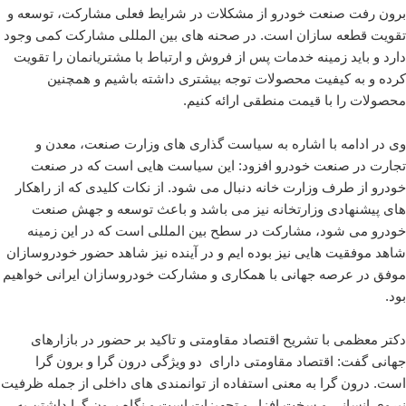
برون رفت صنعت خودرو از مشکلات در شرایط فعلی مشارکت، توسعه و
تقویت قطعه سازان است. در صحنه های بین المللی مشارکت کمی وجود
دارد و باید زمینه خدمات پس از فروش و ارتباط با مشتریانمان را تقویت
کرده و به کیفیت محصولات توجه بیشتری داشته باشیم و همچنین
محصولات را با قیمت منطقی ارائه کنیم.
وی در ادامه با اشاره به سیاست گذاری های وزارت صنعت، معدن و
تجارت در صنعت خودرو افزود: این سیاست هایی است که در صنعت
خودرو از طرف وزارت خانه دنبال می شود. از نکات کلیدی که از راهکار
های پیشنهادی وزارتخانه نیز می باشد و باعث توسعه و جهش صنعت
خودرو می شود، مشارکت در سطح بین المللی است که در این زمینه
شاهد موفقیت هایی نیز بوده ایم و در آینده نیز شاهد حضور خودروسازان
موفق در عرصه جهانی با همکاری و مشارکت خودروسازان ایرانی خواهیم
بود.
دکتر معظمی با تشریح اقتصاد مقاومتی و تاکید بر حضور در بازارهای
جهانی گفت: اقتصاد مقاومتی دارای دو ویژگی درون گرا و برون گرا
است. درون گرا به معنی استفاده از توانمندی های داخلی از جمله ظرفیت
نیروی انسانی و سخت افزار و تجهیزات است و نگاه برون گرا داشتن به