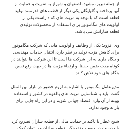
از جمله تبریز، مشهد، اصفهان و شیراز به تقویت و حمایت از
آنها پرداخته و گلپایگان یکی دیگر از قطب های قدرتمند تولید
قطعه است که با توجه به مزیت های که داراست یکی از
اولویت های مگاموتور برای استفاده از محصولات تولیدی
قطعه سازانش می باشد.
وی افزود: یکی از وظایف و اولویت هایی که شرکت مگاموتور
برای کاهش هزینه تولید در نظر دارد، انتقال خدمات مهندسی
و بنگاه داری به این شرکت ها است تا این شرکت ها بتوانند در
کوتاه مدت ضمن حفظ و ارتقاء مزیت ها در جهت رفع نقص
بنگاه های خود تلاش کنند.
مدیرعامل مگاموتور با اشاره به لزوم حضور در بازار بین الملل
گفت: باید با شناسایی مزیت های بالقوه در کشور و استفاده
بهینه از آن وارد اقتصاد جهانی شویم و در این راه جایی برای
یارانه وجود ندارد.
شیخ عطار با تاکید بر حمایت مالی از قطعه سازان تصریح کرد:
با مدیریت در وضعیت نقدینگی قطعه سازان می توان کمک