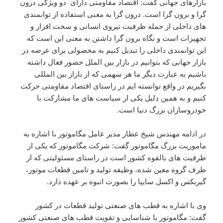
بازارهای جهانی گفت: اقتصاد مقاومتی دارای دو ویژگی درون
گرا و برون گرا است. درون گرا به معنی استفاده از توانمندی
های داخلی از جمله ظرفیت نیروی انسانی و سخت افزار و
تجهیزات است و نگاه برون گرا داشتن به معنی این است که
این توانمندی داخلی را تبدیل کنیم به محصولی برای عرضه در
بازار جهانی که بتوانیم در بازار بین الملل حضور فعال داشته
باشیم به عبارت دیگر ما هر سهمی که از بازار بین المللی
بگیریم در واقع توانسته ایم در راستای اقتصاد مقاومتی حرکت
کنیم و به همین دلیل یکی از سیاست های ما مشارکت با
خودروسازان بزرگ دنیا است.
در ادامه مهندس شیخ عطار مدیر عامل مگاموتور با اشاره به
ماموریت بزرگ مگاموتور گفت: شرکت مگاموتور که یکی از
ظرفیت های بالقوه کشور است در راستای مسئولیتی که از
طرف گروه معین شده، وظیفه تولید و تامین قطعات موتور،
گیربکس و اکسل سایپا را بصورت انبوه بر عهده دارد.
وی با اشاره به قطب های صنعتی تولید قطعات در کشور
گفت: مگاموتور با شناسایی و تقویت قطب های صنعتی کشور