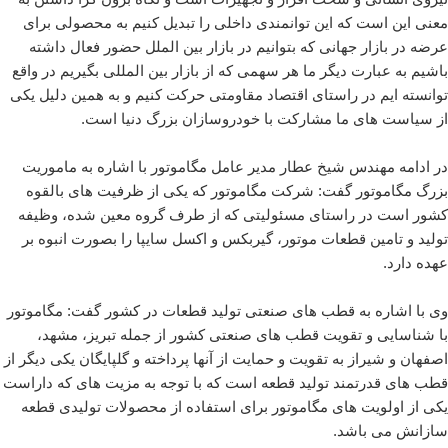
معنی این است که این توانمندی داخلی را تبدیل کنیم به محصولی برای
عرضه در بازار جهانی که بتوانیم در بازار بین الملل حضور فعال داشته
باشیم به عبارت دیگر ما هر سهمی که از بازار بین المللی بگیریم در واقع
توانسته ایم در راستای اقتصاد مقاومتی حرکت کنیم و به همین دلیل یکی
از سیاست های ما مشارکت با خودروسازان بزرگ دنیا است.
در ادامه مهندس شیخ عطار مدیر عامل مگاموتور با اشاره به ماموریت
بزرگ مگاموتور گفت: شرکت مگاموتور که یکی از ظرفیت های بالقوه
کشور است در راستای مسئولیتی که از طرف گروه معین شده، وظیفه
تولید و تامین قطعات موتور، گیربکس و اکسل سایپا را بصورت انبوه بر
عهده دارد.
وی با اشاره به قطب های صنعتی تولید قطعات در کشور گفت: مگاموتور
با شناسایی و تقویت قطب های صنعتی کشور از جمله تبریز، مشهد،
اصفهان و شیراز به تقویت و حمایت از آنها پرداخته و گلپایگان یکی دیگر از
قطب های قدرتمند تولید قطعه است که با توجه به مزیت های که داراست
یکی از اولویت های مگاموتور برای استفاده از محصولات تولیدی قطعه
سازانش می باشد.