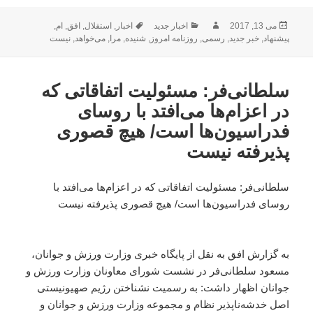
ارسال
نویسنده
دسته‌ها
برچسب‌ها
می 13, 2017
اخبار جدید
اخبار
,
استقلال
,
افق
,
ام
,
شده
پیشنهاد
,
خبر جدید
,
رسمی
,
روزنامه امروز
,
شنیده
,
مرا
,
می‌خواهد
,
نیست
در
سلطانی‌فر: مسئولیت اتفاقاتی که
در اعزام‌ها می‌افتد با روسای
فدراسیون‌ها است/ هیچ قصوری
پذیرفته نیست
سلطانی‌فر: مسئولیت اتفاقاتی که در اعزام‌ها می‌افتد با
روسای فدراسیون‌ها است/ هیچ قصوری پذیرفته نیست
به گزارش افق به نقل از پایگاه خبری وزارت ورزش و جوانان،
مسعود سلطانی‌فر در نشست شورای معاونان وزارت ورزش و
جوانان اظهار داشت: به رسمیت نشناختن رژیم صهیونیستی
اصل خدشه‌ناپذیر نظام و مجموعه وزارت ورزش و جوانان و