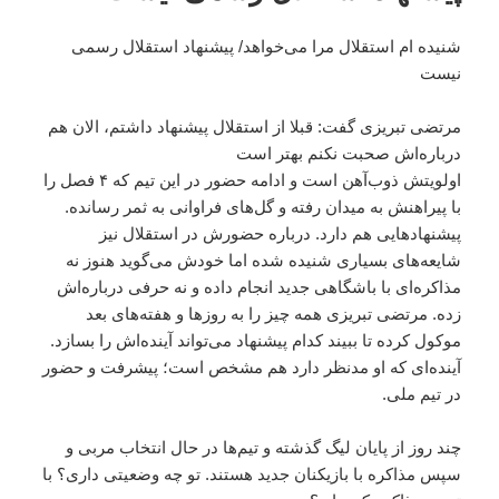
شنیده ام استقلال مرا می‌خواهد/ پیشنهاد استقلال رسمی
نیست
مرتضی تبریزی گفت: قبلا از استقلال پیشنهاد داشتم، الان هم
درباره‌اش صحبت نکنم بهتر است
اولویتش ذوب‌آهن است و ادامه حضور در این تیم که ۴ فصل را
با پیراهنش به میدان رفته و گل‌های فراوانی به ثمر رسانده.
پیشنهادهایی هم دارد. درباره حضورش در استقلال نیز
شایعه‌های بسیاری شنیده شده اما خودش می‌گوید هنوز نه
مذاکره‌ای با باشگاهی جدید انجام داده و نه حرفی درباره‌اش
زده. مرتضی تبریزی همه چیز را به روزها و هفته‌های بعد
موکول کرده تا ببیند کدام پیشنهاد می‌تواند آینده‌اش را بسازد.
آینده‌ای که او مدنظر دارد هم مشخص است؛ پیشرفت و حضور
در تیم ملی.
چند روز از پایان لیگ گذشته و تیم‌ها در حال انتخاب مربی و
سپس مذاکره با بازیکنان جدید هستند. تو چه وضعیتی داری؟ با