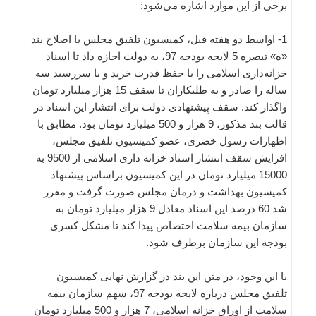
برخی از این موارد اشاره می‌شود:
1- اواسط دو هفته قبل، کمیسیون تلفیق مجلس با اصلاح بند
«ه» تبصره 5 لایحه بودجه 97، به دولت اجازه داد تا اسناد
خزانه‌داری اسلامی را با حفظ قدرت خرید و با سررسید سه
ساله را صادر و به طلبکاران تا سقف 15 هزار میلیارد تومان
واگذار کند. سقف پیشنهادی دولت برای انتشار این اسناد در
قالب بند مذکور، 9 هزار و 500 میلیارد تومان بود. مطابق با
اظهارات رسول خضری، عضو کمیسیون تلفیق مجلس،
افزایش سقف انتشار اسناد خزانه داری اسلامی از 9500 به
15000 میلیارد تومان در این کمیسیون براساس پیشنهاد
کمیسیون بهداشت و درمان مجلس صورت گرفت و مقرر
شد 60 درصد این اسناد معادل 9 هزار میلیارد تومان به
سازمان بیمه سلامت اختصاص پیدا کند تا مشکل کسری
بودجه این سازمان برطرف شود.
با این وجود، در متن این بند در گزارش نهایی کمیسیون
تلفیق مجلس درباره لایحه بودجه 97، سهم سازمان بیمه
سلامت از اوراق خزانه اسلامی، 7 هزار و 500 میلیارد تومان