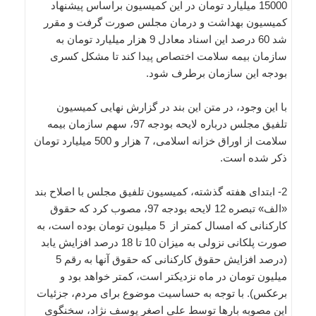
15000 میلیارد تومان در این کمیسیون براساس پیشنهاد
کمیسیون بهداشت و درمان مجلس صورت گرفت و مقرر
شد 60 درصد این اسناد معادل 9 هزار میلیارد تومان به
سازمان بیمه سلامت اختصاص پیدا کند تا مشکل کسری
بودجه این سازمان برطرف شود.
با این وجود، در متن این بند در گزارش نهایی کمیسیون
تلفیق مجلس درباره لایحه بودجه 97، سهم سازمان بیمه
سلامت از اوراق خزانه اسلامی، 7 هزار و 500 میلیارد تومان
ذکر شده است.
2- ابتدای هفته گذشته، کمیسیون تلفیق مجلس با اصلاح بند
«الف» تبصره 12 لایحه بودجه 97، مصوب کرد که حقوق
کارکنانی که امسال کمتر از 5 میلیون تومان بوده است، به
صورت پلکانی نزولی به میزان 10 تا 18 درصد افزایش یابد
(درصد افزایش حقوق کارکنانی که حقوق آنها به رقم 5
میلیون تومان در ماه نزدیکتر است، کمتر خواهد بود و
برعکس). با توجه به حساسیت موضوع برای مردم، جزئیات
این مصوبه بارها توسط علی اصغر یوسف نژاد، سخنگوی