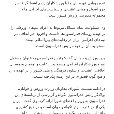
عدم رویایی قهرمانان ما با ورزشکاران رژیم اشغالگر قدس
جزو اصول و مبانی عقیدتی و سیاست‌های اجرایی ما در
مجموعه مدیریتی ورزش کشور است.
وی مسئولیت تمام مسائل مربوط به اعزام تیم‌های ورزشی را
بر عهده روسای فدراسیون‌ها دانست و افزود: هر اتفاقی در
تیم‌های اعزامی ایران در رقابت‌های بین‌المللی بیفتد،
مسئولیت آن بر عهده رئیس فدراسیون است.
وزیر ورزش و جوانان گفت: رئیس فدراسیون به عنوان مسئول
تیم و ورزشکاران اعزامی مسئولیت رعایت و اهتمام به مسائل
اخلاقی، عقیدتی و شئون فرهنگی و ملی کشور را بر عهده دارد
و هیچ گونه قصوری در این زمینه پذیرفته نیست.
در ادامه نشست شورای معاونان وزارت ورزش و جوانان،
پولادگر رئیس فدراسیون تکواندو گزارشی از برنامه‌های این
فدراسیون به وزیر و اعضای شورا ارائه کرد. وی گفت : ایران
یکی از دو قدرت برتر تکواندو جهان است و در هیچ کشوری
مانند ایران توسعه لیگ‌های مربوط به این رشته را شاهد