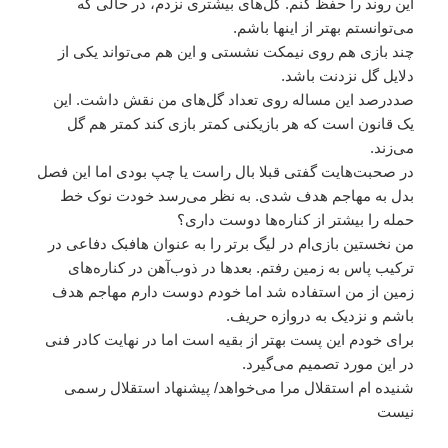
این روند را حفظ کنم. گل‌های بیشتری نزدم، در حالی که
می‌توانستم بهتر از اینها باشم.
چند بازی هم روی نیمکت نشستی و این هم می‌تواند یکی از
دلایل گل نزدنت باشد.
صددرصد این مساله روی تعداد گل‌های من نقش داشت. این
یک قانون است که هر بازیکنی کمتر بازی کند کمتر هم گل
می‌زند.
در صحبت‌هایت گفتی قبلا بال راست یا چپ بودی اما این فصل
بدل به مهاجم هدف شدی. به نظر می‌رسد خودت نوک خط
حمله را بیشتر از کناره‌ها دوست داری؟
من نخستین بازی‌ام در لیگ برتر را به عنوان هافبک دفاعی در
ترکیب پاس به زمین رفتم. بعدها در ذوب‌آهن در کناره‌های
زمین از من استفاده شد اما خودم دوست دارم مهاجم هدف
باشم و نزدیک به دروازه حریف.
برای خودم این پست بهتر از بقیه است اما در نهایت کادر فنی
در این مورد تصمیم می‌گیرد.
شنیده ام استقلال مرا می‌خواهد/ پیشنهاد استقلال رسمی
نیست