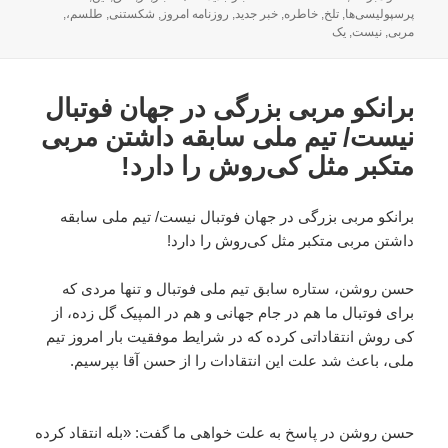
شده
پرسپولیسی‌ها
,
تلخ
,
خاطره
,
خبر جدید
,
روزنامه امروز
,
شکستنی
,
طلسم،
,
در
مربی
,
نیست
,
یک
برانکو مربی بزرگی در جهان فوتبال
نیست/ تیم ملی سابقه داشتن مربی
متکبر مثل کی‌روش را دارد!
برانکو مربی بزرگی در جهان فوتبال نیست/ تیم ملی سابقه
داشتن مربی متکبر مثل کی‌روش را دارد!
حسن روشن، ستاره سابق تیم ملی فوتبال و تنها مردی که
برای فوتبال ما هم در جام جهانی و هم در المپیک گل زده، از
کی روش انتقاداتی کرده که در شرایط موفقیت بار امروز تیم
ملی، باعث شد علت این انتقادات را از حسن آقا بپرسیم.
حسن روشن در پاسخ به علت خواهی ما گفت: «بله انتقاد کرده