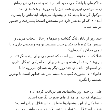
مذاکره‌ای با باشگاهی جدید انجام داده و نه حرفی درباره‌اش
زده. مرتضی تبریزی همه چیز را به روزها و هفته‌های بعد
موکول کرده تا ببیند کدام پیشنهاد می‌تواند آینده‌اش را بسازد.
آینده‌ای که او مدنظر دارد هم مشخص است؛ پیشرفت و حضور
در تیم ملی.
چند روز از پایان لیگ گذشته و تیم‌ها در حال انتخاب مربی و
سپس مذاکره با بازیکنان جدید هستند. تو چه وضعیتی داری؟ با
تیمی مذاکره کرده‌ای؟
فعلا که نه. حقیقت این است که تصمیمی برای آینده نگرفته ام.
بازی‌ها تازه تمام شده و من هم برای انجام یکی دو کار اداری
در اصفهان مانده‌ام. چند روز دیگر به همدان می‌روم تا با
خانواده‌ام مشورت کنم. باید ببینم شرایط چطور است تا بهترین
تصمیم را بگیرم.
طی این چند روز پیشنهادی هم دریافت کرده ای؟
پیشنهاد که بله اما مذاکره‌ای صورت نگرفته است.
حتما یکی از این پیشنهادها متعلق به استقلال تهران است؟
قبلا از استقلال پیشنهاد داشتم، الان هم درباره‌اش صحبت