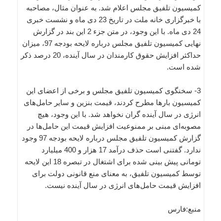
کمیسیون تلفیق مجلس اعلام شد. به عنوان مثال، مصاحبه
با خبرگزاری خانه ملت در تاریخ 23 دی ماه و نشست خبری
24 دی ماه. با این وجود، در متن جزء 2 این بند در گزارش
نهایی کمیسیون تلفیق مجلس درباره لایحه بودجه 97، میزان
حداکثر افزایش حقوق کارمندان در سال آینده، 20 درصد ذکر
شده است.
3- سخنگوی کمیسیون تلفیق مجلس و برخی از اعضای این
کمیسیون بارها مطرح کردند، قیمت بنزین و سایر حامل‌های
انرژی در سال آینده گران نخواهد شد. با این وجود، هیچ
مصوبه‌ای مبنی بر ممنوعیت افزایش قیمت این حامل‌ها در
گزارش کمیسیون تلفیق مجلس درباره لایحه بودجه 97 وجود
ندارد. گفتنی است حذف درآمد 17 هزار و 400 میلیارد
تومانی پیش بینی شده برای اشتغال در تبصره 18 این لایحه
توسط کمیسیون تلفیق، به معنای منع قانونی دولت برای
افزایش قیمت حامل‌های انرژی در سال آینده نیست.
منبع:فارس