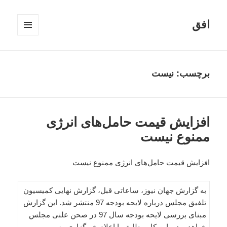
افق
فهرست
و
ابزارک‌ها
برچسب:
نیست
افزایش قیمت حامل‌های انرژی
ممنوع نیست
افزایش قیمت حامل‌های انرژی ممنوع نیست
به گزارش جهان نیوز، ساعاتی قبل، گزارش نهایی کمیسیون
تلفیق مجلس درباره لایحه بودجه 97 منتشر شد. این گزارش
مبنای بررسی لایحه بودجه سال 97 در صحن علنی مجلس
خواهد بود و این کار مطابق با اعلام خبرگزاری رسمی