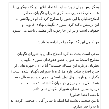
به گزارش جهان نیوز؛ سایت اعتماد آنلاین در گفت‌وگویی با
عباسعلی کدخدایی سخنگوی شورای نگهبان، مذاکره
اصلاح‌طلبان با این شورا را مطرح کرد که او در واکنش به
این پرسش تاکید کرد: شورای نگهبان نهادی قانونی و
حقوقی است و در این چارچوب اگر مطلبی باشد می شنود.
من کامل این گفت‌وگو را در ادامه بخوانید:
مدتی است بحث مذاکره اصلاح طلبان با شورای نگهبان
مطرح است؛ به عنوان عضو حقوقدان شورای نگهبان
نظرتان درباره این مساله چیست؟ آیا تا الان چهره هایی از
جناح اصلاح طلب وارد مذاکره با شورای نگهبان شده است؟
بگذارید درباره سوال اول پاسخی ندهم. درباره سوال دوم
هم تا الان با من چیزی در میان گذاشته نشده است اما
درباره سایر اعضای شورای نگهبان نمی دانم.
با بقیه اعضا چطور؟
با من صحبنی نشده اما اینکه با سایر آقایان صحبتی کرده اند
یا نه را خبر ندارم.