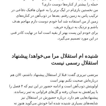
حمله را بیشتر از کناره‌ها دوست داری؟
من نخستین بازی‌ام در لیگ برتر را به عنوان هافبک دفاعی در
ترکیب پاس به زمین رفتم. بعدها در ذوب‌آهن در کناره‌های
زمین از من استفاده شد اما خودم دوست دارم مهاجم هدف
باشم و نزدیک به دروازه حریف.
برای خودم این پست بهتر از بقیه است اما در نهایت کادر فنی
در این مورد تصمیم می‌گیرد.
شنیده ام استقلال مرا می‌خواهد/ پیشنهاد
استقلال رسمی نیست
مرتضی تبریزی گفت: قبلا از استقلال پیشنهاد داشتم، الان هم
درباره‌اش صحبت نکنم بهتر است
اولویتش ذوب‌آهن است و ادامه حضور در این تیم که ۴ فصل را
با پیراهنش به میدان رفته و گل‌های فراوانی به ثمر رسانده.
پیشنهادهایی هم دارد. درباره حضورش در استقلال نیز
شایعه‌های بسیاری شنیده شده اما خودش می‌گوید هنوز نه