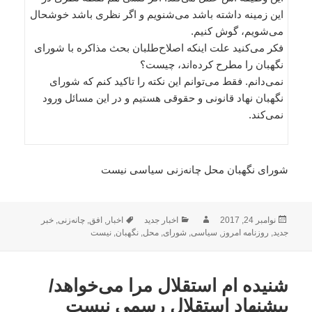
این زمینه داشته باشد می‌شنویم و اگر نظری باشد خوشحال
می‌شویم، گوش کنیم.
فکر می‌کنید علت اینکه اصلاح‌طلبان بحث مذاکره با شورای
نگهبان را مطرح کرده‌اند، چیست؟
نمی‌دانم. فقط می‌توانم این نکته را تاکید کنم که شورای
نگهبان نهاد قانونی و حقوقی هستیم و در این مسائل ورود
نمی‌کند.
شورای نگهبان محل چانه‌زنی سیاسی نیست
ارسال
نویسنده
دسته‌ها
برچسب‌ها
نوامبر 24, 2017
اخبار جدید
اخبار
,
افق
,
چانه‌زنی
,
خبر
شده
جدید
,
روزنامه امروز
,
سیاسی
,
شورای
,
محل
,
نگهبان
,
نیست
در
شنیده ام استقلال مرا می‌خواهد/
پیشنهاد استقلال رسمی نیست