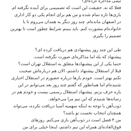
تیمی مذاکره کرده‌ای؟
فعلا که نه. حقیقت این است که تصمیمی برای آینده نگرفته ام.
بازی‌ها تازه تمام شده و من هم برای انجام یکی دو کار اداری
در اصفهان مانده‌ام. چند روز دیگر به همدان می‌روم تا با
خانواده‌ام مشورت کنم. باید ببینم شرایط چطور است تا بهترین
تصمیم را بگیرم.
طی این چند روز پیشنهادی هم دریافت کرده ای؟
پیشنهاد که بله اما مذاکره‌ای صورت نگرفته است.
حتما یکی از این پیشنهادها متعلق به استقلال تهران است؟
قبلا از استقلال پیشنهاد داشتم، الان هم درباره‌اش صحبت
نکنم بهتر است. خودم بارها درباره حضورم در استقلال اخباری
شنیده‌ام اما همانطور که گفتم چند روز بعد می‌توانم در این
باره حرف بزنم. پیشنهاد استقلال رسمی نیست و خودم هم در
رسانه‌ها شنیدم که این تیم مرا می‌خواهد.
ذوب‌آهن با توجه به اینکه سهمیه آسیا دریافت نکرده، می‌تواند
همچنان انتخاب نخست تو باشد؟
من ۴ فصل است در ذوب‌آهن بازی می‌کنم. روزهای
فوق‌العاده‌ای همراه این تیم داشتم، اینجا خیلی برای من