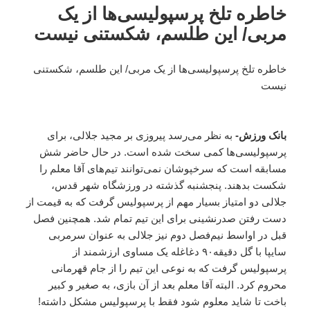
خاطره تلخ پرسپولیسی‌ها از یک
مربی/ این طلسم، شکستنی نیست
خاطره تلخ پرسپولیسی‌ها از یک مربی/ این طلسم، شکستنی
نیست
بانک ورزش-
به نظر می‌رسد پیروزی بر مجید جلالی، برای
پرسپولیسی‌ها کمی سخت شده است. در حال حاضر شش
مسابقه است که سرخپوشان نمی‌توانند تیم‌های آقا معلم را
شکست بدهند. پنجشنبه گذشته در ورزشگاه شهر قدس،
جلالی دو امتیاز بسیار مهم از پرسپولیس گرفت که به قیمت از
دست رفتن صدرنشینی برای این تیم تمام شد. همچنین فصل
قبل در اواسط نیم‌فصل دوم نیز جلالی به عنوان سرمربی
سایپا با گل دقیقه۹۰ دغاغله یک مساوی ارزشمند از
پرسپولیس گرفت که به نوعی این تیم را از جام قهرمانی
محروم کرد. البته آقا معلم بعد از آن بازی، به صغیر و کبیر
باخت تا شاید معلوم شود فقط با پرسپولیس مشکل داشته!