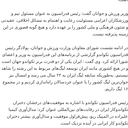
وزیر ورزش و جوانان گفت: رئیس فدراسیون به عنوان مسئول تیم و
ورزشکاران اعزامی مسئولیت رعایت و اهتمام به مسائل اخلاقی، عقیدتی
و شئون فرهنگی و ملی کشور را بر عهده دارد و هیچ گونه قصوری در این
زمینه پذیرفته نیست.
در ادامه نشست شورای معاونان وزارت ورزش و جوانان، پولادگر رئیس
فدراسیون تکواندو گزارشی از برنامه‌های این فدراسیون به وزیر و اعضای
شورا ارائه کرد. وی گفت : ایران یکی از دو قدرت برتر تکواندو جهان است
و در هیچ کشوری مانند ایران توسعه لیگ‌های مربوط به این رشته را شاهد
نیستیم، به‌طوریکه سابقه لیگ ایران به ۲۲ سال می رسد و امسال نیز
جوان‌ترین لیگ کشور را با عنوان خردسالان راه‌اندازی کردیم و در مجموع
۱۶ لیگ داریم.
رئیس فدراسیون تکواندو با اشاره به موفقیت‌های درخشان دختران
تکواندوکار ایران در رقابت‌های بین‌المللی عنوان کرد: مدال‌آوری کیمیا
علیزاده در المپیک ریو، پیش‌قراول موفقیت و مدال‌آوری بیشتر دختران
تکواندو کار ایرانی در آینده نزدیک است.