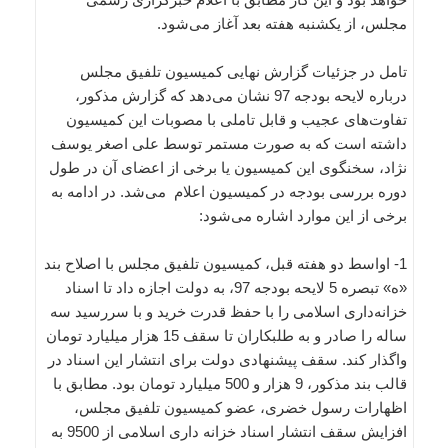
مجلس، از یکشنبه هفته بعد آغاز می‌شود.
تامل در جزئیات گزارش نهایی کمیسیون تلفیق مجلس
درباره لایحه بودجه 97 نشان می‌دهد که گزارش مذکور،
تفاوت‌های عجیب و قابل تاملی با مصوبات این کمیسیون
داشته است که به صورت مستمر توسط علی اصغر یوسف
نژاد، سخنگوی این کمیسیون یا برخی از اعضای آن در طول
دوره بررسی بودجه در کمیسیون اعلام می‌شد. در ادامه به
برخی از این موارد اشاره می‌شود:
1- اواسط دو هفته قبل، کمیسیون تلفیق مجلس با اصلاح بند
«ه» تبصره 5 لایحه بودجه 97، به دولت اجازه داد تا اسناد
خزانه‌داری اسلامی را با حفظ قدرت خرید و با سررسید سه
ساله را صادر و به طلبکاران تا سقف 15 هزار میلیارد تومان
واگذار کند. سقف پیشنهادی دولت برای انتشار این اسناد در
قالب بند مذکور، 9 هزار و 500 میلیارد تومان بود. مطابق با
اظهارات رسول خضری، عضو کمیسیون تلفیق مجلس،
افزایش سقف انتشار اسناد خزانه داری اسلامی از 9500 به