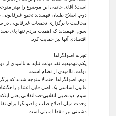
است؛ آقای خاتمی این موضوع را بهتر متوجه
دوم. اصلاح طلبان فهمیدند تجمع غیرقانونی چ
مخالفت با برگزاری تجمعات غیرقانونی در سال 88 را بهتر متوجه می 
سوم. فهمیدند که اهمیت مردم تنها پای صندو
اقتصادی آنها نیز حمایت کرد.
تجربه اصولگراها
یکم.‌فهمیدیم نقد دولت نباید به ناامیدی از دو
دولت، ناامیدی از نظام است.
دوم. اصولگراها احتمالا متوجه شدند که برگز
قانون اساسی یک اصل قابل اعتنا و راهگشاس
سوم. دوقطبی انقلابی-ضدانقلابی یعنی اینکه 
وحدت میان اصلاح طلب و اصولگرا برای تقا
دشمنی نیز فقط امنیتی است.‎