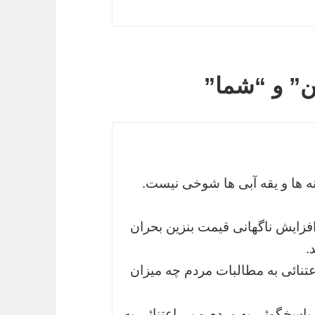
” و “شما”
ه ها و یقه آبی ها شوخی نیست.
فزایش ناگهانی قیمت بنزین بحران
.
تنائی به مطالبات مردم چه میزان
پاسخگوئی به مردم و بی اعتنائی به