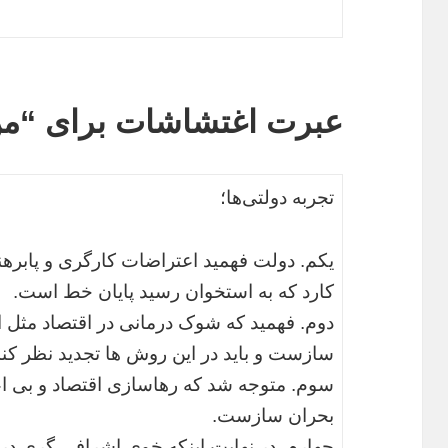
عبرت اغتشاشات برای “من
تجربه دولتی‌ها؛
یکم. دولت فهمید اعتراضات کارگری و پابرهن
کارد که به استخوان رسید پایان خط است.
دوم. فهمید که شوک درمانی در اقتصاد مثل ا
سازست و باید در این روش ها تجدید نظر کند
سوم. متوجه شد که رهاسازی اقتصاد و بی اع
بحران سازست.
چهارم. در نهایت اینکه خوی اشرافی گری در 