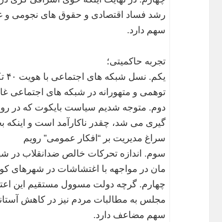
رشد فساد اقتصادی و حقوق های نجومی و غی
سهم دارد.
تجربه حاکمیتی؛
یکم.
توهمی و متهورانه در شبکه های اجتماعی غاف
دوم. متوجه شدیم سیاست بایکوت که در رو
گیری می شد، چقدر ناکارآمد است و اینکه ب
سراغ مدیریت بر “افکار عمومی” رویم
سوم. اندازه تحرکات خالص ضدانقلاب در شهره
مان در مواجهه با اغتشاشات در شهرهای کو
چهارم. گرچه دولت مسوول مستقیم این اعترا
مجلس به مطالبات مردم نیز در کاهش آستا
سهم مضاعف دارد.