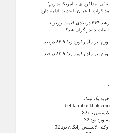
بقائی: مذاکره‌ای با آمریکا نداریم/
مذاکرات با عمان با جدیت ادامه دارد
رشد ۳۴۴ درصدی قیمت روغن/
لبنیات چقدر گران شد؟
تورم تیر ماه رکورد زد؛ ۸۳.۹ درصد
تورم تیر ماه رکورد زد؛ ۸۳.۹ درصد
.
خرید بک لینک
behtarinbacklink.com
لایسنس نود32
پسورد نود 32
اوکلی لایسنس رایگان نود 32