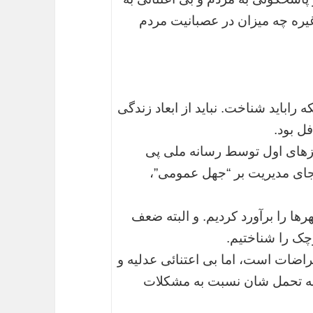
ره چه میزان در عصبانیت مردم
 نسل شبکه های اجتماعی با هویت ۴۰ تکه راباید شناخت. نباید از ابعاد زندگی
ل بود.
زهای اول توسط رسانه ملی پی
جای مدیریت بر “جهل عمومی”،
ا را برآورد کردیم. و البته ضعف
چک را شناختیم.
ضات است، اما بی اعتنائی عدلیه و
نه تحمل شان نسبت به مشکلات