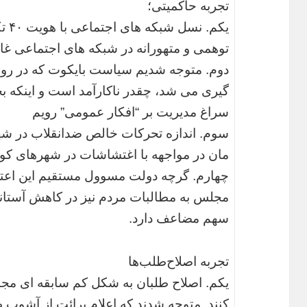
تجربه حاکمیتی؛
یکم.
توهمی و متهورانه در شبکه های اجتماعی غاف
دوم. متوجه شدیم سیاست بایکوت که در رو
گیری می شد، چقدر ناکارآمد است و اینکه ب
سراغ مدیریت بر “افکار عمومی” رویم
سوم. اندازه تحرکات خالص ضدانقلاب در شهره
مان در مواجهه با اغتشاشات در شهرهای کو
چهارم. گرچه دولت مسوول مستقیم این اعترا
مجلس به مطالبات مردم نیز در کاهش آستا
سهم مضاعف دارد.
تجربه اصلاح‌طلب‌ها
یکم. اصلاح طلبان به شکل کم سابقه ای مجب
کنند. متوجه شدند که اعلام برائت از آشوب ط