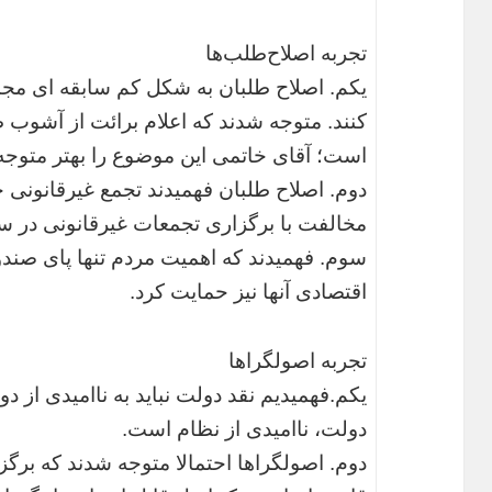
تجربه اصلاح‌طلب‌ها
یکم. اصلاح طلبان به شکل کم سابقه ای مجب
کنند. متوجه شدند که اعلام برائت از آشوب ط
است؛ آقای خاتمی این موضوع را بهتر متوجه
دوم. اصلاح طلبان فهمیدند تجمع غیرقانونی چ
مخالفت با برگزاری تجمعات غیرقانونی در سال 88 را بهتر متوجه می 
سوم. فهمیدند که اهمیت مردم تنها پای صندو
اقتصادی آنها نیز حمایت کرد.
تجربه اصولگراها
یکم.‌فهمیدیم نقد دولت نباید به ناامیدی از دو
دولت، ناامیدی از نظام است.
دوم. اصولگراها احتمالا متوجه شدند که برگز