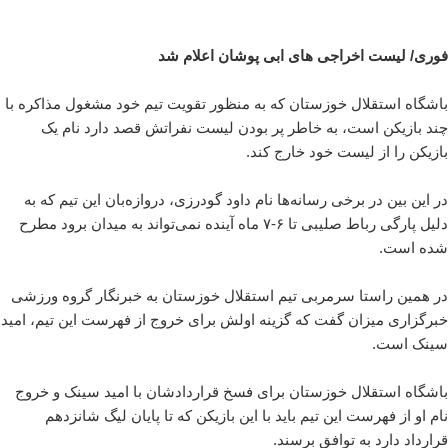
فوری/ لیست اخراجی های ابی پوشان اعلام شد
باشگاه استقلال خوزستان که به منظور تقویت تیم خود مشغول مذاکره با
چند بازیکن است، به خاطر پر بودن لیست نفراتش قصد دارد نام یک
بازیکن را از لیست خود خارج کند.
در این بین در برخی رسانه‌ها نام داود گودرزی، دروازه‌بان این تیم که به
دلیل پارگی رباط صلیبی تا ۶-۷ ماه آینده نمی‌تواند به میدان برود مطرح
شده است.
در همین راستا سرمربی تیم استقلال خوزستان به خبرنگار گروه ورزشی
خبرگزاری میزان گفت که گزینه اولش برای خروج از فهرست این تیم، امید
سینک است.
باشگاه استقلال خوزستان برای فسخ قراردادشان با امید سینک و خروج
نام او از فهرست این تیم باید با این بازیکن که تا پایان لیگ شانزدهم
قرارداد دارد به توافق برسند.