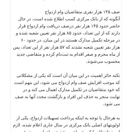
صف ۱۴۵ هزار نفری متقاضیان وام ازدواج
آنگونه که از بانک مرکزی کسب اطلاع شده است، در حال
حاضر حدود ۱۴۵ هزار نفر درصف دریافت وام ازدواج قرار
دارند که از این تعداد، حدود ۸۵ هزار نفر تعیین شعبه شده و
در مرحله تکمیل مدارک هستند.در این میان، در حدود ۶۰
هزار نفر تعیین شعبه نشدند که ۵۷ هزار نفر از این تعداد، پس
از ماه محرم و صفر اقدام به ثبت‌نام کرده و متقاضی جدید
محسوب می‌شوند.
نکته حائز اهمیت در این میان آن است که یکی از مشکلاتی
که موجب افزایش صف وام ازدواج می شود، این مهم است
که خود متقاضیان در تکمیل مدارک اهمال می کند و در
نهایت منجر به حذف این افراد و بازگشت مجدد آنها به صف
می شود.
به هرحال با توجه به اینکه پرداخت تسهیلات ازدواج، یکی از
اولویتهای اصلی بانک مرکزی در سال جاری اعلام شده، لازم
است تا نظام بانکی همراهی بیشتری برای این موضوع