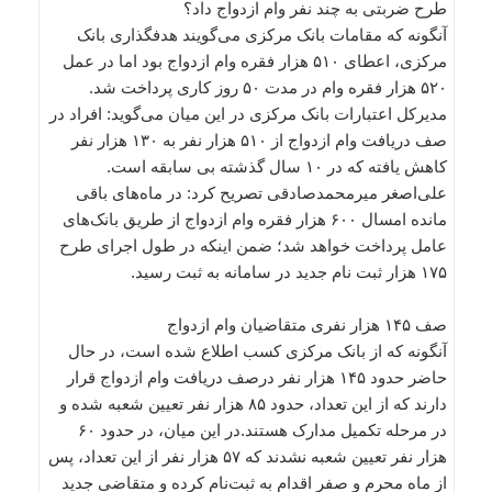
طرح ضربتی به چند نفر وام ازدواج داد؟
آنگونه که مقامات بانک مرکزی می‌گویند هدفگذاری بانک
مرکزی، اعطای ۵۱۰ هزار فقره وام ازدواج بود اما در عمل
۵۲۰ هزار فقره وام در مدت ۵۰ روز کاری پرداخت شد.
مدیرکل اعتبارات بانک مرکزی در این میان می‌گوید: افراد در
صف دریافت وام ازدواج از ۵۱۰ هزار نفر به ۱۳۰ هزار نفر
کاهش یافته که در ۱۰ سال گذشته بی سابقه است.
علی‌اصغر میرمحمدصادقی تصریح کرد: در ماه‌های باقی
مانده امسال ۶۰۰ هزار فقره وام ازدواج از طریق بانک‌های
عامل پرداخت خواهد شد؛ ضمن اینکه در طول اجرای طرح
۱۷۵ هزار ثبت نام جدید در سامانه به ثبت رسید.
صف ۱۴۵ هزار نفری متقاضیان وام ازدواج
آنگونه که از بانک مرکزی کسب اطلاع شده است، در حال
حاضر حدود ۱۴۵ هزار نفر درصف دریافت وام ازدواج قرار
دارند که از این تعداد، حدود ۸۵ هزار نفر تعیین شعبه شده و
در مرحله تکمیل مدارک هستند.در این میان، در حدود ۶۰
هزار نفر تعیین شعبه نشدند که ۵۷ هزار نفر از این تعداد، پس
از ماه محرم و صفر اقدام به ثبت‌نام کرده و متقاضی جدید