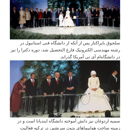
سلجوق بایراکتار پس از آنکه از دانشگاه فنی استانبول در
رشته مهندسی الکترونیک فارغ التحصیل شد، دوره دکترا را نیز
در دانشگاه‌ام آی تی آمریکا گذراند.
سمیه اردوغان نیز دانش آموخته دانشگاه ایندیانا است و در
زمینه ساخت هواپیماهای بدون سرنشین در ترکیه فعالیت