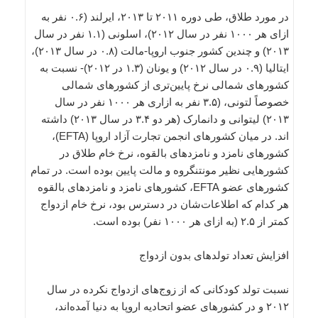
در مورد طلاق، طی دوره ۲۰۱۱ تا ۲۰۱۳، ایرلند (۰.۶ نفر به
ازای هر ۱۰۰۰ نفر در سال ۲۰۱۲)، اسلونی (۱.۱ نفر در سال
۲۰۱۳) و چندین کشور جنوب اروپا-مالت (۰.۸ در سال ۲۰۱۳)،
ایتالیا (۰.۹ در سال ۲۰۱۲) و یونان (۱.۳ در ۲۰۱۲)- نسبت به
کشورهای شمالی نرخ پایین‌تری از کشورهای شمالی
خصوصاً لتونی، (۳.۵ نفر به ازاری هر ۱۰۰۰ نفر در سال
۲۰۱۳) لیتوانی و دانمارک (هر دو ۳.۴ در سال ۲۰۱۳) داشته
اند. در میان کشورهای انجمن تجارت آزاد اروپا (EFTA)،
کشورهای نامزد و نامزدهای بالقوه، نرخ خام طلاق در
کشورهایی نظیر مونتنگروه و مالت پایین بوده است. در تمام
کشورهای عضو EFTA، کشورهای نامزد و نامزدهای بالقوه
هر کدام که اطلاعات‌شان در دسترس بود، نرخ خام ازدواج
کمتر از ۲.۵ (به ازای هر ۱۰۰۰ نفر) بوده است.
افزایش تعداد تولدهای بدون ازدواج
نسبت تولد کودکانی که از زوج‌های ازدواج نکرده در سال
۲۰۱۲ و در کشورهای عضو اتحادیه اروپا به دنیا آمده‌اند،