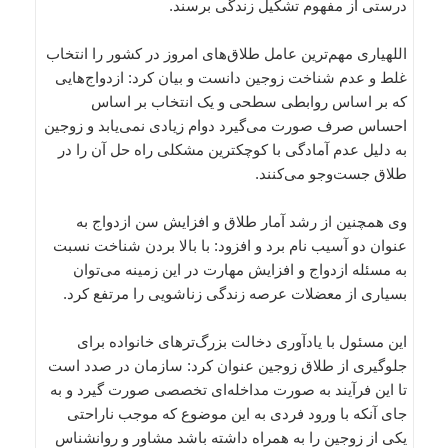
درستی از مفهوم تشکیل زندگی برسند.
اللهیاری مهم‌ترین عامل طلاق‌های امروز در کشور را انتخاب
غلط و عدم شناخت زوجین دانست و بیان کرد: ازدواج‌هایی
که بر اساس روابطی سطحی و یک انتخاب بر اساس
احساس صرف صورت می‌گیرد دوام زیادی نمی‌یابد و زوجین
به دلیل عدم آمادگی با کوچکترین مشکلی راه حل آن را در
طلاق جست‌وجو می‌کنند.
وی همچنین از رشد آمار طلاق و افزایش سن ازدواج به
عنوان دو آسیب نام برد و افزود: با بالا بردن شناخت نسبت
به مسئله ازدواج و افزایش مهارت در این زمینه می‌توان
بسیاری از معضلات عرصه زندگی زناشویی را مرتفع کرد.
این مسئول با یادآوری دخالت بزرگ‌ترهای خانواده برای
جلوگیری از طلاق زوجین عنوان کرد: سازمان در صدد است
تا این فرآیند به صورت مداخله‌ای تخصصی صورت گیرد و به
جای آنکه با ورود فردی به این موضوع که موجب ناراحتی
یکی از زوجین را به همراه داشته باشد مشاور و روانشناس