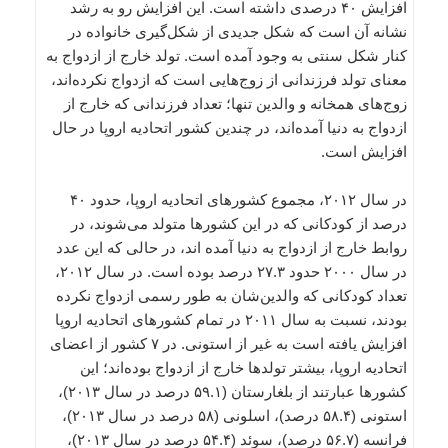
افزایش ۴۰ درصدی داشته است. این افزایش رو به رشد
نشانه آن است که شکل جدیدی از شکل‌گیری خانواده در
کنار شکل سنتی به وجود آمده است. تولد خارج از ازدواج به
معنای تولد فرزندانی از زوج‌هایی است که ازدواج نکرده‌اند،
زوج‌های همخانه و والدین تنها؛ تعداد فرزندانی که خارج از
ازدواج به دنیا آمده‌اند، در چندین کشور اتحادیه اروپا در حال
افزایش است.
در سال ۲۰۱۲، مجموع کشورهای اتحادیه اروپا، حدود ۴۰
درصد از کودکانی که در این کشورها متولد می‌شوند، در
روابط خارج از ازدواج به دنیا آمده اند، در حالی که این عدد
در سال ۲۰۰۰ حدود ۲۷.۳ درصد بوده است. در سال ۲۰۱۲،
تعداد کودکانی که والدین‌شان به طور رسمی ازدواج نکرده
‌بودند، نسبت به سال ۲۰۱۱ در تمام کشورهای اتحادیه اروپا
افزایش یافته است به غیر از استونی. در ۷ کشور از اعضای
اتحادیه اروپا، بیشتر تولدها خارج از ازدواج بوده‌اند؛ این
کشورها عبارتند از بلغارستان (۵۹.۱ درصد در سال ۲۰۱۳)،
استونی (۵۸.۴ درصد)، اسلونی (۵۸ درصد در سال ۲۰۱۳)،
فرانسه (۵۶.۷ درصد)، سوئد (۵۴.۴ درصد در سال ۲۰۱۳)،