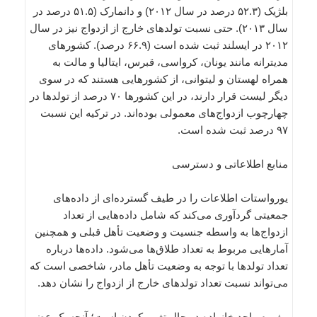
بلژیک (۵۲.۳ درصد در سال ۲۰۱۲) و دانمارک (۵۱.۵ درصد در
سال ۲۰۱۳). حتی نسبت تولدهای خارج از ازدواج نیز در سال
۲۰۱۲ در ایسلند ثبت شده است (۶۶.۹ درصد). کشورهای
مدیترانه مانند یونان، کرواسی، قبرس، ایتالیا و مالت به
همراه لهستان و لیتوانی، از کشورهایی هستند که در سوی
دیگر لیست قرار دارند، در این کشورها ۷۰ درصد از تولدها در
چهارچوب ازدواج‌های معمولی بوده‌اند. در ترکیه این نسبت
۹۷ درصد ثبت شده است.
منابع اطلاعاتی و دسترسی
یورواستات اطلاعات را در طیف گسترده‌ای از داده‌های
جمعیتی گردآوری می‌کند که شامل داده‌هایی از تعداد
ازدواج‌ها به واسطه جنسیت و وضعیت تأهل قبلی و همچنین
آمارهایی مربوط به تعداد طلاق‌ها می‌شود. داده‌ها درباره
تعداد تولدها با توجه به وضعیت تأهل مادر، شاخصی است که
می‌تواند نسبت تعداد تولدهای خارج از ازدواج را نشان دهد.
مفهوم واحد خانواده در حال تغییر کردن است؛ آنچه یک عضو