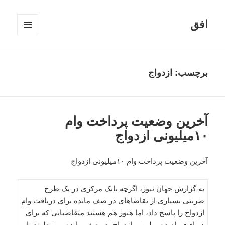
افق
فهرست
و
ابزارک‌ها
برچسب:
ازدواج
آخرین وضعیت پرداخت وام
۱۰میلیونی ازدواج
آخرین وضعیت پرداخت وام ۱۰میلیونی ازدواج
به گزارش جهان نیوز، اگرچه بانک مرکزی در یک طرح
ضربتی بسیاری از تقاضاهای در صف مانده برای دریافت وام
ازدواج را پاسخ داد، اما هنوز هم هستند متقاضیانی که برای
دریافت وام ده میلیونی ازدواج، در صف مانده و منتظرند تا