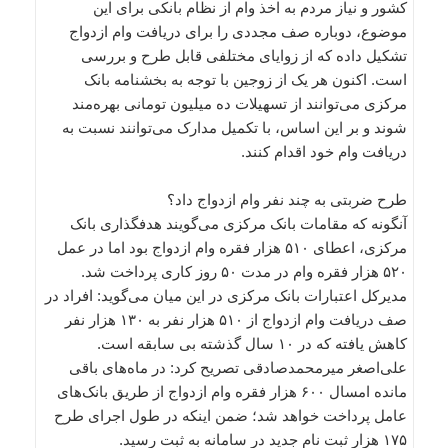
کشور و نیاز مردم به اخذ وام از نظام بانکی برای این
موضوع، دوباره صف مجددی را برای دریافت وام ازدواج
تشکیل داده که از زوایای مختلفی قابل طرح و بررسی
است. اکنون هر یک از زوجین با توجه به بخشنامه بانک
مرکزی می‌توانند از تسهیلات ده میلیون تومانی بهره‌مند
شوند و بر این اساس، با تکمیل مدارک می‌توانند نسبت به
دریافت وام خود اقدام کنند.
طرح ضربتی به چند نفر وام ازدواج داد؟
آنگونه که مقامات بانک مرکزی می‌گویند هدفگذاری بانک
مرکزی، اعطای ۵۱۰ هزار فقره وام ازدواج بود اما در عمل
۵۲۰ هزار فقره وام در مدت ۵۰ روز کاری پرداخت شد.
مدیرکل اعتبارات بانک مرکزی در این میان می‌گوید: افراد در
صف دریافت وام ازدواج از ۵۱۰ هزار نفر به ۱۳۰ هزار نفر
کاهش یافته که در ۱۰ سال گذشته بی سابقه است.
علی‌اصغر میرمحمدصادقی تصریح کرد: در ماه‌های باقی
مانده امسال ۶۰۰ هزار فقره وام ازدواج از طریق بانک‌های
عامل پرداخت خواهد شد؛ ضمن اینکه در طول اجرای طرح
۱۷۵ هزار ثبت نام جدید در سامانه به ثبت رسید.