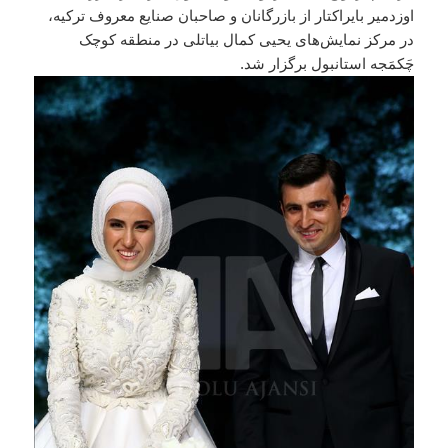
اوزدمیر بایراکتار از بازرگانان و صاحبان صنایع معروف ترکیه،
در مرکز نمایش‌های یحیی کمال بیاتلی در منطقه کوچک
چَکمَجه استانبول برگزار شد.