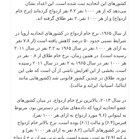
کشورهای این اتحادیه ثبت شده است. این اعداد نشان
می‌دهد که از هر ۱۰۰۰ نفر ۴.۲ نفر ازدواج کرده‌اند (نرخ خام
ازدواج) و از هر ۱۰۰۰ نفر، ۲ نفر طلاق گرفته اند.
از سال ۱۹۶۵، نرخ خام ازدواج در کشورهای اتحادیه اروپا در
شرایط نسبی حدود ۵۰ درصد کاهش یافته است (از ۷.۸ نفر
به ازای هر ۱۰۰۰ نفر در سال ۱۹۶۵ به ۴.۲ نفر در سال ۲۰۱۱
رسیده است). در همین زمان، نرخ خام طلاق از ۰.۸ نفر در
هر ۱۰۰۰ نفر در سال ۱۹۶۵ به ۲ نفر در سال ۲۰۱۱ رسیده
است. بخشی از این افزایش ناشی از آن است که طی این
دوره، طلاق در چندین کشور قانونی شد (کشورهایی مانند
ایتالیا، اسپانیا، ایرلند و مالت).
در سال ۲۰۱۳، بالاترین نرخ خام ازدواج، در میان کشورهای
عضو اتحادیه اروپا که داده‌های شان در دسترس بود، مربوط
به لیتوانی (۹.۶ مورد ازدواج به ازای هر ۱۰۰۰ نفر)،
قبرس(۶.۴) و مالت (۶.۱) بوده است. نرخ بالاتر خام ازدواج
نیز در کشورهای آلبانی (۸.۲ نفر به ازای هر ۱۰۰۰ نفر) و
ترکیه (۷.۹) به ثبت رسیده است. پایین‌ترین میزان نرخ ازدواج