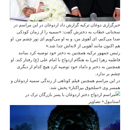
خبرگزاری دوغان ترکیه گزارش داد اردوغان در این مراسم در
سخنانی خطاب به دخترش گفت: «سمیه را از زمان کودکی
صدا می‌کنم،‌ ای آهوی من، و به او می‌گویم‌ ای نور چشم من. او
هم اکنون مانند آهویی از لانه‌اش جدا شد.»
رئیس جمهور ترکیه همچنین به دختر خود توصیه کرد بمانند
فاطمه زهرا (س) به هنگام ازدواج با امام علی (ع) رفتار کند. او
همچنین به دختر و داماد خود توصیه کرد هیچ کدام از دیگری
چشم بر ندارد.
در این مراسم همچنین فیلم کوتاهی از زندگی سمیه اردوغان و
همسر وی «سلجوق بیراکتار» پخش شد.