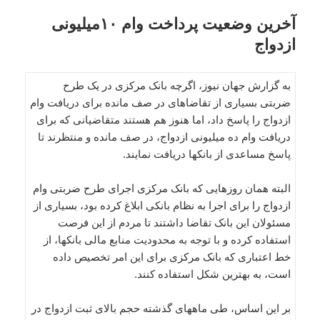
آخرین وضعیت پرداخت وام ۱۰میلیونی
ازدواج
به گزارش جهان نیوز، اگرچه بانک مرکزی در یک طرح
ضربتی بسیاری از تقاضاهای در صف مانده برای دریافت وام
ازدواج را پاسخ داد، اما هنوز هم هستند متقاضیانی که برای
دریافت وام ده میلیونی ازدواج، در صف مانده و منتظرند تا
پاسخ مساعدی از بانکها دریافت نمایند.
البته همان روزهایی که بانک مرکزی اجرای طرح ضربتی وام
ازدواج را برای اجرا به نظام بانکی ابلاغ کرده بود، بسیاری از
مسئولان این بانک تقاضا داشتند تا مردم از این فرصت
استفاده کرده و با توجه به محدودیت منابع مالی بانکها، از
خط اعتباری که بانک مرکزی برای این امر تخصیص داده
است، به بهترین شکل استفاده کنند.
بر این اساس، طی ماههای گذشته حجم بالای ثبت ازدواج در