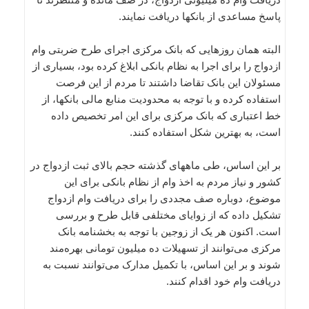
پاسخ مساعدی از بانکها دریافت نمایند.
البته همان روزهایی که بانک مرکزی اجرای طرح ضربتی وام
ازدواج را برای اجرا به نظام بانکی ابلاغ کرده بود، بسیاری از
مسئولان این بانک تقاضا داشتند تا مردم از این فرصت
استفاده کرده و با توجه به محدودیت منابع مالی بانکها، از
خط اعتباری که بانک مرکزی برای این امر تخصیص داده
است، به بهترین شکل استفاده کنند.
بر این اساس، طی ماههای گذشته حجم بالای ثبت ازدواج در
کشور و نیاز مردم به اخذ وام از نظام بانکی برای این
موضوع، دوباره صف مجددی را برای دریافت وام ازدواج
تشکیل داده که از زوایای مختلفی قابل طرح و بررسی
است. اکنون هر یک از زوجین با توجه به بخشنامه بانک
مرکزی می‌توانند از تسهیلات ده میلیون تومانی بهره‌مند
شوند و بر این اساس، با تکمیل مدارک می‌توانند نسبت به
دریافت وام خود اقدام کنند.