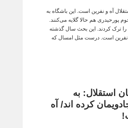
قلال آه و نفرین است. این باشگاه به
م پورحیدری هم حالا گلایه می‌کنند.
ال را ترک کردند. این بحث سال گذشته
 نفرین است. درست مثل امسال که
ن استقلال: به
ادویمان کرده اند/ آه
!