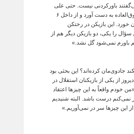
ی‌گفتند باورکردنی نیست. حتی علی
قربانی شوکه بود.» این بازیکن یک موقعیت فوق‌‌العاده به دست آورد و از داخل ۶
 خورد. این بازیکن در رختکن
ؤال را یکی، دو بازیکن دیگر هم از
 باورم نمی‌شود گل نشد.»
کند جادوی‌مان کرده‌اند؟ این بحثی بود
دیروز از یکی از بازیکنان استقلال در
ن خودم واقعاً به این چیزها اعتقاد
 نمی‌کنم درست باشد. البته شنیدیم
 از این چیزها سر در نمی‌آوریم.»