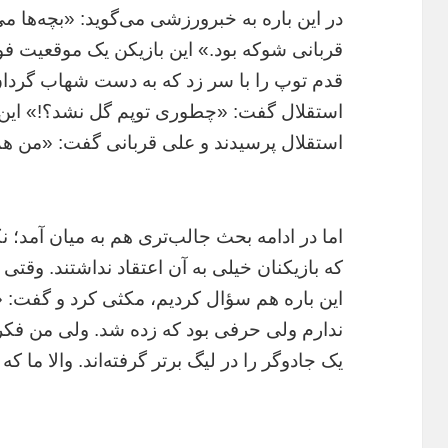
در این باره به خبرورزشی می‌گوید: «بچه‌ها م
قدم توپ را با سر زد که به دست شهاب گردان
استقلال گفت: «چطوری توپم گل نشد؟!» این س
استقلال پرسیدند و علی قربانی گفت: «من هم
اما در ادامه بحث جالب‌تری هم به میان آمد‌؛ ن
که بازیکنان خیلی به آن اعتقاد نداشتند. وقتی 
این باره هم سؤال کردیم، مکثی کرد و گفت: «م
ندارم ولی حرفی بود که زده شد. ولی من فکر
یک جادوگر را در لیگ برتر گرفته‌اند. والا ما که