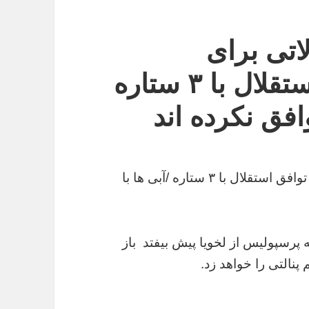
اتی برای
استقلالی ها / توافق استقلال با ۳ ستاره
وافق نکرده اند
خبر خوش نقل و انتقالاتی برای استقلالی ها / توافق استقلال با ۳ ستاره /آبی ها با
رسپولیس از لخویا پیش بیفتد باز
نالتی را خواهد زد.