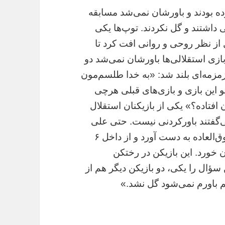
زده بودند و باورشان نمی‌شد مسابقه
ی داشتند و گل نکردند. توپ‌ها یکی
 از نظر روحی و روانی افت کرد تا
ز بازی استقلالی‌ها باورشان نمی‌شد دو
 زمزمه‌ای بلند شد: «به خدا طلسم‌مون
این بازی و بازی‌های قبلی هر‌چی
 افتاده؟» یکی از بازیکنان استقلال
ی‌گفتند باورکردنی نیست. حتی علی
قربانی شوکه بود.» این بازیکن یک موقعیت فوق‌‌العاده به دست آورد و از داخل ۶
 خورد. این بازیکن در رختکن
ؤال را یکی، دو بازیکن دیگر هم از
 باورم نمی‌شود گل نشد.»