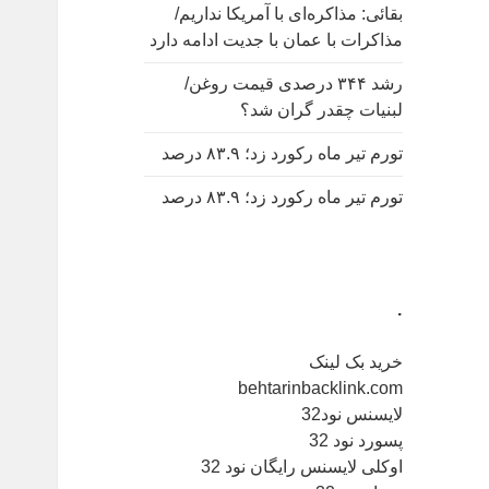
بقائی: مذاکره‌ای با آمریکا نداریم/
مذاکرات با عمان با جدیت ادامه دارد
رشد ۳۴۴ درصدی قیمت روغن/
لبنیات چقدر گران شد؟
تورم تیر ماه رکورد زد؛ ۸۳.۹ درصد
تورم تیر ماه رکورد زد؛ ۸۳.۹ درصد
.
خرید بک لینک
behtarinbacklink.com
لایسنس نود32
پسورد نود 32
اوکلی لایسنس رایگان نود 32