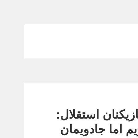
زیکنان استقلال:
یم اما جادویمان