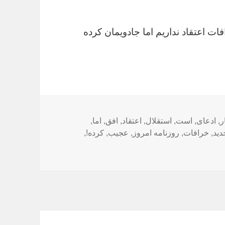
ات اعتقاد نداریم اما جادویمان کرده
ها
ر
,
ادعای
,
است
,
استقلال
,
اعتقاد
,
افق
,
اما
,
دید
,
خرافات
,
روزنامه امروز
,
عجیب
,
کرده!
,