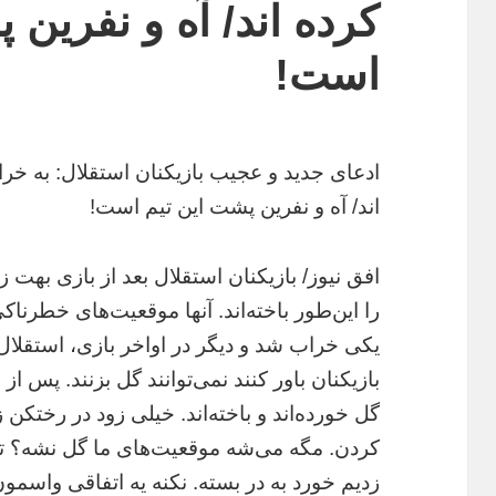
کرده اند/ آه و نفرین 
است!
ادعای جدید و عجیب بازیکنان استقلال: به خراف
اند/ آه و نفرین پشت این تیم است!
افق نیوز/ بازیکنان استقلال بعد از بازی بهت 
را این‌طور باخته‌اند. آنها موقعیت‌های خطرناک
یکی خراب شد و دیگر در اواخر بازی، استقلال
بازیکنان باور کنند نمی‌توانند گل بزنند. پس ا
گل خورده‌اند و باخته‌اند. خیلی زود در رختکن
کردن. مگه می‌شه موقعیت‌های ما گل نشه؟ تو 
زدیم خورد به در بسته. نکنه یه اتفاقی واسمون