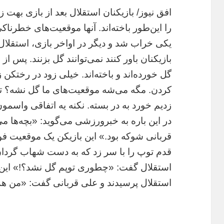
افق نیوز/ بازیکنان استقلال بعد از بازی بهت 
را این‌طور باخته‌اند. آنها موقعیت‌های خطرناک
یکی خراب شد و دیگر در اواخر بازی، استقلال
بازیکنان باور کنند نمی‌توانند گل بزنند. پس ا
گل خورده‌اند و باخته‌اند. خیلی زود در رختکن
کردن. مگه می‌شه موقعیت‌های ما گل نشه؟ تو 
زدیم خورد به در بسته. نکنه یه اتفاقی واسمون
در این باره به خبرورزشی می‌گوید: «بچه‌ها م
قدم توپ را با سر زد که به دست شهاب گردان
استقلال گفت: «چطوری توپم گل نشد؟!» این س
استقلال پرسیدند و علی قربانی گفت: «من هم