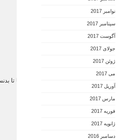
نوامبر 2017
سپتامبر 2017
آگوست 2017
جولای 2017
ژوئن 2017
می 2017
آشنایی با کمک های سرمربی “استقلال” / همکار زنگا تا بدن
آوریل 2017
مارس 2017
پامنا موبایل لپ تاپ
فوریه 2017
ژانویه 2017
دسامبر 2016