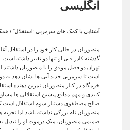
انگلیسی
آشنایی با کمک های سرمربی “استقلال” / همکار
منصوریان در حالی کار خود را در استقلال آ
گذشته کادر فنی او تنها دو تغییر داشته است
تهران دو فصل موفق را با منصوریان داشتند او
است تا سرمربی جدید آبی ها نشان دهد به دوس
خرمگاه در کنار منصوریان تمرین دهنده استق
کلیدی و مهم مدافع پیشین استقلالی ها مشا
صالح مصطفوی دستیار سوم استقلال است که ش
منصوریان نام بزرگی نداشته باشد اما تجربه 
صمیمی منصوریان، میک درموت او را تبدیل به ی