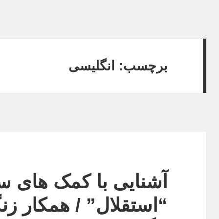
برچسب:
انگلیسی
آشنایی با کمک های 
“استقلال” / همکار زنگ