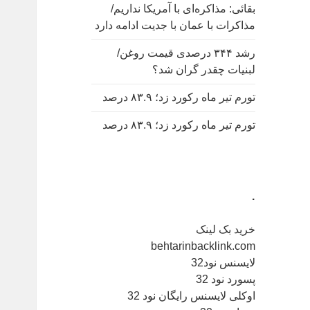
بقائی: مذاکره‌ای با آمریکا نداریم/
مذاکرات با عمان با جدیت ادامه دارد
رشد ۳۴۴ درصدی قیمت روغن/
لبنیات چقدر گران شد؟
تورم تیر ماه رکورد زد؛ ۸۳.۹ درصد
تورم تیر ماه رکورد زد؛ ۸۳.۹ درصد
.
خرید بک لینک
behtarinbacklink.com
لایسنس نود32
پسورد نود 32
اوکلی لایسنس رایگان نود 32