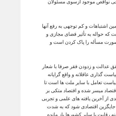
رخی نواقص موجود ازسوی مسئولان
ین اشتباهات و کم توجهی به رفع آنها
 که حواله به تأثیر فضای مجازی و
د، صورت مسأله را پاک کردن است و
حقق عدالت و زدودن فقر صرفا با شعار
است گذاری عاقلانه و واقع گرایانه
است تعامل با سایر ملت ها است تا
قتصاد میسر شده و اقتصاد متکی بر
دی از آخرین یافته های علمی و تجربی
 جایگزین اقتصادی شود که به شدت
ه رقابت با سایر کشورها باز مانده