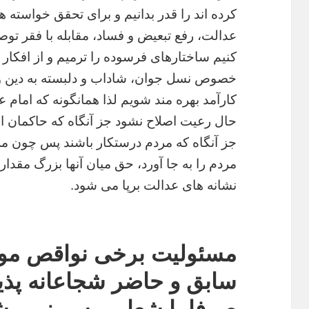
کرده اند را قدر بدانیم و برای تحقق خواسته ه
عدالت، رفع تبعیض و فساد، مقابله با فقر تو
کنیم ساختارهای فرسوده را ترمیم و از افکار 
خصوص نسل جوان، شاداب و دلبسته به دین و 
کارآمد بهره مند شویم لذا همانگونه که امام ع
حال رعیت اصلاح نشود جز آنگاه که حاکمان اص
جز آنگاه که مردم درستکار باشند پس چون مر
مردم را به جا آورد، حق میان آنها بزرگ مقدار
نشانه های عدالت برپا می شود.
مسئولیت برخی نواقص مو
سابق و حاضر شجاعانه پذی