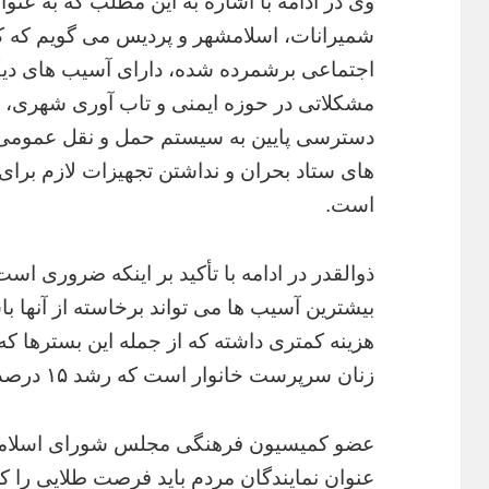
وی در ادامه با اشاره به این مطلب که به عنوا
شمیرانات، اسلامشهر و پردیس می گویم که کل
اجتماعی برشمرده شده، دارای آسیب های دی
مشکلاتی در حوزه ایمنی و تاب آوری شهری، 
دسترسی پایین به سیستم حمل و نقل عمومی م
های ستاد بحران و نداشتن تجهیزات لازم برای
است.
ذوالقدر در ادامه با تأکید بر اینکه ضروری اس
بیشترین آسیب ها می تواند برخاسته از آنها ب
هزینه کمتری داشته که از جمله این بسترها ک
زنان سرپرست خانوار است که رشد ۱۵ درصدی را در آمار سال ۹۵ داشته است .
عضو کمیسیون فرهنگی مجلس شورای اسلامی د
عنوان نمایندگان مردم باید فرصت طلایی را که