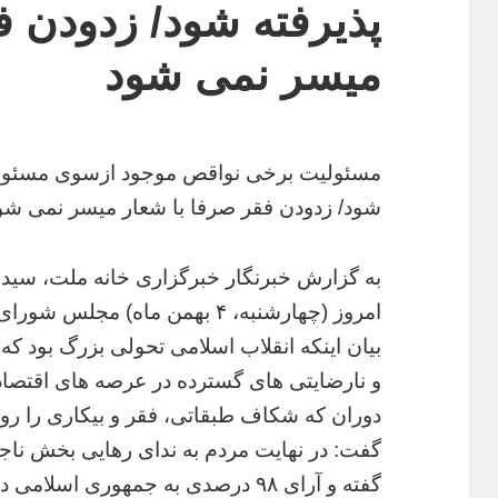
پذیرفته شود/ زدودن ف
میسر نمی شود
مسئولیت برخی نواقص موجود ازسوی مسئولان
شود/ زدودن فقر صرفا با شعار میسر نمی شو
به گزارش خبرنگار خبرگزاری خانه ملت، سیده
امروز (چهارشنبه، ۴ بهمن ماه) م
بیان اینکه انقلاب اسلامی تحولی بزرگ بود که 
و نارضایتی های گسترده در عرصه های اقتصا
دوران که شکاف طبقاتی، فقر و بیکاری را روز
گفت: در نهایت مردم به ندای رهایی بخش نا
گفته و آرای ۹۸ درصدی به جمهوری اسلامی در فروردین ۹۸ موید آن است.