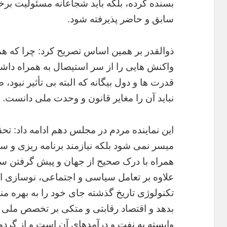
بسنده کرده، بلکه باید شجاعانه مسئولیت ب
سابق و حاضر پذیرفته شود.
ذوالقدر بر همین اساس تصریح کرد: چرا که هم
واکنش هایی را از سر استیصال به همراه داشت
قدرت ها و دول بیگانه که البته بی تأثیر نبو
نباید آن را مغایر قانون و وحدت ملی دانست.
این نماینده مردم در مجلس دهم ادامه داد: ت
میسر نمی شود بلکه نیازمند برنامه ریزی و سی
همراه با درک صحیح از جهان و پیش گرفتن سی
علاوه بر تعامل سیاسی و اجتماعی، نوسازی ا
تکنولوژی تاریخ گذشته جای خود را به بهره من
بدهد و اقتصاد رقابتی و متکی بر تخصص ملی
وابسته به نفت و درآمدهای آن است و از گردون