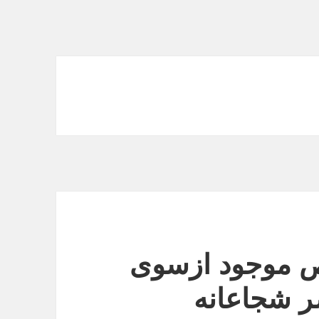
ص موجود ازسوی
ر شجاعانه