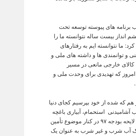
ب برنامه های پیوسته توسعه تحت
م انداز بیست ساله نتوانسته ما را
رد: ما نتوانسته ایم به رفتارهای
و توانمندی ها و داشته های ملی و
الای خارجی مانعی در مسیر
امروز که تهدیدی برای وحدت ملی و
ار هم که شده از خود بپرسیم کجای دنیا
ب آشامیدنی استحمام، آبیاری باغچه
و شستشوی خودرو یکی است و جا داشت در لایحه بودجه ۹۷ در کنار موضوع تأمین
 آب شرب و غیر شرب به عنوان یک