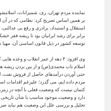
نماینده مردم تهران، ری، شمیرانات، اسلام
بر همین اساس تصریح کرد: نظامی که در آن اس
استقلال و استبداد، برادری و رفع بی عدالتی
برابر برای رشد ایرانیان بود تا ریشه فقر خش
توسعه کشور در ذیل قانون اساسی آن، مهیا ش
وی افزود: ۴ دهه از عمر انقلاب و وعده
اسلام ناب محمدی(ص) و از بین بردن ریشه ها
حتی آوردن درآمدهای حاصل از فروش نفت، ا
مردم داده ایم، می گذرد؛ علیرغم اقدامات اس
کتمان نیست که وضعیت فعلی با آنچه در زمره 
دارد و وضعیت موجود مناسب با شأن تاریخی ایر
تحلیل و بررسی علل این وضعیت هم نباید صر