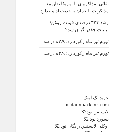
بقائی: مذاکره‌ای با آمریکا نداریم/
مذاکرات با عمان با جدیت ادامه دارد
رشد ۳۴۴ درصدی قیمت روغن/
لبنیات چقدر گران شد؟
تورم تیر ماه رکورد زد؛ ۸۳.۹ درصد
تورم تیر ماه رکورد زد؛ ۸۳.۹ درصد
.
خرید بک لینک
behtarinbacklink.com
لایسنس نود32
پسورد نود 32
اوکلی لایسنس رایگان نود 32