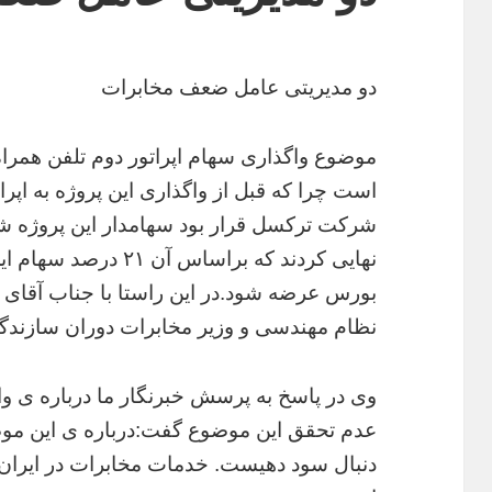
دو مدیریتی عامل ضعف مخابرات
موضوع واگذاری سهام اپراتور دوم تلفن همراه
است چرا که قبل از واگذاری این پروژه به اپرا
شرکت ترکسل قرار بود سهامدار این پروژه شو
بورس عرضه شود.در این راستا با جناب آقا
نظام مهندسی و وزیر مخابرات دوران سازندگی 
وی در پاسخ به پرسش خبرنگار ما درباره ی 
عدم تحقق این موضوع گفت:درباره ی این م
دنبال سود دهیست. خدمات مخابرات در ایران ا