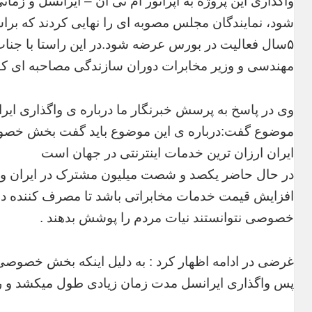
واگذاری این پروژه به اپراتور ام تی ان – ایرانسل و زم
۵سال فعالیت در بورس عرضه شود.در این راستا با جن
مهندسی و وزیر مخابرات دوران سازندگی مصاحبه ای کوتاه
وی در پاسخ به پرسش خبرنگار ما درباره ی واگذاری ا
موضوع گفت:درباره ی این موضوع باید گفت بخش خصوص
ایران ارزان ترین خدمات اینترنتی در جهان است
در حال حاضر یکصد و شصت میلیون مشترک در ایران وجود 
افزایش قیمت خدمات مخابراتی باشد تا مصرف کننده د
خصوصی نتوانستند نیات مردم را پوشش بدهند .
غرضی در ادامه اظهار کرد : به دلیل اینکه بخش خصوصی ب
پس واگذاری ایرانسل مدت زمان زیادی طول میکشد و را