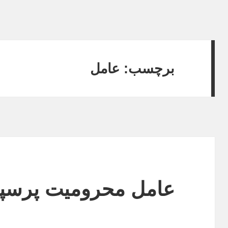
برچسب:
عامل
عامل محرومیت پرسپو