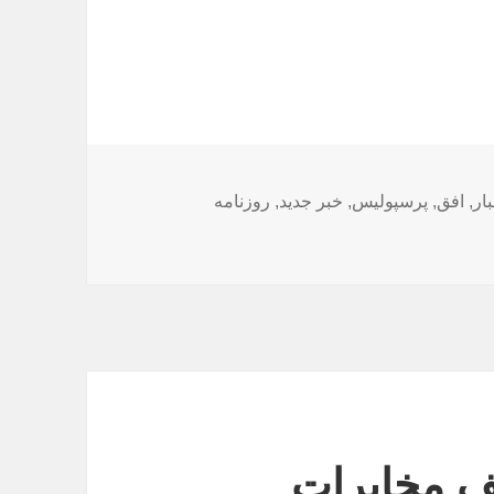
بار
,
افق
,
پرسپولیس
,
خبر جدید
,
روزنامه
ف مخابرات