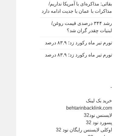
بقائی: مذاکره‌ای با آمریکا نداریم/
مذاکرات با عمان با جدیت ادامه دارد
رشد ۳۴۴ درصدی قیمت روغن/
لبنیات چقدر گران شد؟
تورم تیر ماه رکورد زد؛ ۸۳.۹ درصد
تورم تیر ماه رکورد زد؛ ۸۳.۹ درصد
.
خرید بک لینک
behtarinbacklink.com
لایسنس نود32
پسورد نود 32
اوکلی لایسنس رایگان نود 32