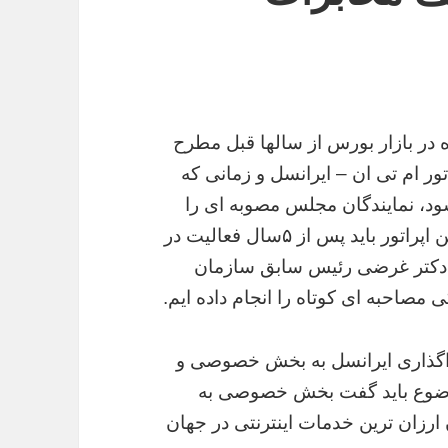
 در بازار بورس از سالها قبل مطرح
تور ام تی ان – ایرانسل و زمانی که
د، نمایندگان مجلس مصوبه ای را
نهایی کردند که براساس آن ۲۱ درصد سهام این اپراتور باید پس از ۵سال فعالیت در
ی دکتر غرضی رئیس سابق سازمان
مصاحبه ای کوتاه را انجام داده ایم.
واگذاری ایرانسل به بخش خصوصی و
وضوع باید گفت بخش خصوصی به
رزان ترین خدمات اینترنتی در جهان