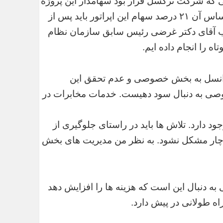
انی که شرکت ترکسل قرار بود سهامدار این پروژه
شود، نمایندگان مجلس مصوبه ای را نهایی کردند که براساس آن ۲۱ درصد سهام این اپراتور باید پس از
اب آقای دکتر غرضی رئیس سابق سازمان نظام
 را انجام داده ایم.
یرانسل به بخش خصوصی و عدم تحقق این
ی به دنبال سود دهیست. خدمات مخابرات در
دارد. تلاش ها باید در راستای جلوگیری از
چار مشکل نشود. به نظر من مدیریت های بخش
ه دنبال این است که هزینه ها را افزایش دهد
ه طولانی در پیش دارد.