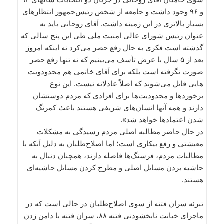
و ۹۶ وجود داشت و جامعه از شخص رئیس‌جمهور انتظارهای
بسیار بالاتری در این زمینه داشت. آقای روحانی باید به
عنوان رئیس شورای عالی امنیت ملی طی این پنج سالی که
گذشته است فکری به حال رفع حصر می‌کرد نه اینکه امروز
بعد از ۵ سال با عرض تأسف می‌بینیم که نه تنها رفع حصر
صورت نگرفته است بلکه برای آقای خاتمی هم محدودویت
هایی قائل می‌شوند که اصلاً عادلانه نیست. این نوع
برخوردها و محدودیت‌ها برای افرادی که مردم دوستشان
دارند و همه آنها انسان‌های شریفی هستند باعث کمرنگ
شدن اعتمادها خواهد شد».
در حال حاضر مطالبه اصلی مردم رسیدگی به مشکلات
معیشتی و رفع بیکاری است؛ اما اصلاح‌طلبان به دلیل آنکه با
مطالبات مردم، فرسنگ‌ها فاصله دارند، همچنان دنبال به
حاشیه بردن مسائل اصلی و مطرح کردن مسائل حاشیه‌ای
هستند.
تبرئه سران فتنه از سوی اصلاح‌طلبان در حالی است که در
ماجرای خیانت نابخشودنی فتنه ۸۸، سران فتنه با دامن زدن