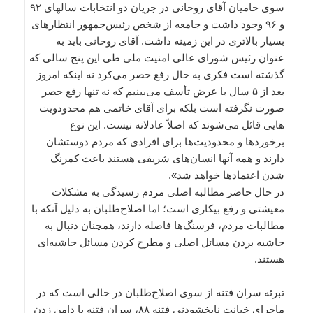
سوی حامیان آقای روحانی در جریان دو انتخابات سالهای ۹۲
و ۹۶ وجود داشت و جامعه از شخص رئیس‌جمهور انتظارهای
بسیار بالاتری در این زمینه داشت. آقای روحانی باید به
عنوان رئیس شورای عالی امنیت ملی طی این پنج سالی که
گذشته است فکری به حال رفع حصر می‌کرد نه اینکه امروز
بعد از ۵ سال با عرض تأسف می‌بینیم که نه تنها رفع حصر
صورت نگرفته است بلکه برای آقای خاتمی هم محدودویت
هایی قائل می‌شوند که اصلاً عادلانه نیست. این نوع
برخوردها و محدودیت‌ها برای افرادی که مردم دوستشان
دارند و همه آنها انسان‌های شریفی هستند باعث کمرنگ
شدن اعتمادها خواهد شد».
در حال حاضر مطالبه اصلی مردم رسیدگی به مشکلات
معیشتی و رفع بیکاری است؛ اما اصلاح‌طلبان به دلیل آنکه با
مطالبات مردم، فرسنگ‌ها فاصله دارند، همچنان دنبال به
حاشیه بردن مسائل اصلی و مطرح کردن مسائل حاشیه‌ای
هستند.
تبرئه سران فتنه از سوی اصلاح‌طلبان در حالی است که در
ماجرای خیانت نابخشودنی فتنه ۸۸، سران فتنه با دامن زدن