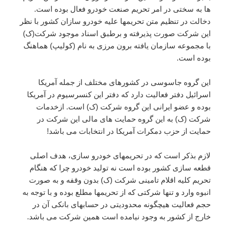
ها به سختی در امر تحریم صنعت خودرو فعال بوده است.
دخالت در تنظیم متن تحریمها علیه خودرو سازان کشور با نظر
این شرکت صورت پذیرفته و برطبق اسناد موجود شرکت(ک)
با مجموعه سازمان یافته برون مرزی به نام (کولیپ) هماهنگ
بوده است.
این گروه جاسوسی در کشورهای مختلف از جمله آمریکا
اسرائیل دفتر فعالیت دارد که دفتر این کنسرسیوم در آمریکا
بوده و عضو ایرانی این گروه شرکت (ک) است. ازخدمات
شرکت (ک) به این گروه حمایت های مالی این شرکت در
حمایت از حزب دمکرات آمریکا در انتخابات می باشد!
لازم بذکر است که در تحریمهای خودرو سازی، هدف اصلی
قطعه سازی کشور بوده است نه تولید خودرو چرا که هنگام
تحریم کلیه اقلام تامینی شرکت (ک) بدون وقفه و به صورت
انبوه وارد و تنها شرکتی که از تحریمها مطلع بوده و با توجه به
حجم فعالیت هیچگونه محدودیتی در حسابهای بانکی آن در
خارج از کشور به وجود نیامده است همین شرکت می باشد.