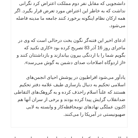
دانشجویی که مقابل نفر دوم مملکت اعتراض کرد نگرانی
نداشت که به خاطر این اعتراض مورد تعرض قرار بگیرد. اگر
همه ارکان نظام اینگونه برخورد کنند جامعه ما مدینه فاضله
می‌شود.
ادعای اخیر این فتنه‌گر نگون بخت درحالی است که وی در
ماجرای روز 16 آذر 83 تصریح کرده بود «کاری نکنید که
بگویم شما را با اردنگی بیرون بیاندازند و بازداشتتان کنند و
«از اردوگاه اصلاحات صدای دشمن به گوش می‌رسد».
یادآور می‌شود افراطیون در پوشش احیای انجمن‌های
اسلامی تحکیم به دنبال بازسازی طیف علامه دفتر تحکیم
هستند که علناً اسلام راحذف کرده و به گروهک‌های التقاطی
ضدانقلاب گرایش پیدا کرده بودند و برخی از سران آنها هم
اکنون عملگی نهادهای نومحافظه‌کار و وابسته به لابی
صهیونیستی در آمریکا را می‌کنند.