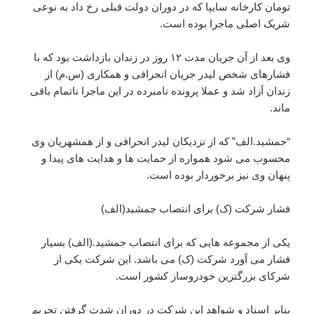
تومان کارخانه سایپا که در دوران دولت قبلی رخ داد به نوعی
شریک اصلی ماجرا بوده است.
وی بعد از آن جریان مدت ۱۲ روز در زندان بازداشت بود که با
فشارهای شخص لیدر جریان انحرافی و همکاری (س.م) از
زندان آزاد شد و عملا پرونده نامبرده در این ماجرا ناتمام باقی
ماند.
“جمشید.الف” که از نزدیکان لیدر انحرافی و از همشهریان وی
محسوب می شود همواره از حمایت ها و هدایت های پیدا و
پنهان وی نیز برخوردار بوده است.
فشار شرکت (ک) برای انتصاب جمشید(الف)
یکی از مجموعه هایی که برای انتصاب جمشید.(الف) بسیار
فشار می آورد شرکت (ک) می باشد. این شرکت یکی از
شرکای بزرگترین خودروساز کشور است.
بنابر اسناد و شواهد این شرکت در دوران شدت گرفتن تحریم