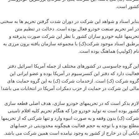
کشور است.
بنابر اسناد و شواهد این شرکت در دوران شدت گرفتن تحریم ها به سختی
در امر تحریم صنعت خودرو فعال بوده است. دخالت در تنظیم متن
تحریمها علیه خودرو سازان کشور با نظر این شرکت صورت پذیرفته و
برطبق اسناد موجود شرکت(ک) با مجموعه سازمان یافته برون مرزی به
نام (کولیپ) هماهنگ بوده است.
این گروه جاسوسی در کشورهای مختلف از جمله آمریکا اسرائیل دفتر
فعالیت دارد که دفتر این کنسرسیوم در آمریکا بوده و عضو ایرانی این
گروه شرکت (ک) است. ازخدمات شرکت (ک) به این گروه حمایت های
مالی این شرکت در حمایت از حزب دمکرات آمریکا در انتخابات می باشد!
لازم بذکر است که در تحریمهای خودرو سازی، هدف اصلی قطعه سازی
کشور بوده است نه تولید خودرو چرا که هنگام تحریم کلیه اقلام تامینی
شرکت (ک) بدون وقفه و به صورت انبوه وارد و تنها شرکتی که از تحریمها
مطلع بوده و با توجه به حجم فعالیت هیچگونه محدودیتی در حسابهای
بانکی آن در خارج از کشور به وجود نیامده است همین شرکت می باشد.