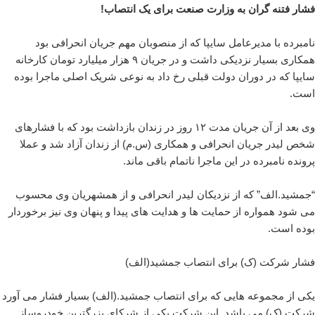
فشار فتنه گران به وزارت صنعت برای یک انتصاب!
نامبرده با مدیرعامل سایپا که از منصوبان مهم جریان انحرافی بود
همکاری بسیار نزدیکی داشت و در جریان ۹ هزار میلیارد تومان کارخانه
سایپا که در دوران دولت قبلی رخ داد به نوعی شریک اصلی ماجرا بوده
است.
وی بعد از آن جریان مدت ۱۲ روز در زندان بازداشت بود که با فشارهای
شخص لیدر جریان انحرافی و همکاری (س.م) از زندان آزاد شد و عملا
پرونده نامبرده در این ماجرا ناتمام باقی ماند.
“جمشید.الف” که از نزدیکان لیدر انحرافی و از همشهریان وی محسوب
می شود همواره از حمایت ها و هدایت های پیدا و پنهان وی نیز برخوردار
بوده است.
فشار شرکت (ک) برای انتصاب جمشید(الف)
یکی از مجموعه هایی که برای انتصاب جمشید.(الف) بسیار فشار می آورد
شرکت (ک) می باشد. این شرکت یکی از شرکای بزرگترین خودروساز