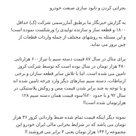
بحرانی کردن و نابود سازی صنعت خودرو
به گزارش خبرنگار ما برطبق آماررسمی شرکت (ک) حداقل
۱۸۰۰ و قطعه ساز و سازنده تولیدی را ورشکست نموده است!
و این مسئله به روشهای مختلف از جمله واردات قطعات از
چین بروز می نماید.
برای مثال در سال ۸۷ قیمت دسته سیم با تیراژ۶۰۰ هزارتایی
۴۸۰ هزار تومان در سال بوده است که توسط شرکت کروز
تامین می شده است. اما با تلاش سایر قطعه سازان و برخی
ارتباطات، دسته سیم سازهای دیگر وارد چرخه تامین شده اند
و با توجه به چند برابر شدن قیمت مس و روکش پلاستیکی در
سال ۹۲ و با حدود ۲۰%سود قیمت همان دسته سیم ۱۲۸
هزارتومان شده است!!
نمونه دیگر اینکه قیمت تمام شده ضبط وارداتی کروز ۳۶ هزار
تومان می باشد که در شرایط بحرانی مالی ایران خودرو این
مجموعه را ۱۴۴ هزار تومان یعنی ۴ برابر می فروشند !!