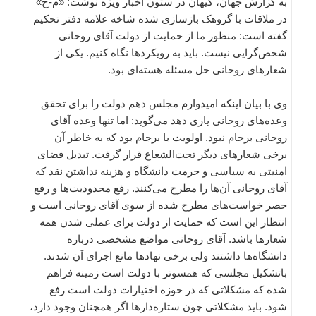
به گزارش جهان، کیهان در ستون اخبار ویژه نوشت: «م-خ»
در ملاقات با گروهک بازسازی شده شاخه علامه دفتر تحکیم
گفته است: منظور ما از حمایت از دولت آقای روحانی
شخص‌گرایی نیست. باید به رویکردها نگاه کنیم. یکی از
شعارهای روحانی حل مسئله هسته‌ای بود.
وی با بیان اینکه امیدوارم مجلس دهم دولت را برای تحقق
وعده‌های روحانی یاری دهد می‌گوید: اما تنها وعده آقای
روحانی برجام نبود. اولویت با برجام بود که به خاطر آن
برخی شعارهای دیگر تحت‌الشعاع قرار گرفت. تبدیل فضای
امنیتی به سیاسی و حرمت دانشگاه و هزینه نداشتن نقد که
آقای روحانی آن‌ها را مطرح می‌کنند. رفع محدودیت‌ها و رفع
حصر خواست‌های مطرح شده از سوی آقای روحانی است و
انتظار این است که حمایت از دولت برای عملی شدن همه
شعارها باشد. آقای روحانی مواضع مشخصی درباره
دانشگاه‌ها داشتند ولی برخی نهادها مانع اجرای آن شدند.
باتشکیل مجلسی که همسوتر با دولت است زمینه فراهم
شده که مشکلاتی که در حوزه اختیارات دولت است رفع
شود. باید مشکلاتی چون ستاره‌دارها اگر همچنان وجود دارد،