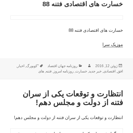
خسارت های اقتصادی فتنه 88
خسارت های اقتصادی فتنه 88
موزیک سرا
ارسال
نویسنده
دسته‌ها
برچسب‌ها
ژوئن 12, 2016
روزنامه جهان اقتصاد
"کوبورگ
,
اخبار
,
شده
افق
,
اقتصادی
,
خبر جدید
,
خسارت
,
روزنامه امروز
,
فتنه
,
های
در
انتظارت و توقعات یکی از سران
فتنه از دولت و مجلس دهم!
انتظارت و توقعات یکی از سران فتنه از دولت و مجلس دهم!