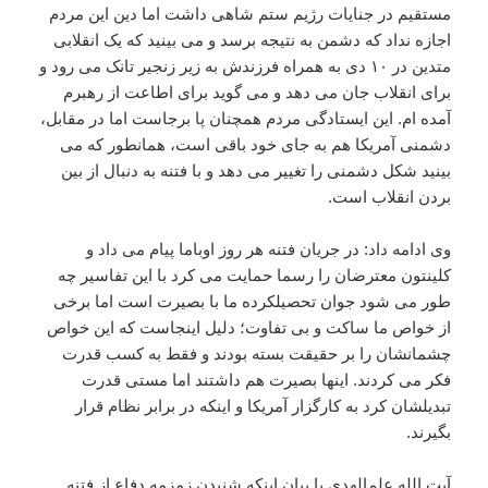
مستقیم در جنایات رژیم ستم شاهی داشت اما دین این مردم
اجازه نداد که دشمن به نتیجه برسد و می بینید که یک انقلابی
متدین در ۱۰ دی به همراه فرزندش به زیر زنجیر تانک می رود و
برای انقلاب جان می دهد و می گوید برای اطاعت از رهبرم
آمده ام. این ایستادگی مردم همچنان پا برجاست اما در مقابل،
دشمنی آمریکا هم به جای خود باقی است، همانطور که می
بینید شکل دشمنی را تغییر می دهد و با فتنه به دنبال از بین
بردن انقلاب است.
وی ادامه داد: در جریان فتنه هر روز اوباما پیام می داد و
کلینتون معترضان را رسما حمایت می کرد با این تفاسیر چه
طور می شود جوان تحصیلکرده ما با بصیرت است اما برخی
از خواص ما ساکت و بی تفاوت؛ دلیل اینجاست که این خواص
چشمانشان را بر حقیقت بسته بودند و فقط به کسب قدرت
فکر می کردند. اینها بصیرت هم داشتند اما مستی قدرت
تبدیلشان کرد به کارگزار آمریکا و اینکه در برابر نظام قرار
بگیرند.
آیت الله علم‌الهدی با بیان اینکه شنیدن زمزمه دفاع از فتنه