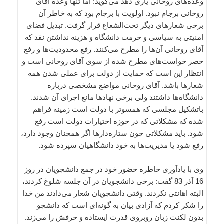
وعده‌های روحانی یاری دهد می‌گوید: اما تنها وعده آقای
روحانی برجام نبود. اولویت با برجام بود که به خاطر آن
برخی شعارهای دیگر تحت‌الشعاع قرار گرفت. تبدیل فضای
امنیتی به سیاسی و حرمت دانشگاه و هزینه نداشتن نقد که
آقای روحانی آن‌ها را مطرح می‌کنند. رفع محدودیت‌ها و رفع
حصر خواست‌های مطرح شده از سوی آقای روحانی است و
انتظار این است که حمایت از دولت برای عملی شدن همه
شعارها باشد. آقای روحانی مواضع مشخصی درباره
دانشگاه‌ها داشتند ولی برخی نهادها مانع اجرای آن شدند.
باتشکیل مجلسی که همسوتر با دولت است زمینه فراهم
شده که مشکلاتی که در حوزه اختیارات دولت است رفع
شود. باید مشکلاتی چون ستاره‌دارها اگر همچنان وجود دارد،
رفع شود یا مدیریت‌ها به خود دانشگاهیان سپرده شود.
وی با یادآوری خاطره حضور خود در جمع دانشجویان در روز
16 آذر 83 گفت: برخی دانشجویان در آن جلسه شلوغ کردند،
البته اهانتی نکردند. وقتی دانشجویان شعار می‌دادند من خدا
را شکر کردم که آزادی بیان به گونه‌ای است که دانشجو
بدون لکنت زبان روبروی قدرت ایستاده و حرفش را می‌زند.