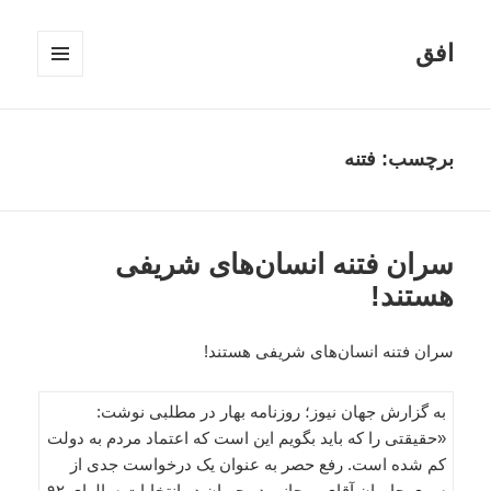
افق
فهرست
و
ابزارک‌ها
برچسب:
فتنه
سران فتنه انسان‌های شریفی
هستند!
سران فتنه انسان‌های شریفی هستند!
به گزارش جهان نیوز؛ روزنامه بهار در مطلبی نوشت:
«حقیقتی را که باید بگویم این است که اعتماد مردم به دولت
کم شده است. رفع حصر به عنوان یک درخواست جدی از
سوی حامیان آقای روحانی در جریان دو انتخابات سالهای ۹۲