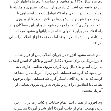
دی ماه سال ۱۳۵۷ در مشهد و حماسه ۹ دی ماه اظهار کرد:
این دو واقعه یک اشتراک دارند و آن استکبار ستیزی و مقابله با
آمریکا است. در ۱۰ دی ماه ۵۷ عوامل رژیم شاهنشاهی با
سرکوب و خشن ترین برخوردها در تلاش بودند تا از پیروزی
انقلاب جلوگیری کنند اما مردم مشهد در برابر این سفاکان و در
راه انقلاب در برابر تانکهای شاه در خیابانهای مشهد مردانه
ایستادند و به شهادت رسیدند اما صحنه دفاع از انقلاب را خالی
نکردند.
امام جمعه مشهد افزود: در جریان انقلاب پس از فرار شاه،
هایزرآمریکایی برای تصرف کامل کشور و ناکام گذاشتن انقلاب
به ایران آمد و به دنبال وارد کردن نیروی نظامی خارجی به
ایران بود که گارد شاهنشاهی این ژنرال آمریکایی را متقاعد
کردند که به اندازه کافی لشگر گارد شاهنشاهی توان برخورد
نظامی با انقلابیون را دارد و نیازی به ورود نیروی نظامی از
آمریکا نیست.
وی افزود: از همان ابتدا تمام جنایات و کشتار ها برای از بین
بردن نهضت امام از جانب آمریکا آغاز شد و آمریکا مباشرت