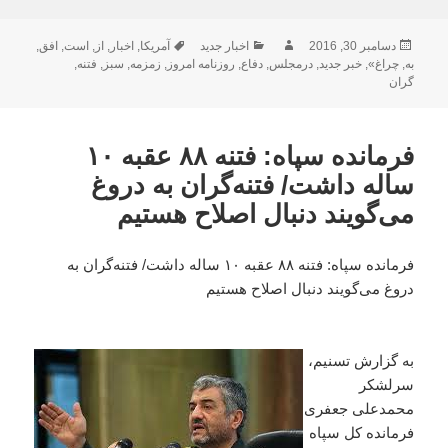
ارسال
نویسنده
دسته‌ها
برچسب‌ها
دسامبر 30, 2016
اخبار جدید
آمریکا
,
اخبار
,
از
,
است
,
افق
,
شده
به
,
چراغ»
,
خبر جدید
,
درمجلس
,
دفاع
,
روزنامه امروز
,
زمزمه
,
سبز
,
فتنه
,
در
گران
فرمانده سپاه: فتنه ۸۸ عقبه ۱۰
ساله داشت/ فتنه‌گران به دروغ
می‌گویند دنبال اصلاح هستیم
فرمانده سپاه: فتنه ۸۸ عقبه ۱۰ ساله داشت/ فتنه‌گران به
دروغ می‌گویند دنبال اصلاح هستیم
به گزارش تسنیم،
سرلشکر
محمدعلی جعفری
فرمانده کل سپاه