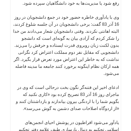
رفع شود یا مدیریت‌ها به خود دانشگاهیان سپرده شود.
وی با یادآوری خاطره حضور خود در جمع دانشجویان در روز
16 آذر 83 گفت: برخی دانشجویان در آن جلسه شلوغ کردند،
البته اهانتی نکردند. وقتی دانشجویان شعار می‌دادند من خدا
را شکر کردم که آزادی بیان به گونه‌ای است که دانشجو
بدون لکنت زبان روبروی قدرت ایستاده و حرفش را می‌زند.
دانشجویی که مقابل نفر دوم مملکت اعتراض کرد نگرانی
نداشت که به خاطر این اعتراض مورد تعرض قرار بگیرد. اگر
همه ارکان نظام اینگونه برخورد کنند جامعه ما مدینه فاضله
می‌شود.
ادعای اخیر این فتنه‌گر نگون بخت درحالی است که وی در
ماجرای روز 16 آذر 83 تصریح کرده بود «کاری نکنید که
بگویم شما را با اردنگی بیرون بیاندازند و بازداشتتان کنند و
«از اردوگاه اصلاحات صدای دشمن به گوش می‌رسد».
یادآور می‌شود افراطیون در پوشش احیای انجمن‌های
اسلامی تحکیم به دنبال بازسازی طیف علامه دفتر تحکیم