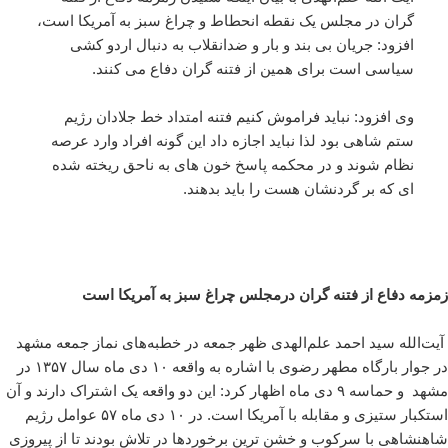
گران در مجلس یک نقطه انحطاط و چراغ سبز به آمریکا است،
افزود: جریان بی بند و بار و ضدانقلاب به دنبال اردو کشی
سیاسی است برای همین از فتنه گران دفاع می کنند.
وی افزود: نباید فراموش کنیم فتنه امتداد خط جلادان رژیم
ستم شاهی بود لذا نباید اجازه داد این گونه افراد وارد عرصه
نظام شوند و در محکمه پاسخ خون های به ناحق ریخته شده
ای که بر گردنشان هست را باید بدهند.
زمزمه دفاع از فتنه گران درمجلس چراغ سبز به آمریکا است
آیت‌الله سید احمد علم‌الهدی ظهر جمعه در خطبه‌های نماز جمعه مشهد
در جوار بارگاه مطهر رضوی با اشاره به واقعه ۱۰ دی ماه سال ۱۳۵۷ در
مشهد و حماسه ۹ دی ماه اظهار کرد: این دو واقعه یک اشتراک دارند و آن
استکبار ستیزی و مقابله با آمریکا است. در ۱۰ دی ماه ۵۷ عوامل رژیم
شاهنشاهی با سرکوب و خشن ترین برخوردها در تلاش بودند تا از پیروزی