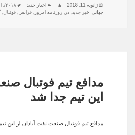
ارسال
نویسنده
دسته‌ها
برچسب‌ه
ژانویه 11, 2018
اخبار جدید
۲۰۱۸/
,
ا
شده
جهانی
,
خبر جدید
,
در
,
روزنامه امروز
,
فرانس
,
فوتبال
,
گ
در
مدافع تیم فوتبال صنع
این تیم جدا شد
مدافع تیم فوتبال صنعت نفت آبادان از این تی