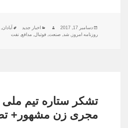
ارسال
نویسنده
دسته‌ها
برچسب‌
دسامبر 17, 2017
اخبار جدید
آبادان
,
شده
روزنامه امروز
,
شد
,
صنعت
,
فوتبال
,
مدافع
,
نفت
در
تشکر ستاره تیم ملی ف
مجری زن مشهور+ تص