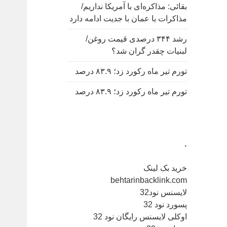
بقائی: مذاکره‌ای با آمریکا نداریم/
مذاکرات با عمان با جدیت ادامه دارد
رشد ۳۴۴ درصدی قیمت روغن/
لبنیات چقدر گران شد؟
تورم تیر ماه رکورد زد؛ ۸۳.۹ درصد
تورم تیر ماه رکورد زد؛ ۸۳.۹ درصد
.
خرید بک لینک
behtarinbacklink.com
لایسنس نود32
پسورد نود 32
اوکلی لایسنس رایگان نود 32