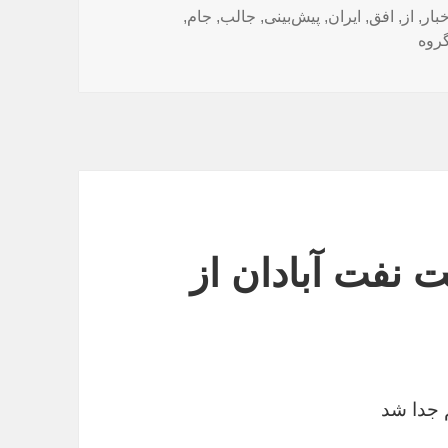
ا
خبار
,
از
,
افق
,
ایران
,
پیش‌بینی
,
جالب
,
جام
,
روه
ت نفت آبادان از
م جدا شد