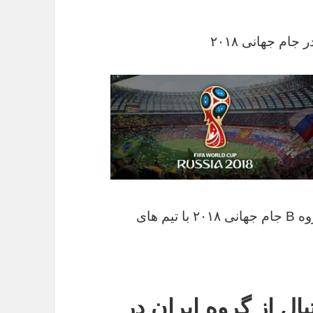
ام جهانی ۲۰۱۸
گفتنی است؛ تیم ملی فوتبال کشورمان در گروه B جام جهانی ۲۰۱۸ با تیم های
ل از گروه ایران در