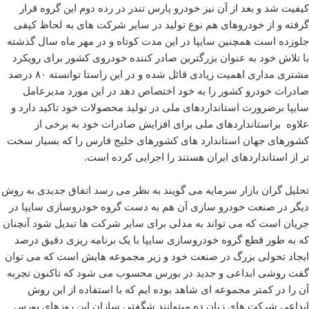
کیفیت شد و بعد از آن نیز خودرو پارس تندر در رده دوم این گروه قرار
گرفته و از خودروهای هم نوع تولید در سایر شرکت های به لحاظ کیفی
جلوزده است همچنین سایپا در این مدت کوتاه و در مهر ماه سال گذشته
با تلاش خود به عنوان بزرگترین صادر کننده خودروی کشور برای رویکرد
مشتری مداری اهمیت زیادی قائل شده و در این راستا توانسته ۸۰ درصد
صادرات خودرو کشور را به خود اختصاص دهد در این مورد مدیرعامل
سایپا برضرورت استانداردهای ملی در تولید محصولات خود تاکید دارد و
علاوه براستانداردهای ملی برای افزایش صادرات خود به برخی از
کشورهای جهان استاندارد های کشورهای خلیج فارس را که بسیار سخت
تر از استانداردهای ایران هستند را اجرایی کرده است.
تحلیل گران بازار سرمایه می گویند به نظر می رسد اتفاق جدیدی به روش
دیگر در صنعت خودرو سازی آن هم به دست گروه خودروسازی سایپا در
جریان است که می تواند به مدلی برای سایر شرکت ها تبدیل شود آنچنان
که به طور قطع گروه خودروسازی سایپا با یک برنامه ریزی دقیق درصد
ایجاد تحولی بزرگ در صنعت خود و زیر مجموعه هایش است که می توان
گفت روشی ابداعی و جدید در بورس محسوب می شود که تاکنون تجربه
آن را در کمتر مجموعه ای شاهد بوده ایم که با استفاده از این روش
ابداعی شرکت های زیان ده میتوانند شگفتی سازان این روزهای بورس