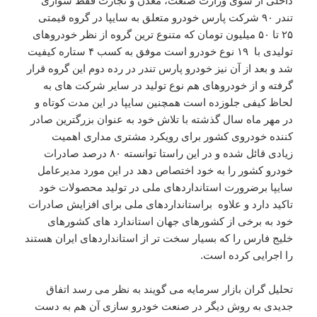
داخلی از سوی وزارت صنعت، معدن و تجارت فقط سواری
تندر ۹۰ شرکت پارس خودرو متعلق به سایپا در گروه قیمتی
۲۵ تا ۵۰ میلیون تومان که متنوع ترین گروه از نظر خودروهای
تولیدی با ۱۹ نوع خودرو است موفق به کسب ۴ ستاره کیفیت
شد و بعد از آن نیز خودرو پارس تندر در رده دوم این گروه قرار
گرفته و از خودروهای هم نوع تولید در سایر شرکت های به
لحاظ کیفی جلوزده است همچنین سایپا در این مدت کوتاه و
در مهر ماه سال گذشته با تلاش خود به عنوان بزرگترین صادر
کننده خودروی کشور برای رویکرد مشتری مداری اهمیت
زیادی قائل شده و در این راستا توانسته ۸۰ درصد صادرات
خودرو کشور را به خود اختصاص دهد در این مورد مدیرعامل
سایپا برضرورت استانداردهای ملی در تولید محصولات خود
تاکید دارد و علاوه براستانداردهای ملی برای افزایش صادرات
خود به برخی از کشورهای جهان استاندارد های کشورهای
خلیج فارس را که بسیار سخت تر از استانداردهای ایران هستند
را اجرایی کرده است.
تحلیل گران بازار سرمایه می گویند به نظر می رسد اتفاق
جدیدی به روش دیگر در صنعت خودرو سازی آن هم به دست