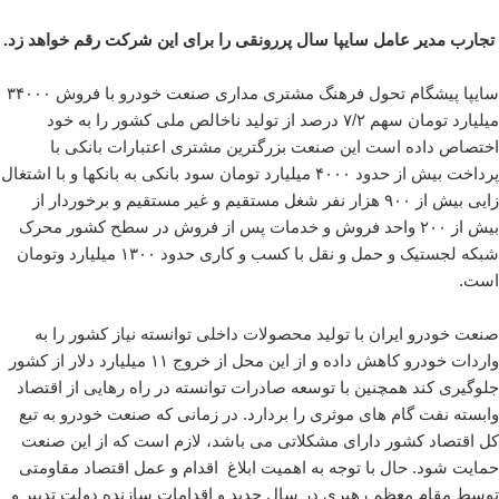
تجارب مدیر عامل سایپا سال پررونقی را برای این شرکت رقم خواهد زد.
سایپا پیشگام تحول فرهنگ مشتری مداری صنعت خودرو با فروش ۳۴۰۰۰
میلیارد تومان سهم ۷/۲ درصد از تولید ناخالص ملی کشور را به خود
اختصاص داده است این صنعت بزرگترین مشتری اعتبارات بانکی با
پرداخت بیش از حدود ۴۰۰۰ میلیارد تومان سود بانکی به بانکها و با اشتغال
زایی بیش از ۹۰۰ هزار نفر شغل مستقیم و غیر مستقیم و برخوردار از
بیش از ۲۰۰ واحد فروش و خدمات پس از فروش در سطح کشور محرک
شبکه لجستیک و حمل و نقل با کسب و کاری حدود ۱۳۰۰ میلیارد وتومان
است.
صنعت خودرو ایران با تولید محصولات داخلی توانسته نیاز کشور را به
واردات خودرو کاهش داده و از این محل از خروج ۱۱ میلیارد دلار از کشور
جلوگیری کند همچنین با توسعه صادرات توانسته در راه رهایی از اقتصاد
وابسته نفت گام های موثری را بردارد. در زمانی که صنعت خودرو به تبع
کل اقتصاد کشور دارای مشکلاتی می باشد، لازم است که از این صنعت
حمایت شود. حال با توجه به اهمیت ابلاغ اقدام و عمل اقتصاد مقاومتی
توسط مقام معظم رهبری در سال جدید و اقدامات سازنده دولت تدبیر و