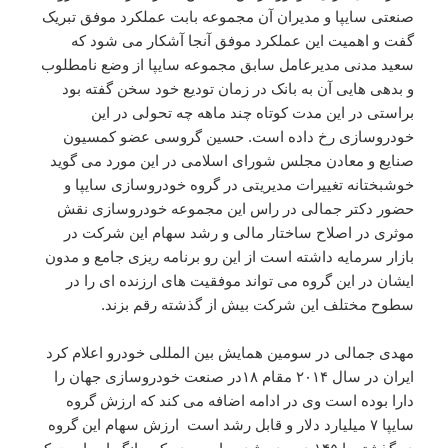
صنعتی سایپا و مدیران آن مجموعه بابت عملکرد موفق تبریک
گفت و اهمیت این عملکرد موفق آنجا آشکار می شود که
سعید مدنی مدیرعامل سابق مجموعه سایپا از وضع نامطلوب
و بدهی هایی آن به بانک در زمان تودیع خود سخن گفته بود
براستی در این مدت کوتاه چند ماهه چه تحولی در این
خودروسازی رخ داده است. حسین گروسی عضو کمسیون
صنایع و معادن مجلس شورای اسلامی در این مورد می گوید
خوشبختانه تغییرات مدیریتی در گروه خودروسازی سایپا و
حضور دکتر جمالی در راس این مجموعه خودروسازی نقش
موثری در اصلاح ساختار مالی و رشد سهام این شرکت در
بازار سرمایه داشته است از این رو برنامه ریزی جامع و مدون
ایشان در این گروه می تواند موفقیت های ارزنده ای را در
سطوح مختلف این شرکت بیش از گذشته رقم بزند.
مهدی جمالی در سومین همایش بین المللی خودرو اعلام کرد
ایران در سال ۲۰۱۴ مقام ۱۸در صنعت خودروسازی جهان را
دارا بوده است وی در ادامه اضافه می کند که ارزش گروه
سایپا ۷ میلیارد دلار و قابل رشد است ارزش سهام این گروه