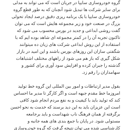
گروه خودروسازی سایپا در جریان است که می تواند به مدلی
برای سایر شرکت ها تبدیل شود آنچنان که به طور قطع گروه
خودروسازی سایپا با یک برنامه ریزی دقیق درصد ایجاد تحولی
بزرگ در صنعت خود و زیر مجموعه هایش است که می توان
گفت روشی ابداعی و جدید در بورس محسوب می شود که
تاکنون تجربه آن را در کمتر مجموعه ای شاهد بوده ایم که با
استفاده از این روش ابداعی شرکت های زیان ده میتوانند
شگفتی سازان این روزهای بورس باشند و این امید در بازار
شکل گیری که باز هم می شود از راههای مختلف اشتباهات
گذشته را جبران کرده و افزایش سود آوری برای کشور و
سهامداران را رقم زد.
بقول مدیر ارتباطات و امور بین المللی این گروه خط تولید
امروزما خط مقدم جبهه است و اگر کارگر تا مدیر ما احساس
کند که تولید باید با کیفیت و به نفع مردم انجام شود کافی
است این عزیزان باید به این دید برسند که خدمت به نحو احسن
برگرفته از همان فرهنگ ناب شهداست و باید برجامعه
مستولی شود. در پایان با جمع بندی های همه جانبه و
کارشناسی شده می توان نتیجه گرفت که گروه خودروسازی