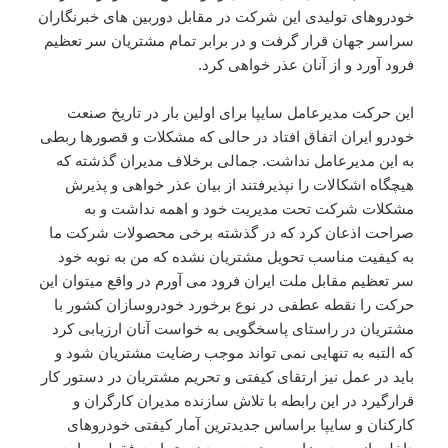
خودروهای تولیدی این شرکت در مقابل دوربین های خبرنگاران
سراسر جهان قرار گرفت و در برابر تمام مشتریان سر تعظیم
فرود آورد و از آنان عذر خواهی کرد.
این حرکت مدیرعامل سایپا برای اولین بار در تاریخ صنعت
خودرو ایران اتفاق افتاد در حالی که مشکلات و قصورها ربطی
به این مدیرعامل نداشت. جمالی برخلاف مدیران گذشته که
هیچگاه اشکالات را نپذیرفتند از بیان عذر خواهی و پذیرش
مشکلات شرکت تحت مدیریت خود و اهمه نداشت و به
صراحت اذعان کرد که در گذشته برخی محصولات شرکت ما
به کیفیت مناسب تحویل مشتریان نشده که من به نوبه خود
سر تعظیم مقابل ملت ایران فرود می آورم در واقع میتوان این
حرکت را نقطه عطفی در نوع برخورد خودروسازان کشور با
مشتریان در راستای پاسخگویی به خواست آنان ارزیابی کرد
که التبه به تنهایی نمی تواند موجب رضایت مشتریان شود و
باید در عمل نیز ارتقای کیفتی و تحریم مشتریان در دستور کار
قرارگیرد در این رابطه با تلاش سازنده مدیران کارگران و
کارکنان و سایپا براساس جدیدترین آمار کیفتی خودروهای