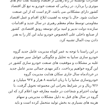
صادرات توانسته در راه رهایی از اقتصاد وابسته نفت گام های
موثری را بردارد. در زمانی که صنعت خودرو به تبع کل اقتصاد
کشور دارای مشکلاتی می باشد، لازم است که از این صنعت
حمایت شود. حال با توجه به اهمیت ابلاغ اقدام و عمل اقتصاد
مقاومتی توسط مقام معظم رهبری در سال جدید و اقدامات
سازنده دولت تدبیر و امید برای توسعه رونق اقتصادی کشور
از صنایع داخلی علی الخصوص خودرو نباید این کار را به هدر
دادن بیت المال تشبیه کرد.
در این راستا با توجه به عمر کوتاه مدیریت عامل جدید گروه
خودرو سازی سایپا به تحلیل و چگونگی عوامل سیر صعودی
غلبه بر مشکلات و موفقیت های صنعت خودرو سازی کشور در
این گروه خواهیم پرداخت. دکتر مهدی جمالی مدیر عامل جدید
در خردادماه سال جاری سکان هدایت مدیریت گروه
خودروسازی سایپا را با زیان انباشته ۸ هزار و ۹۲۷ میلیارد و
۹۲۶ ریال و در شرایط بحرانی این مجموعه تحویل گرفت، با
نهایت احترام و شجاعت در جلسه معارفه خود اعلام کرد که این
گروه در سال های قبل به دلیل مشکلات مدیریتی و سهام
هزینه های بسیاری به بخش تولید متحمل کرده است و باید