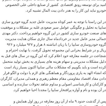
امید برای توسعه رونق اقتصادی کشور از صنایع داخلی علی الخصوص
خودرو نباید این کار را به هدر دادن بیت المال تشبیه کرد.
در این راستا با توجه به عمر کوتاه مدیریت عامل جدید گروه خودرو سازی
سایپا به تحلیل و چگونگی عوامل سیر صعودی غلبه بر مشکلات و موفقیت
های صنعت خودرو سازی کشور در این گروه خواهیم پرداخت. دکتر مهدی
جمالی مدیر عامل جدید در خردادماه سال جاری سکان هدایت مدیریت
گروه خودروسازی سایپا را با زیان انباشته ۸ هزار و ۹۲۷ میلیارد و ۹۲۶
ریال و در شرایط بحرانی این مجموعه تحویل گرفت، با نهایت احترام و
شجاعت در جلسه معارفه خود اعلام کرد که این گروه در سال های قبل به
دلیل مشکلات مدیریتی و سهام هزینه های بسیاری به بخش تولید متحمل
کرده است و باید بگوییم که مشکلات مالی سایپا اکنون بسیار زیاد است
که انشاء الهد به یاری پروردگار و هماهنگی های لازم با دولت و الگو قرار
دادن مفاد اقتصاد مقاومتی مقام معظم رهبری و همدلی مدیران، کارگران
و کارکنان و کارشناسی اصولی و مداوم شاهد تحولات سازنده و اساسی
در آن بوده و نام و آوازه پرافتخار سایپا را مجددا احیا خواهیم کرد.
پس از گذشت حدود ۹ ماه از آن روز معارفه در روز اول همایش و