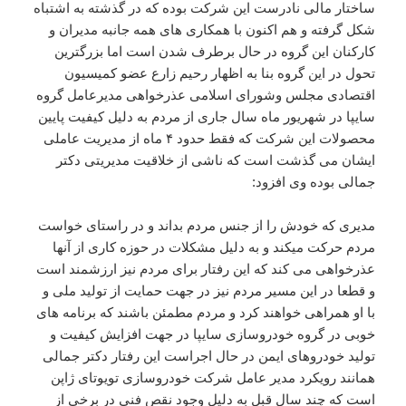
ساختار مالی نادرست این شرکت بوده که در گذشته به اشتباه
شکل گرفته و هم اکنون با همکاری های همه جانبه مدیران و
کارکنان این گروه در حال برطرف شدن است اما بزرگترین
تحول در این گروه بنا به اظهار رحیم زارع عضو کمیسیون
اقتصادی مجلس وشورای اسلامی عذرخواهی مدیرعامل گروه
سایپا در شهریور ماه سال جاری از مردم به دلیل کیفیت پایین
محصولات این شرکت که فقط حدود ۴ ماه از مدیریت عاملی
ایشان می گذشت است که ناشی از خلاقیت مدیریتی دکتر
جمالی بوده وی افزود:
مدیری که خودش را از جنس مردم بداند و در راستای خواست
مردم حرکت میکند و به دلیل مشکلات در حوزه کاری از آنها
عذرخواهی می کند که این رفتار برای مردم نیز ارزشمند است
و قطعا در این مسیر مردم نیز در جهت حمایت از تولید ملی و
با او همراهی خواهند کرد و مردم مطمئن باشند که برنامه های
خوبی در گروه خودروسازی سایپا در جهت افزایش کیفیت و
تولید خودروهای ایمن در حال اجراست این رفتار دکتر جمالی
همانند رویکرد مدیر عامل شرکت خودروسازی تویوتای ژاپن
است که چند سال قبل به دلیل وجود نقص فنی در برخی از