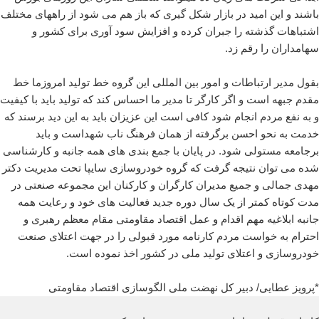
باشند و این امید در بازار شکل گیری که باز هم می شود از راههای مختلف
اشتباهات گذشته را جبران کرده و افزایش سود آوری برای کشور و
سهامداران را رقم زد.
بقول مدیر ارتباطات و امور بین المللی این گروه خط تولید امروزما خط
مقدم جبهه است و اگر کارگر تا مدیر ما احساس کند که تولید باید با کیفیت
و به نفع مردم انجام شود کافی است این عزیزان باید به این دید برسند که
خدمت به نحو احسن برگرفته از همان فرهنگ ناب شهداست و باید
برجامعه مستولی شود. در پایان با جمع بندی های همه جانبه و کارشناسی
شده می توان نتیجه گرفت که گروه خودروسازی سایپا تحت مدیریت دکتر
مهدی جمالی و جمیع مدیران کارگران و کارکنان این مجموعه صنعتی در
مدت کوتاه کمتر از یک سال دوره جدید فعالیت های خود و رعایت همه
جانبه ابلاغیه مهم اقدام و عمل اقتصاد مقاومتی مقام معظم رهبری و
احترام به خواست مردم کارنامه مورد قبولی را در جهت اعتلای صنعت
خودروسازی و اعتلای تولید ملی در کشور اخذ نموده است.
*پرویز عطایی/ دبیر کل نهضت ملی الگوسازی اقتصاد مقاومتی