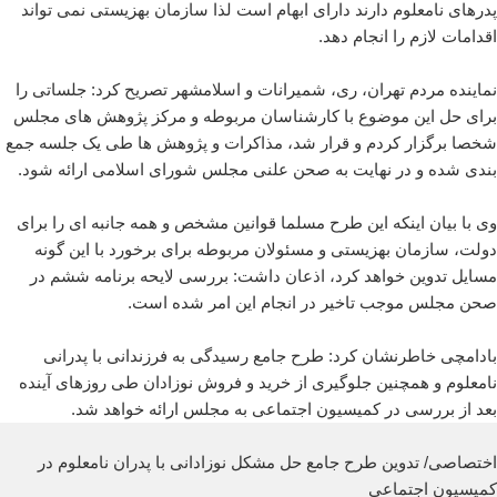
پدرهای نامعلوم دارند دارای ابهام است لذا سازمان بهزیستی نمی تواند
اقدامات لازم را انجام دهد.
نماینده مردم تهران، ری، شمیرانات و اسلامشهر تصریح کرد: جلساتی را
برای حل این موضوع با کارشناسان مربوطه و مرکز پژوهش های مجلس
شخصا برگزار کردم و قرار شد، مذاکرات و پژوهش ها طی یک جلسه جمع
بندی شده و در نهایت به صحن علنی مجلس شورای اسلامی ارائه شود.
وی با بیان اینکه این طرح مسلما قوانین مشخص و همه جانبه ای را برای
دولت، سازمان بهزیستی و مسئولان مربوطه برای برخورد با این گونه
مسایل تدوین خواهد کرد، اذعان داشت: بررسی لایحه برنامه ششم در
صحن مجلس موجب تاخیر در انجام این امر شده است.
بادامچی خاطرنشان کرد: طرح جامع رسیدگی به فرزندانی با پدرانی
نامعلوم و همچنین جلوگیری از خرید و فروش نوزادان طی روزهای آینده
بعد از بررسی در کمیسیون اجتماعی به مجلس ارائه خواهد شد.
اختصاصی/ تدوین طرح جامع حل مشکل نوزادانی با پدران نامعلوم در
کمیسیون اجتماعی