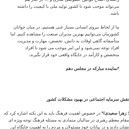
مى‌تواند موجب شود تا کشور تولید ملى با کیفیت را داشته
باشد.
ما از لحاظ نیروى انسانى بسیار غنى هستیم، در میان جوانان
کشورمان مى‌توانیم بهترین مدیران صنعت را مشاهده کنیم. اما
متأسفانه گاهى اوقات به دانش، تخصص، مهارت و مدیریت
افراد توجه نمى‌شود و این امر موجب مى شود تا افراد
متخصص و کارآمد در جایگاه واقعى خود قرار نگیرند.
*نماینده مبارکه در مجلس دهم
نقش سرمایه اجتماعی در بهبود مشکلات کشور
؛ زهرا سعیدی/*
در خصوص اهمیت فرهنگ باید به این نکته اشاره کرد که
مقام معظم رهبرى در سالیان متمادى به مسئله فرهنگ توجه ویژه اى
نشان دادند و در بیانات خود مسئولان و مردم را به اهمیت جایگاه این