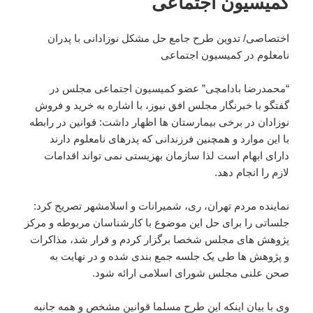
کمیسیون اجتماعی
اختصاصی/ تدوین طرح جامع حل مشکل نوزادانی با پدران
نامعلوم در کمیسیون اجتماعی
“محمدرضا بادامچی” عضو کمیسیون اجتماعی مجلس در
گفتگو با خبرنگار مجلس
افق نیوز
، با اشاره به خرید و فروش
نوزادان در برخی بیمارستان ها اظهار داشت: قوانین در رابطه
با این موارد و همچنین فرزندانی که پدرهای نامعلوم دارند
دارای ابهام است لذا سازمان بهزیستی نمی تواند اقدامات
لازم را انجام دهد.
نماینده مردم تهران، ری، شمیرانات و اسلامشهر تصریح کرد:
جلساتی را برای حل این موضوع با کارشناسان مربوطه و مرکز
پژوهش های مجلس شخصا برگزار کردم و قرار شد، مذاکرات
و پژوهش ها طی یک جلسه جمع بندی شده و در نهایت به
صحن علنی مجلس شورای اسلامی ارائه شود.
وی با بیان اینکه این طرح مسلما قوانین مشخص و همه جانبه