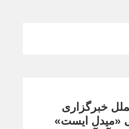
ملل خبرگزاری
ی «میدل ایست»