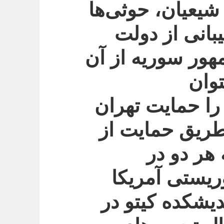
شیعیان، حوثی‌ها
انی‌ از دولت
ور سوریه از آن
توان
 را حمایت تهران
 طریق حمایت از
هر دو در
یستی آمریکا
دیشکده کیتو در