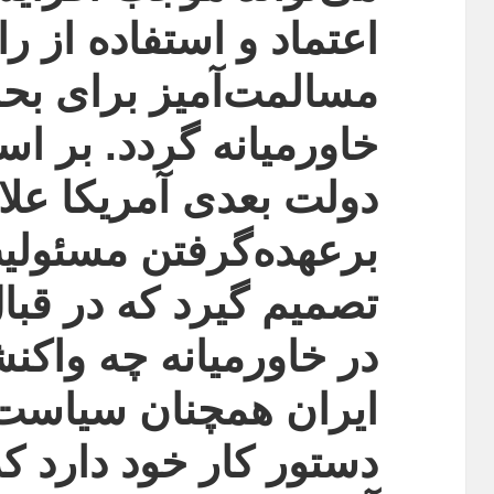
اعتماد و استفاده از را
مسالمت‌آمیز برای بح
خاورمیانه گردد. بر ا
دولت بعدی آمریکا علا
برعهده‌گرفتن مسئولیت
تصمیم گیرد که در قبا
در خاورمیانه چه واکن
ایران همچنان سیاست‌ه
دستور کار خود دارد ک