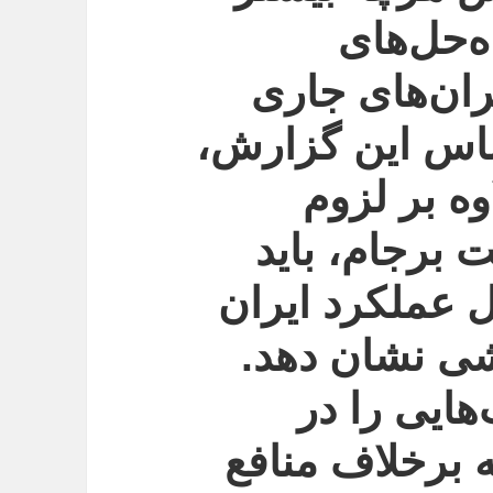
ه‌حل‌های
ران‌های جاری
ساس این گزارش،
وه بر لزوم
 برجام، باید
ل عملکرد ایران
شی نشان دهد.
ایی را در
ه برخلاف منافع