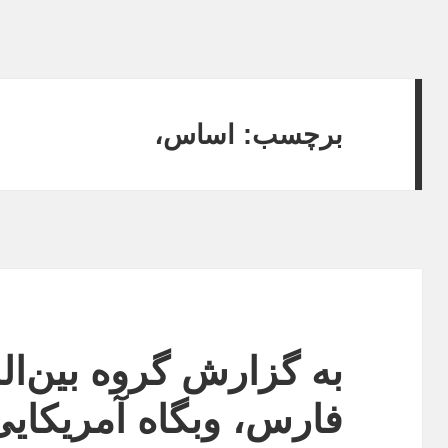
برچسب:
اساس،
به گزارش گروه بین‌ال
فارس، وبگاه آمریکای