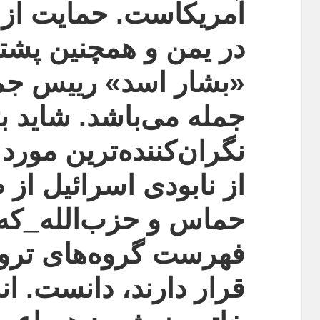
آمریکاست. حمایت از 
در یمن و همچنین پشتیب
«بشار اسد» رییس جمه
جمله می‌باشد. شاید ب
نگران‌کننده‌ترین مورد
از نابودی اسرائیل از
حماس و حزب‌الله_که 
فهرست گروه‌های ترور
قرار دارند، دانست. ان