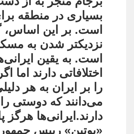
برجام منجر به از دس
بسیاری در منطقه برا
است. بر این اساس، گ
نزدیکتر شدن به مسکو
است. به یقین ایرانی‌ه
اختلافاتی دارند اما ا
را بر ایران به هر دلیلی
می‌دانند که دوستی را
دارند.ایرانی‌ها هرگز پ
«پوتین» رییس جمهور 