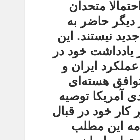
حتمالا متحدان
 دیگر حاضر به
دید نیستند. این
 یادداشت خود در
عملکرد ایران و
وافق هسته‌ای
ی آمریکا توصیه
 کار خود در قبال
امه این مطلب