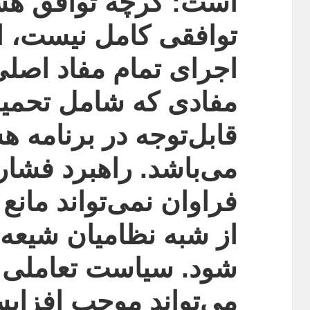
است: گرچه توافق هست
توافقی کامل نیست، اما
اجرای تمام مفاد اصلی
مفادی که شامل تحمی
قابل‌توجه در برنامه ه
می‌باشد. راهبرد فشار
فراوان نمی‌تواند مانع
از شبه نظامیان شیعه 
شود. سیاست تعاملی پای
می‌تواند موجب افزای