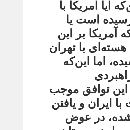
ه آیا آمریکا با
رسیده است یا
 آمریکا بر این
هسته‌ای با تهران
ه، اما این‌که
اهبردی
ین توافق موجب
مت با ایران و یافتن
شده، در عوض