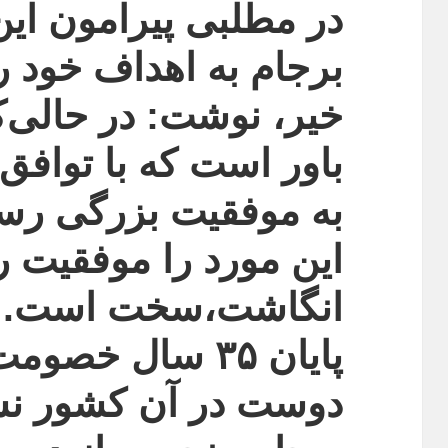
در مطلبی پیرامون این‌ک
برجام به اهداف خود 
خیر، نوشت: در حالی‌که
باور است که با توافق 
به موفقیت بزرگی رسید
این مورد را موفقیت ر
انگاشت،سخت است. ا
پایان ۳۵ سال خصو
دوست در آن کشور ن