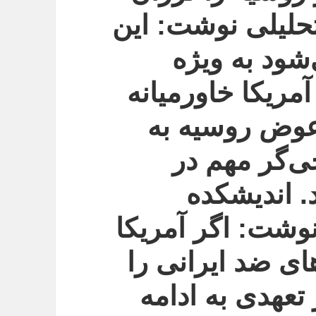
 تحلیلی نوشت: این
شود به ویژه
مریکا خاورمیانه
 عوض روسیه به
ی‌گر مهم در
. اندیشکده
نوشت: اگر آمریکا
های ضد ایرانی را
 تعهدی به ادامه