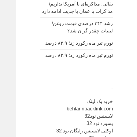
بقائی: مذاکره‌ای با آمریکا نداریم/
مذاکرات با عمان با جدیت ادامه دارد
رشد ۳۴۴ درصدی قیمت روغن/
لبنیات چقدر گران شد؟
تورم تیر ماه رکورد زد؛ ۸۳.۹ درصد
تورم تیر ماه رکورد زد؛ ۸۳.۹ درصد
.
خرید بک لینک
behtarinbacklink.com
لایسنس نود32
پسورد نود 32
اوکلی لایسنس رایگان نود 32