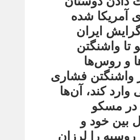
ت دادن دوستان
ی آمریکا شده
رایش ایران
 تا واشنگتن
ا و روس‌ها
گر واشنگتن فشاری
 وارد کند، آن‌ها
 در مسکو
ل بین خود و
روسیه را لرزان