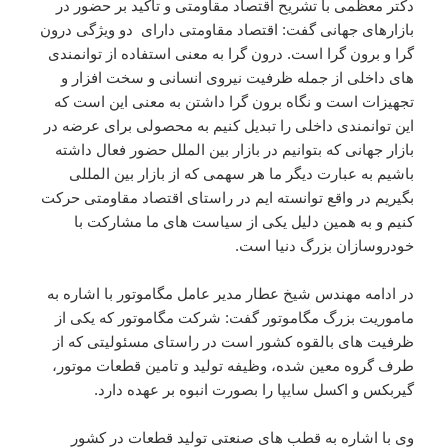
دکتر معظمی با تشریح اقتصاد مقاومتی و تاکید بر حضور در
بازارهای جهانی گفت: اقتصاد مقاومتی دارای دو ویژگی درون
گرا و برون گرا است. درون گرا به معنی استفاده از توانمندی
های داخلی از جمله ظرفیت نیروی انسانی و سخت افزار و
تجهیزات است و نگاه برون گرا داشتن به معنی این است که
این توانمندی داخلی را تبدیل کنیم به محصولی برای عرضه در
بازار جهانی که بتوانیم در بازار بین الملل حضور فعال داشته
باشیم به عبارت دیگر ما هر سهمی که از بازار بین المللی
بگیریم در واقع توانسته ایم در راستای اقتصاد مقاومتی حرکت
کنیم و به همین دلیل یکی از سیاست های ما مشارکت با
خودروسازان بزرگ دنیا است.
در ادامه مهندس شیخ عطار مدیر عامل مگاموتور با اشاره به
ماموریت بزرگ مگاموتور گفت: شرکت مگاموتور که یکی از
ظرفیت های بالقوه کشور است در راستای مسئولیتی که از
طرف گروه معین شده، وظیفه تولید و تامین قطعات موتور،
گیربکس و اکسل سایپا را بصورت انبوه بر عهده دارد.
وی با اشاره به قطب های صنعتی تولید قطعات در کشور