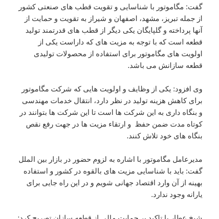
گفت: مگاموتور با شناسایی و تقویت قطب های صنعتی کشور
از جمله تبریز، مشهد، اصفهان و شیراز به تقویت و حمایت از
آنها پرداخته و گلپایگان یکی دیگر از قطب های قدرتمند تولید
قطعه است که با توجه به مزیت های که داراست یکی از
اولویت های مگاموتور برای استفاده از محصولات تولیدی
قطعه سازانش می باشد.
وی افزود: یکی از وظایف و اولویت هایی که شرکت مگاموتور
برای کاهش هزینه تولید در نظر دارد، انتقال خدمات مهندسی
و بنگاه داری به این شرکت ها است تا این شرکت ها بتوانند در
کوتاه مدت ضمن حفظ و ارتقاء مزیت ها در جهت رفع نقص
بنگاه های خود تلاش کنند.
مدیرعامل مگاموتور با اشاره به لزوم حضور در بازار بین الملل
گفت: باید با شناسایی مزیت های بالقوه در کشور و استفاده
بهینه از آن وارد اقتصاد جهانی شویم و در این راه جایی برای
یارانه وجود ندارد.
شیخ عطار با تاکید بر حمایت مالی از قطعه سازان تصریح کرد: