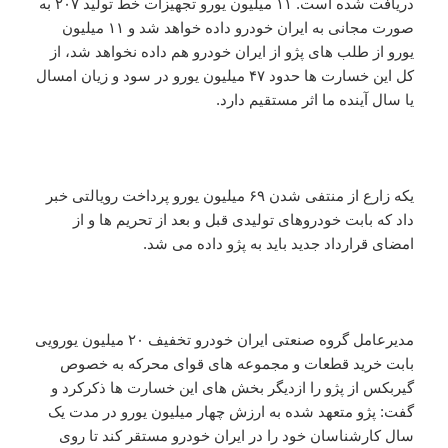
دریافت شده است. ۱۱ میلیون یورو تجهیزات خط تولید ۲۰۷ به
صورت مجانی به ایران خودرو داده خواهد شد و ۱۱ میلیون
یورو از طلب های پژو از ایران خودرو هم داده نخواهد شد، از
کل این خسارت ها حدود ۴۷ میلیون یورو در سود و زیان امسال
یا سال آینده ما اثر مستقیم دارد.
یکه زارع از منتفی شدن ۶۹ میلیون یورو پرداخت رویالتی خبر
داد که بابت خودروهای تولیدی قبل و بعد از تحریم ها و از
امضای قرارداد جدید باید به پژو داده می شد.
مدیرعامل گروه صنعتی ایران خودرو تخفیف ۲۰ میلیون یورویی
بابت خرید قطعات و مجموعه های قوای محرکه به خصوص
گیربکس از پژو را ازدیگر بخش های این خسارت ها ذکرکرد و
گفت:‌ پژو متعهد شده به ارزش چهار میلیون یورو در مدت یک
سال کارشناسان خود را در ایران خودرو مستقر کند تا روی