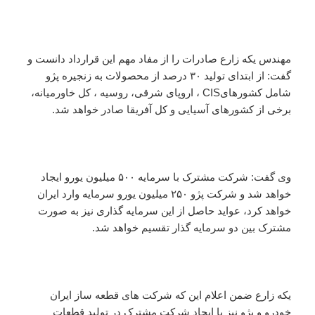
مهندس یکه زارع صادرات را از مفاد مهم این قرارداد دانست و
گفت: از ابتدای تولید ۳۰ درصد از محصولات به زنجیره پژو
شامل کشورهایCIS ، اروپای شرقی، روسیه ، کل خاورمیانه،
‌برخی از کشورهای آسیایی و کل آفریقا صادر خواهد شد.
وی گفت: شرکت مشترک با سرمایه ۵۰۰ میلیون یورو ایجاد
خواهد شد و شرکت پژو ۲۵۰ میلیون یورو سرمایه وارد ایران
خواهد کرد، عواید حاصل از این سرمایه گذاری نیز به صورت
مشترک بین دو سرمایه گذار تقسیم خواهد شد.
یکه زارع ضمن اعلام این که شرکت های قطعه ساز ایران
خودرو و پژو نیز با ایجاد شرکت مشترک در تولید قطعات