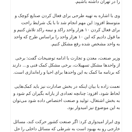
را در تهران داشته باشیم.
وی با اشاره به تهیه طرحی برای فعال کردن صنایع کوچک و
متوسط افزود: این مهم انجام شد تا با یک شرایط راحت
برای فعال کردن ۱۰ هزار واحد راکد و نیمه راکد تلاش کنیم و
ما قول دادیم که این ۱۰ هزار واحد را براساس طرح که واحد
به واحد مشخص شده رفع مشکل کنیم.
وزیر صنعت، معدن و تجارت با ادامه توضیحات گفت: برخی
از واحدها مشکل تسهیلات، برخی مشکل کمک فنی و… دارند
که برنامه ما کمک به این واحدها برای احیا و راه‌اندازی است.
نعمت زاده با بیان اینکه در بخش صادارت نیز باید کمک‌هایی
لحاظ شود، افزود: چنانچه تعدادی از یارانه بگیران کم شود و
به بخش اشتغال، تولید و صنعت اختصاص داده شود می‌توان
به این موضوع نیز امیدوار بود.
وی ابراز امیدواری کرد: اگر صنعت کشور حرکت کند، مسائل
خارجی رو به بهبود است به شرطی که مسائل داخلی را حل