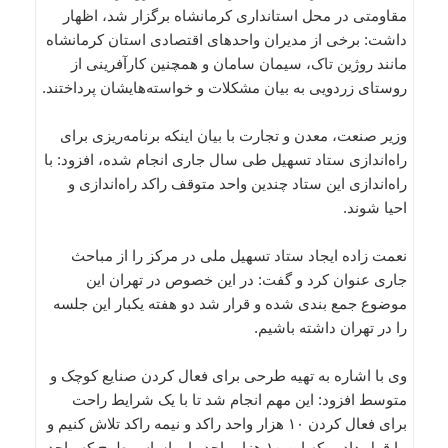
مقاومتی در محل استانداری کرمانشاه برگزار شد، اظهار
داشت: برخی از مدیران واحدهای اقتصادی استان کرمانشاه
مانند روژین تاک، سیمان سامان و همچنین کارآفرینی از
روستای زردویی به بیان مشکلات و خواسته‌هایشان پرداختند.
وزیر صنعت، معدن و تجارت با بیان اینکه برنامه‌ریزی برای
راه‌اندازی ستاد تسهیل طی سال جاری انجام شده، افزود: با
راه‌اندازی این ستاد چندین واحد متوقف راکد راه‌اندازی و
احیا شوند.
نعمت زاده ایجاد ستاد تسهیل ملی در مرکز را از مباحث
جاری عنوان کرد و گفت: در این خصوص در تهران این
موضوع جمع بندی شده و قرار شد دو هفته یکبار این جلسه
را در تهران داشته باشیم.
وی با اشاره به تهیه طرحی برای فعال کردن صنایع کوچک و
متوسط افزود: این مهم انجام شد تا با یک شرایط راحت
برای فعال کردن ۱۰ هزار واحد راکد و نیمه راکد تلاش کنیم و
ما قول دادیم که این ۱۰ هزار واحد را براساس طرح که واحد