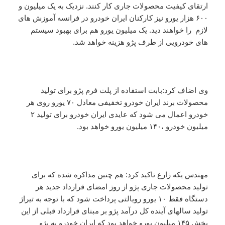
ارتقای کیفیت محصولات جاری کار کنند. نزدیک به یک میلیون و
۶۰۰ هزار یورو نیز کارکنان ایران خودرو در فرانسه آموزش های
لازم را خواهند دید. یک میلیون یورو هم برای بهبود سیستم
های خودرویی از طرف پ‍ژو هزینه خواهد شد.
وی اضاف کرد:بابت استفاده از پلت فرم پژو برای تولید
محصولات برند ایران خودرو تخفیفی معادل ۷۰ یورو روی هر
خودرو اعمال می شود که عایدی ایران خودرو برای تولید ۲
میلیون خودرو ،۱۴۰ میلیون یورو خواهد بود.
مهندس یکه زارع تاکید کرد: هم چنین مذاکره شده که برای
تولید محصولات جاری پژو از روز امضای قرارداد جدید هر
دستگاه فقط ۱۰ یورو رویالتی پرداخت شود که با توجه به تیراژ
تولید سالهای آینده کل درآمد پژو بر مبنای قرارداد قبلی از این
بخش ۱۴۵ میلیون یورو خواهد بود که ایران خودرو به پژو