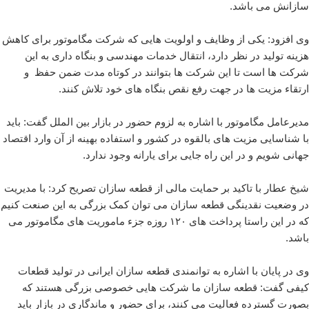
سازانش می باشد.
وی افزود: یکی از وظایف و اولویت هایی که شرکت مگاموتور برای کاهش
هزینه تولید در نظر دارد، انتقال خدمات مهندسی و بنگاه داری به این
شرکت ها است تا این شرکت ها بتوانند در کوتاه مدت ضمن حفظ و
ارتقاء مزیت ها در جهت رفع نقص بنگاه های خود تلاش کنند.
مدیرعامل مگاموتور با اشاره به لزوم حضور در بازار بین الملل گفت: باید
با شناسایی مزیت های بالقوه در کشور و استفاده بهینه از آن وارد اقتصاد
جهانی شویم و در این راه جایی برای یارانه وجود ندارد.
شیخ عطار با تاکید بر حمایت مالی از قطعه سازان تصریح کرد: با مدیریت
در وضعیت نقدینگی قطعه سازان می توان کمک بزرگی به این صنعت کنیم
که در این راستا پرداخت های ۱۲۰ روزه جزء ماموریت های مگاموتور می
باشد.
وی در پایان با اشاره به توانمندی قطعه سازان ایرانی در تولید قطعات
کیفی گفت: قطعه سازان ما شرکت هایی خصوصی بزرگی هستند که
بصورت گسترده فعالیت می کنند، برای حضور و ماندگاری در بازار باید