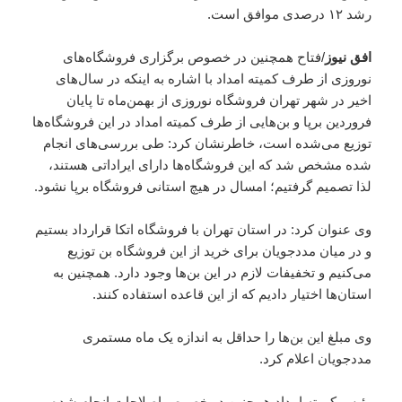
رشد ۱۲ درصدی موافق است.
افق نیوز
/فتاح همچنین در خصوص برگزاری فروشگاه‌های
نوروزی از طرف کمیته امداد با اشاره به اینکه در سال‌های
اخیر در شهر تهران فروشگاه نوروزی از بهمن‌ماه تا پایان
فروردین برپا و بن‌هایی از طرف کمیته امداد در این فروشگاه‌ها
توزیع می‌شده است، خاطرنشان کرد: طی بررسی‌های انجام
شده مشخص شد که این فروشگاه‌ها دارای ایراداتی هستند،
لذا تصمیم گرفتیم؛ امسال در هیچ استانی فروشگاه برپا نشود.
وی عنوان کرد: در استان تهران با فروشگاه اتکا قرارداد بستیم
و در میان مددجویان برای خرید از این فروشگاه بن توزیع
می‌کنیم و تخفیفات لازم در این بن‌ها وجود دارد. همچنین به
استان‌ها اختیار دادیم که از این قاعده استفاده کنند.
وی مبلغ این بن‌ها را حداقل به اندازه یک ماه مستمری
مددجویان اعلام کرد.
رئیس کمیته امداد همچنین در خصوص اصلاحات انجام شده