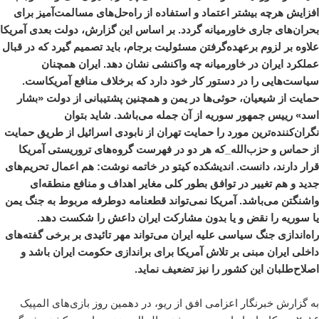
افزایش هرچه بیشتر اعتماد و استفاده از راه‌حل‌های مسالمت‌آمیز برای
بحران‌های جاری خاورمیانه گردد. بر اساس این گزارش، دولت بعدی آمریکا
علاوه بر لزوم برعهده‌گرفتن مسئولیت برجام، باید تصمیم گیرد که در قبال
عملکرد ایران در خاورمیانه چه واکنشی نشان دهد. ایران همچنان
سیاست‌هایی را در دستور کار خود دارد که برخلاف منافع آمریکاست.
حمایت از شیعیان، حوثی‌ها در یمن و همچنین پشتیبانی‌ از دولت «بشار
اسد» رییس جمهور سوریه از آن جمله می‌باشد. شاید بتوان
نگران‌کننده‌ترین مورد را حمایت تهران از نابودی اسرائیل از طریق حمایت
از حماس و حزب‌الله_که هر دو در فهرست گروه‌های تروریستی آمریکا
قرار دارند، دانست. اندیشکده کیتو در خاتمه نوشت: هم اعمال تحریم‌های
جدید و هم تغییر در توافق بطور کلی مغایر اهداف و منافع منطقه‌ای
واشنگتن می‌باشد. آمریکا نمی‌تواند قطعنامه دوطرفه مربوط به جنگ یمن
یا سوریه را نقض و یا بدون مشارکت ایران داعش را شکست دهد.
راه‌اندازی جنگ سیاسی علیه ایران می‌تواند مهر تائیدی بر برخی گفته‌های
داخلی ایران مبنی بر تلاش آمریکا برای براندازی حکومت ایران باشد و
اصلاح‌طلبان این کشور را نیز تضعیف نماید.
به گزارش خبرنگار اعزامی
افق
از ریو، در دهمین روز بازی‌های المپیک