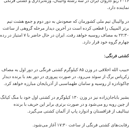
۲۰۱۶ ریو کاروان ایران در سه رشته والیبال، وزنه‌برداری و کشتی فرنگی
نماینده دارد.
در والیبال تیم ملی کشورمان که صعودش به دور دوم و جمع هشت تیم
برتر المپیک را قطعی کرده است در آخرین دیدار مرحله گروهی از ساعت
۲۲:۳۰ به مصاف روسیه خواهد رفت. ایران در حال حاضر با ۷ امتیاز در رده
چهارم گروه خود قرار دارد.
کشتی فرنگی:
حبیب الله اخلاقی در وزن ۸۵ کیلوگرم کشتی فرنگی در دور اول به مصاف
زکریاس برگ از سوئد می‌رود. در صورت پیروزی در دور بعد با برنده دیدار
چاکوتادزه از روسیه و سامان طهماسبی از آذربایجان مبارزه خواهد کرد.
بشیر باباجان‌زاده نیز در وزن ۱۳۰ کیلوگرم در کشتی اول خود با منگ کیانگ
از چین روبه رو می‌شود و در صورت برتری برابر این حریف با برنده
تینالیف از قزاقستان و ادوارد پاپ از آلمان کشتی می‌گیرد.
رقابت‌های کشتی فرنگی از ساعت ۱۷:۳۰ آغاز می‌شود.