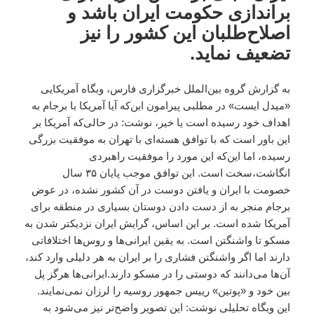
براندازی حکومت ایران باشد و
اصلاح‌طلبان این کشور را نیز
تضعیف نماید.
به گزارش گروه بین‌الملل خبرگزاری فارس، وبگاه آمریکایی
«میدل ایست» در مطلبی پیرامون این‌که آیا آمریکا با برجام به
اهداف خود رسیده است یا خیر، نوشت: در حالی‌که آمریکا بر
این باور است که با توافق هسته‌ای با تهران به موفقیت بزرگی
رسیده، اما این‌که این مورد را موفقیت راهبردی
انگاشت،سخت است. این توافق موجب پایان ۳۵ سال
خصومت با ایران و یافتن دوست در آن کشور نشده، در عوض
برجام منجر به از دست دادن دوستان بسیاری در منطقه برای
آمریکا شده است. بر این اساس، گرایش ایران نزدیکتر شدن به
مسکو تا واشنگتن است. به یقین ایرانی‌ها و روس‌ها اختلافاتی
دارند اما اگر واشنگتن فشاری را بر ایران به هر دلیلی وارد کند،
آن‌ها می‌دانند که دوستی را در مسکو دارند.ایرانی‌ها هرگز پل
بین خود و «پوتین» رییس جمهور روسیه را لرزان نمی‌نمایند.
این وبگاه تحلیلی نوشت: این تصویر واضح‌تر نیز می‌شود به