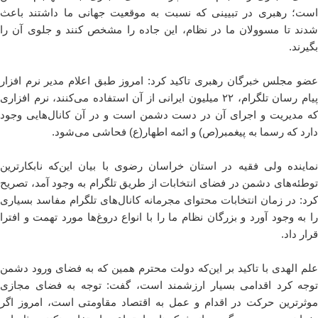
است؛ رهبری در تبیینی که نسبت به موقعیت جهانی ما داشتند باعث
شدند تا مسوولان ما در نظام، این جاده را مشخص کنند و جلوی آن را
بگیرند.
عضو مجلس خبرگان رهبری تاکید کرد: امروز طبق اعلام مدیر نرم افزار
پیام رسان تلگرام، ۲۲ میلیون ایرانی از آن استفاده می‌کنند، نرم افزاری
که مدیریت و اجرای آن در دست دشمن است و در آن کانال‌هایی وجود
دارد که رسما به پیغمبر(ص) و ائمه اطهار(ع) فحاشی می‌شود.
نماینده ولی فقیه در استان خراسان رضوی با بیان این‌که نابکارترین
توطئه‌های دشمن در فضای انتخابات از طریق تلگرام به وجود آمد، تصریح
کرد: در زمان انتخابات محتوای مجرمانه کانال‌های تلگرام مفاسد بسیاری
را به وجود آورد و بزرگان نظام ما را با انواع دروغ‌ها مورد تهمت و افترا
قرار داد.
علم الهدی با تاکید بر این‌که دولت محترم همین که به فضای ورود دشمن
توجه کرد اقدامی بسیار ارزشمند است، گفت: توجه به فضای مجازی
موثرترین حرکت در اقدام و عمل به اقتصاد مقاومتی است، امروز اگر