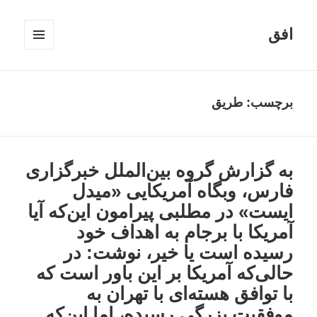
افق
فهرست
و
ابزارک‌ها
برچسب:
طریق
به گزارش گروه بین‌الملل خبرگزاری
فارس، وبگاه آمریکایی «میدل
ایست» در مطلبی پیرامون این‌که آیا
آمریکا با برجام به اهداف خود
رسیده است یا خیر، نوشت: در
حالی‌که آمریکا بر این باور است که
با توافق هسته‌ای با تهران به
موفقیت بزرگی رسیده، اما این‌که