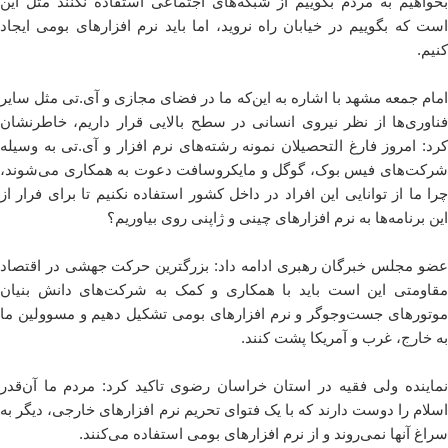
بخواهیم به مردم بگوییم از شبکه‌های اجتماعی استفاده نکنند مثل این
است که بگوییم در خیابان راه نروید، اما باید نرم افزارهای بومی ایجاد
کنیم.
امام جمعه مشهد با اشاره به این‌که ما در فضای مجازی و آی.تی مثل سایر
فناوری‌ها از نظر نیروی انسانی در سطح بالایی قرار داریم، خاطرنشان
کرد: امروز فارغ التحصیلان نمونه رشته‌های نرم افزار و آی.تی به وسیله
شرکت‌های فیس بوک، گوگل و مایکروسافت دعوت به همکاری می‌شوند،
چرا ما از توانایی این افراد در داخل کشور استفاده نکنیم تا برای فرار از
این برنامه‌ها به نرم افزارهای چینی و ژاپنی روی بیاوریم؟
عضو مجلس خبرگان رهبری ادامه داد: بزرگترین حرکت جهشی در اقتصاد
مقاومتی این است باید با همکاری و کمک به شرکت‌های دانش بنیان
موتورهای جست‌وجوگر و نرم افزارهای بومی تشکیل دهیم و مسوولین ما
به خارج، غرب و آمریکا پشت کنند.
نماینده ولی فقیه در استان خراسان رضوی تاکید کرد: مردم ما آن‌قدر
اسلام را دوست دارند که با یک فتوای تحریم نرم افزارهای خارجی، دیگر به
سراغ آنها نمی‌روند و از نرم افزارهای بومی استفاده می‌کنند.