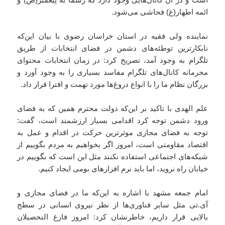
ائمه اطهار(ع) فحاشی می‌شود.
نماینده ولی فقیه در استان خراسان رضوی با بیان این‌که
نابکارترین توطئه‌های دشمن در فضای انتخابات از طریق
تلگرام به وجود آمد، تصریح کرد: در زمان انتخابات محتوای
مجرمانه کانال‌های تلگرام مفاسد بسیاری را به وجود آورد و
بزرگان نظام ما را با انواع دروغ‌ها مورد تهمت و افترا قرار داد.
علم الهدی با تاکید بر این‌که دولت محترم همین که به فضای
ورود دشمن توجه کرد اقدامی بسیار ارزشمند است، گفت:
توجه به فضای مجازی موثرترین حرکت در اقدام و عمل به
اقتصاد مقاومتی است، امروز اگر بخواهیم به مردم بگوییم از
شبکه‌های اجتماعی استفاده نکنند مثل این است که بگوییم در
خیابان راه نروید، اما باید نرم افزارهای بومی ایجاد کنیم.
امام جمعه مشهد با اشاره به این‌که ما در فضای مجازی و
آی.تی مثل سایر فناوری‌ها از نظر نیروی انسانی در سطح
بالایی قرار داریم، خاطرنشان کرد: امروز فارغ التحصیلان