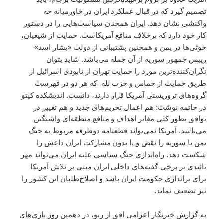
تصمیم گیرد که در قبال عملکرد ایران در خاورمیانه چه
واکنشی نشان دهد. ایران همچنان سیاست‌هایی را در دستور
کار خود دارد که برخلاف منافع آمریکاست. حمایت از شیعیان،
حوثی‌ها در یمن و همچنین پشتیبانی‌ از دولت «بشار اسد»
رییس جمهور سوریه از آن جمله می‌باشد. شاید بتوان
نگران‌کننده‌ترین مورد را حمایت تهران از نابودی اسرائیل از
طریق حمایت از حماس و حزب‌الله_که هر دو در فهرست
گروه‌های تروریستی آمریکا قرار دارند، دانست. اندیشکده کیتو
در خاتمه نوشت: هم اعمال تحریم‌های جدید و هم تغییر در
توافق بطور کلی مغایر اهداف و منافع منطقه‌ای واشنگتن
می‌باشد. آمریکا نمی‌تواند قطعنامه دوطرفه مربوط به جنگ
یمن یا سوریه را نقض و یا بدون مشارکت ایران داعش را
شکست دهد. راه‌اندازی جنگ سیاسی علیه ایران می‌تواند مهر
تائیدی بر برخی گفته‌های داخلی ایران مبنی بر تلاش آمریکا
برای براندازی حکومت ایران باشد و اصلاح‌طلبان این کشور را
نیز تضعیف نماید.
به گزارش خبرنگار اعزامی
افق
از ریو، در دهمین روز بازی‌های