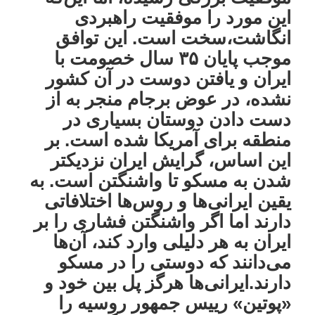
این مورد را موفقیت راهبردی
انگاشت،سخت است. این توافق
موجب پایان ۳۵ سال خصومت با
ایران و یافتن دوست در آن کشور
نشده، در عوض برجام منجر به از
دست دادن دوستان بسیاری در
منطقه برای آمریکا شده است. بر
این اساس، گرایش ایران نزدیکتر
شدن به مسکو تا واشنگتن است. به
یقین ایرانی‌ها و روس‌ها اختلافاتی
دارند اما اگر واشنگتن فشاری را بر
ایران به هر دلیلی وارد کند، آن‌ها
می‌دانند که دوستی را در مسکو
دارند.ایرانی‌ها هرگز پل بین خود و
«پوتین» رییس جمهور روسیه را