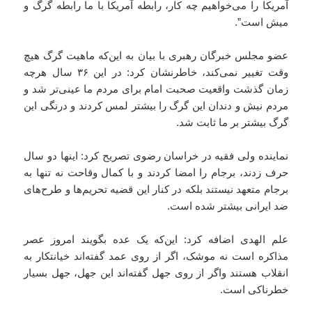
آمریکا را می‌خواهیم چه کار، رابطه آمریکا با ما رابطه گرگ و
میش است”.
عضو مجلس خبرگان رهبری با بیان به این‌که ماهیت گرگ هیچ
وقت تغییر نمی‌کند، خاطرنشان کرد: در این ۳۶ سال هرچه
زمان گذشت واقعیت صحبت امام برای مردم ما عینی‌تر شد و
مردم نیش و دندان این گرگ را بیشتر لمس کردند و درنگی این
گرگ بیشتر بر ما ثابت شد.
نماینده ولی فقیه در خراسان رضوی تصریح کرد: اینها دو سال
حرف زدند، برجام را امضا کردند و با کمال وقاحت نه تنها به
برجام متعهد نیستند بلکه در کنار این قضیه تحریم‌ها و طرح‌های
ضد ایرانی بیشتر شده است.
علم الهدی اضافه کرد: این‌که یک عده بگویند امروز عصر
مذاکره است نه موشک، اگر از روی عمد گفته‌اند خیانتکار به
انقلاب هستند واگر از روی جهل گفته‌اند این جهل، جهل بسیار
خطرناکی است.