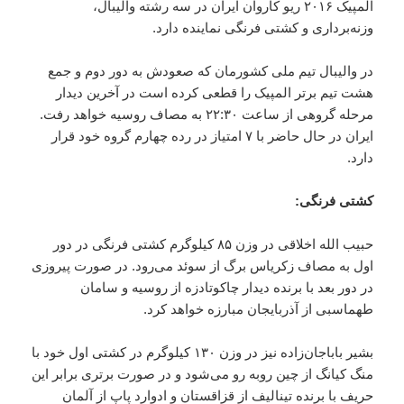
المپیک ۲۰۱۶ ریو کاروان ایران در سه رشته والیبال،
وزنه‌برداری و کشتی فرنگی نماینده دارد.
در والیبال تیم ملی کشورمان که صعودش به دور دوم و جمع
هشت تیم برتر المپیک را قطعی کرده است در آخرین دیدار
مرحله گروهی از ساعت ۲۲:۳۰ به مصاف روسیه خواهد رفت.
ایران در حال حاضر با ۷ امتیاز در رده چهارم گروه خود قرار
دارد.
کشتی فرنگی:
حبیب الله اخلاقی در وزن ۸۵ کیلوگرم کشتی فرنگی در دور
اول به مصاف زکریاس برگ از سوئد می‌رود. در صورت پیروزی
در دور بعد با برنده دیدار چاکوتادزه از روسیه و سامان
طهماسبی از آذربایجان مبارزه خواهد کرد.
بشیر باباجان‌زاده نیز در وزن ۱۳۰ کیلوگرم در کشتی اول خود با
منگ کیانگ از چین روبه رو می‌شود و در صورت برتری برابر این
حریف با برنده تینالیف از قزاقستان و ادوارد پاپ از آلمان