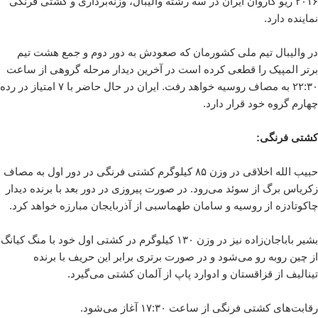
۲۰۱۶ ریو کاروان ایران در سه رشته والیبال، وزنه‌برداری و کشتی فرنگی
نماینده دارد.
در والیبال تیم ملی کشورمان که صعودش به دور دوم و جمع هشت تیم
برتر المپیک را قطعی کرده است در آخرین دیدار مرحله گروهی از ساعت
۲۲:۳۰ به مصاف روسیه خواهد رفت. ایران در حال حاضر با ۷ امتیاز در رده
چهارم گروه خود قرار دارد.
کشتی فرنگی:
حبیب الله اخلاقی در وزن ۸۵ کیلوگرم کشتی فرنگی در دور اول به مصاف
زکریاس برگ از سوئد می‌رود. در صورت پیروزی در دور بعد با برنده دیدار
چاکوتادزه از روسیه و سامان طهماسبی از آذربایجان مبارزه خواهد کرد.
بشیر باباجان‌زاده نیز در وزن ۱۳۰ کیلوگرم در کشتی اول خود با منگ کیانگ
از چین روبه رو می‌شود و در صورت برتری برابر این حریف با برنده
تینالیف از قزاقستان و ادوارد پاپ از آلمان کشتی می‌گیرد.
رقابت‌های کشتی فرنگی از ساعت ۱۷:۳۰ آغاز می‌شود.