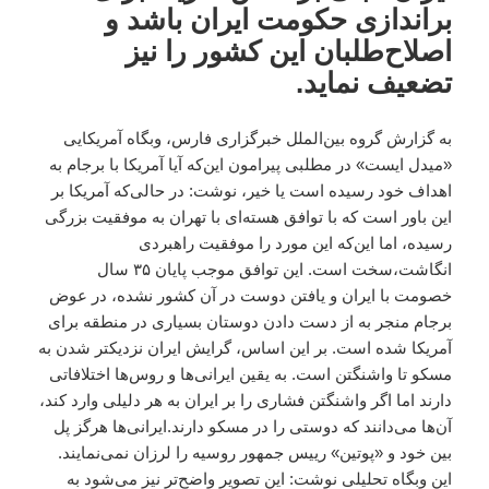
براندازی حکومت ایران باشد و
اصلاح‌طلبان این کشور را نیز
تضعیف نماید.
به گزارش گروه بین‌الملل خبرگزاری فارس، وبگاه آمریکایی
«میدل ایست» در مطلبی پیرامون این‌که آیا آمریکا با برجام به
اهداف خود رسیده است یا خیر، نوشت: در حالی‌که آمریکا بر
این باور است که با توافق هسته‌ای با تهران به موفقیت بزرگی
رسیده، اما این‌که این مورد را موفقیت راهبردی
انگاشت،سخت است. این توافق موجب پایان ۳۵ سال
خصومت با ایران و یافتن دوست در آن کشور نشده، در عوض
برجام منجر به از دست دادن دوستان بسیاری در منطقه برای
آمریکا شده است. بر این اساس، گرایش ایران نزدیکتر شدن به
مسکو تا واشنگتن است. به یقین ایرانی‌ها و روس‌ها اختلافاتی
دارند اما اگر واشنگتن فشاری را بر ایران به هر دلیلی وارد کند،
آن‌ها می‌دانند که دوستی را در مسکو دارند.ایرانی‌ها هرگز پل
بین خود و «پوتین» رییس جمهور روسیه را لرزان نمی‌نمایند.
این وبگاه تحلیلی نوشت: این تصویر واضح‌تر نیز می‌شود به