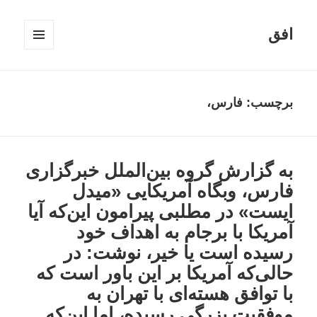
افق
فهرست
و
ابزارک‌ها
برچسب:
فارس،
به گزارش گروه بین‌الملل خبرگزاری
فارس، وبگاه آمریکایی «میدل
ایست» در مطلبی پیرامون این‌که آیا
آمریکا با برجام به اهداف خود
رسیده است یا خیر، نوشت: در
حالی‌که آمریکا بر این باور است که
با توافق هسته‌ای با تهران به
موفقیت بزرگی رسیده، اما این‌که