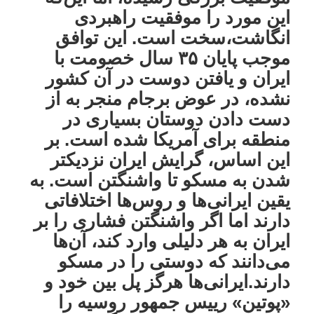
این مورد را موفقیت راهبردی
انگاشت،سخت است. این توافق
موجب پایان ۳۵ سال خصومت با
ایران و یافتن دوست در آن کشور
نشده، در عوض برجام منجر به از
دست دادن دوستان بسیاری در
منطقه برای آمریکا شده است. بر
این اساس، گرایش ایران نزدیکتر
شدن به مسکو تا واشنگتن است. به
یقین ایرانی‌ها و روس‌ها اختلافاتی
دارند اما اگر واشنگتن فشاری را بر
ایران به هر دلیلی وارد کند، آن‌ها
می‌دانند که دوستی را در مسکو
دارند.ایرانی‌ها هرگز پل بین خود و
«پوتین» رییس جمهور روسیه را