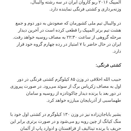
المپیک ۲۰۱۶ ریو کاروان ایران در سه رشته والیبال،
وزنه‌برداری و کشتی فرنگی نماینده دارد.
در والیبال تیم ملی کشورمان که صعودش به دور دوم و جمع
هشت تیم برتر المپیک را قطعی کرده است در آخرین دیدار
مرحله گروهی از ساعت ۲۲:۳۰ به مصاف روسیه خواهد رفت.
ایران در حال حاضر با ۷ امتیاز در رده چهارم گروه خود قرار
دارد.
کشتی فرنگی:
حبیب الله اخلاقی در وزن ۸۵ کیلوگرم کشتی فرنگی در دور
اول به مصاف زکریاس برگ از سوئد می‌رود. در صورت پیروزی
در دور بعد با برنده دیدار چاکوتادزه از روسیه و سامان
طهماسبی از آذربایجان مبارزه خواهد کرد.
بشیر باباجان‌زاده نیز در وزن ۱۳۰ کیلوگرم در کشتی اول خود با
منگ کیانگ از چین روبه رو می‌شود و در صورت برتری برابر این
حریف با برنده تینالیف از قزاقستان و ادوارد پاپ از آلمان