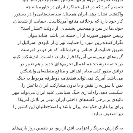
تصمیم گیرد که در قبال عملکرد ایران در خاورمیانه چه
واکنشی نشان دهد. ایران همچنان سیاست‌هایی را در دستور
کار خود دارد که برخلاف منافع آمریکاست. حمایت از شیعیان،
حوثی‌ها در یمن و همچنین پشتیبانی‌ از دولت «بشار اسد»
رییس جمهور سوریه از آن جمله می‌باشد. شاید بتوان
نگران‌کننده‌ترین مورد را حمایت تهران از نابودی اسرائیل از
طریق حمایت از حماس و حزب‌الله_که هر دو در فهرست
گروه‌های تروریستی آمریکا قرار دارند، دانست. اندیشکده کیتو
در خاتمه نوشت: هم اعمال تحریم‌های جدید و هم تغییر در
توافق بطور کلی مغایر اهداف و منافع منطقه‌ای واشنگتن
می‌باشد. آمریکا نمی‌تواند قطعنامه دوطرفه مربوط به جنگ
یمن یا سوریه را نقض و یا بدون مشارکت ایران داعش را
شکست دهد. راه‌اندازی جنگ سیاسی علیه ایران می‌تواند مهر
تائیدی بر برخی گفته‌های داخلی ایران مبنی بر تلاش آمریکا
برای براندازی حکومت ایران باشد و اصلاح‌طلبان این کشور را
نیز تضعیف نماید.
به گزارش خبرنگار اعزامی
افق
از ریو، در دهمین روز بازی‌های