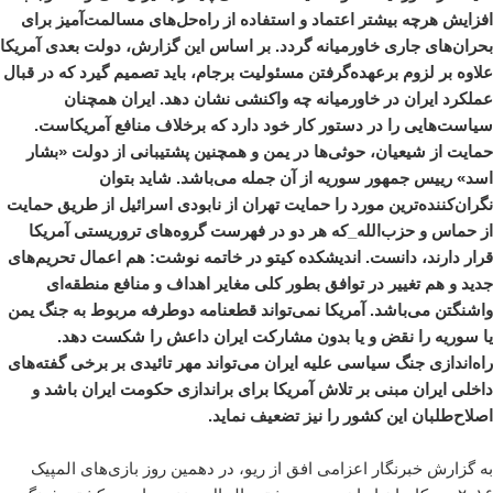
افزایش هرچه بیشتر اعتماد و استفاده از راه‌حل‌های مسالمت‌آمیز برای
بحران‌های جاری خاورمیانه گردد. بر اساس این گزارش، دولت بعدی آمریکا
علاوه بر لزوم برعهده‌گرفتن مسئولیت برجام، باید تصمیم گیرد که در قبال
عملکرد ایران در خاورمیانه چه واکنشی نشان دهد. ایران همچنان
سیاست‌هایی را در دستور کار خود دارد که برخلاف منافع آمریکاست.
حمایت از شیعیان، حوثی‌ها در یمن و همچنین پشتیبانی‌ از دولت «بشار
اسد» رییس جمهور سوریه از آن جمله می‌باشد. شاید بتوان
نگران‌کننده‌ترین مورد را حمایت تهران از نابودی اسرائیل از طریق حمایت
از حماس و حزب‌الله_که هر دو در فهرست گروه‌های تروریستی آمریکا
قرار دارند، دانست. اندیشکده کیتو در خاتمه نوشت: هم اعمال تحریم‌های
جدید و هم تغییر در توافق بطور کلی مغایر اهداف و منافع منطقه‌ای
واشنگتن می‌باشد. آمریکا نمی‌تواند قطعنامه دوطرفه مربوط به جنگ یمن
یا سوریه را نقض و یا بدون مشارکت ایران داعش را شکست دهد.
راه‌اندازی جنگ سیاسی علیه ایران می‌تواند مهر تائیدی بر برخی گفته‌های
داخلی ایران مبنی بر تلاش آمریکا برای براندازی حکومت ایران باشد و
اصلاح‌طلبان این کشور را نیز تضعیف نماید.
به گزارش خبرنگار اعزامی
افق
از ریو، در دهمین روز بازی‌های المپیک