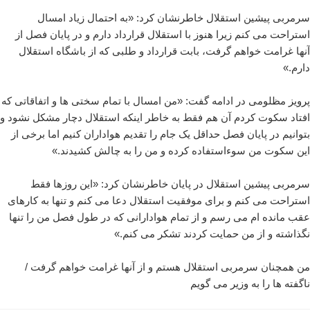
سرمربی پیشین استقلال خاطرنشان کرد: «به احتمال زیاد امسال
استراحت می کنم زیرا هنوز با استقلال قرارداد دارم و در پایان فصل از
آنها غرامت خواهم گرفت، بابت قرارداد و طلبی که از باشگاه استقلال
دارم.»
پرویز مظلومی در ادامه گفت: «من امسال با تمام سختی ها و اتفاقاتی که
افتاد سکوت کردم آن هم فقط به خاطر اینکه استقلال دچار مشکل نشود و
بتوانیم در پایان فصل حداقل یک جام را تقدیم هواداران کنیم اما برخی از
این سکوت من سوءاستفاده کرده و من را به چالش کشیدند.»
سرمربی پیشین استقلال در پایان خاطرنشان کرد: «این روزها فقط
استراحت می کنم و برای موفقیت استقلال دعا می کنم و تنها به کارهای
عقب مانده ام می رسم و از تمام هوادارانی که در طول فصل من را تنها
نگذاشته و از من حمایت کردند تشکر می کنم.»
من همچنان سرمربی استقلال هستم و از آنها غرامت خواهم گرفت /
ناگفته ها را به وزیر می گویم