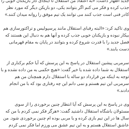
جدید اظهار داشت: «به اعتقاد من استقلال تا اینجای کار بازیکنان خوبی را
جذب کرده و فکر می کنم اگر بتوانند یکی، دو بازیکن دیگر که مورد نظر
کادر فنی است جذب کنند می توانند یک تیم موفق را روانه میدان کنند.»
وی تاکید کرد: «البته رقبای استقلال مانند پرسپولیس و تراکتورسازی هم
بیکار نبوده و بازیکنان خوبی جذب کرده و آنها هم به دنبال این هستند که
فصل جدید را با قدرت شروع کرده و بتوانند در پایان به مقام قهرمانی
دست یابند.»
سرمربی پیشین استقلال در پاسخ به این پرسش که آیا حکم برکناری از
استقلال به شما داده شده یا خیر گفت: «هیچ حکمی به من داده نشده و با
توجه به اینکه من قرارداد دو ساله با استقلال دارم همچنان من هم
سرمربی این تیم هستم و نمی دانم این چه رفتاری بود که با من انجام
دادند.»
وی در پاسخ به این پرسش که آیا انتظار چنین برخوردی را از سوی
مسئولان باشگاه استقلال داشتید گفت: «هرگز فکر نمی کردم با من که
سال ها در این تیم بازی کرده و یا مربی بوده ام چنین برخوردی شود. من
عاشق استقلال هستم و به این تیم عشق می ورزم اما فکر نمی کردم