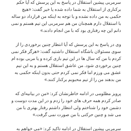
سرمربی پیشین استقلال در پاسخ به این پرسش که آیا حکم
برکناری از استقلال به شما داده شده یا خیر گفت: «هیچ
حکمی به من داده نشده و با توجه به اینکه من قرارداد دو ساله
با استقلال دارم همچنان من هم سرمربی این تیم هستم و نمی
دانم این چه رفتاری بود که با من انجام دادند.»
وی در پاسخ به این پرسش که آیا انتظار چنین برخوردی را از
سوی مسئولان باشگاه استقلال داشتید گفت: «هرگز فکر نمی
کردم با من که سال ها در این تیم بازی کرده و یا مربی بوده ام
چنین برخوردی شود. من عاشق استقلال هستم و به این تیم
عشق می ورزم اما فکر نمی کردم حتی بدون اینکه حکمی به
من بدهند من را از تیم محبوبم برکنار کنند.»
پرویز مظلومی در ادامه خاطرنشان کرد: «من در بیانیه‌ای که
صادر کردم همه حرف های خود را زدم و در این مدت دوست و
دشمن خود را شناختم ولی انتظار داشتم رفتار بهتری با من
می شد و چنین حرکتی با من صورت نمی گرفت.»
سرمربی پیشین استقلال در ادامه تاکید کرد: «می خواهم به