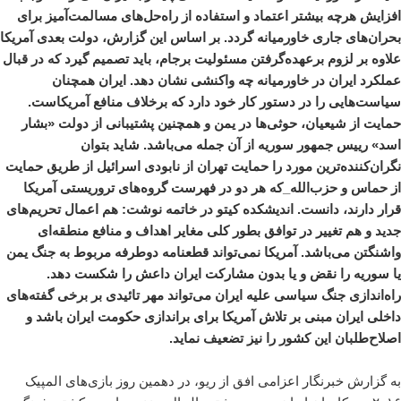
افزایش هرچه بیشتر اعتماد و استفاده از راه‌حل‌های مسالمت‌آمیز برای
بحران‌های جاری خاورمیانه گردد. بر اساس این گزارش، دولت بعدی آمریکا
علاوه بر لزوم برعهده‌گرفتن مسئولیت برجام، باید تصمیم گیرد که در قبال
عملکرد ایران در خاورمیانه چه واکنشی نشان دهد. ایران همچنان
سیاست‌هایی را در دستور کار خود دارد که برخلاف منافع آمریکاست.
حمایت از شیعیان، حوثی‌ها در یمن و همچنین پشتیبانی‌ از دولت «بشار
اسد» رییس جمهور سوریه از آن جمله می‌باشد. شاید بتوان
نگران‌کننده‌ترین مورد را حمایت تهران از نابودی اسرائیل از طریق حمایت
از حماس و حزب‌الله_که هر دو در فهرست گروه‌های تروریستی آمریکا
قرار دارند، دانست. اندیشکده کیتو در خاتمه نوشت: هم اعمال تحریم‌های
جدید و هم تغییر در توافق بطور کلی مغایر اهداف و منافع منطقه‌ای
واشنگتن می‌باشد. آمریکا نمی‌تواند قطعنامه دوطرفه مربوط به جنگ یمن
یا سوریه را نقض و یا بدون مشارکت ایران داعش را شکست دهد.
راه‌اندازی جنگ سیاسی علیه ایران می‌تواند مهر تائیدی بر برخی گفته‌های
داخلی ایران مبنی بر تلاش آمریکا برای براندازی حکومت ایران باشد و
اصلاح‌طلبان این کشور را نیز تضعیف نماید.
به گزارش خبرنگار اعزامی
افق
از ریو، در دهمین روز بازی‌های المپیک