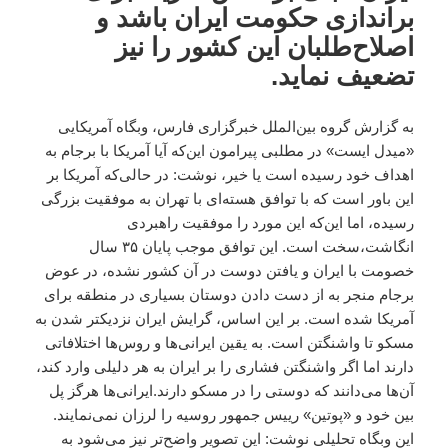
براندازی حکومت ایران باشد و
اصلاح‌طلبان این کشور را نیز
تضعیف نماید.
به گزارش گروه بین‌الملل خبرگزاری فارس، وبگاه آمریکایی
«میدل ایست» در مطلبی پیرامون این‌که آیا آمریکا با برجام به
اهداف خود رسیده است یا خیر، نوشت: در حالی‌که آمریکا بر
این باور است که با توافق هسته‌ای با تهران به موفقیت بزرگی
رسیده، اما این‌که این مورد را موفقیت راهبردی
انگاشت،سخت است. این توافق موجب پایان ۳۵ سال
خصومت با ایران و یافتن دوست در آن کشور نشده، در عوض
برجام منجر به از دست دادن دوستان بسیاری در منطقه برای
آمریکا شده است. بر این اساس، گرایش ایران نزدیکتر شدن به
مسکو تا واشنگتن است. به یقین ایرانی‌ها و روس‌ها اختلافاتی
دارند اما اگر واشنگتن فشاری را بر ایران به هر دلیلی وارد کند،
آن‌ها می‌دانند که دوستی را در مسکو دارند.ایرانی‌ها هرگز پل
بین خود و «پوتین» رییس جمهور روسیه را لرزان نمی‌نمایند.
این وبگاه تحلیلی نوشت: این تصویر واضح‌تر نیز می‌شود به