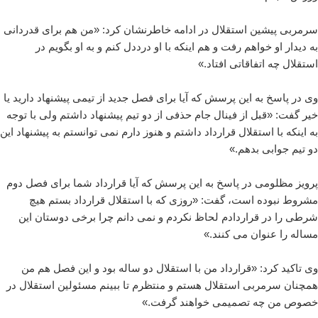
سرمربی پیشین استقلال در ادامه خاطرنشان کرد: «من هم برای قدردانی
به دیدار او خواهم رفت و هم اینکه با او درددل کنم و به او بگویم در
استقلال چه اتفاقاتی افتاد.»
وی در پاسخ به این پرسش که آیا برای فصل جدید از تیمی پیشنهاد دارید یا
خیر گفت: «قبل از فینال جام حذفی از دو تیم پیشنهاد داشتم ولی با توجه
به اینکه با استقلال قرارداد داشتم و هنوز دارم نمی توانستم به پیشنهاد این
دو تیم جوابی بدهم.»
پرویز مظلومی در پاسخ به این پرسش که آیا قرارداد شما برای فصل دوم
مشروط نبوده است، گفت: «روزی که با استقلال قرارداد بستم هیچ
شرطی را در قراردادم لحاظ نکردم و نمی دانم چرا برخی دوستان این
مساله را عنوان می کنند.»
وی تاکید کرد: «قرارداد من با استقلال دو ساله بود و این فصل هم من
همچنان سرمربی استقلال هستم و منتظرم تا ببینم مسئولین استقلال در
خصوص من چه تصمیمی خواهند گرفت.»