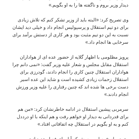
دیدار وزیر بروم و ناگفته ها را به او بگویم.»
وی تصریح کرد: «البته باید از وزیر تشکر کنم که تلاش زیادی
برای دو تیم استقلال و پرسپولیس انجام داد و خیلی دید ایشان
نسبت به این دو تیم مثبت بود و هر کاری از دستش برآمد برای
سرخابی ها انجام داد.»
پرویز مظلومی با اظهار گلایه از حضور عده ای از هواداران
استقلال مقابل مجلس و شعار علیه وزیر گفت: «نمی دانم چرا
هواداران استقلال چنین کاری را انجام دادند، گودرزی برای
استقلال زحمات زیادی کشیده است و شاید این عده اسیر
دست برخی ها شده اند که چنین رفتاری را علیه وزیر ورزش
انجام دادند.»
سرمربی پیشین استقلال در ادامه خاطرنشان کرد: «من هم
برای قدردانی به دیدار او خواهم رفت و هم اینکه با او درددل
کنم و به او بگویم در استقلال چه اتفاقاتی افتاد.»
وی در پاسخ به این پرسش که آیا برای فصل جدید از تیمی