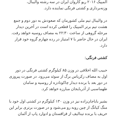
المپیک ۲۰۱۶ ریو کاروان ایران در سه رشته والیبال،
وزنه‌برداری و کشتی فرنگی نماینده دارد.
در والیبال تیم ملی کشورمان که صعودش به دور دوم و جمع
هشت تیم برتر المپیک را قطعی کرده است در آخرین دیدار
مرحله گروهی از ساعت ۲۲:۳۰ به مصاف روسیه خواهد رفت.
ایران در حال حاضر با ۷ امتیاز در رده چهارم گروه خود قرار
دارد.
کشتی فرنگی:
حبیب الله اخلاقی در وزن ۸۵ کیلوگرم کشتی فرنگی در دور
اول به مصاف زکریاس برگ از سوئد می‌رود. در صورت پیروزی
در دور بعد با برنده دیدار چاکوتادزه از روسیه و سامان
طهماسبی از آذربایجان مبارزه خواهد کرد.
بشیر باباجان‌زاده نیز در وزن ۱۳۰ کیلوگرم در کشتی اول خود با
منگ کیانگ از چین روبه رو می‌شود و در صورت برتری برابر این
حریف با برنده تینالیف از قزاقستان و ادوارد پاپ از آلمان