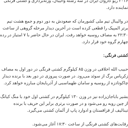
۲۰۱۶ ریو کاروان ایران در سه رشته والیبال، وزنه‌برداری و کشتی فرنگی
نماینده دارد.
در والیبال تیم ملی کشورمان که صعودش به دور دوم و جمع هشت تیم
برتر المپیک را قطعی کرده است در آخرین دیدار مرحله گروهی از ساعت
۲۲:۳۰ به مصاف روسیه خواهد رفت. ایران در حال حاضر با ۷ امتیاز در رده
چهارم گروه خود قرار دارد.
کشتی فرنگی:
حبیب الله اخلاقی در وزن ۸۵ کیلوگرم کشتی فرنگی در دور اول به مصاف
زکریاس برگ از سوئد می‌رود. در صورت پیروزی در دور بعد با برنده دیدار
چاکوتادزه از روسیه و سامان طهماسبی از آذربایجان مبارزه خواهد کرد.
بشیر باباجان‌زاده نیز در وزن ۱۳۰ کیلوگرم در کشتی اول خود با منگ کیانگ
از چین روبه رو می‌شود و در صورت برتری برابر این حریف با برنده
تینالیف از قزاقستان و ادوارد پاپ از آلمان کشتی می‌گیرد.
رقابت‌های کشتی فرنگی از ساعت ۱۷:۳۰ آغاز می‌شود.