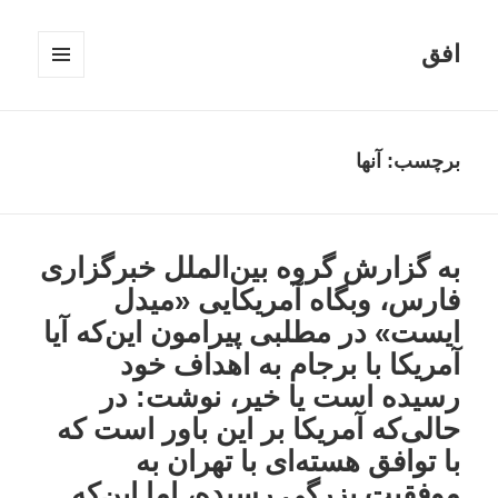
افق
فهرست
و
ابزارک‌ها
برچسب:
آنها
به گزارش گروه بین‌الملل خبرگزاری
فارس، وبگاه آمریکایی «میدل
ایست» در مطلبی پیرامون این‌که آیا
آمریکا با برجام به اهداف خود
رسیده است یا خیر، نوشت: در
حالی‌که آمریکا بر این باور است که
با توافق هسته‌ای با تهران به
موفقیت بزرگی رسیده، اما این‌که