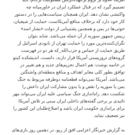
تصمیم گیرد که در قبال عملکرد ایران در خاورمیانه چه
واکنشی نشان دهد. ایران همچنان سیاست‌هایی را در دستور
کار خود دارد که برخلاف منافع آمریکاست. حمایت از شیعیان،
حوثی‌ها در یمن و همچنین پشتیبانی‌ از دولت «بشار اسد»
رییس جمهور سوریه از آن جمله می‌باشد. شاید بتوان
نگران‌کننده‌ترین مورد را حمایت تهران از نابودی اسرائیل از
طریق حمایت از حماس و حزب‌الله_که هر دو در فهرست
گروه‌های تروریستی آمریکا قرار دارند، دانست. اندیشکده کیتو
در خاتمه نوشت: هم اعمال تحریم‌های جدید و هم تغییر در
توافق بطور کلی مغایر اهداف و منافع منطقه‌ای واشنگتن
می‌باشد. آمریکا نمی‌تواند قطعنامه دوطرفه مربوط به جنگ
یمن یا سوریه را نقض و یا بدون مشارکت ایران داعش را
شکست دهد. راه‌اندازی جنگ سیاسی علیه ایران می‌تواند مهر
تائیدی بر برخی گفته‌های داخلی ایران مبنی بر تلاش آمریکا
برای براندازی حکومت ایران باشد و اصلاح‌طلبان این کشور را
نیز تضعیف نماید.
به گزارش خبرنگار اعزامی
افق
از ریو، در دهمین روز بازی‌های