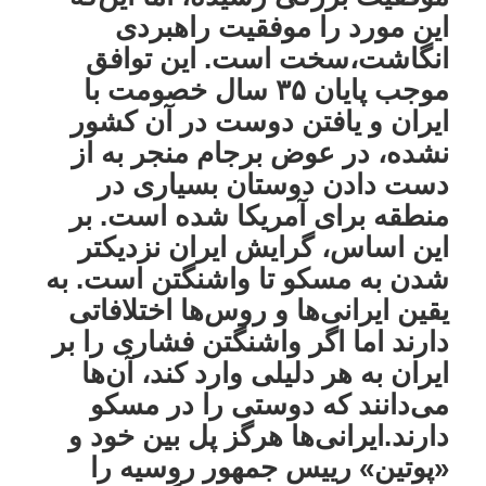
این مورد را موفقیت راهبردی
انگاشت،سخت است. این توافق
موجب پایان ۳۵ سال خصومت با
ایران و یافتن دوست در آن کشور
نشده، در عوض برجام منجر به از
دست دادن دوستان بسیاری در
منطقه برای آمریکا شده است. بر
این اساس، گرایش ایران نزدیکتر
شدن به مسکو تا واشنگتن است. به
یقین ایرانی‌ها و روس‌ها اختلافاتی
دارند اما اگر واشنگتن فشاری را بر
ایران به هر دلیلی وارد کند، آن‌ها
می‌دانند که دوستی را در مسکو
دارند.ایرانی‌ها هرگز پل بین خود و
«پوتین» رییس جمهور روسیه را