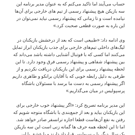
حساب می‌آیند اما تاکید می‌کنم که به عنوان مدیر برنامه این
سه بازیکن هیچ پیشنهاد رسمی از تیم های خارجی برای آن‌ها
نیامده است و تا زمانی که پیشنهاد رسمی نیاید نمی‌توان در
این باره به صورت قطعی صحبت کرد.»
وی ادامه داد: «طبیعی است که بعد از درخشش بازیکنان در
لیگ‌های داخلی تیم‌های خارجی برای جذب بازیکنان ابراز تمایل
می‌کنند اما کسی که با فوتبال آشنایی داشته باشد می‌داند که
بین پیشنهاد شفاهی و پیشنهاد رسمی فرق وجود دارد. تا این
لحظه پیشنهاد رسمی برای این بازیکنان دریافت نکردیم و از
طرفی به دلیل رابطه خوبی که با آقایان برانکو و طاهری داریم
اگر پیشنهاد رسمی به دست ما برسد با مسئولان باشگاه
پرسپولیس در میان می‌گذاریم.»
این مدیر برنامه تصریح کرد: «اگر پیشنهاد خوب خارجی برای
این بازیکنان بیاید و بعد از جمع‌بندی با باشگاه متوجه شویم که
رفتن به نفع آن‌هاست قطعا اجازه ترانسفر صادر خواهد شد.
اما تا این لحظه همه حرف ها گمانه زنی است این سه بازیکن
یک سال دیگر با پرسپولیس قرارداد دارند و با عشق با این