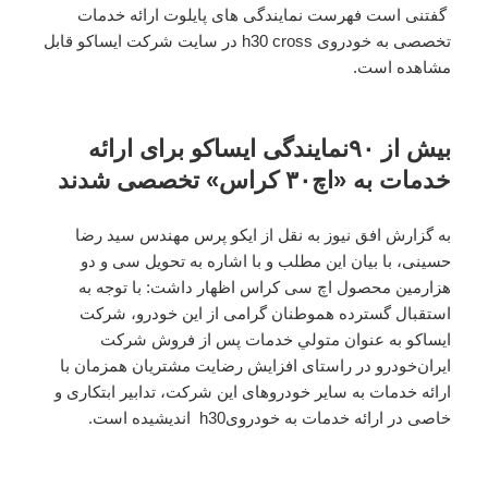
گفتنی است فهرست نمایندگی های پایلوت ارائه خدمات
تخصصی به خودروی h30 cross در سایت شرکت ایساکو قابل
مشاهده است.
بیش از ۹۰نمایندگی ایساکو برای ارائه
خدمات به «اچ۳۰ کراس» تخصصی شدند
به گزارش افق نیوز به نقل از ایکو پرس مهندس سید رضا
حسینی، با بیان این مطلب و با اشاره به تحویل سی و دو
هزارمین محصول اچ سی کراس اظهار داشت: با توجه به
استقبال گسترده هموطنان گرامی از این خودرو، شرکت
ایساکو به عنوان متولي خدمات پس از فروش شرکت
ایران‌خودرو در راستای افزایش رضایت مشتریان همزمان با
ارائه خدمات به سایر خودروهای این شرکت، تدابیر ابتکاری و
خاصی در ارائه خدمات به خودرویh30 اندیشیده است.