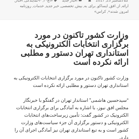
دسامبر 23, 2017
اخبار جدید
«اچ۳۰
,
۹۰نمایندگی
,
اخبار
,
شده
ارائه
,
از
,
افق
,
ایساکو
,
برای
,
به
,
بیش
,
تخصصی
,
خبر جدید
,
خدمات
,
روزنامه
در
امروز
,
شدند+
,
کراس»
وزارت کشور تاکنون در مورد
برگزاری انتخابات الکترونیکی به
استانداری تهران دستور و مطلبی
ارائه نکرده است
وزارت کشور تاکنون در مورد برگزاری انتخابات الکترونیکی به
استانداری تهران دستور و مطلبی ارائه نکرده است
“سیدحسین هاشمی” استاندار تهران در گفتگو با
خبرنگار
مجلس افق نیوز
، با اشاره به آمادگی برای برگزاری انتخابات
الکترونیک در کشور گفت: تأمین زیرساخت‌های انتخابات
الکترونیکی و دستور برگزاری آن جزء سیاست‌های وزارت
کشور است و به تبع استانداری تهران نیز آمادگی اجرای آن را
دارد.