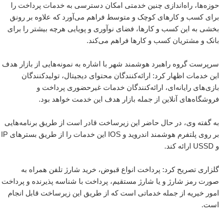
حوزه‌ها، راه‌اندازی چنین خدمتی امکان دسترسی به خدمات پرداخت را
برای کسب و کارهای کوچک و متوسط فراهم می‌آورد که علاوه بر رونق
بخشی به این کسب و کارها، فضای نوآوری و پویایی هرچه بیشتر را برای
بانک و مشتریان کسب و کارها فراهم می‌کند.
سرپرست گروه راهبرد هوشمند شهر با اشاره به نمونه‌هایی از بازار هدف
این خدمات اظهار کرد: ارائه‌کنندگان محتوای دیجیتال، تولیدکنندگان
بازی‌های رایانه‌ای، ارائه‌کنندگان خدمات غیر‌حضوری پرداخت و
فروشگاه‌های آنلاین از جمله بازار هدف این خدمت خواهد بود.
به گفته وی، در حال حاضر این زیر‌ساخت قادر است از طریق برنامه‌هایی
بر روی پلتفرم هوشمند اندروید و IOS این خدمات را از طریق بسترهای IP
و USSD ارائه کند.
گلزاری تصریح کرد: پرداخت انواع قبوض، خرید شارژ تلفن همراه به
صورت رمز شارژ و یا شارژ مستقیم، پرداخت با شناسه پذیرنده و پرداخت
امور خیریه از جمله خدماتی است که از طریق این زیرساخت قابل انجام
است.