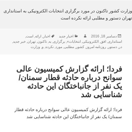
وزارت کشور تاکنون در مورد برگزاری انتخابات الکترونیکی به استانداری
تهران دستور و مطلبی ارائه نکرده است
ارسال
نویسنده
دسته‌ها
برچسب‌ها
دسامبر 18, 2016
اخبار جدید
اخبار
,
ارائه
,
است
,
شده
استانداری
,
افق
,
الکترونیکی
,
انتخابات»
,
برگزاری
,
به
,
تاکنون
,
تهران
,
خبر جدید
,
در
در
,
دستور
,
روزنامه امروز
,
کشور
,
مطلبی
,
مورد
,
نکرده
,
و
,
وزارت
فردا؛ ارائه گزارش کمیسیون عالی
سوانح درباره حادثه قطار سمنان/
یک نفر از جانباختگان این حادثه
شناسایی شد
فردا؛ ارائه گزارش کمیسیون عالی سوانح درباره حادثه قطار
سمنان/ یک نفر از جانباختگان این حادثه شناسایی شد