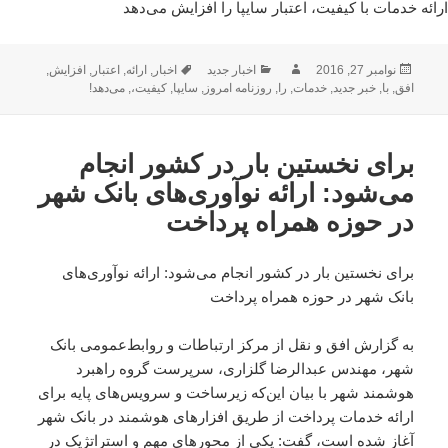
ارائه خدمات با کیفیت، اعتبار سایپا را افزایش می‌دهد
ارسال
نویسنده
دسته‌ها
برچسب‌ها
نوامبر 27, 2016
اخبار جدید
اخبار
,
ارائه
,
اعتبار
,
افزایش
,
شده
افق
,
با
,
خبر جدید
,
خدمات
,
را
,
روزنامه امروز
,
سایپا
,
کیفیت،
,
می‌دهد!
در
برای نخستین بار در کشور انجام
می‌شود: ارائه نوآوری‌های بانک شهر
در حوزه همراه پرداخت
برای نخستین بار در کشور انجام می‌شود: ارائه نوآوری‌های
بانک شهر در حوزه همراه پرداخت
به گزارش افق و نقل از مرکز ارتباطات و روابط‌عمومی بانک
شهر، مهندس عبدالرضا گلزاری، سرپرست گروه راهبرد
هوشمند شهر با بیان این‌که زیر‌ساخت و سرویس‌های پایه برای
ارائه خدمات پرداخت از طریق افزار‌های هوشمند در بانک شهر
آغاز شده است، گفت: یکی از محورهای مهم و استراتژیک در