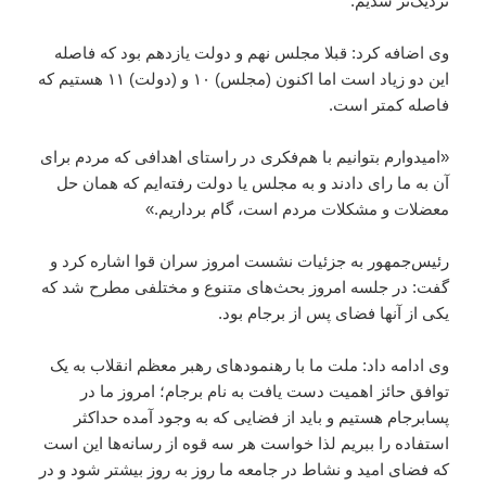
نزدیک‌تر شدیم.
وی اضافه کرد: قبلا مجلس نهم و دولت یازدهم بود که فاصله
این دو زیاد است اما اکنون (مجلس) ۱۰ و (دولت) ۱۱ هستیم که
فاصله کمتر است.
«امیدوارم بتوانیم با هم‌فکری در راستای اهدافی که مردم برای
آن به ما رای دادند و به مجلس یا دولت رفته‌ایم که همان حل
معضلات و مشکلات مردم است، گام برداریم.»
رئیس‌جمهور به جزئیات نشست امروز سران قوا اشاره کرد و
گفت: در جلسه امروز بحث‌های متنوع و مختلفی مطرح شد که
یکی از آنها فضای پس از برجام بود.
وی ادامه داد: ملت ما با رهنمودهای رهبر معظم انقلاب به یک
توافق حائز اهمیت دست یافت به نام برجام؛ امروز ما در
پسابرجام هستیم و باید از فضایی که به وجود آمده حداکثر
استفاده را ببریم لذا خواست هر سه قوه از رسانه‌ها این است
که فضای امید و نشاط در جامعه ما روز به روز بیشتر شود و در