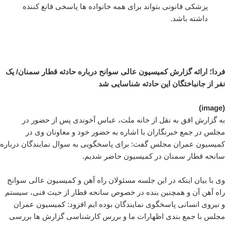
پزشکی قانونی بتواند برای همه خانواده ها پاسخی قانع کننده
داشته باشد.
فردا؛ ارائه گزارش کمیسیون عالی سوانح درباره حادثه قطار سمنان/ یک
نفر از جانباختگان این حادثه شناسایی شد
(image)
به گزارش افق به نقل از خانه ملت، عباس آخوندی پس از حضور در
مجلس در جمع خبرنگاران با اشاره به حضور خود و معاونان وی در
کمیسیون عمران مجلس گفت: برای پاسخگویی به سوال نمایندگان درباره
سانحه قطار سمنان در کمیسیون حاضر شدیم.
وی با بیان اینکه در این جلسه مسئولان راه آهن و کمیسیون عالی سوانح
راه آهن آن و همچنین بنده در خصوص سانحه قطار از حیث فنی، سیستم
و نیروی انسانی پاسخگوی نمایندگان بوده ایم افزود: کمیسیون عمران
مجلس با جمع بندی اظهارات ما و بررس کارشناسی گزارش ها بررسی