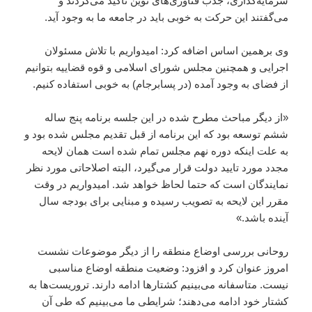
سرمایه‌گذاری، جذب فناوری‌های نوین تاکید می‌کردند و
می‌گفتند این حرکت به خوبی باید در جامعه ما به وجود آید.
وی برهمین اساس اضافه کرد: امیدواریم با تلاش مسئولان
اجرایی و همچنین مجلس شورای اسلامی و قوه قضاییه بتوانیم
از فضای به وجود ‌آمده (در پسابرجام) به خوبی استفاده کنیم.
«از دیگر مباحث مطرح شده در این جلسه برنامه پنج ساله
ششم توسعه بود که این برنامه از قبل تقدیم مجلس شده بود و
به علت اینکه دوره نهم مجلس تمام شده است همان لایحه
مجدد مورد تایید دولت قرار می‌گیرد، البته اصلاحاتی مورد نظر
نمایندگان است که حتما لحاظ خواهد شد. امیدواریم در وقت
مقرر این لایحه به تصویب رسیده و مبنایی برای بودجه سال
آینده باشد.»
روحانی بررسی اوضاع منطقه را از دیگر موضوعات نشست
امروز عنوان کرد و افزود: وضعیت منطقه اوضاع مناسبی
نیست. متاسفانه می‌بینیم کشتارها ادامه دارند. تروریست‌ها به
کشتار خود ادامه می‌دهند؛ شرایطی ما می‌بینیم که طی آن