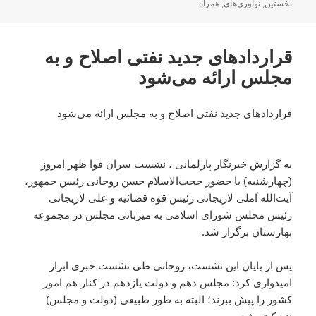
در
نخستین
,
نوآوری‌های
,
همراه
قراردادهای جدید نفتی اصلاح و به
مجلس ارائه می‌شود
قراردادهای جدید نفتی اصلاح و به مجلس ارائه می‌شود
به گزارش خبرنگار پارلمانی ، نشست سران قوا ظهر امروز
(چهارشنبه) با حضور حجت‌الاسلام حسن روحانی رئیس جمهور،
آیت‌الله آملی لاریجانی رئیس قوه قضائیه و علی لاریجانی
رئیس مجلس شورای اسلامی به میزبانی مجلس در مجموعه
بهارستان برگزار شد.
پس از پایان این نشست، روحانی طی نشست خبری ابراز
امیدواری کرد: مجلس دهم و دولت یازدهم در کنار هم امور
کشور را پیش ببرند؛ البته به طور طبیعی (دولت و مجلس)