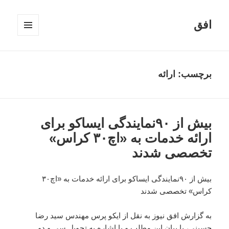
افق
فهرست
و
ابزارک‌ها
برچسب:
ارائه
بیش از ۹۰نمایندگی ایساکو برای
ارائه خدمات به «اچ۳۰ کراس»
تخصصی شدند
بیش از ۹۰نمایندگی ایساکو برای ارائه خدمات به «اچ۳۰
کراس» تخصصی شدند
به گزارش افق نیوز به نقل از ایکو پرس مهندس سید رضا
حسینی، با بیان این مطلب و با اشاره به تحویل سی و دو