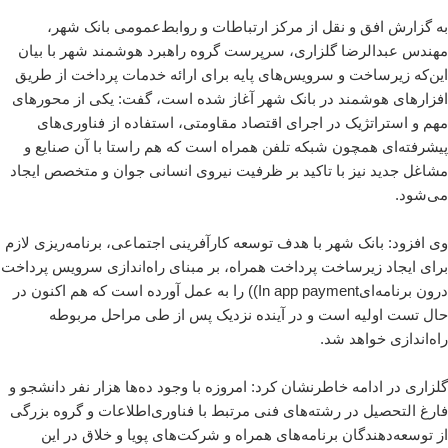
به گزارش افق و نقل از مرکز ارتباطات و روابط‌عمومی بانک شهر،
مهندس عبدالرضا گلزاری، سرپرست گروه راهبرد هوشمند شهر با بیان
این‌که زیر‌ساخت و سرویس‌های پایه برای ارائه خدمات پرداخت از طریق
افزار‌های هوشمند در بانک شهر آغاز شده است، گفت: یکی از محورهای
مهم و استراتژیک در اجرای اقتصاد مقاومتی، استفاده از فناوری‌های
پیشرفته‌ای همچون شبکه تلفن همراه است که هم راستا با آن صنایع و
مشاغل جدید نیز با تاکید بر ظرفیت نیروی انسانی جوان و متخصص ایجاد
می‌شود.
وی افزود: بانک شهر با هدف توسعه کارآفرینی اجتماعی، برنامه‌ریزی لازم
برای ایجاد زیرساخت پرداخت همراه، بر مبنای راه‌اندازی سرویس پرداخت
درون برنامه‌ای‌In app payment)) را به عمل آورده است که هم اکنون در
حال تست اولیه است و در آینده نزدیک پس از طی مراحل مربوطه
راه‌اندازی خواهد شد.
گلزاری در ادامه خاطر‌نشان کرد: امروزه با وجود ده‌ها هزار نفر دانشجو و
فارغ التحصیل در رشته‌های فنی مرتبط با فناوری‌اطلاعات و گروه بزرگی
از توسعه‌دهندگان برنامه‌های همراه و شرکت‌های پویا و خلاق در این