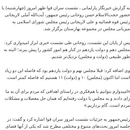
به گزارش خبرنگار پارلمانی ، نشست سران قوا ظهر امروز (چهارشنبه) با
حضور حجت‌الاسلام حسن روحانی رئیس جمهور، آیت‌الله آملی لاریجانی
رئیس قوه قضائیه و علی لاریجانی رئیس مجلس شورای اسلامی به
میزبانی مجلس در مجموعه بهارستان برگزار شد.
پس از پایان این نشست، روحانی طی نشست خبری ابراز امیدواری کرد:
مجلس دهم و دولت یازدهم در کنار هم امور کشور را پیش ببرند؛ البته به
طور طبیعی (دولت و مجلس) نزدیک‌تر شدیم.
وی اضافه کرد: قبلا مجلس نهم و دولت یازدهم بود که فاصله این دو زیاد
است اما اکنون (مجلس) ۱۰ و (دولت) ۱۱ هستیم که فاصله کمتر است.
«امیدوارم بتوانیم با هم‌فکری در راستای اهدافی که مردم برای آن به ما
رای دادند و به مجلس یا دولت رفته‌ایم که همان حل معضلات و مشکلات
مردم است، گام برداریم.»
رئیس‌جمهور به جزئیات نشست امروز سران قوا اشاره کرد و گفت: در
جلسه امروز بحث‌های متنوع و مختلفی مطرح شد که یکی از آنها فضای