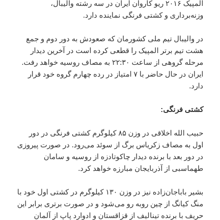
المپیک ۲۰۱۶ ریو کاروان ایران در سه رشته والیبال،
وزنه‌برداری و کشتی فرنگی نماینده دارد.
در والیبال تیم ملی کشورمان که صعودش به دور دوم و جمع
هشت تیم برتر المپیک را قطعی کرده است در آخرین دیدار
مرحله گروهی از ساعت ۲۲:۳۰ به مصاف روسیه خواهد رفت.
ایران در حال حاضر با ۷ امتیاز در رده چهارم گروه خود قرار
دارد.
کشتی فرنگی:
حبیب الله اخلاقی در وزن ۸۵ کیلوگرم کشتی فرنگی در دور
اول به مصاف زکریاس برگ از سوئد می‌رود. در صورت پیروزی
در دور بعد با برنده دیدار چاکوتادزه از روسیه و سامان
طهماسبی از آذربایجان مبارزه خواهد کرد.
بشیر باباجان‌زاده نیز در وزن ۱۳۰ کیلوگرم در کشتی اول خود با
منگ کیانگ از چین روبه رو می‌شود و در صورت برتری برابر این
حریف با برنده تینالیف از قزاقستان و ادوارد پاپ از آلمان