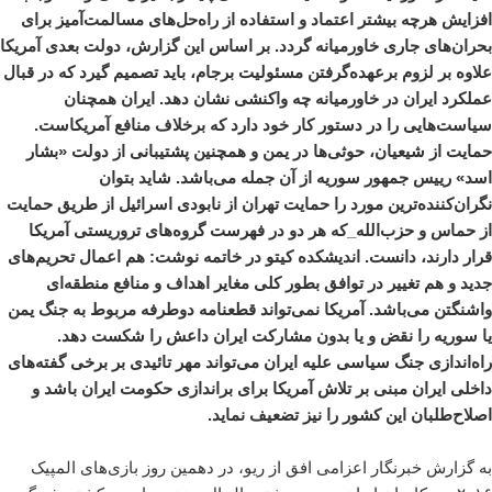
افزایش هرچه بیشتر اعتماد و استفاده از راه‌حل‌های مسالمت‌آمیز برای
بحران‌های جاری خاورمیانه گردد. بر اساس این گزارش، دولت بعدی آمریکا
علاوه بر لزوم برعهده‌گرفتن مسئولیت برجام، باید تصمیم گیرد که در قبال
عملکرد ایران در خاورمیانه چه واکنشی نشان دهد. ایران همچنان
سیاست‌هایی را در دستور کار خود دارد که برخلاف منافع آمریکاست.
حمایت از شیعیان، حوثی‌ها در یمن و همچنین پشتیبانی‌ از دولت «بشار
اسد» رییس جمهور سوریه از آن جمله می‌باشد. شاید بتوان
نگران‌کننده‌ترین مورد را حمایت تهران از نابودی اسرائیل از طریق حمایت
از حماس و حزب‌الله_که هر دو در فهرست گروه‌های تروریستی آمریکا
قرار دارند، دانست. اندیشکده کیتو در خاتمه نوشت: هم اعمال تحریم‌های
جدید و هم تغییر در توافق بطور کلی مغایر اهداف و منافع منطقه‌ای
واشنگتن می‌باشد. آمریکا نمی‌تواند قطعنامه دوطرفه مربوط به جنگ یمن
یا سوریه را نقض و یا بدون مشارکت ایران داعش را شکست دهد.
راه‌اندازی جنگ سیاسی علیه ایران می‌تواند مهر تائیدی بر برخی گفته‌های
داخلی ایران مبنی بر تلاش آمریکا برای براندازی حکومت ایران باشد و
اصلاح‌طلبان این کشور را نیز تضعیف نماید.
به گزارش خبرنگار اعزامی
افق
از ریو، در دهمین روز بازی‌های المپیک