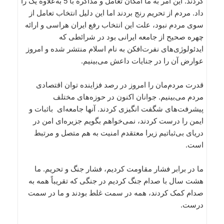
کردند. این امر به ما امکان تعامل و مذاکره با 5 به‌علاوه یک را
داد. مردم از تحریم رنج بردند اما این دلیل انتخاب تعامل از
سوی مردم نبود، علت این انتخاب رفع ایران هراسی و ارائه
چهره صحیح از جامعه ایرانی بود در شرائطی که
ایدئولوژی‌های نفرت‌افکن به نام اسلام منتشر شده و امروز
عوارض آن را در جنایات داعش می‌بینیم.
قدرت مردم‌مان را امروز در رصد فزاینده توان اقتصادی
مردم می‌بینیم. جوانان اکنون در حوزه‌های مختلف
پیشرفت‌های شگفت انگیزی کردند. آنها جامعه‌ای باثبات و
ایمن را درست کردند، نمی‌خواهم بگویم جزیره‌ای امن در
دریای بی‌ثباتیم زیرا معتقدم امنیت به هم متصل و مرتبط
است.
ما در برابر فشار مقاومت کردیم، فشار جنگ و تحریم. ما
هشت سال با صدام جنگ کردیم در جنگی که تقریباً همه به
صدام کمک کردند، همه در سمت غلط بودند و ما در سمت
درست.