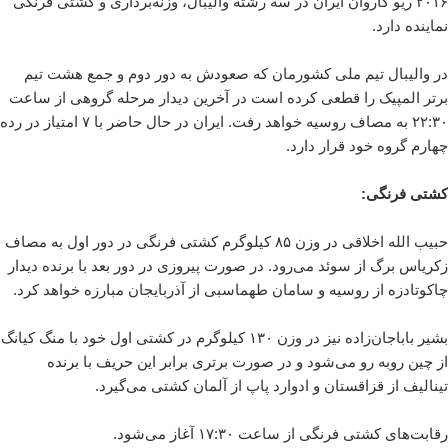
۲۰۱۶ ریو کاروان ایران در سه رشته والیبال، وزنه‌برداری و کشتی فرنگی
نماینده دارد.
در والیبال تیم ملی کشورمان که صعودش به دور دوم و جمع هشت تیم
برتر المپیک را قطعی کرده است در آخرین دیدار مرحله گروهی از ساعت
۲۲:۳۰ به مصاف روسیه خواهد رفت. ایران در حال حاضر با ۷ امتیاز در رده
چهارم گروه خود قرار دارد.
کشتی فرنگی:
حبیب الله اخلاقی در وزن ۸۵ کیلوگرم کشتی فرنگی در دور اول به مصاف
زکریاس برگ از سوئد می‌رود. در صورت پیروزی در دور بعد با برنده دیدار
چاکوتادزه از روسیه و سامان طهماسبی از آذربایجان مبارزه خواهد کرد.
بشیر باباجان‌زاده نیز در وزن ۱۳۰ کیلوگرم در کشتی اول خود با منگ کیانگ
از چین روبه رو می‌شود و در صورت برتری برابر این حریف با برنده
تینالیف از قزاقستان و ادوارد پاپ از آلمان کشتی می‌گیرد.
رقابت‌های کشتی فرنگی از ساعت ۱۷:۳۰ آغاز می‌شود.