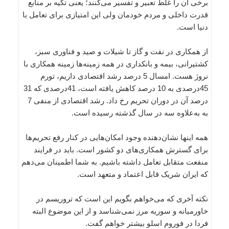
برخی آن را غلط تعبیر و تفسیر می‌کنند؛ یعنی تکیه بر منابع
قدرت داخلی و مردم خودمان ولی این امتیازی برای تعامل با
دنیا است.
از همکاری در نفت و گاز تا شیلات و صید و فناوری سبز،
کشتیرانی، بیمه و بانکداری در همه زمینه‌ها زمینه همکاری با
نروژ هست. امسال 5 درصد رشد اقتصادی داریم، تورم
45درصدی به 10 درصد کاهش یافته است، 41درصدی که 31
درصد آن در دوران تحریم رخ داد. رشد اقتصادی از منفی 7
به به‌علاوه سه در سال گذشته رسیده است.
همه اینها نشان‌دهنده وجود امکان‌هایی در کنار رفع تحریم‌ها
برای گسترش همکاری‌های دو کشور است. باید در فرایند
منفعت متقابل تعامل داشته باشیم. به شما اطمینان می‌دهم
که ایران شریک قابل اعتماد و متعهد است.
نکته آخری که می‌خواهم بگویم این است که تروریسم در
خاورمیانه و سوریه مرز نمی‌شناسد و از این موضوع البته
فردا در فوروم اسلو بیشتر خواهم گفت.