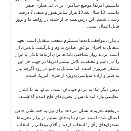
داشتیم. آمریکا موضع حداکثری برای غنی‌سازی صفر
داشت، 10 سال بعد 19 هزار سانتریفیوژ و منفی 7 درصد
رشد داشتیم، این درس همه جا از جمله در روابط ما و نروژ
قابل اعمال است.
پایداری موافقت‌نامه‌ها مستلزم منفعت متقابل است. تعهد
متقابل به اجرای توافق، ضامن تداوم و بازگشت ناپذیری آن
است. تردید روان‌شناختی بانک‌ها برای ارتباط بانکی با ایران
را می‌دانیم و معتقدیم تلاش بیشتر آمریکا در جهت حل این
مشکل ضروری است، اما مسائل به جلو می‌رود اگرچه نیاز
به صبر و اراده سیاسی به‌ویژه از طرف آمریکا است.
درس دیگر اتکا به مردم خودمان است، سالها به ما فشار
عظیمی وارد آمد نامش را تحریم‌های فلج کننده گذاشتند.
تاریخچه تحریم‌ها نشان می‌دهد برای نیل به خط‌مشی خاص
اعمال شده است. مردم ما به‌جای تسلیم در برابر تحریم‌ها
صندوق‌های رأی را انتخاب کردند و آقای روحانی را انتخاب