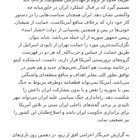
تصمیم گیرد که در قبال عملکرد ایران در خاورمیانه چه
واکنشی نشان دهد. ایران همچنان سیاست‌هایی را در دستور
کار خود دارد که برخلاف منافع آمریکاست. حمایت از شیعیان،
حوثی‌ها در یمن و همچنین پشتیبانی‌ از دولت «بشار اسد»
رییس جمهور سوریه از آن جمله می‌باشد. شاید بتوان
نگران‌کننده‌ترین مورد را حمایت تهران از نابودی اسرائیل از
طریق حمایت از حماس و حزب‌الله_که هر دو در فهرست
گروه‌های تروریستی آمریکا قرار دارند، دانست. اندیشکده کیتو
در خاتمه نوشت: هم اعمال تحریم‌های جدید و هم تغییر در
توافق بطور کلی مغایر اهداف و منافع منطقه‌ای واشنگتن
می‌باشد. آمریکا نمی‌تواند قطعنامه دوطرفه مربوط به جنگ
یمن یا سوریه را نقض و یا بدون مشارکت ایران داعش را
شکست دهد. راه‌اندازی جنگ سیاسی علیه ایران می‌تواند مهر
تائیدی بر برخی گفته‌های داخلی ایران مبنی بر تلاش آمریکا
برای براندازی حکومت ایران باشد و اصلاح‌طلبان این کشور را
نیز تضعیف نماید.
به گزارش خبرنگار اعزامی
افق
از ریو، در دهمین روز بازی‌های