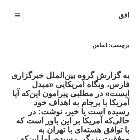
افق
فهرست
و
ابزارک‌ها
برچسب:
اساس
به گزارش گروه بین‌الملل خبرگزاری
فارس، وبگاه آمریکایی «میدل
ایست» در مطلبی پیرامون این‌که آیا
آمریکا با برجام به اهداف خود
رسیده است یا خیر، نوشت: در
حالی‌که آمریکا بر این باور است که
با توافق هسته‌ای با تهران به
موفقیت بزرگی رسیده، اما این‌که