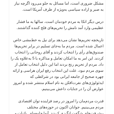
مشکل ضروری است، اما مسائل به جلو می‌رود اگرچه نیاز
به صبر و اراده سیاسی به‌ویژه از طرف آمریکا است.
درس دیگر اتکا به مردم خودمان است، سالها به ما فشار
عظیمی وارد آمد نامش را تحریم‌های فلج کننده گذاشتند.
تاریخچه تحریم‌ها نشان می‌دهد برای نیل به خط‌مشی خاص
اعمال شده است. مردم ما به‌جای تسلیم در برابر تحریم‌ها
صندوق‌های رأی را انتخاب کردند و آقای روحانی را انتخاب
کردند. این امر به ما امکان تعامل و مذاکره با 5 به‌علاوه یک را
داد. مردم از تحریم رنج بردند اما این دلیل انتخاب تعامل از
سوی مردم نبود، علت این انتخاب رفع ایران هراسی و ارائه
چهره صحیح از جامعه ایرانی بود در شرائطی که
ایدئولوژی‌های نفرت‌افکن به نام اسلام منتشر شده و امروز
عوارض آن را در جنایات داعش می‌بینیم.
قدرت مردم‌مان را امروز در رصد فزاینده توان اقتصادی
مردم می‌بینیم. جوانان اکنون در حوزه‌های مختلف
پیشرفت‌های شگفت انگیزی کردند. آنها جامعه‌ای باثبات و