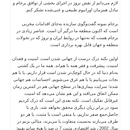
لازم می‌دانم از نقش نروژ در اجرای بخشی از توافق برجام و
تبادل همزمان اورانیوم طبیعی و غنی‌شده تشکر کنم.
برجام نمونه گفت‌وگوی سازنده به‌جای اقدامات مخربی
است که اکنون منطقه ما درگیر آن است. عناصر زیادی در
برجام هست که نه‌تنها در روابط ایران و نروژ که در تحولات
منطقه و جهان قابل بهره برداری است.
اولین نکته درک درست از جهانی شدن است. امنیت و فقدان
امنیت، پیشرفت و فقر همه با هم‌اند. همه ما در یک کشتی
به‌نام دنیا که در حال کوچک‌تر شدن است قرار داریم، یا با هم
نجات می‌یابیم یا با هم غرق می‌شویم. احساسات هم جهانی
شده؛ سرایت بیماری‌ها در سطح جهانی هم در کمترین زمان
ممکن اتفاق می‌افتد و این هم نشان می‌دهد که امنیت
غیرقابل تفکیک است. نکته بعدی این است که درک کردیم
سود در برابر زیان دیگری محقق نخواهد شد، بازی با
حاصل‌جمع صفر نداریم، یا منفی است یا مثبت، یا هر دو
طرف می‌بازند به‌نسبت متفاوت یا می‌برند، مثالی بزنم در
سال 2002 رشد اقتصادی مثبت 7 درصد با هیچ سانتریفیوژ