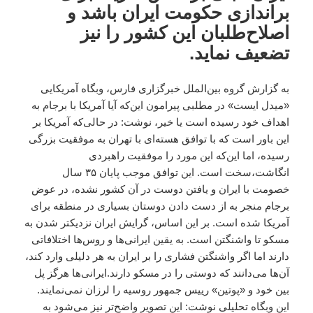
براندازی حکومت ایران باشد و
اصلاح‌طلبان این کشور را نیز
تضعیف نماید.
به گزارش گروه بین‌الملل خبرگزاری فارس، وبگاه آمریکایی
«میدل ایست» در مطلبی پیرامون این‌که آیا آمریکا با برجام به
اهداف خود رسیده است یا خیر، نوشت: در حالی‌که آمریکا بر
این باور است که با توافق هسته‌ای با تهران به موفقیت بزرگی
رسیده، اما این‌که این مورد را موفقیت راهبردی
انگاشت،سخت است. این توافق موجب پایان ۳۵ سال
خصومت با ایران و یافتن دوست در آن کشور نشده، در عوض
برجام منجر به از دست دادن دوستان بسیاری در منطقه برای
آمریکا شده است. بر این اساس، گرایش ایران نزدیکتر شدن به
مسکو تا واشنگتن است. به یقین ایرانی‌ها و روس‌ها اختلافاتی
دارند اما اگر واشنگتن فشاری را بر ایران به هر دلیلی وارد کند،
آن‌ها می‌دانند که دوستی را در مسکو دارند.ایرانی‌ها هرگز پل
بین خود و «پوتین» رییس جمهور روسیه را لرزان نمی‌نمایند.
این وبگاه تحلیلی نوشت: این تصویر واضح‌تر نیز می‌شود به