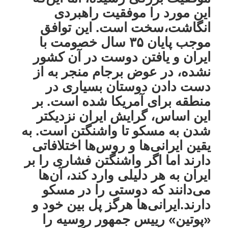
این مورد را موفقیت راهبردی
انگاشت،سخت است. این توافق
موجب پایان ۳۵ سال خصومت با
ایران و یافتن دوست در آن کشور
نشده، در عوض برجام منجر به از
دست دادن دوستان بسیاری در
منطقه برای آمریکا شده است. بر
این اساس، گرایش ایران نزدیکتر
شدن به مسکو تا واشنگتن است. به
یقین ایرانی‌ها و روس‌ها اختلافاتی
دارند اما اگر واشنگتن فشاری را بر
ایران به هر دلیلی وارد کند، آن‌ها
می‌دانند که دوستی را در مسکو
دارند.ایرانی‌ها هرگز پل بین خود و
«پوتین» رییس جمهور روسیه را