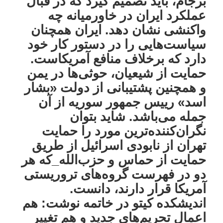
برجام، باید تصمیم گیرد که در قبال
عملکرد ایران در خاورمیانه چه
واکنشی نشان دهد. ایران همچنان
سیاست‌هایی را در دستور کار خود
دارد که برخلاف منافع آمریکاست.
حمایت از شیعیان، حوثی‌ها در یمن
و همچنین پشتیبانی‌ از دولت «بشار
اسد» رییس جمهور سوریه از آن
جمله می‌باشد. شاید بتوان
نگران‌کننده‌ترین مورد را حمایت
تهران از نابودی اسرائیل از طریق
حمایت از حماس و حزب‌الله_که هر
دو در فهرست گروه‌های تروریستی
آمریکا قرار دارند، دانست.
اندیشکده کیتو در خاتمه نوشت: هم
اعمال تحریم‌های جدید و هم تغییر