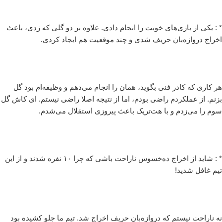
* : یکی از بازی‌های خوبت را انجام دادی. علاوه بر دو گلی که زدی، باعث
اخراج دروازه‌بان حریف شدی و چند موقعیت هم ایجاد کردی.
هر کاری که کادر فنی بگوید، همان را انجام می‌دهم و وظیفه‌ام بود گل
بزنم. از عملکردم راضی بودم، اما از نتیجه اصلا راضی نیستم. ای کاش گل
سوم را می‌زدم و با هت‌تریک باعث پیروزی استقلال می‌شدم.
* : شاید از اخراج ده‌خسوس ناراحت باشی که چرا ۱۰ نفره شدند و از این
تیم غافل شدید!
نه ناراحت نیستم که دروازه‌بان حریف اخراج شد. تیم ما جلو کشیده بود