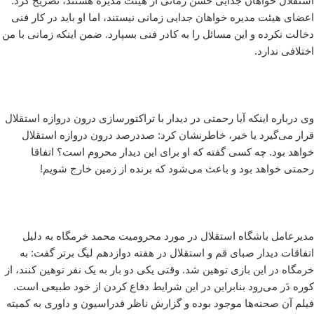
استقلال خواهان جدایی حسن زمانی از هیئت مدیره هستند، تصریح کرد:
اعضای هیئت مدیره خواهان جدایی زمانی نیستند، اما او باید در کار فنی
دخالت نکرده و این مسائل را به کادر فنی بسپارد. ضمن اینکه زمانی با من
اختلافی ندارد.
وی درباره اینکه آیا رحمتی در دیدار با تراکتورسازی درون دروازه استقلال
قرار می‌گیرد یا خیر، خاطرنشان کرد: صددرصد درون دروازه استقلال
خواهد بود. چه کسی گفته که او برای این دیدار محروم است؟ اتفاقا
رحمتی خواهد بود و باعث می‌شود که برنده از زمین خارج شویم!
مدیرعامل باشگاه استقلال در مورد محرومیت محمد خرمگاه به دلیل
اتفاقات دیدار صبای قم و استقلال در هفته دوازدهم لیگ برتر گفت: به
خرمگاه در این بازی توهین شد. وقتی یکی دو بار به یک نفر توهین کنند، از
کوره دَر می‌رود بنابراین در این شرایط دفاع کردن از خود طبیعی است.
فیلم آن صحنه‌ها موجود بوده و گزارش ناظر فدراسیون و داوری به کمیته