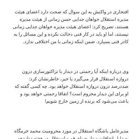
افتخاری در واکنش به این سوال که صحت دارد اعضای هیئت
مدیره استقلال خواهان جدایی حسن زمانی از هیئت مدیره
هستند، تصریح کرد: اعضای هیئت مدیره خواهان جدایی زمانی
نیستند، اما او باید در کار فنی دخالت نکرده و این مسائل را به
کادر فنی بسپارد. ضمن اینکه زمانی با من اختلافی ندارد.
وی درباره اینکه آیا رحمتی در دیدار با تراکتورسازی درون
دروازه استقلال قرار می‌گیرد یا خیر، خاطرنشان کرد:
صددرصد درون دروازه استقلال خواهد بود. چه کسی گفته که
او برای این دیدار محروم است؟ اتفاقا رحمتی خواهد بود و
باعث می‌شود که برنده از زمین خارج شویم!
مدیرعامل باشگاه استقلال در مورد محرومیت محمد خرمگاه
به دلیل اتفاقات دیدار صبای قم و استقلال در هفته دوازدهم