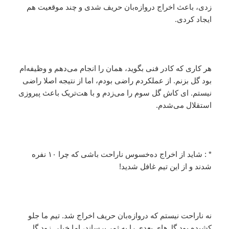
زدی، باعث اخراج دروازه‌بان حریف شدی و چند موقعیت هم
ایجاد کردی.
هر کاری که کادر فنی بگوید، همان را انجام می‌دهم و وظیفه‌ام
بود گل بزنم. از عملکردم راضی بودم، اما از نتیجه اصلا راضی
نیستم. ای کاش گل سوم را می‌زدم و با هت‌تریک باعث پیروزی
استقلال می‌شدم.
* : شاید از اخراج ده‌خسوس ناراحت باشی که چرا ۱۰ نفره
شدند و از این تیم غافل شدید!
نه ناراحت نیستم که دروازه‌بان حریف اخراج شد. تیم ما جلو
کشیده بود گل‌های بعدی را به ثمر برساند، اما خیلی زود گل