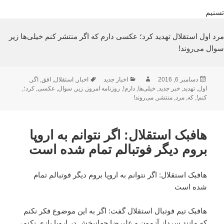
تسنیم
مرد اول استقلال تهدید کرد؛ عکسی دارم که اگر منتشر کنم خیلی‌ها زیر
سوال می‌روند!
ارسال
نویسنده
دسته‌ها
برچسب‌ها
دسامبر 6, 2016
اخبار جدید
اخبار
,
استقلال
,
افق
,
اگر
,
شده
اول
,
تهدید
,
خبر جدید
,
خیلی‌ها
,
دارم!
,
روزنامه امروز
,
زیر
,
سوال
,
عکسی
,
کرد؛
,
در
کنم!
,
که
,
مرد
,
منتشر
,
می‌روند!
هافبک استقلال: اگر نتوانم به اروپا
بروم دیگر فوتبالم تمام شده است
هافبک استقلال: اگر نتوانم به اروپا بروم دیگر فوتبالم تمام
شده است
هافبک تیم فوتبال استقلال گفت: اگر به این موضوع فکر نکنم
که مانند سرداز آزمون و علیرضا جهانبخش در اروپا بازی نکنم،