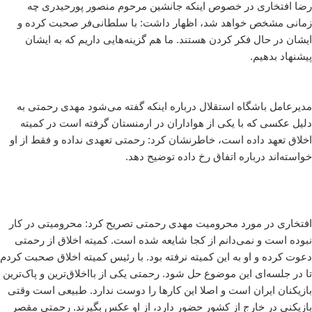
رضا افتخاری در خصوص اینکه جانشین مرحوم منصور پورحیدری چه
زمانی مشخص خواهد شد، اظهار داشت: با سلطانی‌فر صحبت کرده و
ایشان در حال فکر کردن هستند. ما هم گزینه‌هایی داریم که به ایشان
پیشنهاد بدهیم.
مدیرعامل باشگاه استقلال درباره اینکه گفته می‌شود مهدی رحمتی به
دلیل عکسی که با یکی از هواداران در ارمنستان گرفته است در کمیته
اخلاق تعهد داده است، خاطرنشان کرد: رحمتی تعهدی نداده و فقط از او
خواسته‌اند درباره اتفاق رخ داده توضیح دهد.
افتخاری در مورد محرومیت مهدی رحمتی تصریح کرد: محرومیتی در کار
نبوده است و نمی‌دانم از کجا شایعه شده است. کمیته اخلاق از رحمتی
دعوت کرده و او به این کمیته نرفته بود. با رئیس کمیته اخلاق صحبت کردم
تا در جلسه‌ای این موضوع حل شود. رحمتی یکی از بااخلاق‌ترین و پاک‌ترین
بازیکنان ایران است و اصلا این کارها را دوست ندارد. طبیعی است وقتی
بازیکنی در خارج از کشور حضور دارد، از او عکس بگیرند. رحمتی مقصر