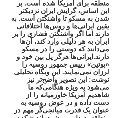
منطقه برای آمریکا شده است. بر
این اساس، گرایش ایران نزدیکتر
شدن به مسکو تا واشنگتن است. به
یقین ایرانی‌ها و روس‌ها اختلافاتی
دارند اما اگر واشنگتن فشاری را بر
ایران به هر دلیلی وارد کند، آن‌ها
می‌دانند که دوستی را در مسکو
دارند.ایرانی‌ها هرگز پل بین خود و
«پوتین» رییس جمهور روسیه را
لرزان نمی‌نمایند. این وبگاه تحلیلی
نوشت: این تصویر واضح‌تر نیز
می‌شود به ویژه هنگامی‌که ما
شاهدیم آمریکا خاورمیانه را از
دست داده و در عوض روسیه به
عنوان یک قدرت میانجی‌گر مهم در
منطقه پدیدار می شود. اندیشکده