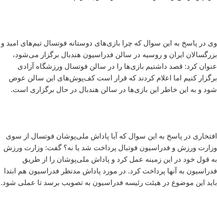
وی در پاسخ به این سوال که چرا بازی‌های دوستانه فوتسال تیم‌های امید و
بزرگسالان ایران و روسیه در سالن فدراسیون هندبال برگزار می‌شود،
عنوان کرد: قصد داشتیم بازی‌ها را در سالن فوتسال ورزشگاه آزادی
برگزار کنیم اما اعلام کردند که قرار است کف‌پوش‌های این سالن عوض
شود و به این خاطر این بازی‌ها در سالن هندبال در حال برگزاری است.
افتخاری در پاسخ به این سوال که آیا پاداش ملی‌پوشان فوتسال از سوی
وزارت ورزش و فدراسیون فوتبال پرداخت شد یا نه؟ گفت: وزارت ورزش
به قول خود در این زمینه عمل کرد و پاداش ملی‌پوشان را از طریق
فدراسیون به آنها پرداخت کرد. در مورد پاداش مدنظر فدراسیون هم ابتدا
باید این موضوع در هیئت رئیسه فدراسیون به تصویب برسد تا عملی شود.