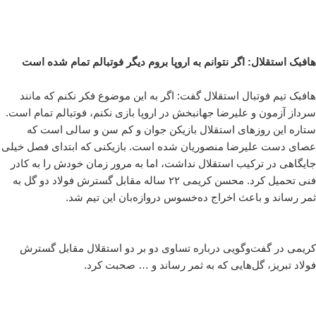
هافبک استقلال: اگر نتوانم به اروپا بروم دیگر فوتبالم تمام شده است
هافبک تیم فوتبال استقلال گفت: اگر به این موضوع فکر نکنم که مانند
سرداز آزمون و علیرضا جهانبخش در اروپا بازی نکنم، فوتبالم تمام است.
ستاره این روزهای استقلال بازیکن جوان و کم سن و سالی است که
عصای دست علیرضا منصوریان شده است. بازیکنی که ابتدای فصل خیلی
جایگاهی در ترکیب استقلال نداشت، اما به مرور زمان خودش را به کادر
فنی تحمیل کرد. محسن کریمی ۲۲ ساله مقابل گسترش فولاد دو گل به
ثمر رساند و باعث اخراج ده‌خسوس دروازه‌بان این تیم شد.
کریمی در گفت‌وگویی درباره تساوی دو بر دو استقلال مقابل گسترش
فولاد تبریز، گل‌هایی که به ثمر رساند و … صحبت‌ کرد.