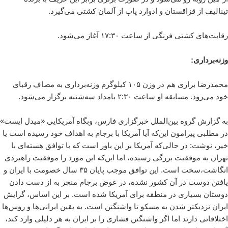
تینالیف از قزاقستان و ادوارد پاپ از آلمان کشتی می‌گیرد.
رقابت‌های کشتی فرنگی از ساعت ۱۷:۳۰ آغاز می‌شود.
وزنه‌برداری:
محمدرضا براری هم در وزن ۱۰۵ کیلوگرم وزنه‌برداری به مصاف رقبای
خود می‌رود. مسابقه او ساعت ۲:۳۰ بامداد سه‌شنبه برگزار می‌شود.
به گزارش گروه بین‌الملل خبرگزاری فارس، وبگاه آمریکایی «میدل ایست»
در مطلبی پیرامون این‌که آیا آمریکا با برجام به اهداف خود رسیده است یا
خیر، نوشت: در حالی‌که آمریکا بر این باور است که با توافق هسته‌ای با
تهران به موفقیت بزرگی رسیده، اما این‌که این مورد را موفقیت راهبردی
انگاشت،سخت است. این توافق موجب پایان ۳۵ سال خصومت با ایران و
یافتن دوست در آن کشور نشده، در عوض برجام منجر به از دست دادن
دوستان بسیاری در منطقه برای آمریکا شده است. بر این اساس، گرایش
ایران نزدیکتر شدن به مسکو تا واشنگتن است. به یقین ایرانی‌ها و روس‌ها
اختلافاتی دارند اما اگر واشنگتن فشاری را بر ایران به هر دلیلی وارد کند،