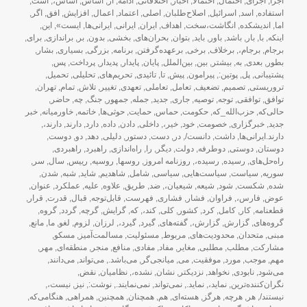
اجرا
,
اجرای
,
احتمال
,
احتمالا
,
اخبار
,
اختلافاتی
,
ادامه
,
از
,
اساس
,
اساس،
,
است
,
استفاده
,
اسد
,
اسرائیل
,
اصلاح‌طلبان
,
اصلی
,
اعتماد
,
اعمال
,
افزایش
,
افق
,
اگر
,
اما
,
اندیشکده
,
انگاشت،سخت
,
اهداف
,
ایران
,
ایرانی
,
ایرانی‌ها
,
ایست»
,
این
,
اینکه
,
با
,
بار
,
باشد
,
باور
,
باید
,
بتوان
,
بحران‌های
,
بخشی
,
بدون
,
بر
,
براندازی
,
برای
,
برجام
,
برجام،
,
برخلاف
,
برخی
,
برعهده‌گرفتن
,
برنامه
,
بزرگی
,
بسیاری
,
بشار
,
بطور
,
بعدی
,
به
,
بیشتر
,
بین
,
بین‌الملل
,
پایان
,
پایدار
,
پدیدار
,
پرداخت
,
پس
,
پشتیبانی
,
پل
,
پوتین:
,
پیرامون
,
پیش
,
تا
,
تائیدی
,
تحریم‌های
,
تحلیلی
,
تحمیل
,
تروریستی
,
تصمیم
,
تضعیف
,
تعامل
,
تعاملی
,
تعهدی
,
تغییر
,
تلاش
,
تمام
,
تهران
,
توافق
,
توافقی
,
توجه
,
توصیه
,
جاری
,
جدید
,
جمله
,
جمهور
,
جنگ
,
چه
,
حاضر
,
حالی‌که
,
حزب‌الله_که
,
حکومت
,
حماس
,
حمایت
,
حوثی‌ها
,
خاتمه
,
خاورمیانه
,
خبر
جدید
,
خبرگزاری
,
خصومت
,
خود
,
خیر،
,
داخلی
,
دادن
,
داده
,
دارد
,
دارند
,
دارند،
,
دارند.ایرانی‌ها
,
داشت
,
دانست/
,
در
,
دست
,
دستور
,
دلیلی
,
دهد
,
دو
,
دوست
,
دوستان
,
دوستی
,
دوطرفه
,
دولت
,
دیگر
,
را
,
راه‌اندازی
,
راهبرد
,
راهبردی
,
راه‌حل‌های
,
رسیده
,
رسیده،
,
روزنامه امروز
,
روسها
,
روسیه
,
رییس
,
سال
,
سر
,
سوریه
,
سیاست
,
سیاست‌هایی
,
سیاسی
,
شامل
,
شاهدیم
,
شاید
,
شبه
,
شدن
,
شده
,
شکست
,
شود
,
شیعه
,
شیعیان،
,
ضد
,
طریق
,
علاوه
,
علیه
,
عملکرد
,
عنوان
,
عوض
,
فارس،
,
فراوان
,
فشار
,
فشاری
,
فهرست
,
قابل‌توجه
,
قبال
,
قدرت
,
قرار
,
قطعنامه
,
کار
,
کامل
,
کرد
,
کشور
,
کلی
,
کند،
,
که
,
گرایش
,
گرچه
,
گردد
,
گروه
,
گروه‌های
,
گزارش
,
گزارش،
,
گفته‌های
,
گیرد
,
گیرد،
,
لرزان
,
لزوم
,
لغو
,
ما
,
مانع
,
مبنی
,
متحدان
,
محدودیت‌های
,
مربوط
,
مسئولیت
,
مسالمت‌آمیز
,
مسکو
,
مشارکت
,
مطلب
,
مطلبی
,
مغایر
,
مفاد
,
مفادی
,
منافع
,
منجر
,
منطقه‌ای
,
مهر
,
مهم
,
موجب
,
مورد
,
موفقیت
,
می
,
میانجی‌گر
,
می‌باشد.
,
می‌تواند
,
می‌دانند
,
می‌شود
,
نابودی
,
نخواهد
,
نزدیکتر
,
نشان
,
نشده،
,
نظامیان
,
نقض
,
نگران‌کننده‌ترین
,
نماید،
,
نماید.
,
نمی‌تواند
,
نمی‌نمایند.
,
نوشت:
,
نیز
,
نیست،
,
نیستند/
,
هر
,
هرچه
,
هرگز
,
هسته‌ای
,
هم
,
همچنان
,
همچنین
,
همراهی
,
هنگامی‌که
,