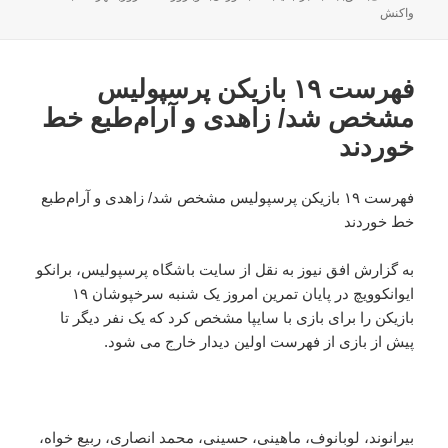
در
واکنش
فهرست ۱۹ بازیکن پرسپولیس
مشخص شد/ زاهدی و آرام‌طبع خط
خوردند
فهرست ۱۹ بازیکن پرسپولیس مشخص شد/ زاهدی و آرام‌طبع
خط خوردند
به گزارش افق نیوز به نقل از سایت باشگاه پرسپولیس، برانکو
ایوانکوویچ در پایان تمرین امروز یک شنبه سرخپوشان ۱۹
بازیکن را برای بازی با سایپا مشخص کرد که یک نفر دیگر تا
پیش از بازی از فهرست اولین دیدار خارج می شود.
بیرانوند، لوبانوف، ماهینی، حسینی، محمد انصاری، ربیع خواه،