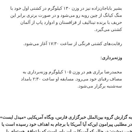
بشیر باباجان‌زاده نیز در وزن ۱۳۰ کیلوگرم در کشتی اول خود با
منگ کیانگ از چین روبه رو می‌شود و در صورت برتری برابر این
حریف با برنده تینالیف از قزاقستان و ادوارد پاپ از آلمان
کشتی می‌گیرد.
رقابت‌های کشتی فرنگی از ساعت ۱۷:۳۰ آغاز می‌شود.
وزنه‌برداری:
محمدرضا براری هم در وزن ۱۰۵ کیلوگرم وزنه‌برداری به
مصاف رقبای خود می‌رود. مسابقه او ساعت ۲:۳۰ بامداد
سه‌شنبه برگزار می‌شود.
به گزارش گروه بین‌الملل خبرگزاری فارس، وبگاه آمریکایی «میدل ایست»
در مطلبی پیرامون این‌که آیا آمریکا با برجام به اهداف خود رسیده است یا
خیر، نوشت: در حالی‌که آمریکا بر این باور است که با توافق هسته‌ای با