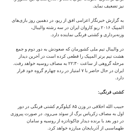
نیز تضعیف نماید.
به گزارش خبرنگار اعزامی
افق
از ریو، در دهمین روز بازی‌های
المپیک ۲۰۱۶ ریو کاروان ایران در سه رشته والیبال،
وزنه‌برداری و کشتی فرنگی نماینده دارد.
در والیبال تیم ملی کشورمان که صعودش به دور دوم و جمع
هشت تیم برتر المپیک را قطعی کرده است در آخرین دیدار
مرحله گروهی از ساعت ۲۲:۳۰ به مصاف روسیه خواهد رفت.
ایران در حال حاضر با ۷ امتیاز در رده چهارم گروه خود قرار
دارد.
کشتی فرنگی:
حبیب الله اخلاقی در وزن ۸۵ کیلوگرم کشتی فرنگی در دور
اول به مصاف زکریاس برگ از سوئد می‌رود. در صورت پیروزی
در دور بعد با برنده دیدار چاکوتادزه از روسیه و سامان
طهماسبی از آذربایجان مبارزه خواهد کرد.