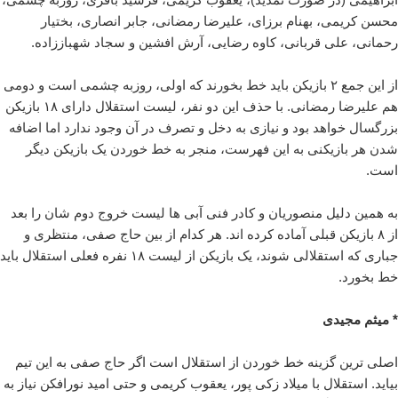
محسن کریمی، بهنام برزای، علیرضا رمضانی، جابر انصاری، بختیار
رحمانی، علی قربانی، کاوه رضایی، آرش افشین و سجاد شهباززاده.
از این جمع ۲ بازیکن باید خط بخورند که اولی، روزبه چشمی است و دومی
هم علیرضا رمضانی. با حذف این دو نفر، لیست استقلال دارای ۱۸ بازیکن
بزرگسال خواهد بود و نیازی به دخل و تصرف در آن وجود ندارد اما اضافه
شدن هر بازیکنی به این فهرست، منجر به خط خوردن یک بازیکن دیگر
است.
به همین دلیل منصوریان و کادر فنی آبی ها لیست خروج دوم شان را بعد
از ۸ بازیکن قبلی آماده کرده اند. هر کدام از بین حاج صفی، منتظری و
جباری که استقلالی شوند، یک بازیکن از لیست ۱۸ نفره فعلی استقلال باید
خط بخورد.
* میثم مجیدی
اصلی ترین گزینه خط خوردن از استقلال است اگر حاج صفی به این تیم
بیاید. استقلال با میلاد زکی پور، یعقوب کریمی و حتی امید نورافکن نیاز به