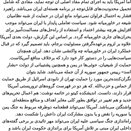
اما آمریکا باید به اجرای تمام مفاد اصلی آن توجه نماید، مفادی که شامل
تحمیل محدودیت‌های قابل‌توجه در برنامه هسته‌ای ایران می‌باشد. راهبرد
فشار به احتمال فراوان نمی‌تواند مانع ایران در حمایت از شبه نظامیان
شیعه در خاورمیانه شود. سیاست تعاملی پایدار با ایران می‌تواند موجب
افزایش هرچه بیشتر اعتماد و استفاده از راه‌حل‌های مسالمت‌آمیز برای
بحران‌های جاری خاورمیانه گردد. بر اساس این گزارش، دولت بعدی آمریکا
علاوه بر لزوم برعهده‌گرفتن مسئولیت برجام، باید تصمیم گیرد که در قبال
عملکرد ایران در خاورمیانه چه واکنشی نشان دهد. ایران همچنان
سیاست‌هایی را در دستور کار خود دارد که برخلاف منافع آمریکاست.
حمایت از شیعیان، حوثی‌ها در یمن و همچنین پشتیبانی‌ از دولت «بشار
اسد» رییس جمهور سوریه از آن جمله می‌باشد. شاید بتوان
نگران‌کننده‌ترین مورد را حمایت تهران از نابودی اسرائیل از طریق حمایت
از حماس و حزب‌الله_که هر دو در فهرست گروه‌های تروریستی آمریکا
قرار دارند، دانست. اندیشکده کیتو در خاتمه نوشت: هم اعمال تحریم‌های
جدید و هم تغییر در توافق بطور کلی مغایر اهداف و منافع منطقه‌ای
واشنگتن می‌باشد. آمریکا نمی‌تواند قطعنامه دوطرفه مربوط به جنگ یمن
یا سوریه را نقض و یا بدون مشارکت ایران داعش را شکست دهد.
راه‌اندازی جنگ سیاسی علیه ایران می‌تواند مهر تائیدی بر برخی گفته‌های
داخلی ایران مبنی بر تلاش آمریکا برای براندازی حکومت ایران باشد و