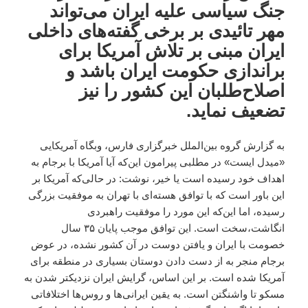
جنگ سیاسی علیه ایران می‌تواند
مهر تائیدی بر برخی گفته‌های داخلی
ایران مبنی بر تلاش آمریکا برای
براندازی حکومت ایران باشد و
اصلاح‌طلبان این کشور را نیز
تضعیف نماید.
به گزارش گروه بین‌الملل خبرگزاری فارس، وبگاه آمریکایی
«میدل ایست» در مطلبی پیرامون این‌که آیا آمریکا با برجام به
اهداف خود رسیده است یا خیر، نوشت: در حالی‌که آمریکا بر
این باور است که با توافق هسته‌ای با تهران به موفقیت بزرگی
رسیده، اما این‌که این مورد را موفقیت راهبردی
انگاشت،سخت است. این توافق موجب پایان ۳۵ سال
خصومت با ایران و یافتن دوست در آن کشور نشده، در عوض
برجام منجر به از دست دادن دوستان بسیاری در منطقه برای
آمریکا شده است. بر این اساس، گرایش ایران نزدیکتر شدن به
مسکو تا واشنگتن است. به یقین ایرانی‌ها و روس‌ها اختلافاتی