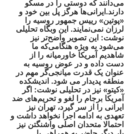
می‌دانند که دوستی را در مسکو
دارند.ایرانی‌ها هرگز پل بین خود و
«پوتین» رییس جمهور روسیه را
لرزان نمی‌نمایند. این وبگاه تحلیلی
نوشت: این تصویر واضح‌تر نیز
می‌شود به ویژه هنگامی‌که ما
شاهدیم آمریکا خاورمیانه را از
دست داده و در عوض روسیه به
عنوان یک قدرت میانجی‌گر مهم در
منطقه پدیدار می شود. اندیشکده
«کیتو» نیز در تحلیلی نوشت: اگر
آمریکا برجام را لغو و تحریم‌های ضد
ایرانی را از سر گیرد، تهران نیز
تعهدی به ادامه اجرا نخواهد داشت و
احتمالا متحدان اصلی واشنگتن نیز
بار دیگر حاضر به همراهی با