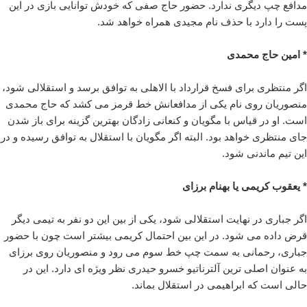
مدافع چپ دیگری ندارد. حضور حاج صفی که خودش توانایی بازی در این
پست را دارد با حذف نام مجیدی همراه خواهد شد.
* امین حاج محمدی
اگر منتظری برای فسخ قرارداد با الاهلی به توافق برسد و استقلالی شود،
منصوریان روی نام یکی از مدافعانش خط قرمز می کشد که حاج محمدی
است. او در قیاس با مگویان و کنعانی زادگان بهترین گزینه برای باز شدن
جای منتظری خواهد بود. البته اگر مگویان با استقلال به توافق رسیده و در
این تیم ماندنی شود.
* یعقوب کریمی یا بهنام برزای
اگر جباری در نهایت استقلالی شود، یکی از بین این دو نفر به تیمی دیگر
قرض داده می شود. در این بین احتمال کریمی بیشتر است چون با حضور
جباری، رحمانی به سمت چپ خط سوم می رود و منصوریان روی برزای
به عنوان اصلی ترین آلترناتیو خسرو حیدری نظر ویژه ای دارد. این در
حالی است که ابراهیمی در استقلال بماند.