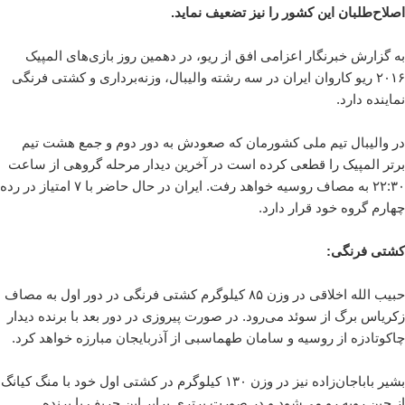
اصلاح‌طلبان این کشور را نیز تضعیف نماید.
به گزارش خبرنگار اعزامی
افق
از ریو، در دهمین روز بازی‌های المپیک
۲۰۱۶ ریو کاروان ایران در سه رشته والیبال، وزنه‌برداری و کشتی فرنگی
نماینده دارد.
در والیبال تیم ملی کشورمان که صعودش به دور دوم و جمع هشت تیم
برتر المپیک را قطعی کرده است در آخرین دیدار مرحله گروهی از ساعت
۲۲:۳۰ به مصاف روسیه خواهد رفت. ایران در حال حاضر با ۷ امتیاز در رده
چهارم گروه خود قرار دارد.
کشتی فرنگی:
حبیب الله اخلاقی در وزن ۸۵ کیلوگرم کشتی فرنگی در دور اول به مصاف
زکریاس برگ از سوئد می‌رود. در صورت پیروزی در دور بعد با برنده دیدار
چاکوتادزه از روسیه و سامان طهماسبی از آذربایجان مبارزه خواهد کرد.
بشیر باباجان‌زاده نیز در وزن ۱۳۰ کیلوگرم در کشتی اول خود با منگ کیانگ
از چین روبه رو می‌شود و در صورت برتری برابر این حریف با برنده