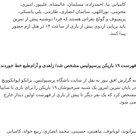
کامیابی نیا، احمدزاده، مسلمان، عالیشاه، علیپور، امیری،
محرمی، نوراللهی، ساسان انصاری، طارمی، پلی یانسکی،
پریمیوف و گولچ نفراتی هستند که فردا دوشنبه پیش از تمرین
باید برپایی اردوی پیش از بازی از ساعت ۱۴ در هتل ارم حضور
پیدا کنند.
فهرست ۱۹ بازیکن پرسپولیس مشخص شد/ زاهدی و آرام‌طبع خط خوردند
به گزارش افق نیوز به نقل از سایت باشگاه پرسپولیس، برانکو ایوانکوویچ
در پایان تمرین امروز یک شنبه سرخپوشان ۱۹ بازیکن را برای بازی با سایپا
مشخص کرد که یک نفر دیگر تا پیش از بازی از فهرست اولین دیدار خارج
می شود.
بیرانوند، لوبانوف، ماهینی، حسینی، محمد انصاری، ربیع خواه، کامیابی