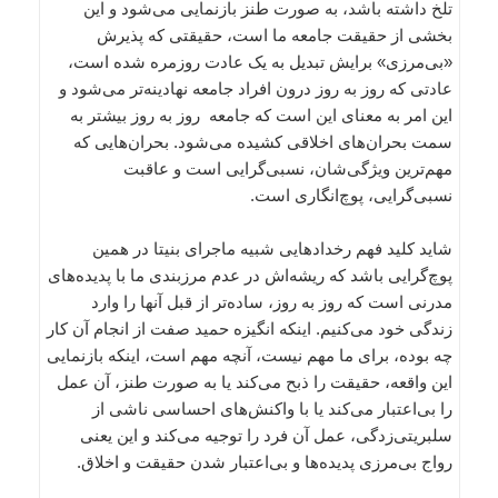
تلخ داشته باشد، به صورت طنز بازنمایی می‌شود و این
بخشی از حقیقت جامعه ما است، حقیقتی که پذیرش
«بی‌مرزی» برایش تبدیل به یک عادت روزمره شده است،
عادتی که روز به روز درون افراد جامعه نهادینه‌تر می‌شود و
این امر به معنای این است که جامعه روز به روز بیشتر به
سمت بحران‌های اخلاقی کشیده می‌شود. بحران‌هایی که
مهم‌ترین ویژگی‌شان، نسبی‌گرایی است و عاقبت
نسبی‌گرایی، پوچ‌انگاری است.
شاید کلید فهم رخدادهایی شبیه ماجرای بنیتا در همین
پوچ‌گرایی باشد که ریشه‌اش در عدم مرزبندی ما با پدیده‌های
مدرنی است که روز به روز، ساده‌تر از قبل آنها را وارد
زندگی خود می‌کنیم. اینکه انگیزه حمید صفت از انجام آن کار
چه بوده، برای ما مهم نیست، آنچه مهم است، اینکه بازنمایی
این واقعه، حقیقت را ذبح می‌کند یا به صورت طنز، آن عمل
را بی‌اعتبار می‌کند یا با واکنش‌های احساسی ناشی از
سلبریتی‌زدگی، عمل آن فرد را توجیه می‌کند و این یعنی
رواج بی‌مرزی پدیده‌ها و بی‌اعتبار شدن حقیقت و اخلاق.