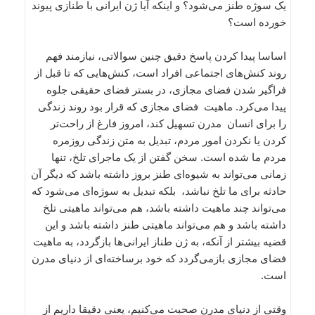
یک سوژه طنز می‌شود؟ و اینکه آیا ژن ایرانی با طنازی پیوند
خورده است؟
اساسا پیدا کردن پاسخ دقیق چنین سوالاتی، نیازمند فهم
روند کنش‌های اجتماعی افراد است، کنش‌هایی که تا قبل از
فراگیر شدن فضای مجازی، در بستر فضای حقیقی جلوه
پیدا می‌کرد. ماهیت فضای مجازی که قرار بود روند زندگی
را برای انسان مدرن تسهیل کند، امروز فارغ از راحت‌تر
کردن یا نکردن امور مردم، تبدیل به متن زندگی روزمره
مردم ما شده است. سخن گفتن از یک ماجرای تلخ، تنها
زمانی می‌تواند به شیوه‌ای طنز بروز داشته باشد که دیگر آن
حادثه برای ما تلخ نباشد، بلکه تبدیل به سوژه‌ای می‌شود که
می‌تواند چند ماهیت داشته باشد، هم می‌تواند ماهیتی تلخ
داشته باشد و هم می‌تواند ماهیتی طنز داشته باشد و این
قضیه بیشتر از آنکه، به ژن طناز ایرانی‌ها بازگردد، به ماهیت
فضای مجازی بازمی‌گردد که خود برساخته‌ای از دنیای مدرن
است.
وقتی از دنیای مدرن صحبت می‌کنیم، یعنی دقیقا داریم از