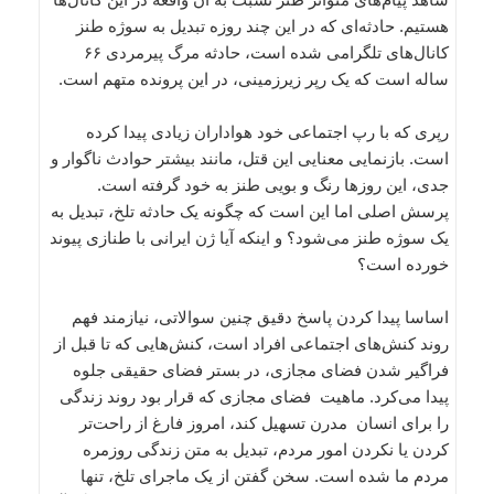
هستیم. حادثه‌ای که در این چند روزه تبدیل به سوژه طنز
کانال‌های تلگرامی شده است، حادثه مرگ پیرمردی ۶۶
ساله است که یک رپر زیرزمینی، در این پرونده متهم است.
رپری که با رپ اجتماعی خود هواداران زیادی پیدا کرده
است. بازنمایی معنایی این قتل، مانند بیشتر حوادث ناگوار و
جدی، این روزها رنگ و بویی طنز به خود گرفته است.
پرسش اصلی اما این است که چگونه یک حادثه تلخ، تبدیل به
یک سوژه طنز می‌شود؟ و اینکه آیا ژن ایرانی با طنازی پیوند
خورده است؟
اساسا پیدا کردن پاسخ دقیق چنین سوالاتی، نیازمند فهم
روند کنش‌های اجتماعی افراد است، کنش‌هایی که تا قبل از
فراگیر شدن فضای مجازی، در بستر فضای حقیقی جلوه
پیدا می‌کرد. ماهیت فضای مجازی که قرار بود روند زندگی
را برای انسان مدرن تسهیل کند، امروز فارغ از راحت‌تر
کردن یا نکردن امور مردم، تبدیل به متن زندگی روزمره
مردم ما شده است. سخن گفتن از یک ماجرای تلخ، تنها