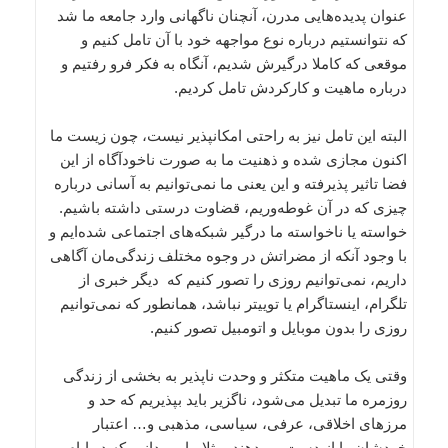
عنوان پدیده‌هایی مدرن، آنچنان ناگهانی وارد جامعه ما شد
که نتوانستیم درباره نوع مواجهه خود با آن تامل کنیم و
موقعی که کاملا درگیرش شدیم، آنگاه به فکر فرو رفتیم و
درباره ماهیت و کارکردش تامل کردیم.
البته این تامل نیز به راحتی امکانپذیر نیست، چون زیست ما
اکنون مجازی شده و ذهنیت ما به صورت ناخودآگاه از این
فضا تاثیر پذیرفته و این یعنی ما نمی‌توانیم به آسانی درباره
چیزی که در آن غوطه‌وریم، قضاوت درستی داشته باشیم.
خواسته یا ناخواسته ما درگیر شبکه‌های اجتماعی شده‌ایم و
با وجود آنکه از مضراتش در وجوه مختلف زندگی‌مان آگاهی
داریم، نمی‌توانیم روزی را تصور کنیم که دیگر خبری از
تلگرام، اینستاگرام یا توییتر نباشد، همانطور که نمی‌توانیم
روزی را بدون موبایل و اتومبیل تصور کنیم.
وقتی یک ماهیت متکثر و وحدت ناپذیر به بخشی از زندگی
روزمره ما تبدیل می‌شود، ناگزیر باید بپذیریم که حد و
مرز‌های اخلاقی، عرفی، سیاسی، مذهبی و… اعتبار
خودشان را از دست می‌دهند. مثلا ما می‌دانیم که در ایام