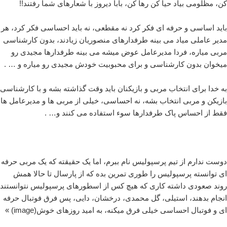
کن، مظلومی بیاد حیا کن رها کن، بابا دیروز با شعارهای شما رفتند!!
باید اساسی و حرفه ای فکر کرد نه مقطعی، نه باید احساسی فکر کرد، هر
مدیر عاملی میاد می بینه طرفدارهای منصوریان زیادند، بدون کارشناسی
مربی میاره، فردا مدیرعامل عوض میشه می بینه طرفدارها مجیدی رو
میخوان بدون کارشناسی و برای محبوبیت خودش مجیدی رو میاره و … .
به خدا برای انتخاب مربی و بازیکنان باید وقت گذاشته بشه و با کارشناسی
بازیکن و مربی انتخاب بشه، نه احساسی، خیلی از مربی ها و مدیرعامل ها
فقط از احساس پاک طرفدارها سوء استفاده می کنند و… .
دوست ندارم از تیم پرسپولیس نام ببرم، اما یک حقیقته که یک مربی حرفه
ای توانسته پرسپولیس را طوری تمرین بده که از پارسال تا حالا همش
روند صعودی داشته کاری که هیچ کس از اسطورهای پرسپولیس نتوانستند
انجام بدهند، استیلی، گل محمدی، درخشان، دایی، پس فرق فوتبال حرفه
ای و فوتبال احساسی خیلی فرق میکنه، به امید روزهای خوش
(image) »