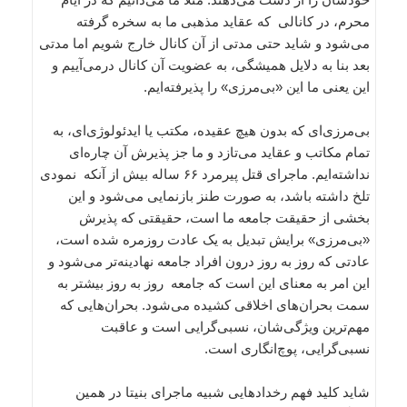
محرم، در کانالی که عقاید مذهبی ما به سخره گرفته
می‌شود و شاید حتی مدتی از آن کانال خارج شویم اما مدتی
بعد بنا به دلایل همیشگی، به عضویت آن کانال در‌می‌آییم و
این یعنی ما این «بی‌مرزی» را پذیرفته‌ایم.
بی‌مرزی‌ای که بدون هیچ عقیده، مکتب یا ایدئولوژی‌ای، به
تمام مکاتب و عقاید می‌تازد و ما جز پذیرش آن چاره‌ای
نداشته‌ایم. ماجرای قتل پیرمرد ۶۶ ساله بیش از آنکه نمودی
تلخ داشته باشد، به صورت طنز بازنمایی می‌شود و این
بخشی از حقیقت جامعه ما است، حقیقتی که پذیرش
«بی‌مرزی» برایش تبدیل به یک عادت روزمره شده است،
عادتی که روز به روز درون افراد جامعه نهادینه‌تر می‌شود و
این امر به معنای این است که جامعه روز به روز بیشتر به
سمت بحران‌های اخلاقی کشیده می‌شود. بحران‌هایی که
مهم‌ترین ویژگی‌شان، نسبی‌گرایی است و عاقبت
نسبی‌گرایی، پوچ‌انگاری است.
شاید کلید فهم رخدادهایی شبیه ماجرای بنیتا در همین