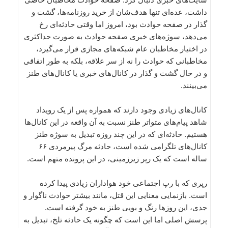
داشت، عده‌ای تنها هدف‌شان از خرید روزنامه‌ها، گشت و
گذار در صفحه حوادث بود، امروز اما وقتی حادثه‌ای رخ
می‌دهد، سوژه‌های خبری صفحه حوادث به صورت حداکثری
در اختیار مخاطبان عام شبکه‌های مجازی قرار می‌گیرد،
مخاطبانی که حوادث را نه از سر علاقه، بلکه به طور اتفاقی
و در حال گشت و گذار در کانال‌های خبری یا کانال‌های طنز
می‌بینند.
کانال‌های زیادی وجود دارند که همواره پس از یک رویداد
شاهد پیام‌های متواتر طنز نسبت به آن واقعه در این کانال‌ها
هستیم. حادثه‌ای که در این چند روزه تبدیل به سوژه طنز
کانال‌های تلگرامی شده است، حادثه مرگ پیرمردی ۶۶
ساله است که یک رپر زیرزمینی، در این پرونده متهم است.
رپری که با رپ اجتماعی خود هواداران زیادی پیدا کرده
است. بازنمایی معنایی این قتل، مانند بیشتر حوادث ناگوار و
جدی، این روزها رنگ و بویی طنز به خود گرفته است.
پرسش اصلی اما این است که چگونه یک حادثه تلخ، تبدیل به