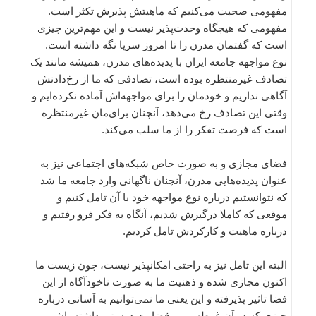
مفهومی صحبت می‌کنیم که ماهیتش پذیرش تکثر است.
مفهومی که هیچگاه وحدت‌پذیر نیست و این مهم‌ترین چیزی
است که گفتمان مدرن را تا امروز سرپا نگه داشته است.
نوع مواجهه جامعه ایران با پدیده‌های مدرن، همیشه مانند یک
تصادف غیرمنتظره بوده است، تصادفی که ما از رخ‌دادنش
آگاهی نداریم و خودمان را برای مواجهه‌اش آماده نکرده‌ایم و
وقتی این تصادف رخ می‌دهد، آنچنان برای‌مان غیرمنتظره
است که فرصت تفکر را از ما سلب می‌کند.
فضای مجازی و به صورت خاص شبکه‌های اجتماعی نیز به
عنوان پدیده‌هایی مدرن، آنچنان ناگهانی وارد جامعه ما شد
که نتوانستیم درباره نوع مواجهه خود با آن تامل کنیم و
موقعی که کاملا درگیرش شدیم، آنگاه به فکر فرو رفتیم و
درباره ماهیت و کارکردش تامل کردیم.
البته این تامل نیز به راحتی امکانپذیر نیست، چون زیست ما
اکنون مجازی شده و ذهنیت ما به صورت ناخودآگاه از این
فضا تاثیر پذیرفته و این یعنی ما نمی‌توانیم به آسانی درباره
چیزی که در آن غوطه‌وریم، قضاوت درستی داشته باشیم.