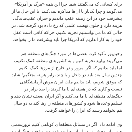
برای کسانی که می‌گفتند شما چرا این‌ همه «مرگ بر آمریکا»
می‌گویید و چرا یک‌بار با آن‌ها مذاکره نمی‌کنید! با این ‌حال ما از
پیشرفت خود در این زمینه عقب ماندیم و جبران عقب‌ماندگی
هزینه دارد و جلوی نهضت علمی که رخ‌ داده بود گرفته شد، در
حالی‌ که ما می‌توانستیم تجربه نکنیم، چراکه کافی است عقل
خود را به کار اندازیم که آمریکا چرا باید پیشرفت ما را بخواهد.
رحیم‌پور تأکید کرد: بعضی‌ها در مورد جنگ‌های منطقه هم
می‌گویند بیایید تجربه کنیم و به کشورهای منطقه کمک نکنیم،
اما باید بدانیم که اگر امروز و در خارج از مرزها کمک نکنیم
چندین سال بعد باید در داخل و با چند برابر هزینه بجنگیم؛ شاید
که موفق شویم، باید بدانیم ملت ایران موش آزمایشگاهی
نیست و کاری که در هسته‌ای با ما کردند را صد برابر در
جنگ‌های منطقه‌ای با ما می‌کنند و اگر ایران ضعف نشان دهد و
تسلیم وعده‌ها شود و کشورهای منطقه را رها کند به دو سال
هم نخواهد رسید که ایران را خواهند گرفت.
وی ادامه داد: اگر در مسائل منطقه‌ای کوتاهی کنیم تروریسمی
صد برابر وحشی‌تر در ایران به اسم قومیت، مذهب، جنگ آب و