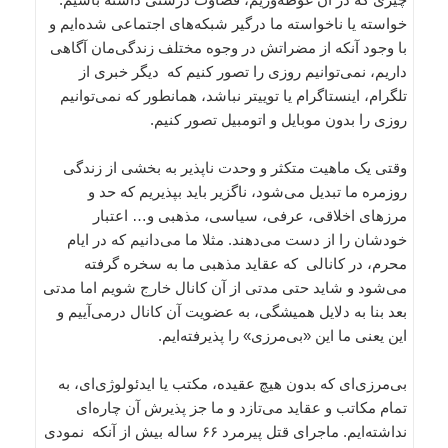
خواسته یا ناخواسته ما درگیر شبکه‌های اجتماعی شده‌ایم و
با وجود آنکه از مضراتش در وجوه مختلف زندگی‌مان آگاهی
داریم، نمی‌توانیم روزی را تصور کنیم که دیگر خبری از
تلگرام، اینستاگرام یا توییتر نباشد، همانطور که نمی‌توانیم
روزی را بدون موبایل و اتومبیل تصور کنیم.
وقتی یک ماهیت متکثر و وحدت ناپذیر به بخشی از زندگی
روزمره ما تبدیل می‌شود، ناگزیر باید بپذیریم که حد و
مرز‌های اخلاقی، عرفی، سیاسی، مذهبی و… اعتبار
خودشان را از دست می‌دهند. مثلا ما می‌دانیم که در ایام
محرم، در کانالی که عقاید مذهبی ما به سخره گرفته
می‌شود و شاید حتی مدتی از آن کانال خارج شویم اما مدتی
بعد بنا به دلایل همیشگی، به عضویت آن کانال در‌می‌آییم و
این یعنی ما این «بی‌مرزی» را پذیرفته‌ایم.
بی‌مرزی‌ای که بدون هیچ عقیده، مکتب یا ایدئولوژی‌ای، به
تمام مکاتب و عقاید می‌تازد و ما جز پذیرش آن چاره‌ای
نداشته‌ایم. ماجرای قتل پیرمرد ۶۶ ساله بیش از آنکه نمودی