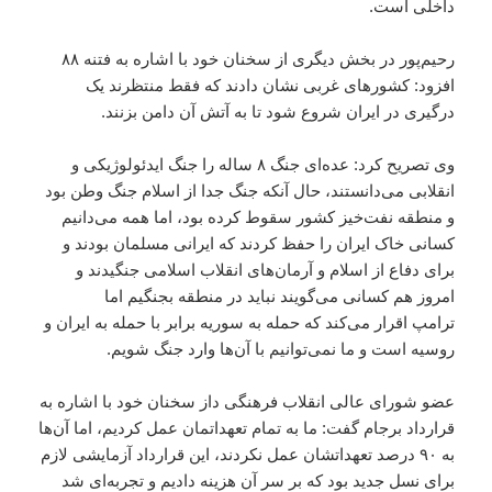
داخلی است.
رحیم‌پور در بخش دیگری از سخنان خود با اشاره به فتنه ۸۸
افزود: کشورهای غربی نشان دادند که فقط منتظرند یک
درگیری در ایران شروع شود تا به آتش آن دامن بزنند.
وی تصریح کرد: عده‌ای جنگ ۸ ساله را جنگ ایدئولوژیکی و
انقلابی می‌دانستند، حال‌ آنکه جنگ جدا از اسلام جنگ وطن بود
و منطقه نفت‌خیز کشور سقوط کرده بود، اما همه می‌دانیم
کسانی خاک ایران را حفظ کردند که ایرانی مسلمان بودند و
برای دفاع از اسلام و آرمان‌های انقلاب اسلامی جنگیدند و
امروز هم کسانی می‌گویند نباید در منطقه بجنگیم اما
ترامپ اقرار می‌کند که حمله به سوریه برابر با حمله به ایران و
روسیه است و ما نمی‌توانیم با آن‌ها وارد جنگ شویم.
عضو شورای عالی انقلاب فرهنگی داز سخنان خود با اشاره به
قرارداد برجام گفت: ما به تمام تعهداتمان عمل کردیم، اما آن‌ها
به ۹۰ درصد تعهداتشان عمل نکردند، این قرارداد آزمایشی لازم
برای نسل جدید بود که بر سر آن هزینه دادیم و تجربه‌ای شد