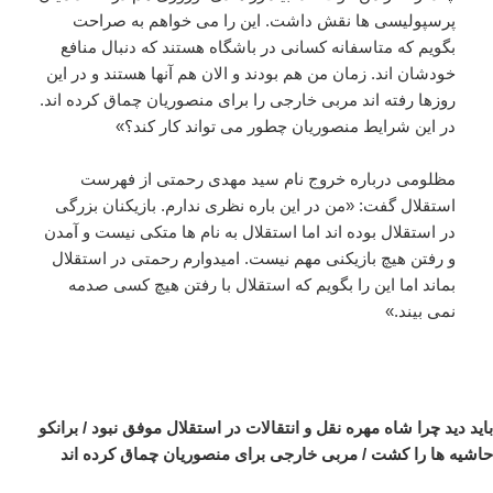
پرسپولیسی ها نقش داشت. این را می خواهم به صراحت
بگویم که متاسفانه کسانی در باشگاه هستند که دنبال منافع
خودشان اند. زمان من هم بودند و الان هم آنها هستند و در این
روزها رفته اند مربی خارجی را برای منصوریان چماق کرده اند.
در این شرایط منصوریان چطور می تواند کار کند؟»
مظلومی درباره خروج نام سید مهدی رحمتی از فهرست
استقلال گفت: «من در این باره نظری ندارم. بازیکنان بزرگی
در استقلال بوده اند اما استقلال به نام ها متکی نیست و آمدن
و رفتن هیچ بازیکنی مهم نیست. امیدوارم رحمتی در استقلال
بماند اما این را بگویم که استقلال با رفتن هیچ کسی صدمه
نمی بیند.»
باید دید چرا شاه مهره نقل و انتقالات در استقلال موفق نبود / برانکو
حاشیه ها را کشت / مربی خارجی برای منصوریان چماق کرده اند