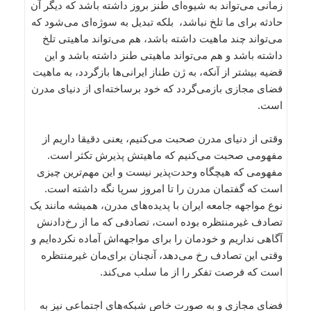
زمانی می‌تواند به شیوه‌ای طنز بروز داشته باشد که دیگر آن
حادثه برای ما تلخ نباشد، بلکه تبدیل به سوژه‌ای می‌شود که
می‌تواند چند ماهیت داشته باشد، هم می‌تواند ماهیتی تلخ
داشته باشد و هم می‌تواند ماهیتی طنز داشته باشد و این
قضیه بیشتر از آنکه، به ژن طناز ایرانی‌ها بازگردد، به ماهیت
فضای مجازی بازمی‌گردد که خود برساخته‌ای از دنیای مدرن
است.
وقتی از دنیای مدرن صحبت می‌کنیم، یعنی دقیقا داریم از
مفهومی صحبت می‌کنیم که ماهیتش پذیرش تکثر است.
مفهومی که هیچگاه وحدت‌پذیر نیست و این مهم‌ترین چیزی
است که گفتمان مدرن را تا امروز سرپا نگه داشته است.
نوع مواجهه جامعه ایران با پدیده‌های مدرن، همیشه مانند یک
تصادف غیرمنتظره بوده است، تصادفی که ما از رخ‌دادنش
آگاهی نداریم و خودمان را برای مواجهه‌اش آماده نکرده‌ایم و
وقتی این تصادف رخ می‌دهد، آنچنان برای‌مان غیرمنتظره
است که فرصت تفکر را از ما سلب می‌کند.
فضای مجازی و به صورت خاص شبکه‌های اجتماعی نیز به