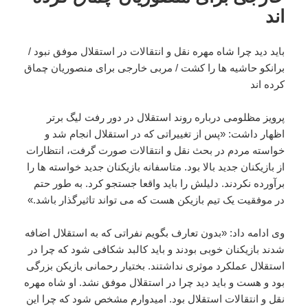
اند
باید دید چرا شاه مهره نقل و انتقالات در استقلال موفق نبود /
برانکو حاشیه ها را کشت / مربی خارجی برای منصوریان چماق
کرده اند
پرویز مظلومی درباره روند استقلال در دور رفت لیگ برتر
اظهار داشت: «پس از تغییراتی که در استقلال انجام شد و
خواسته مردم در بحث نقل و انتقالات صورت گرفت، انتظارات
از بازیکنان جدید بالا بود. متاسفانه بازیکنان جدید خواسته ها را
برآورده نکردند. دلیلش را باید واقعا جستجو کرد. به طور حتم
در موفقیت یک تیم بازیکن هست که می تواند تاثیرگذار باشد.»
وی ادامه داد: «بدون تعارف بگویم نفراتی که به استقلال اضافه
شدند بازیکنان خوبی بودند و باید کالبد شکافی شود که چرا در
استقلال عملکرد موثری نداشتند. بختیار رحمانی بازیکن بزرگی
بود و هست و باید دید چرا در استقلال موفق نشد. او شاه مهره
نقل و انتقالات استقلال بود. امیدوارم مشخص شود که چرا این