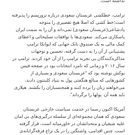
نداشته است.
ترامپ، خطکشی عربستان سعودی درباره تروریسم را پذیرفته
است؛‌خط کشی که اصلا هیچ تقصیری را متوجه
پادشاعی(عربستان سعودی) نمی‌داند و آن را به سمت ایران
پاسکاری می‌کند. سعودی‌ها با توافقات تسلیحاتی و اعطای
کمک مالی به یک صندوق بانک جهانی که ایوانکا ترامپ
پشتیبانی از آن را به دست گرفته، تحسین و توجهات
مذاکره‌کنندگان بی تجربه ترامپ را از آن خود کردند. ترامپ در
سال ۲۰۱۶ و زمانی که نامزد انتخابات بود در صفحه فیس
بوکش نوشته بود که “عربستان سعودی و بسیاری از
کشورهایی که مبالغ هنگفتی پول به بنیاد کلینتون دادند،
می‌خواهند زنان را برده کنند و همجنسبازان را بکشند. هیلاری
باید همه آن پولها را برگرداند”.
آمریکا اکنون رسما در خدمت سیاست خارجی عربستان
سعودی که همان مجموعه‌ای از سلسله درگیری‌های بی امان
علیه شیعیان و متحدانشان در خاورمیانه است، قرار گرفته
است. چنین اقدامی، ‌واشنگتن را در یک نزاع فرقه‌گرایانه‌ی