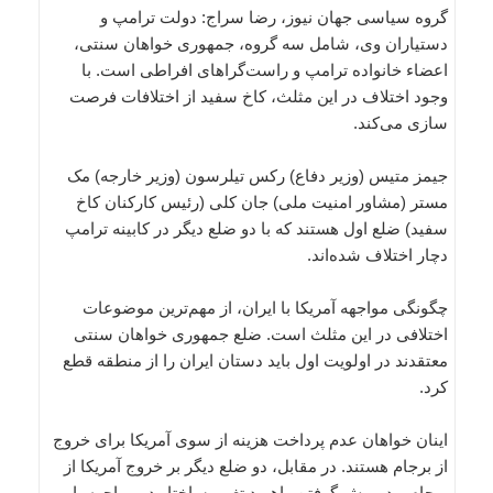
گروه سیاسی جهان نیوز، رضا سراج: دولت ترامپ و
دستیاران وی، شامل سه گروه، جمهوری خواهان سنتی،
اعضاء خانواده ترامپ و راست‌گراهای افراطی است. با
وجود اختلاف در این مثلث، کاخ سفید از اختلافات فرصت
سازی می‌کند.
جیمز متیس (وزیر دفاع) رکس تیلرسون (وزیر خارجه) مک
مستر (مشاور امنیت ملی) جان کلی (رئیس کارکنان کاخ
سفید) ضلع اول هستند که با دو ضلع دیگر در کابینه ترامپ
دچار اختلاف شده‌اند.
چگونگی مواجهه آمریکا با ایران، از مهم‌ترین موضوعات
اختلافی در این مثلث است. ضلع جمهوری خواهان سنتی
معتقدند در اولویت اول باید دستان ایران را از منطقه قطع
کرد.
اینان خواهان عدم پرداخت هزینه از سوی آمریکا برای خروج
از برجام هستند. در مقابل، دو ضلع دیگر بر خروج آمریکا از
برجام و در پیش گرفتن راهبرد تغییر ساختار در مواجهه با