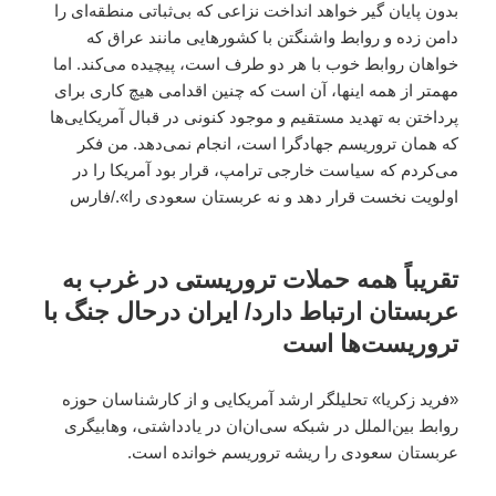
بدون پایان گیر خواهد انداخت نزاعی که بی‌ثباتی منطقه‌ای را
دامن زده و روابط واشنگتن با کشورهایی مانند عراق که
خواهان روابط خوب با هر دو طرف است، ‌پیچیده می‌کند. اما
مهمتر از همه اینها، آن است که چنین اقدامی هیچ کاری برای
پرداختن به تهدید مستقیم و موجود کنونی در قبال آمریکایی‌ها
که همان تروریسم جهادگرا است، انجام نمی‌دهد. من فکر
می‌کردم که سیاست خارجی ترامپ،‌ قرار بود آمریکا را در
اولویت نخست قرار دهد و نه عربستان سعودی را»./فارس
تقریباً همه حملات تروریستی در غرب به
عربستان ارتباط دارد/ ایران درحال جنگ با
تروریست‌ها است
«فرید زکریا» تحلیلگر ارشد آمریکایی و از کارشناسان حوزه
روابط بین‌الملل در شبکه سی‌ان‌ان در یادداشتی، وهابیگری
عربستان سعودی را ریشه تروریسم خوانده است.