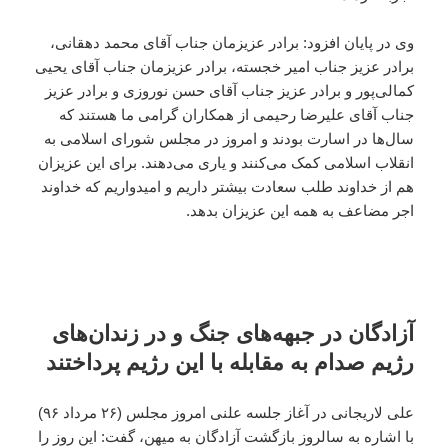
وی در پایان افزود: برادر عزیزمان جناب آقای محمد دهقانی،
برادر عزیز جناب امیر خجسته، برادر عزیزمان جناب آقای یحیی
کمالی‌پور و برادر عزیز جناب آقای حسن نوروزی و برادر عزیز
جناب آقای علیرضا رحیمی از همکاران گرامی ما هستند که
سال‌ها در اسارت بودند و امروز در مجلس شورای اسلامی به
انقلاب اسلامی کمک می‌کنند و یاری می‌دهند. برای این عزیزان
هم از خداوند طلب سعادت بیشتر داریم و امیدواریم که خداوند
اجر مضاعف به همه این عزیزان بدهد.
آزادگان در جبهه‌های جنگ و در زندان‌های
رژیم صدام به مقابله با این رژیم پرداختند
علی لاریجانی در آغاز جلسه علنی امروز مجلس (۲۶ مرداد ۹۶)
با اشاره به سالروز بازگشت آزادگان به میهن، گفت: این روز را