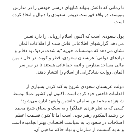
تا زمانی که داعش بتواند کتابهای درسی خودش را در مدارس
بنویسد،‌ در واقع فهرست دروس سعودی را دنبال و اتخاذ کرده
است.
پول سعودی است که اکنون اسلام اروپایی را دارد تغییر
می‌دهد. گزارشهای اطلاعاتی فاش شده از اطلاعات آلمان
نشان می‌دهد که موسسات خیریه “به شدت نزدیک به دفاتر و
نهادهای دولتی” عربستان سعودی، قطر و کویت در حال تامین
مالی مساجد،‌مدارس و ائمه جماعاتی هستند تا در سراسر
آلمان، روایت بنیادگرایی از اسلام را انتشار دهند.
دولت عربستان سعودی شروع به کند کردن بسیاری از
اقدامات فاحش خود کرده است. اکنون این کشور عملا توسط
شاهزاده محمد بن سلمان جانشین ولیعهد اداره می‌شود؛
کسی که به نظر فردی عملگرا و به سبک و سیاق شیخ محمد
بن رشید المکتوم رهبر دوبی است اما تا کنون قسمت اعظم
اصلاحات در سعودی،‌ به سیاست اقتصادی بهتر انجامیده است
و نه به گسست از سازمان و نهاد حاکم مذهبی آن.