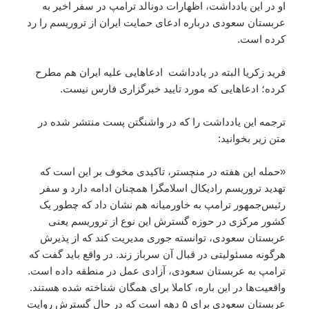
او در این یادداشت، اظهارات دونالد ترامپ در سفر اخیر به
عربستان سعودی درباره ادعای حمایت ایران از تروریسم را رد
کرده است.
فرید زکریا البته در یادداشت ادعاهایی علیه ایران هم مطرح
کرده؛ ادعاهایی که مورد تایید خبرگزاری فارس نیست.
ترجمه این یادداشت را که در واشنگتن پست منتشر شده در
متن زیر بخوانید:
«حمله این هفته در منچستر، تاکیدی مخوف بر این است که
تهدید تروریسم رادیکال اسلامگرا همچنان ادامه دارد و سفر
رئیس‌جمهور ترامپ به خاورمیانه هم نشان داد که چطور یک
کشور مرکزی در حوزه گسترش این نوع از تروریسم یعنی
عربستان سعودی، توانسته جوری مدیریت کند که از پذیرش
هرگونه مسئولیتی در قبال آن سرباز زند. در واقع باید گفت که
ترامپ به عربستان سعودی، آزادی عمل در منطقه داده است.
واقعیت‌ها در این باره، کاملا برای همگان شناخته شده هستند.
عربستان سعودی برای ۵ دهه است که در حال گسترش روایت