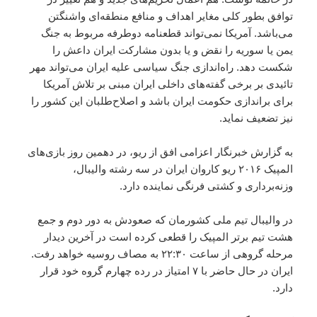
توافق بطور کلی مغایر اهداف و منافع منطقه‌ای واشنگتن
می‌باشد. آمریکا نمی‌تواند قطعنامه دوطرفه مربوط به جنگ
یمن یا سوریه را نقض و یا بدون مشارکت ایران داعش را
شکست دهد. راه‌اندازی جنگ سیاسی علیه ایران می‌تواند مهر
تائیدی بر برخی گفته‌های داخلی ایران مبنی بر تلاش آمریکا
برای براندازی حکومت ایران باشد و اصلاح‌طلبان این کشور را
نیز تضعیف نماید.
به گزارش خبرنگار اعزامی
افق
از ریو، در دهمین روز بازی‌های
المپیک ۲۰۱۶ ریو کاروان ایران در سه رشته والیبال،
وزنه‌برداری و کشتی فرنگی نماینده دارد.
در والیبال تیم ملی کشورمان که صعودش به دور دوم و جمع
هشت تیم برتر المپیک را قطعی کرده است در آخرین دیدار
مرحله گروهی از ساعت ۲۲:۳۰ به مصاف روسیه خواهد رفت.
ایران در حال حاضر با ۷ امتیاز در رده چهارم گروه خود قرار
دارد.