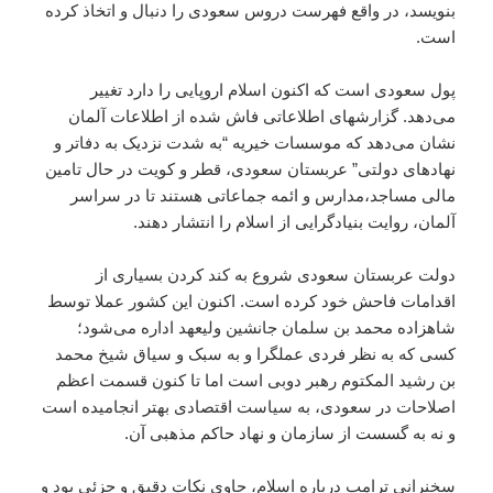
بنویسد،‌ در واقع فهرست دروس سعودی را دنبال و اتخاذ کرده
است.
پول سعودی است که اکنون اسلام اروپایی را دارد تغییر
می‌دهد. گزارشهای اطلاعاتی فاش شده از اطلاعات آلمان
نشان می‌دهد که موسسات خیریه “به شدت نزدیک به دفاتر و
نهادهای دولتی” عربستان سعودی، قطر و کویت در حال تامین
مالی مساجد،‌مدارس و ائمه جماعاتی هستند تا در سراسر
آلمان، روایت بنیادگرایی از اسلام را انتشار دهند.
دولت عربستان سعودی شروع به کند کردن بسیاری از
اقدامات فاحش خود کرده است. اکنون این کشور عملا توسط
شاهزاده محمد بن سلمان جانشین ولیعهد اداره می‌شود؛
کسی که به نظر فردی عملگرا و به سبک و سیاق شیخ محمد
بن رشید المکتوم رهبر دوبی است اما تا کنون قسمت اعظم
اصلاحات در سعودی،‌ به سیاست اقتصادی بهتر انجامیده است
و نه به گسست از سازمان و نهاد حاکم مذهبی آن.
سخنرانی ترامپ درباره اسلام، حاوی نکات دقیق و جزئی بود و