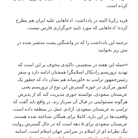
کرده است.
فرید زکریا البته در یادداشت ادعاهایی علیه ایران هم مطرح
کرده؛ ادعاهایی که مورد تایید خبرگزاری فارس نیست.
ترجمه این یادداشت را که در واشنگتن پست منتشر شده در
متن زیر بخوانید:
«حمله این هفته در منچستر، تاکیدی مخوف بر این است که
تهدید تروریسم رادیکال اسلامگرا همچنان ادامه دارد و سفر
رئیس‌جمهور ترامپ به خاورمیانه هم نشان داد که چطور یک
کشور مرکزی در حوزه گسترش این نوع از تروریسم یعنی
عربستان سعودی، توانسته جوری مدیریت کند که از پذیرش
هرگونه مسئولیتی در قبال آن سرباز زند. در واقع باید گفت که
ترامپ به عربستان سعودی، آزادی عمل در منطقه داده است.
واقعیت‌ها در این باره، کاملا برای همگان شناخته شده هستند.
عربستان سعودی برای ۵ دهه است که در حال گسترش روایت
تنگ نظرانه ای از اسلام در سراسر جهان اسلام است. اسامه