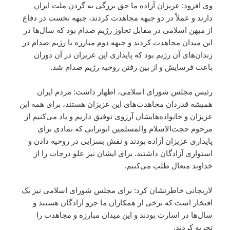
وی افزود: عزیزان آزاده ما حق بزرگی به گردن ملت ایران
دارند و عملاً در دو جبهه مجاهدت کردند، جبهه نخست در دفاع
از میهن اسلامی در مقابل تجاوز رژیم صدام بود که سال‌ها در
این میدان مجاهدت کردند و جبهه دوم مبارزه با رژیم صدام در
زندان‌های آن رژیم بود که پایداری این عزیزان در آن دوران
باعث فرسایش و از بین رفتن روحیه رژیم صدام شد.
رئیس مجلس شورای اسلامی، اظهار داشت: مردم ایران
همیشه قدردان مجاهدت‌های این عزیزان هستند، برای همه این
عزیزان و خانواده‌هایشان آرزوی توفیق داریم و یاد می‌کنیم از
مرحوم حجت‌الاسلام والمسلمین ابوترابی که نمادی برای
پایداری عزیزان آزاده بودند و نقش بسزایی در روحیه دادن و
استواری آزادگان داشتند. برای ایشان نیز علو درجات را از
خداوند متعال طلب می‌کنیم.
لاریجانی خاطرنشان کرد: برای مجلس شورای اسلامی نیز یک
افتخار است که برخی از همکاران ما جزو آزادگان هستند و
سال‌ها در اسارت بودند و این میدان مبارزه و مجاهدت را
تجربه کردند.