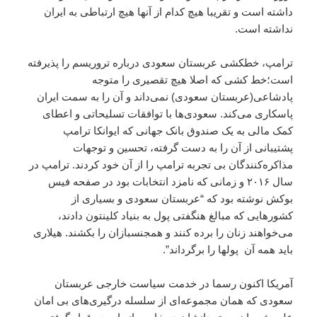
داشته است و تقریبا هیچ کدام از آنها هیچ ارتباطی به ایران
نداشته است.
ترامپ، خطکشی عربستان سعودی درباره تروریسم را پذیرفته
است؛‌خط کشی که اصلا هیچ تقصیری را متوجه
پادشاعی(عربستان سعودی) نمی‌داند و آن را به سمت ایران
پاسکاری می‌کند. سعودی‌ها با توافقات تسلیحاتی و اعطای
کمک مالی به یک صندوق بانک جهانی که ایوانکا ترامپ
پشتیبانی از آن را به دست گرفته، تحسین و توجهات
مذاکره‌کنندگان بی تجربه ترامپ را از آن خود کردند. ترامپ در
سال ۲۰۱۶ و زمانی که نامزد انتخابات بود در صفحه فیس
بوکش نوشته بود که “عربستان سعودی و بسیاری از
کشورهایی که مبالغ هنگفتی پول به بنیاد کلینتون دادند،
می‌خواهند زنان را برده کنند و همجنسبازان را بکشند. هیلاری
باید همه آن پولها را برگرداند”.
آمریکا اکنون رسما در خدمت سیاست خارجی عربستان
سعودی که همان مجموعه‌ای از سلسله درگیری‌های بی امان