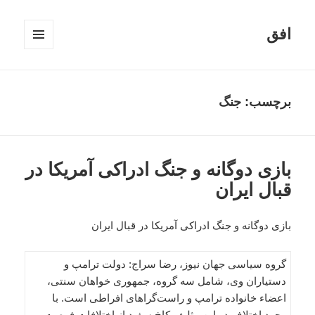
افق
فهرست
و
ابزارک‌ها
برچسب:
جنگ
بازی دوگانه و جنگ ادراکی آمریکا در
قبال ایران
بازی دوگانه و جنگ ادراکی آمریکا در قبال ایران
گروه سیاسی جهان نیوز، رضا سراج: دولت ترامپ و
دستیاران وی، شامل سه گروه، جمهوری خواهان سنتی،
اعضاء خانواده ترامپ و راست‌گراهای افراطی است. با
وجود اختلاف در این مثلث، کاخ سفید از اختلافات فرصت