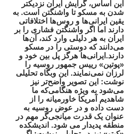
این اساس، گرایش ایران نزدیکتر
شدن به مسکو تا واشنگتن است. به
یقین ایرانی‌ها و روس‌ها اختلافاتی
دارند اما اگر واشنگتن فشاری را بر
ایران به هر دلیلی وارد کند، آن‌ها
می‌دانند که دوستی را در مسکو
دارند.ایرانی‌ها هرگز پل بین خود و
«پوتین» رییس جمهور روسیه را
لرزان نمی‌نمایند. این وبگاه تحلیلی
نوشت: این تصویر واضح‌تر نیز
می‌شود به ویژه هنگامی‌که ما
شاهدیم آمریکا خاورمیانه را از
دست داده و در عوض روسیه به
عنوان یک قدرت میانجی‌گر مهم در
منطقه پدیدار می شود. اندیشکده
«کیتو» نیز در تحلیلی نوشت: اگر