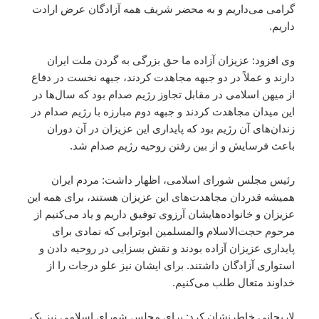
گرامی می‌داریم و به محضر شریف همه آزادگان عرض ارادت
داریم.
وی افزود: عزیزان آزاده ما حق بزرگی به گردن ملت ایران
دارند و عملاً در دو جبهه مجاهدت کردند، جبهه نخست در دفاع
از میهن اسلامی در مقابل تجاوز رژیم صدام بود که سال‌ها در
این میدان مجاهدت کردند و جبهه دوم مبارزه با رژیم صدام در
زندان‌های آن رژیم بود که پایداری این عزیزان در آن دوران
باعث فرسایش و از بین رفتن روحیه رژیم صدام شد.
رئیس مجلس شورای اسلامی، اظهار داشت: مردم ایران
همیشه قدردان مجاهدت‌های این عزیزان هستند، برای همه این
عزیزان و خانواده‌هایشان آرزوی توفیق داریم و یاد می‌کنیم از
مرحوم حجت‌الاسلام والمسلمین ابوترابی که نمادی برای
پایداری عزیزان آزاده بودند و نقش بسزایی در روحیه دادن و
استواری آزادگان داشتند. برای ایشان نیز علو درجات را از
خداوند متعال طلب می‌کنیم.
لاریجانی خاطرنشان کرد: برای مجلس شورای اسلامی نیز یک